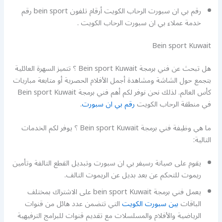
رقم بي ان سبورت الرحاب الكويت أرقام تلفون bein sport رقم
خدمة عملاء بي ان سبورت الرحاب الكويت .
Bein sport Kuwait
هل تبحث عن فني برمجة Bein sport Kuwait ؟ تتميز السهرة العائلية
بتجمع حول الشاشة ومشاهدة أجمل الأفلام الحصرية أو متابعة مباريات
كأس العالم. لذلك نحن نوفر لكم أهم فني برمجة Bein sport Kuwait
في منطقة الرحاب الكويت
رقم بي ان سبورت
.
ما هي وظيفة فني برمجة Bein sport Kuwait ؟ يوفر لكم الخدمات
التالية:
يقوم على صيانة رسيفر بي ان سبورت وتبديل القطع التالفة وتأمين
ريموت للتحكم عن بعد بديل عن الريموت التالف.
يعمل فني برمجة bein sport Kuwait على الاشتراك بمختلف
الباقات
بين سبورت الكويت
التي تتضمن عدد هائل من قنوات
الرياضية والأفلام والمسلسلات مع تقديم قنوات للبرامج الترفيهية