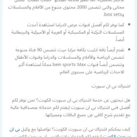
مجاني والتي تتضمن 2000 محتوى متنوع من الأفلام والمسلسلات
وbox sets.
كما نوفر لكم أفضل قنوات عرض الدراما لمشاهدة أحدث
المسلسلات التركية أو المكسيكية أو العربية أو الأميركية والبريطانية
أيضاً.
نقدم أيضاُ باقة ايليت بكافة مزايا حيث تتضمن 90 قناة متنوعة
تتضمن الرياضة والأفلام والمسلسلات والدراما وقنوات الأطفال
وتتضمن أيضاُ قنوات bein sports Max مجاناً لمشاهدة أكبر
الاحداث الرياضية على مستوى العالم.
اشتراك بي ان سبورت
هل تبحثون عن خدمة اشتراك بي ان سبورت الكويت؟ نحن نوفر لكم
أفضل فني اشتراك بي ان سبورت ليقدم لكم خدماته بمصداقية عالية
مع تقديم شرح كافي عن جميع الباقات ومميزاتها.
كيف يمكنكم اشتراك بي ان سبورت الكويت؟ تواصلوا مع وكيل
بي ان
سبورت الكويت
ليقدم لكم الخدمات اشتراك بي ان سبورت الكويت