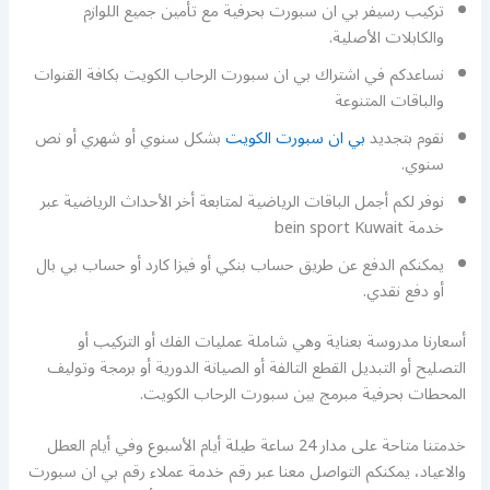
تركيب رسيفر بي ان سبورت بحرفية مع تأمين جميع اللوازم
والكابلات الأصلية.
نساعدكم في اشتراك بي ان سبورت الرحاب الكويت بكافة القنوات
والباقات المتنوعة
نقوم بتجديد
بي ان سبورت الكويت
بشكل سنوي أو شهري أو نص
سنوي.
نوفر لكم أجمل الباقات الرياضية لمتابعة أخر الأحداث الرياضية عبر
خدمة bein sport Kuwait
يمكنكم الدفع عن طريق حساب بنكي أو فيزا كارد أو حساب بي بال
أو دفع نقدي.
أسعارنا مدروسة بعناية وهي شاملة عمليات الفك أو التركيب أو
التصليح أو التبديل القطع التالفة أو الصيانة الدورية أو برمجة وتوليف
المحطات بحرفية مبرمج بين سبورت الرحاب الكويت.
خدمتنا متاحة على مدار 24 ساعة طيلة أيام الأسبوع وفي أيام العطل
والاعياد، يمكنكم التواصل معنا عبر رقم خدمة عملاء رقم بي ان سبورت