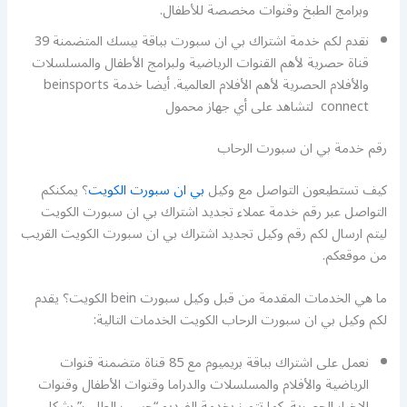
وبرامج الطبخ وقنوات مخصصة للأطفال.
نقدم لكم خدمة اشتراك بي ان سبورت بباقة بيسك المتضمنة 39
قناة حصرية لأهم القنوات الرياضية ولبرامج الأطفال والمسلسلات
والأفلام الحصرية لأهم الأفلام العالمية. أيضا خدمة beinsports
connect لتشاهد على أي جهاز محمول
رقم خدمة بي ان سبورت الرحاب
كيف تستطيعون التواصل مع وكيل
بي ان سبورت الكويت
؟ يمكنكم
التواصل عبر رقم خدمة عملاء تجديد اشتراك بي ان سبورت الكويت
ليتم ارسال لكم رقم وكيل تجديد اشتراك بي ان سبورت الكويت القريب
من موقعكم.
ما هي الخدمات المقدمة من قبل وكيل سبورت bein الكويت؟ يقدم
لكم وكيل بي ان سبورت الرحاب الكويت الخدمات التالية:
نعمل على اشتراك بباقة بريميوم مع 85 قناة متضمنة قنوات
الرياضية والأفلام والمسلسلات والدراما وقنوات الأطفال وقنوات
الاخبار الحصرية. كما تتميز بخدمة الفيديو “حسب الطلب” بشكل