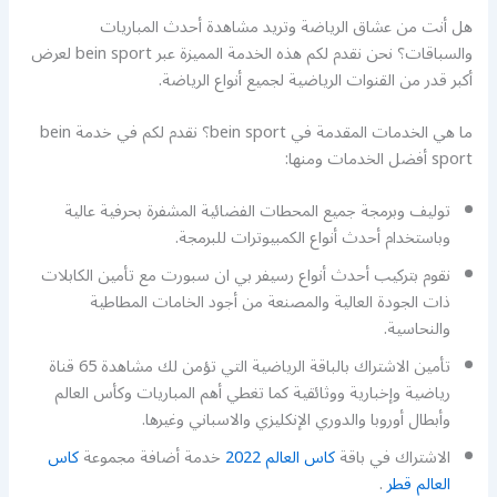
هل أنت من عشاق الرياضة وتريد مشاهدة أحدث المباريات
والسباقات؟ نحن نقدم لكم هذه الخدمة المميزة عبر bein sport لعرض
أكبر قدر من القنوات الرياضية لجميع أنواع الرياضة.
ما هي الخدمات المقدمة في bein sport؟ نقدم لكم في خدمة bein
sport أفضل الخدمات ومنها:
توليف وبرمجة جميع المحطات الفضائية المشفرة بحرفية عالية
وباستخدام أحدث أنواع الكمبيوترات للبرمجة.
نقوم بتركيب أحدث أنواع رسيفر بي ان سبورت مع تأمين الكابلات
ذات الجودة العالية والمصنعة من أجود الخامات المطاطية
والنحاسية.
تأمين الاشتراك بالباقة الرياضية التي تؤمن لك مشاهدة 65 قناة
رياضية وإخبارية ووثائقية كما تغطي أهم المباريات وكأس العالم
وأبطال أوروبا والدوري الإنكليزي والاسباني وغيرها.
الاشتراك في باقة
كاس العالم 2022
خدمة أضافة مجموعة
كاس
العالم قطر
.