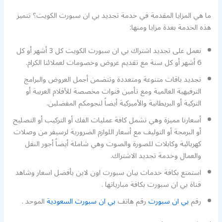
ما هي المزايا المقدمة في خدمة تجديد بي ان سبورت الكويت؟ تتميز
هذه الخدمة بعدة مزايا ومنها:
نعمل على تجديد اشتراك بي ان سبورت الكويت كل 3 أشهر أو كل
6 أشهر أو كل سنة مع تقديم عروض وخصومات لعملائنا الكرام.
تجديد باقات متنوعة ومتعددة وتتضمن أجمل العروض والبرامج
الترفيهية العالمية ومع تأمين قنوات مخصصة للأفلام العربية أو
التركية أو البريطانية والأميركية أيضاً لنجومكم المفضلين.
أسعارنا مميزة وهي تشمل كافة عمليات الفك أو التركيب أو التصليح
أو البرمجة أو التوليف مع أسعار اللوازم الضرورية لرسيفر من وصلات
كهربائية وكابلات للصورة والصوت وهي شاملة أيضاً أجور النقل
والعمال وخدمة تجديد الاشتراك.
استمتع بكافة خدمات بيان سبورت اون لاين بأفضل اسعار وشاهد
قناة بي ان سبورت بكافة مبارياتها .
رقم
بي ان سبورت
رقم هاتف
بي ان سبورت السعودية
الموحد .