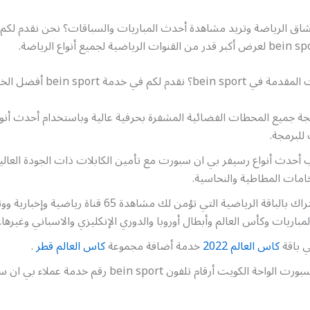
ق الرياضة وتريد مشاهدة أحدث المباريات والسباقات؟ نحن نقدم لكم 
لكم في خدمة bein sport أفضل الخدمات ومنها:
ة جميع المحطات الفضائية المشفرة بحرفية عالية وباستخدام أحدث أنوا
للبرمجة.
 أحدث أنواع رسيفر بي ان سبورت مع تأمين الكابلات ذات الجودة العالي
امات المطاطية والنحاسية.
تأمين الاشتراك بالباقة الرياضية التي تؤمن لك مشاهدة 65 قناة ريا
مباريات وكأس العالم وأبطال أوروبا والدوري الإنكليزي والاسباني وغيرها.
ي باقة
كاس العالم 2022
خدمة أضافة مجموعة
كاس العالم قطر
.
رقم بي ان سبورت الواحة الكويت أرقام تلفون bein sport رقم خ