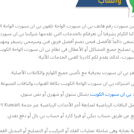
ين سبورت رقم هاتف بي ان سبورت الواحة تلفون بي ان سبورت الواحة الك
ائنا الكرام يشرفنا أن نعرفكم بالخدمات التي تقدمها شركتنا بي ان سبورت
تسعى دائماً للأفضل فنحن نضم أفضل فريق فني ومبرمجي رسيفر ومه
ليح جميع المشاكل أو الأعطال في نظام بي ان سبورت الواحة الكويت
ورت، لذلك يقدم لكم كادرنا الفني الخدمات الأتية:
 بي ان سبورت بحرفية مع تأمين جميع اللوازم والكابلات الأصلية.
اشتراك بي ان سبورت الواحة الكويت بكافة القنوات والباقات المتنوعة
بي ان سبورت الكويت
بشكل سنوي أو شهري أو نص سنوي.
الباقات الرياضية لمتابعة أخر الأحداث الرياضية عبر خدمة bein sport Kuwait
ع عن طريق حساب بنكي أو فيزا كارد أو حساب بي بال أو دفع نقدي.
 بعناية وهي شاملة عمليات الفك أو التركيب أو التصليح أو التبديل القطع 