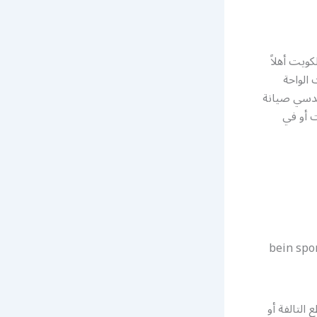
ويت أهلاً
 الواحة
ندسي صيانة
 أو في
التالفة أو