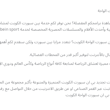
 الواحة
هدة برامجكم المفضلة؟ نحن نوفر لكم خدمة بين سبورت الكويت لمشاه
ية وأحدث الأفلام والمسلسلات الحصرية المخصصة لخدمة bein sport
ن سبورت الواحة الكويت؟ تتعدد مزايا بين سبورت ولكن سنقدم لكم أهمها
ل بالأنترنت لتوفير أكبر قدر من المحطات الفضائية.
 مميزة لعشاق الرياضة لمتابعة كافة أنواع الرياضة وكأس العالم ودوري ال
ات تجديد بي ان سبورت الكويت المتميزة والمتنوعة بأكبر مجموعة من ا
تبث عبر القمر الصناعي او عن طريق الانترنيت من خلال التواصل مع رق
بي ان سبورت الواحة الكويت