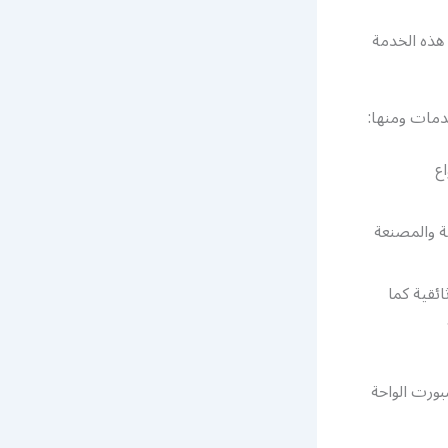
هذه الخدمة
ع
ة والمصنعة
ضية وإخبارية ووثائقية كما
دمة عملاء بي ان سبورت الواحة