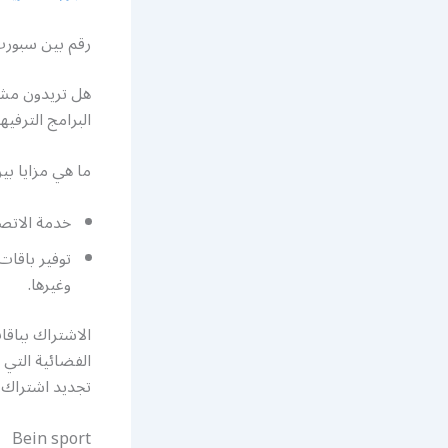
رقم بين سبورت
هل تريدون مشا
البرامج الترفيه
ما هي مزايا بي
خدمة الاتصا
توفير باقات
وغيرها.
الاشتراك بباق
الفضائية التي 
تجديد اشتراك 
Bein sport