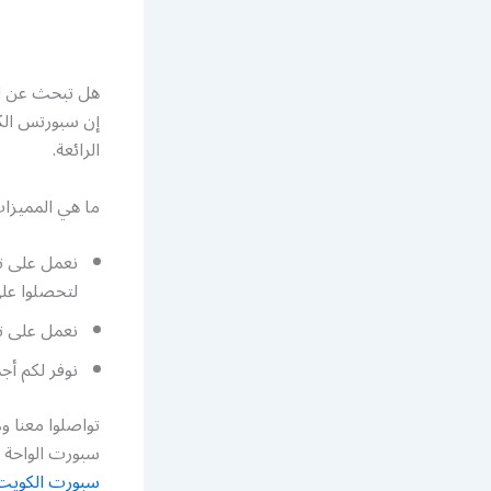
هل تبحث عن ال
إن سبورتس الك
الرائعة.
ما هي المميزا
نعمل على ت
لتحصلوا عل
نعمل على تج
نوفر لكم أج
سبورت الواحة الكويت أرقام تلفون t
سبورت الكويت