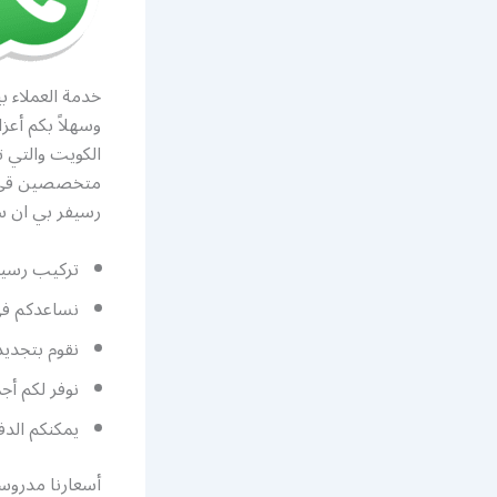
خدمة العملاء ب
وسهلاً بكم أعز
الكويت والتي 
متخصصين قي تص
رسيفر بي ان سب
تركيب رسيفر
نساعدكم في 
نقوم بتجديد
نوفر لكم أجمل 
يمكنكم الدف
أسعارنا مدروسة