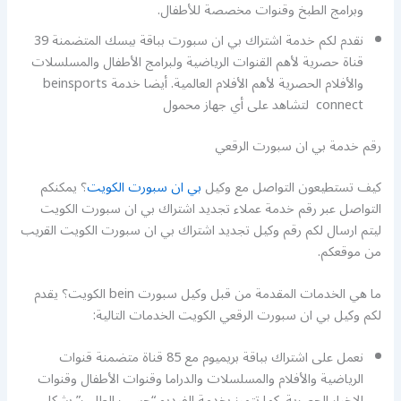
وبرامج الطبخ وقنوات مخصصة للأطفال.
نقدم لكم خدمة اشتراك بي ان سبورت بباقة بيسك المتضمنة 39
قناة حصرية لأهم القنوات الرياضية ولبرامج الأطفال والمسلسلات
والأفلام الحصرية لأهم الأفلام العالمية. أيضا خدمة beinsports
connect لتشاهد على أي جهاز محمول
رقم خدمة بي ان سبورت الرقعي
كيف تستطيعون التواصل مع وكيل
بي ان سبورت الكويت
؟ يمكنكم
التواصل عبر رقم خدمة عملاء تجديد اشتراك بي ان سبورت الكويت
ليتم ارسال لكم رقم وكيل تجديد اشتراك بي ان سبورت الكويت القريب
من موقعكم.
ما هي الخدمات المقدمة من قبل وكيل سبورت bein الكويت؟ يقدم
لكم وكيل بي ان سبورت الرقعي الكويت الخدمات التالية:
نعمل على اشتراك بباقة بريميوم مع 85 قناة متضمنة قنوات
الرياضية والأفلام والمسلسلات والدراما وقنوات الأطفال وقنوات
الاخبار الحصرية. كما تتميز بخدمة الفيديو “حسب الطلب” بشكل