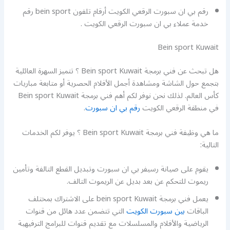
رقم بي ان سبورت الرقعي الكويت أرقام تلفون bein sport رقم
خدمة عملاء بي ان سبورت الرقعي الكويت .
Bein sport Kuwait
هل تبحث عن فني برمجة Bein sport Kuwait ؟ تتميز السهرة العائلية
بتجمع حول الشاشة ومشاهدة أجمل الأفلام الحصرية أو متابعة مباريات
كأس العالم. لذلك نحن نوفر لكم أهم فني برمجة Bein sport Kuwait
في منطقة الرقعي الكويت
رقم بي ان سبورت
.
ما هي وظيفة فني برمجة Bein sport Kuwait ؟ يوفر لكم الخدمات
التالية:
يقوم على صيانة رسيفر بي ان سبورت وتبديل القطع التالفة وتأمين
ريموت للتحكم عن بعد بديل عن الريموت التالف.
يعمل فني برمجة bein sport Kuwait على الاشتراك بمختلف
الباقات
بين سبورت الكويت
التي تتضمن عدد هائل من قنوات
الرياضية والأفلام والمسلسلات مع تقديم قنوات للبرامج الترفيهية