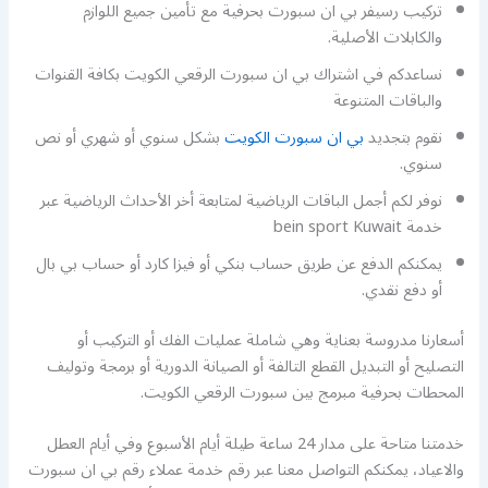
تركيب رسيفر بي ان سبورت بحرفية مع تأمين جميع اللوازم
والكابلات الأصلية.
نساعدكم في اشتراك بي ان سبورت الرقعي الكويت بكافة القنوات
والباقات المتنوعة
نقوم بتجديد
بي ان سبورت الكويت
بشكل سنوي أو شهري أو نص
سنوي.
نوفر لكم أجمل الباقات الرياضية لمتابعة أخر الأحداث الرياضية عبر
خدمة bein sport Kuwait
يمكنكم الدفع عن طريق حساب بنكي أو فيزا كارد أو حساب بي بال
أو دفع نقدي.
أسعارنا مدروسة بعناية وهي شاملة عمليات الفك أو التركيب أو
التصليح أو التبديل القطع التالفة أو الصيانة الدورية أو برمجة وتوليف
المحطات بحرفية مبرمج بين سبورت الرقعي الكويت.
خدمتنا متاحة على مدار 24 ساعة طيلة أيام الأسبوع وفي أيام العطل
والاعياد، يمكنكم التواصل معنا عبر رقم خدمة عملاء رقم بي ان سبورت