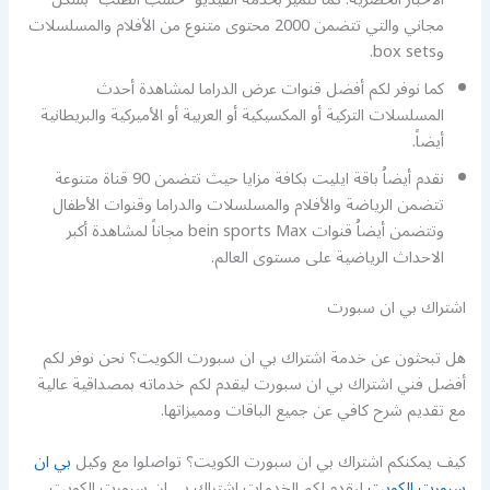
مجاني والتي تتضمن 2000 محتوى متنوع من الأفلام والمسلسلات
وbox sets.
كما نوفر لكم أفضل قنوات عرض الدراما لمشاهدة أحدث
المسلسلات التركية أو المكسيكية أو العربية أو الأميركية والبريطانية
أيضاً.
نقدم أيضاُ باقة ايليت بكافة مزايا حيث تتضمن 90 قناة متنوعة
تتضمن الرياضة والأفلام والمسلسلات والدراما وقنوات الأطفال
وتتضمن أيضاُ قنوات bein sports Max مجاناً لمشاهدة أكبر
الاحداث الرياضية على مستوى العالم.
اشتراك بي ان سبورت
هل تبحثون عن خدمة اشتراك بي ان سبورت الكويت؟ نحن نوفر لكم
أفضل فني اشتراك بي ان سبورت ليقدم لكم خدماته بمصداقية عالية
مع تقديم شرح كافي عن جميع الباقات ومميزاتها.
كيف يمكنكم اشتراك بي ان سبورت الكويت؟ تواصلوا مع وكيل
بي ان
سبورت الكويت
ليقدم لكم الخدمات اشتراك بي ان سبورت الكويت