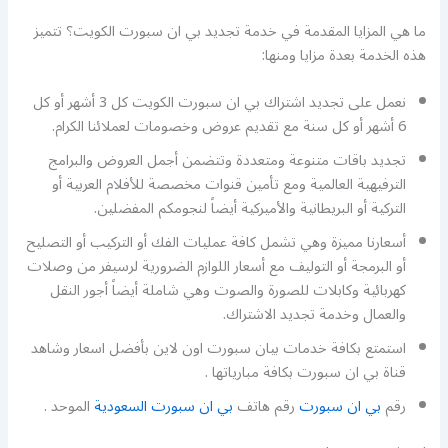
ما هي المزايا المقدمة في خدمة تجديد بي ان سبورت الكويت؟ تتميز
هذه الخدمة بعدة مزايا ومنها:
نعمل على تجديد اشتراك بي ان سبورت الكويت كل 3 أشهر أو كل
6 أشهر أو كل سنة مع تقديم عروض وخصومات لعملائنا الكرام.
تجديد باقات متنوعة ومتعددة وتتضمن أجمل العروض والبرامج
الترفيهية العالمية ومع تأمين قنوات مخصصة للأفلام العربية أو
التركية أو البريطانية والأميركية أيضاً لنجومكم المفضلين.
أسعارنا مميزة وهي تشمل كافة عمليات الفك أو التركيب أو التصليح
أو البرمجة أو التوليف مع أسعار اللوازم الضرورية لرسيفر من وصلات
كهربائية وكابلات للصورة والصوت وهي شاملة أيضاً أجور النقل
والعمال وخدمة تجديد الاشتراك.
استمتع بكافة خدمات بيان سبورت اون لاين بأفضل اسعار وشاهد
قناة بي ان سبورت بكافة مبارياتها .
رقم
بي ان سبورت
رقم هاتف
بي ان سبورت السعودية
الموحد .