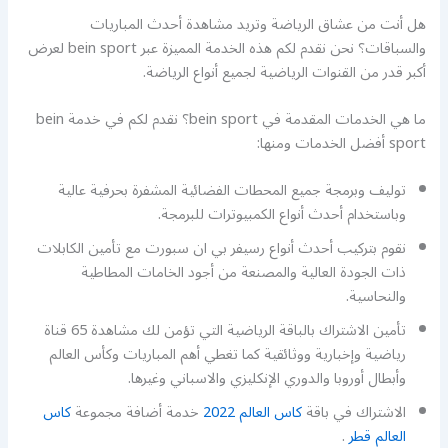
هل أنت من عشاق الرياضة وتريد مشاهدة أحدث المباريات
والسباقات؟ نحن نقدم لكم هذه الخدمة المميزة عبر bein sport لعرض
أكبر قدر من القنوات الرياضية لجميع أنواع الرياضة.
ما هي الخدمات المقدمة في bein sport؟ نقدم لكم في خدمة bein
sport أفضل الخدمات ومنها:
توليف وبرمجة جميع المحطات الفضائية المشفرة بحرفية عالية
وباستخدام أحدث أنواع الكمبيوترات للبرمجة.
نقوم بتركيب أحدث أنواع رسيفر بي ان سبورت مع تأمين الكابلات
ذات الجودة العالية والمصنعة من أجود الخامات المطاطية
والنحاسية.
تأمين الاشتراك بالباقة الرياضية التي تؤمن لك مشاهدة 65 قناة
رياضية وإخبارية ووثائقية كما تغطي أهم المباريات وكأس العالم
وأبطال أوروبا والدوري الإنكليزي والاسباني وغيرها.
الاشتراك في باقة
كاس العالم 2022
خدمة أضافة مجموعة
كاس
العالم قطر
.