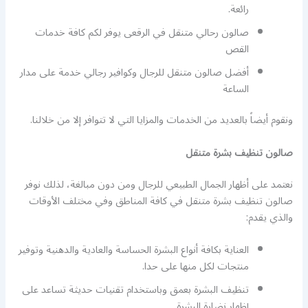
رائعة.
صالون رحالي متنقل في الرقعى يوفر لكم كافة خدمات
القص
أفضل صالون متنقل للرجال وكوافير رجالي خدمة على مدار
الساعة
ونقوم أيضاً بالعديد من الخدمات والمزايا التي لا تتوافر إلا من خلالنا.
صالون تنظيف بشرة متنقل
نعتمد على أظهار الجمال الطبيعي للرجال ومن دون مبالغة، لذلك نوفر
صالون تنظيف بشرة متنقل في كافة المناطق وفي مختلف الأوقات
والذي يقدم:
العناية بكافة أنواع البشرة الحساسة والعادية والدهنية وتوفير
منتجات لكل منها على حدا.
تنظيف البشرة بعمق وباستخدام تقنيات حديثة تساعد على
إظهار نضارة البشرة.