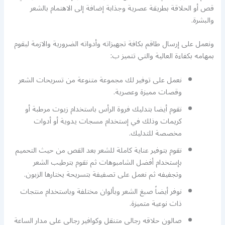
قص أو الحلاقة بطريقة عصرية وجذابة إضافة إلى الاهتمام بالشعر
والبشرة.
ونعمل على إرسال طاقم بكافة تجهيزاته وأدواته الضرورية والازمة ليقوم
بمهامه بكفاءة العالية والتي تتميز ب:
نعمل على توفير لك مجموعة متنوعة من تسريحات الشعر
وقصات مميزة وعصرية.
نقوم أيضا بتدليك فروة الرأس باستخدام زيوت مرطبة أو
كريمات وذلك في إستخدام مسجات يدوية أو أدوات
مخصصة للتدليك.
نقوم بتوفير عناية كاملة للشعر بعد القص من حيث التحميم
بإستخدام أفضل الشامبوهات ثم نقوم بترطيب الشعر
وتجفيفه ثم نعمل على تصفيفة بتسريحة يختارها الزبون.
نوفر أيضاً صبغ الشعر وبألوان مختلفة وباستخدام منتجات
ذات نوعية متميزة.
صالون حلاقه رجالي متنقل وكوافير رجالي على مدار الساعة