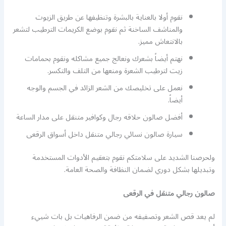
نقوم أولا بالعناية بالبشرة وتنظيفها عن طريق الزيوت
والمناشف الساخنة ثم نقوم بوضع الكريمات الترطيب لتشعر
بالانتعاش مميز.
نهتم أيضاً بشعرك ونعالج جميع مشاكله ونقوم بحمامات
زيت لترطيب الشعرة ومنعها من التلف والتكسر.
نعمل على تخليصك من الشعر الزائد في الجسم والوجه
أيضاً.
أفضل صالون حلاقه رجال وكوافير متنقل على مدار الساعة
سيارة صالون نسائي رجالي متنقل داخل أسواق الرقعى
ولحرصنا الشديد على سلامتكم نقوم بتعقيم الأدوات المستخدمة
وتبديلها بشكل دوري لضمان النظافة والصحة العامة.
صالون رجالي متنقل في الرقعى
لم يعد قص الشعر وتصفيفه من ضمن الرفاهيات بل بات شييء