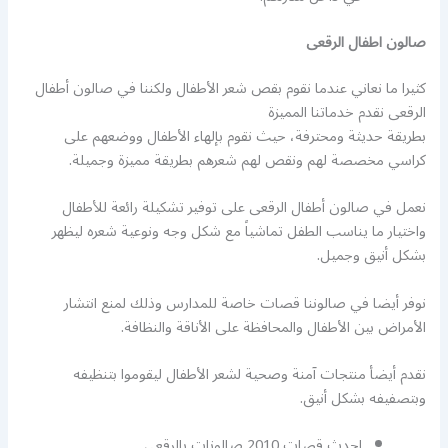
صالون اطفال الرقعى
كثيرا ما نعاني عندما نقوم بقص شعر الأطفال ولكننا في صالون أطفال
الرقعى نقدم خدماتنا المميزة
بطريقة حديثة ومحترفة، حيث نقوم بإلهاء الأطفال ووضعهم على
كراسي مخصصة لهم ونقص لهم شعرهم بطريقة مميزة وجميلة.
نعمل في صالون أطفال الرقعى على توفير تشكيلة رائعة للأطفال
واختيار ما يناسب الطفل تماشياً مع شكل وجه ونوعية شعره ليظهر
بشكل أنيق وجميل.
نوفر أيضا في صالوننا قصات خاصة للمدارس وذلك لمنع انتشار
الأمراض بين الأطفال والمحافظة على الأناقة والنظافة.
نقدم أيضأ منتجات آمنة وصحية لشعر الأطفال ليقوموا بتنظيفه
وبتصفيفه بشكل أنيق.
احدث قصات 2010 صالونات بالرقعى