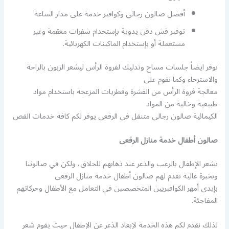
أفضل صالون رجالي وكوافير خدمة على مدار الساعة
توفير قش ذقن يدوية بإستخدام شفرات معقمة وغير
مستعملة أو بإستخدام الماكينات الكهربائية.
نوفر ايضاً جلسات مساج وتدليك لفروة الرأس ليشعر الزبون بالراحة
والاسترخاء وكما نقوم على
معالجة فروة الرأس من القشرة وفطريات المزعجة باستخدام مواد
طبيعية وخالية من المواد
الكيمائية صالون رجالي متنقل في الرقعى يوفر لكم كافة خدمات القص
صالون أطفال خدمة منازل الرقعى
يشعر الإطفال بالرعب والذعر عند ذهابهم للحلاق، ولكن في صالوننا
وبخبرة عالية نقدم لهم صالون أطفال خدمة منازل الرقعى
بإيدي أمهر الكوافيريين المتخصصين في التعامل مع الأطفال وحركاتهم
المفاجئة.
لذلك نقدم لكم هذه الخدمة لإبعاد الذعر عن الإطفال حيث يقوم شعر