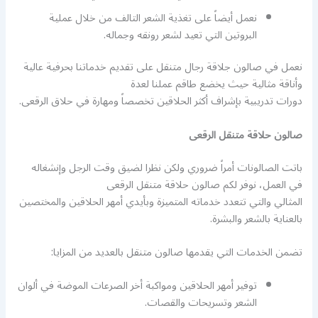
نعمل أيضاً على تغذية الشعر التالف من خلال عملية
البروتين التي تعيد لشعر رونقه وجماله.
نعمل في صالون جلاقة رجال متنقل على تقديم خدماتنا بحرفية عالية
وأناقة مثالية حيث يخضع طاقم عملنا لعدة
دورات تدريبية بإشراف أكثر الحلاقين تخصصاً ومهارة في حلاق الرقعى.
صالون حلاقة متنقل الرقعى
باتت الصالونات أمراً ضروري ولكن نظرا لضيق وقت الرجل وإنشغاله
في العمل، نوفر لكم صالون حلاقة متنقل الرقعى
المثالي والتي تتعدد خدماته المتميزة وبأيدي أمهر الحلاقين والمختصين
بالعناية بالشعر والبشرة.
تضمن الخدمات التي يقدمها صالون متنقل بالعديد من المزايا:
توفير أمهر الحلاقين ومواكبة أخر الصرعات الموضة في ألوان
الشعر وتسريحات والقصات.