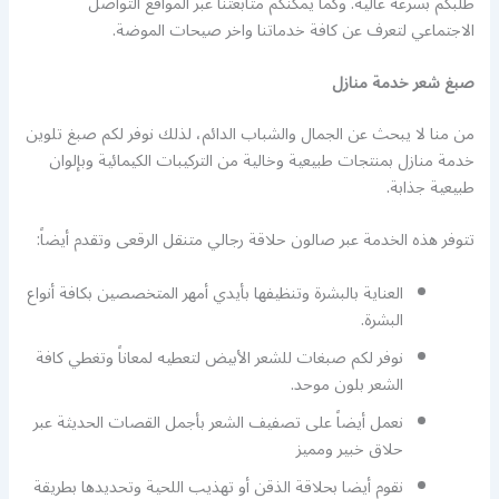
طلبكم بسرعة عالية. وكما يمكنكم متابعتنا عبر المواقع التواصل
الاجتماعي لتعرف عن كافة خدماتنا واخر صيحات الموضة.
صبغ شعر خدمة منازل
من منا لا يبحث عن الجمال والشباب الدائم، لذلك نوفر لكم صبغ تلوين
خدمة منازل بمنتجات طبيعية وخالية من التركيبات الكيمائية وبإلوان
طبيعية جذابة.
تتوفر هذه الخدمة عبر صالون حلاقة رجالي متنقل الرقعى وتقدم أيضاً:
العناية بالبشرة وتنظيفها بأيدي أمهر المتخصصين بكافة أنواع
البشرة.
نوفر لكم صبغات للشعر الأبيض لتعطيه لمعاناً وتغطي كافة
الشعر بلون موحد.
نعمل أيضاً على تصفيف الشعر بأجمل القصات الحديثة عبر
حلاق خبير ومميز
نقوم أيضا بحلاقة الذقن أو تهذيب اللحية وتحديدها بطريقة