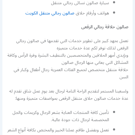
سيارة صالون نسائى رجالي متنقل
هواتف وأرقام حلاق
صالون رجالي متنقل الكويت
صالون حلاقة رجالي الرقعى
نعمل بجهد كبير على تطوير خدمات التي نقدمها في صالون رجالي
الرقعى لذلك نوفر لكم عدة خدمات متميزه
وبإيدي أمهر الحلاقين والمتخصصين بالتنظيف البشرة وفرة الرأس وكافة
المشاكل التي يعاني منها الرجال صالون
حلاقة متنقل متخصص لجميع الفئات العمرية رجال أطفال وكبار في
السن
ولسعينا المستمر لتقديم الراحة التامة لرجال بعد يوم عمل شاق نقدم له
عدة خدمات صالون حلاق متنقل الرقعى بمواصفات متميزة ومنها:
تأمين كافة المنتجات العناية بشعر الرجال وكريمات والجل
المخصصة لرجال ذات جودة عالية.
نعمل وبفضل طاقم عملنا الخبير والمختص بكافة أنواع الشعر