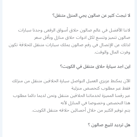
لا تبجث كثير عن صالون يجي المنزل متنقل؟
لاننا الأفضل في عالم صالون حلاق أسواق الرقعى وجدنا سيارات
صالون تتميز وتتسع لكل ادوات حلاق منازل وبأقل سعر
لذلك عن الإتصال في رقم صالون يملك سيارات متنقل للحلاقة تكون
وفرت المال والوقت.
اين اجد سيارة حلاق متنقل في الكويت؟
الآن يمكنط عزيزي العميل التواصل سيارة الحلاقين متنقل من منزلك
فقط عبر مطلوب كتخصص منزلية
عبر رقمنا المميزة لخدماتنا الحلاقين متنقل ونحن لديما دائما مطلوب
هذا التخصص وخصوصا في المنازل لأنه
يتم توفير الكثير من خلال أخصائين حلاقه متنقل الكويت.
هل ترديد للبيع صالون ؟