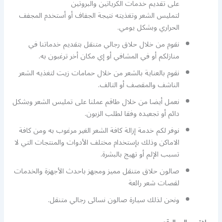
على تقديم خدمات الكرياتين والبروتين
لتمليس الشعر وتغذيته نتيجة الجفاف أو أستخدم المجفف
الحراري وبشكل يومي.
نقوم من خلال حلاق رجالي متنقل بتقديم خدماتنا في
منازلكم أو في المشافي أو إي مكان أخر ترغبون به.
نقوم بالعناية بالشعر من خلال حمامات زيت لتغذيه الشعر
الناشف والمقصف أو التالف.
نعمل أيضا من خلال طاقم عملنا على تمليس الشعر وبشكل
دائم أو تجعيده وفقا لطلب الزبون.
نوفر لكم خدمة إزالة كافة الشعر الغير مرغوب به ومن كافة
الاماكن وذلك بإستخدام مختلف الأدوات والمنتجات التي لا
تسبب الإلم أو تهيج بالبشرة.
صالون حلاق متنقل مميز ومجهز باحدث الأجهزة والخدمات
لقصات شعر رائعة
ونحن لذلك سيارة صالون نسائى رجالي متنقل.