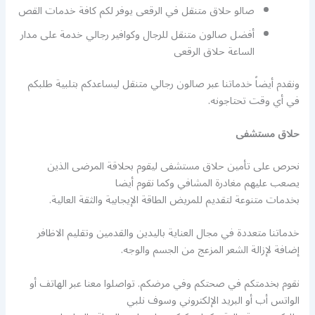
صالو حلاق متنقل في الرقعى يوفر لكم كافة خدمات القص
أفضل صالون متنقل للرجال وكوافير رجالي خدمة على مدار
الساعة حلاق الرقعى
ونقدم أيضاً خدماتنا عبر صالون رجالي متنقل ليساعدكم بتلبية طلبكم
في أي وقت تحتاجونه.
حلاق مستشفى
نحرص على تأمين حلاق مستشفى ليقوم بحلاقة المرضى الذين
يصعب عليهم مغادرة المشافي وكما نقوم أيضا
بخدمات متنوعة لتقديم للمريض الطاقة الإيجابية والثقة العالية.
خدماتنا متعددة في مجال العناية باليدين والقدمين وتقليم الاظافر
إضافة لإزالة الشعر المزعج من الجسم والوجه.
نقوم بخدمتكم في صحتكم وفي مرضكم. تواصلوا معنا عبر الهاتف أو
الواتس أب أو البريد الإلكتروني وسوف نلبي