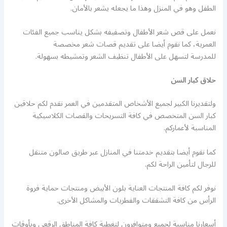
الطفل وهو في المنزل وهذا ما يجعله يشعر بالأمان.
نعمل على قص شعر الأطفال وتصفيفه بشكل يناسب جميع الفئات
العمرية، كما نقوم أيضا على تقديم قصات شعر مخصصة
للمدرسة لتسهل على الأطفال تنظيف الشعر وتمشيطه بسهولة.
حلاق كبار السن
ولتقديرنا الكبير لجميع الأشخاص المتقدمين في العمر نقدم لكم حلاقين
كبار السن المتخصص في كافة التسريحات والقصات الكلاسيكية
المناسبة لأعماركم.
كما نقوم أيضا بتقديم خدمتنا في المنازل عبر طريق صالون متنقل
للرجال لتأمين الراحة لكم.
نوفر لكم كافة المنتجات العناية بلون الأبيض ومنتجات حماية فروة
الرأس من كافة التشققات والفطريات والمشاكل الأخرى.
أسعارنا مناسبة لجميع ومتوافرون لتغطية كافة المناطق الرقعى وبأوقات