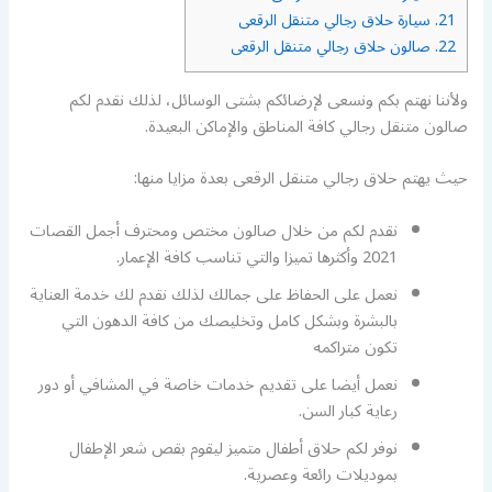
21.
سيارة حلاق رجالي متنقل الرقعى
22.
صالون حلاق رجالي متنقل الرقعى
ولأننا نهتم بكم ونسعى لإرضائكم بشتى الوسائل، لذلك نقدم لكم
صالون متنقل رجالي كافة المناطق والإماكن البعيدة.
حيث يهتم حلاق رجالي متنقل الرقعى بعدة مزايا منها:
نقدم لكم من خلال صالون مختص ومحترف أجمل القصات
2021 وأكثرها تميزا والتي تناسب كافة الإعمار.
نعمل على الحفاظ على جمالك لذلك نقدم لك خدمة العناية
بالبشرة وبشكل كامل وتخليصك من كافة الدهون التي
تكون متراكمه
نعمل أيضا على تقديم خدمات خاصة في المشافي أو دور
رعاية كبار السن.
نوفر لكم حلاق أطفال متميز ليقوم بقص شعر الإطفال
بموديلات رائعة وعصرية.