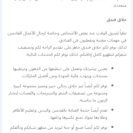
متعددة.
حلاق فندق
نظراً لضيق الوقت عند بعض الأشخاص وخاصة لرجال الأعمال القادمين
في مهمات معينة ويقطنون في الفنادق.
لذلك نوفر لكم حلاق فندق جاهز على تقديم الراحة لكم وتصفيف
شعركم لتظهرو كامل إناقتكم. لذلك نوفر لكم الخدمات التاليه:
نعتني ببشرتك ونعمل على تنظيفها من الدهون وترطيبها
بمنتجات وزيوت عالية الجودة ومن أفضل الماركات.
نوفر لكم أيضاً عبر حلاق رجالي خبير ومميز مجموعة كبيرة
ومتنوعة من تصفيفات الشعر والتسريحات والقصات ليختار
الزبون ما يناسبه.
نقدم أيضاً خدمة العناية بالقدمين واليدين وتقليم الأظافر
وطلاءها بمواد تمنع تكسرها وتلفها.
نوفر لكم أيضا صبغ أو حنة ليزيد من مظهر شبابكم وتألقكم