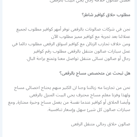
أفضل صالون حلاقه رجال يجي البيت بالرقعى.
مطلوب حلاق كوافير شاطر؟
نجن في شركات صالونات بالرقعى نوفر أمهر كوافير مطلوب لجميع
عملائنا بعد تجربة مع كوافير مميز مطلوب الآن
ومن خلاف تجارب الزبائن مع كوافبر اسواق الرقعى مطلوب دائما في
عمل سيارات صالون متنقل بالرقعى مطلوب رقم كوافير
رجال أو صالون نسائى متنقل تواصل معنا وتمتع براحة البال.
هل تبحث عن متخصص مساج بالرقعى؟
نحن من تجاربنا مه زبائننا وجنا ان الكثير منهم يحتاج اخصائي مساج
ولهذا وفرنا معلم مساج محترف يجي البيت المنزل بالرقعى
وأيضا الحلاق أو كوافير عندما نفسة من يعمل مساج وخبرة ممتازة, ومع
سيارات صالون كل شيئ سهل وإسعار تنافسية.
صالون حلاق رجالي متنقل الرقعى