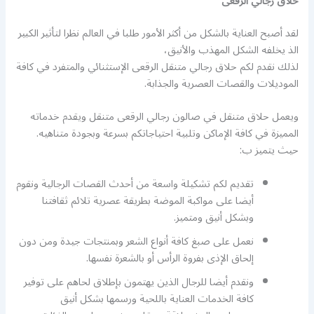
حلاق رجالي الرقعى
لقد أصبح العناية بالشكل من أكثر الأمور طلبا في العالم نظرا لتأثير الكبير
الذ يخلفه الشكل المهذب والأنيق،
لذلك نقدم لكم حلاق رجالي متنقل الرقعى الإستثنائي والمتفرد في كافة
الموديلات والقصات العصرية والجذابة.
ويعمل حلاق متنقل في صالون رجالي الرقعى متنقل ويقدم خدماته
المميزة في كافة الإماكن وتلبية احتياجاتكم بسرعة وبجودة متناهيه.
حيث يتميز ب:
تقديم لكم تشكيلة واسعة من أحدث القصات الرجالية ونقوم
أيضا على مواكبة الموضة بطريقة عصرية تلائم ثقافتنا
وبشكل أنيق ومتميز.
نعمل على صبغ كافة أنواع الشعر وبمنتجات جيدة ومن دون
إلحاق الإذى بفروة الرأس أو بالشعرة نفسها.
ونقدم أيضا للرجال الذين يهتمون بإطلاق لحاهم على توفير
كافة الخدمات العناية باللحية ورسمها بشكل أنيق