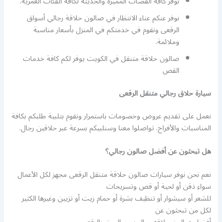
نوفر كافة القصات المميزة والحديثة لكافة الفئات العمرية.
نوفر عنكم عناء الانتظار في صالون حلاقة رجالي أسواق
الرقعى ونقوم في خدمتكم في المنزل بأسعار مناسبة
وملائمة.
صالون حلاقة متنقل في الكويت يوفر لكم كافة خدمات
القص
سيارة حلاق رجالي متنقل الرقعى
نعمل على تقديم عروض وخصومات باستمرار ونقوم بتلبية طلبكم بكافة
المناسبات والأفراح. تواصلوا معنا وسنلبيكم بسرعة عبر حلاقين رجال.
هل تبحثون عن أفضل صالون رجالي؟
نعم نحن نوفر سيارات صالون حلاقة متنقل الرقعى مجهز لكل الأعمال
سواء ذقن أو لحية أو قص وتسريحات
للشعر أو سيشوار أو تنظيف بشرة أو حمام زيت أو تزيين وغيرها الكثير
لكل من تبحثون عن