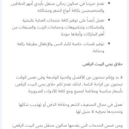
نقدم خبرتنا في صالون رجالي متنقل بأيدي أمهر الحلاقين
والمتخصصين بكافة أنواع الشعر ومشاكله.
نعمل أيضاً على توفير كافة منتجات العناية بالبشرة
والماسكات وشامبوهات وحمامات الزيت والصبغات من
أهم الماركات وأعلاها جودة.
توفير قصات خاصة لكبار السن والإطفال بطريقة رائعة
وجذابة.
حلاق يجي البيت الرقعى
لا بد وإنكم تبحثون عن الأفضل والخبرة الواسعة وفي نفس الوقت
تبحثون عن الراحة التامة، لذلك نقدم لكم حلاق يجي البيت الرقعى
بأسعار مناسبة وملائمة لجميع ومع كافة الأدوات الضرورية.
نعمل في مجال التصفيف الشعر وحلاقة الذقن أو تهذيب شكلها
وتحديدها بحرفيه لا مثيل لها.
ومن ضمن الخدمات التي يقدمها صالون متنقل يجي البيت الرقعى: