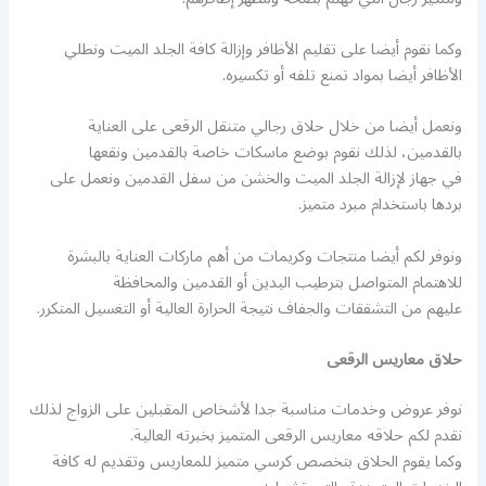
وكما نقوم أيضا على تقليم الأظافر وإزالة كافة الجلد الميت ونطلي
الأظافر أيضا بمواد تمنع تلفه أو تكسيره.
ونعمل أيضا من خلال حلاق رجالي متنقل الرقعى على العناية
بالقدمين، لذلك نقوم بوضع ماسكات خاصة بالقدمين ونقعها
في جهاز لإزالة الجلد الميت والخشن من سفل القدمين ونعمل على
بردها باستخدام مبرد متميز.
ونوفر لكم أيضا منتجات وكريمات من أهم ماركات العناية بالبشرة
للاهتمام المتواصل بترطيب اليدين أو القدمين والمحافظة
عليهم من التشققات والجفاف نتيجة الحرارة العالية أو التغسيل المتكرر.
حلاق معاريس الرقعى
نوفر عروض وخدمات مناسبة جدا لأشخاص المقبلين على الزواج لذلك
نقدم لكم حلاقه معاريس الرقعى المتميز بخبرته العالية.
وكما يقوم الحلاق بتخصص كرسي متميز للمعاريس وتقديم له كافة