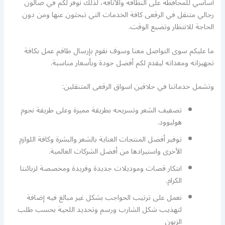
أساسي للمحافظة على النظافة والأناقة، لذلك نوفر لكم في صالون
رجالي متنقل في الرقعى كافة الخدمات التي تبحثون عنها ومن دون
الحاجة للانتظار وتضيع الوقت.
ما عليكم سوى التواصل معنا وسوف نقوم بإرسال طاقم عمل بكافة
تجهيزاته ومعداته ليقدم لكم أفضل جودة وبأسعار مناسبة.
وتشمل خدماتنا في حلاقين اسواق الرقعى المتنقلين:
تصفيف الشعر وتسريحه بطريقة مميزة وعلى طريقة نجوم
هوليوود.
توفير أفضل المنتجات العناية بالشعر والبشرة وكافة اللوازم
الأخرى واستيرادها من أفضل الشركات العالمية.
ابتكار قصات وموديلات جديدة وفريدة ومخصصة لزبائننا
الكرام.
نعمل على ترتيب الحواجب بشكل غير مبالغ فيه إضافة
لتهذيب شكل الشارب ورسم وتحديد اللحية بحسب طلب
الزبون