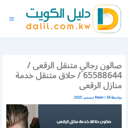
خطي
لى
لمحتوى
صالون رجالي متنقل الرقعى /
65588644 / حلاق متنقل خدمة
منازل الرقعى
بواسطة
28 ديسمبر، 2020
/
Rwan