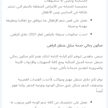
الحساسة وتأمين له شامبوهات
مخصصة للحماية من الأمراض المتعلقة بالشعر التي تنتشر
بكثافة في المدارس وبين الأطفال.
نعمل على قص شعر الإطفال بما يتوافق مع ثقافتنا وبطريقة
مهذبة وجميلة
احدث صالونات متنقلة بالرقعى لعام 2021 حلاق الرقعى.
صالون رجالي خدمة منازل متنقل الرقعى
نسعى جاهدين لتوفير لكم الراحة التامة لذلك نقدم لكم صالون رجالي
متنقل خدمة المنزل المثالية ومع كافة التجهيزات والإدوات الازمة
والضرورية لتقديم خدماتنا بأعلى جودة.
نوفر لكم حلاق متنقل مهتم ومواكب لأحدث القصات العصرية
وتصفيف الشعر بشكل يليق بشكل الوجوه ونوعية الشعر، وكما نقوم
أيضاً:
نعمل على تخليصك من كافة شعر الوجه الغير مرغوب به