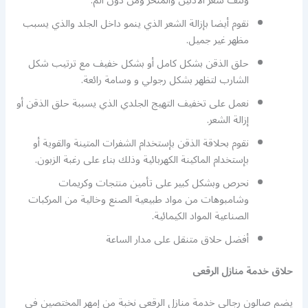
ونتف شعر الأذنين والمنخر ومن دون ألم.
نقوم أيضا بإزالة الشعر الذي ينمو داخل الجلد والذي يسبب
مظهر غير جميل.
حلق الذقن بشكل كامل أو بشكل خفيف مع ترتيب شكل
الشارب لتظهر بشكل رجولي و وسامة رائعة.
نعمل على تخفيف التهيج الجلدي الذي يسببة حلق الذقن أو
إزالة الشعر.
نقوم بحلاقة الذقن بإستخدام الشفرات المتينة والقوية أو
بإستخدام الماكينة الكهربائية وذلك بناء على رغبة الزبون.
نحرص وبشكل كبير على تأمين منتجات وكريمات
وشامبوهات من مواد طبيعية الصنع وخالية من المركبات
الصناعية المواد الكيمائية.
أفضل حلاق متنقل على مدار الساعة
حلاق خدمة منازل الرقعى
يضم صالون رجالي خدمة منازل الرقعى نخبة من إمهر المختصين في