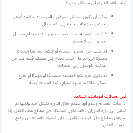
تتلف الغسالة وتخلق مشاكل جديدة.
يمكن أن تكون محامل الحوض ، الموجودة مباشرة أسفل
الحوض ، مهترئة وبحاجة إلى الاستبدال.
إذا كانت الغسالة تصدر صوت صرير ، فقد تحتاج محامل
الحوض إلى التشحيم.
قد يتلف حزام محرك الغسالة أو البكرة. يعد هذا إصلاحًا
مشتركًا إلى حد ما ، حيث تحتاج إلى تفكيك قسم كبير من
الماكينة للوصول إلى المحرك.
قد يكون حزام بكرة المضخة متصدعًا أو مهترئًا أو خارج
الشكل. غالبًا ما يشبه الحزام رائحة المطاط أيضًا.
فني غسالات اتوماتيك السالمية
إذا بدأت الغسالة ويبدو أنها تتقدم خلال الدورة بشكل جيد ولكنها لم
تنتقل إلى دورة الدوران ، فقد تكون المشكلة في مفتاح غطاء القفل. إذا
لم يعمل مفتاح قفل الباب بالكامل ، فلن تتحرك الغسالة في وضع
الدوران العالي.