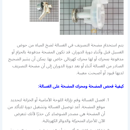
يتم استخدام مضخة التصريف في الغسالة لضخ المياه من حوض
الغسيل قبل وأثناء دورة الدوران. قد تكون المضخة مدفوعة بالحزام أو
مدفوعة بمحرك أو لها محرك كهربائي خاص بها. يمكن أن يشير الضجيج
الصادر من الغسالة أثناء أو بعد دورة الدوران إلى أن مضخة التصريف
لديها قيود أو أصبحت معيبة.
كيفية فحص المضخة ومحرك المضخة على الغسالة:
افصل الغسالة وقم بإزالة اللوحة الأمامية أو الخزانة لتحديد
موقع المضخة. أعد توصيل الغسالة وتشغيل دورة للتأكد من
أن المضخة هي مصدر الضوضاء. كن حذرًا لأنك تتعرض
الآن للأجزاء المتحركة والدوائر الكهربائية.