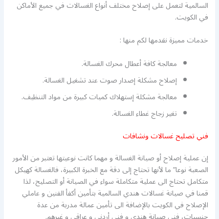
السالمية لتعمل على إصلاح مختلف أنواع الغسالات في جميع الأماكن
في الكويت.
خدمات مميزة نقدمها لكم منها :
معالجة كافة أعطال محرك الغسالة.
إصلاح مشكلة إصدار صوت عند تشغيل الغسالة.
معالجة مشكلة إستهلاك كميات كبيرة من مواد التنظيف.
تغير زجاج غطاء الغسالة.
فني تصليح غسالات ونشافات
إن عملية إصلاح أو صيانة الغسالة و مهما كانت نوعيتها تعتبر من الأمور
الصعبة نوعا” ما لأنها تحتاج إلى دقة مع الخبرة الكبيرة، فالغسالة كهيكل
متكامل تحتاج الى عملية متكاملة سواء في الصيانة أو التصليح، لذا
قمنا في صيانة غسالات هندي السالمية بتأمين أكفأ الفنين و عاملي
الإصلاح في الكويت بالإضافة الى تأمين عمالة مدربة من عدة
جنسيات، فني صيانة هندي و فني أردني و عراقي و غيرهم.