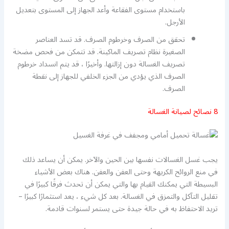
باستخدام مستوى الفقاعة وأعد الجهاز إلى المستوى بتعديل
الأرجل.
تحقق من الصرف وخرطوم الصرف. قد تسد العناصر
الصغيرة نظام تصريف الماكينة. قد تتمكن من فحص مضخة
تصريف الغسالة دون إزالتها. وأخيرًا ، قد يتم انسداد خرطوم
الصرف الذي يؤدي من الجزء الخلفي للجهاز إلى نقطة
الصرف.
8 نصائح لصيانة الغسالة
يجب غسل الغسالات نفسها بين الحين والآخر. يمكن أن يساعد ذلك
في منع الروائح الكريهة وحتى العفن والعفن. هناك بعض الأشياء
البسيطة التي يمكنك القيام بها والتي يمكن أن تحدث فرقًا كبيرًا في
تقليل التآكل والتمزق في الغسالة. بعد كل شيء ، يعد استثمارًا كبيرًا –
تريد الاحتفاظ به في حالة جيدة حتى يستمر لسنوات قادمة.