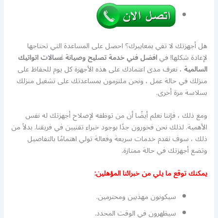
هل أجهزتك لا تفي بمعاييرك؟ احصل على المساعدة التي تحتاجها
لإعادة شكلها! في
افضل فني خدمة تصليح وصيانة غسالات اتواتيك
السالمية
، نعرف مدى اعتمادك على هذه الأجهزة كل يوم للحفاظ على
منزلك في حالة عمل ، ونحن ملتزمون بمساعدتك على تشغيل منزلك
بسلاسة مرة أخرى.
ومع ذلك ، فإننا نعلم أيضًا أن من توظفه لإصلاح أجهزتك له نفس
الأهمية. لذلك نحن فخورون جدًا بوجود خبراء تقنيين في فريقنا. بدلاً من
ذلك ، سوف نقدم خدمات سريعة وفعالة تولي اهتمامًا بالتفاصيل
وتضع أجهزتك في حالة ممتازة.
يمكنك توقع ما يلي من خبرائنا المؤهلين:
سيكونون مهذبين ومحترمين.
سيظهرون في الوقت المحدد.