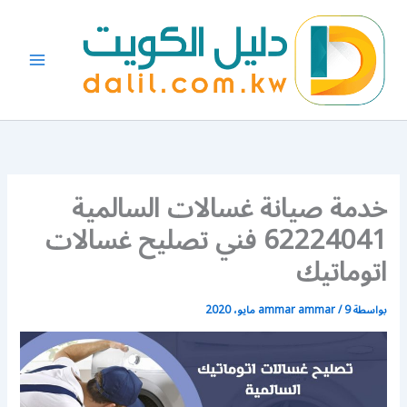
خطي
لى
لمحتوى
خدمة صيانة غسالات السالمية
62224041 فني تصليح غسالات
اتوماتيك
بواسطة
9 مايو، 2020
/
ammar ammar