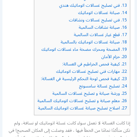
13.
فني تصليح غسالات اتوماتيك هندي
14.
صيانة غسالات اتوماتيك
15.
فني تصليح غسالات ونشافات
16.
صيانة نشافات السالمية
17.
قطع غيار غسالات السالمية
18.
صيانة غسالات اتوماتيك بالسالمية
19.
المضخة ومحرك مضخة ماء غسالات اتوماتيك
20.
حزام الأمان
21.
كيفية فحص الخراطيم في الغسالة:
22.
مهارات فني تصليح غسالات اتوماتيك
23.
كيفية فحص لوحة التحكم الرئيسية في الغسالة:
24.
تصليح غسالة سامسونج
25.
ورشة صيانة و تصليح غسالات السالمية
26.
معلم صيانة و تصليح غسالات اتوماتيك السالمية
27.
اصلاح تصليح صيانة غسالات اتوماتيك السالمية
إذا كانت الغسالة لا تعمل سواء كانت غسلة اتوماتيك او نسافة، ولم
تكن متأكدًا تمامًا من الخطأ فيها ، فقد وصلت إلى المكان الصحيح! في