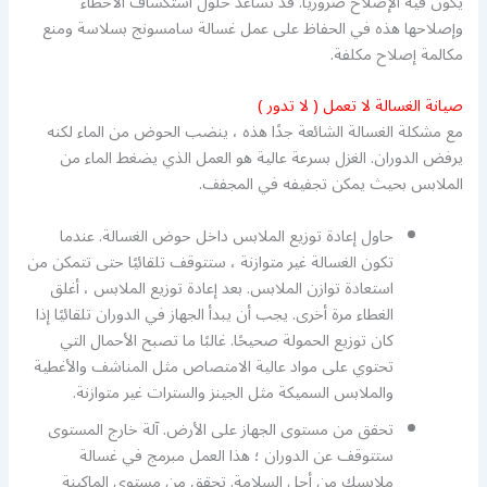
يكون فيه الإصلاح ضروريًا. قد تساعد حلول استكشاف الأخطاء
وإصلاحها هذه في الحفاظ على عمل غسالة سامسونج بسلاسة ومنع
مكالمة إصلاح مكلفة.
صيانة الغسالة لا تعمل ( لا تدور )
مع مشكلة الغسالة الشائعة جدًا هذه ، ينضب الحوض من الماء لكنه
يرفض الدوران. الغزل بسرعة عالية هو العمل الذي يضغط الماء من
الملابس بحيث يمكن تجفيفه في المجفف.
حاول إعادة توزيع الملابس داخل حوض الغسالة. عندما
تكون الغسالة غير متوازنة ، ستتوقف تلقائيًا حتى تتمكن من
استعادة توازن الملابس. بعد إعادة توزيع الملابس ، أغلق
الغطاء مرة أخرى. يجب أن يبدأ الجهاز في الدوران تلقائيًا إذا
كان توزيع الحمولة صحيحًا. غالبًا ما تصبح الأحمال التي
تحتوي على مواد عالية الامتصاص مثل المناشف والأغطية
والملابس السميكة مثل الجينز والسترات غير متوازنة.
تحقق من مستوى الجهاز على الأرض. آلة خارج المستوى
ستتوقف عن الدوران ؛ هذا العمل مبرمج في غسالة
ملابسك من أجل السلامة. تحقق من مستوى الماكينة