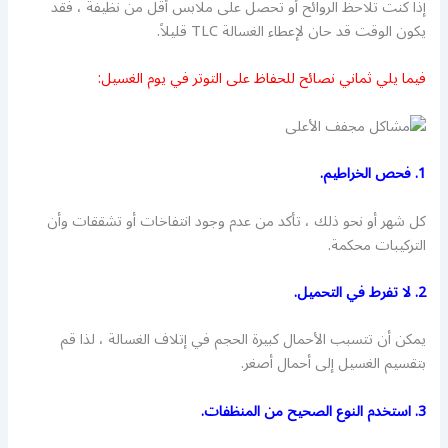
إذا كنت تلاحظ الروائح أو تحصل على ملابس أقل من نظيفة ، فقد
يكون الوقت قد حان لإعطاء الغسالة TLC قليلاً.
فيما يلي ثماني نصائح للحفاظ على التوتر في يوم الغسيل:
1. فحص الخراطيم.
كل شهر أو نحو ذلك ، تأكد من عدم وجود انتفاخات أو تشققات وأن
التركيبات محكمة.
2. لا تفرط في التحميل.
يمكن أن تتسبب الأحمال كبيرة الحجم في إتلاف الغسالة ، لذا قم
بتقسيم الغسيل إلى أحمال أصغر.
3. استخدم النوع الصحيح من المنظفات.