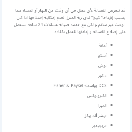
قد تتعرض الغسالة لأي عطل في أي وقت من النهار أو المساء مما
يسبب إنزعاجا” كبيرا” لدى ربة المنزل لعدم إمكانية إصلاحها اذا كان
الوقت غير ملائم و لكن مع خدمة صيانة غسالات 24 ساعة سنعمل
على إصلاح الغسالة و إعادتها للعمل بكفاءة.
أمانة
أسكو
بوش
داكور
DCS بواسطة Fisher & Paykel
الكترولوكس
الميرا
فيشر آند بيكل
فريجيدير