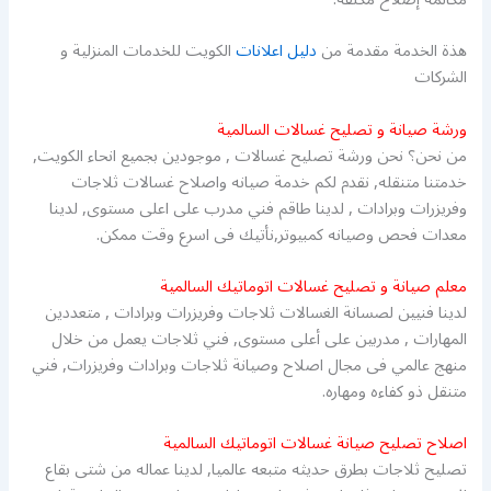
هذة الخدمة مقدمة من
دليل اعلانات
الكويت للخدمات المنزلية و
الشركات
ورشة صيانة و تصليح غسالات السالمية
من نحن؟ نحن ورشة تصليح غسالات , موجودين بجميع انحاء الكويت,
خدمتنا متنقله, نقدم لكم خدمة صيانه واصلاح غسالات ثلاجات
وفريزرات وبرادات , لدينا طاقم فني مدرب على اعلى مستوى, لدينا
معدات فحص وصيانه كمبيوتر,نأتيك فى اسرع وقت ممكن.
معلم صيانة و تصليح غسالات اتوماتيك السالمية
لدينا فنيين لصسانة الغسالات ثلاجات وفريزرات وبرادات , متعددين
المهارات , مدربين على أعلى مستوى, فني ثلاجات يعمل من خلال
منهج عالمي فى مجال اصلاح وصيانة ثلاجات وبرادات وفريزرات, فني
متنقل ذو كفاءه ومهاره.
اصلاح تصليح صيانة غسالات اتوماتيك السالمية
تصليح ثلاجات بطرق حديثه متبعه عالميا, لدينا عماله من شتى بقاع