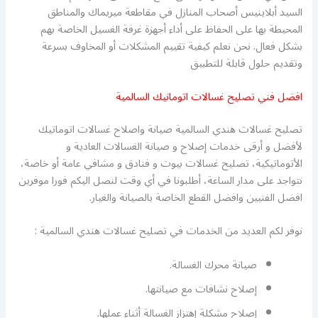
السيد أبلاينيس أصحاب المنازل في مقاطعة ميريماك والمناطق
المحيطة بها على الحفاظ على أداء أجهزة غرفة الغسيل الخاصة بهم
بشكل فعال. نحن نعلم كيفية تقييم المشكلات أو المخاوف بسرعة
وتقديم حلول قابلة للتطبيق
افضل فني تصليح غسالات اتومانيك السالمية
تصليح غسالات هندي السالمية صيانة واصلاح غسالات اتوماتيك
لأفضل و أرقى خدمات إصلاح و صيانة الغسالات العادية و
الأتوماتيكية، تصليح غسالات بيوت و فنادق و مشافي عامة أو خاصة،
نتواجد على مدار الساعة، أطلبونا في أي وقت لنصل اليكم فورا موفرين
افضل الفنيين وافضل القطع الخاصة بالصيانة والغيار.
نوفر لكم العديد من الخدمات في تصليح غسالات هندي السالمية :
صيانة محرك الغسالة.
إصلاح نشافات مع صيانتها.
إصلاح مشكلة إهتزاز الغسالة أثناء عملها.