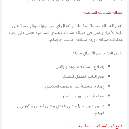
صيانة نشافات السالمية
تعتبر الغسالة جسما” متكاملا” و تعطل أي جزء فيها سيؤثر حتما” على
بقية الأجزاء و نحن في صيانة نشافات هندي السالمية نعمل على إجراء
عمليات صيانة دورية متتابعة حسب حاجتكم.
نؤمن العديد من الأعمال منها :
إصلاح النشافة بسرعة و إتقان.
فتح الباب المقفل للغسالة.
إصلاح مشكلة عدم تجفيف الملابس.
معالجة عطل تهريب الماء.
تأمين فنين خبراء، فني هندي و فني لبناني و كويتي و
غيرهم.
قطع غيار غسالات السالمية