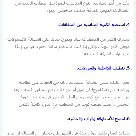
تأكد من أنك تستخدم النوع المناسب لنموذجك. تتطلب العديد من
الغسالات الموفرة للطاقة منظف منخفض الرغوة.
4. استخدم الكمية المناسبة من المنظفات.
سيترك الكثير من المنظفات بقايا ويكون صعبًا على الغسالة. الكبسولات
تجعل الأمر سهلاً ، ولكن إذا كنت تستخدم سائلًا ، قم بالقياس وفقًا
لتوجيهات الشركة المصنعة.
5. تنظيف الداخلية والموزعات.
نعم ، عليك غسل الغسالة. سيساعد ذلك في الحفاظ على نظافته
ورائحته طازجة. تلميح! كل شهر أو نحو ذلك ، قم بتشغيل كمية فارغة
من الماء الساخن مع كوبين من الخل الأبيض. في منتصف دورة
الغسيل ، أضف نصف كوب من المنظف. دع الدورة كاملة تكتمل.
6. امسح الأسطوانة والباب والحشية.
يساعد القيام بذلك مرة واحدة في الشهر على ضمان أن الغسالة لن تفرز