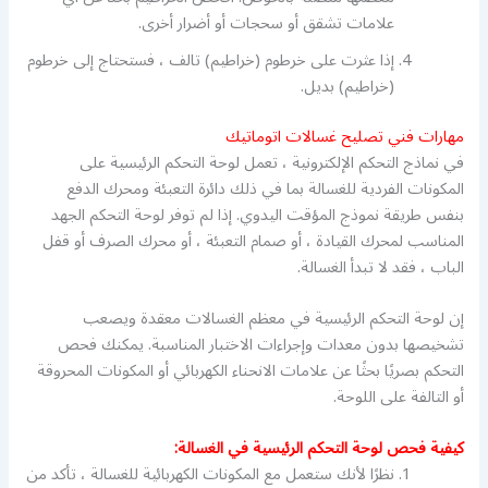
علامات تشقق أو سحجات أو أضرار أخرى.
إذا عثرت على خرطوم (خراطيم) تالف ، فستحتاج إلى خرطوم
(خراطيم) بديل.
مهارات فني تصليح غسالات اتوماتيك
في نماذج التحكم الإلكترونية ، تعمل لوحة التحكم الرئيسية على
المكونات الفردية للغسالة بما في ذلك دائرة التعبئة ومحرك الدفع
بنفس طريقة نموذج المؤقت اليدوي. إذا لم توفر لوحة التحكم الجهد
المناسب لمحرك القيادة ، أو صمام التعبئة ، أو محرك الصرف أو قفل
الباب ، فقد لا تبدأ الغسالة.
إن لوحة التحكم الرئيسية في معظم الغسالات معقدة ويصعب
تشخيصها بدون معدات وإجراءات الاختبار المناسبة. يمكنك فحص
التحكم بصريًا بحثًا عن علامات الانحناء الكهربائي أو المكونات المحروقة
أو التالفة على اللوحة.
كيفية فحص لوحة التحكم الرئيسية في الغسالة:
نظرًا لأنك ستعمل مع المكونات الكهربائية للغسالة ، تأكد من