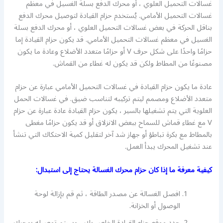
غسالات التحميل العلوي ، أو محرك الدفع بسلة الغسيل في معظم
غسالات التحميل الأمامي. يُستخدم حزام القيادة لتوصيل محرك الدفع
بناقل الحركة في بعض غسالات التحميل العلوي ، أو محرك الدفع بسلة
الغسيل في معظم غسالات التحميل الأمامي. قد يكون حزام القيادة إما
حزامًا واحدًا على شكل حرف V أو حزامًا متعدد الأضلاع وعادة ما يكون
مصنوعًا من المطاط ولكن قد يكون له غطاء من القماش.
عادة ما يكون حزام القيادة في غسالات التحميل الأمامي عبارة عن حزام
متعدد الأضلاع ومصمم ليتم تركيبه لتناسب ضيق. في غسالات الحمل
العلوية التي يتم تشغيلها بالسير ، يكون حزام القيادة عادة عبارة عن حزام
V مع غطاء قماش للسماح ببعض الانزلاق أو قد يكون حزامًا مغطى
بالمطاط مع بكرة تباطؤ أو جهاز شد آخر لتقليل كمية الاحتكاك التي تنشأ
عند تشغيل المحرك يبدأ العمل.
كيفية معرفة ما إذا كان حزام محرك الغسالة يحتاج إلى استبدال:
افصل الغسالة عن مصدر الطاقة ، ثم قم بإزالة لوحة
الوصول أو الخزانة.
حدد موقع حزام القيادة الخاص بك ، وسيتم توصيله بمحرك