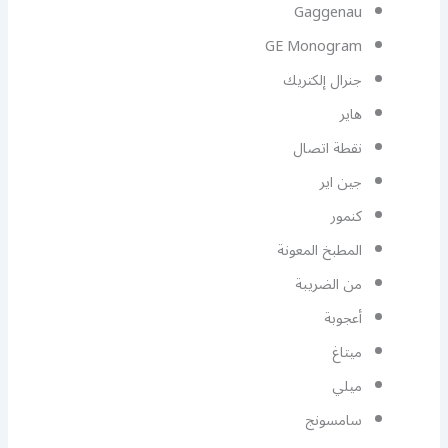
Gaggenau
GE Monogram
جنرال إلكتريك
هاير
نقطة اتصال
جين اير
كنمور
المطبخ المعونة
من الضريبة
أعجوبة
ميتاغ
ميلي
سامسونج