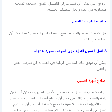
الروائح التي يمكن أن تتسرب إلى الغسيل. تلميح! استخدم كميات
متساوية من الماء والخل لتنظيف الحشية.
7. اترك الباب بعد الحمل.
هل لاحظت وجود رائحة عند فتح الغسالة لبدء التحميل؟ هذا يمكن أن
يساعد في ذلك.
8. انقل الغسيل النظيف إلى المجفف بمجرد الانتهاء.
يمكن أن يؤدي ترك الملابس الرطبة في الغسالة إلى تحريك العفن
والعفن.
إصلاح أجهزة الغسيل
إن امتلاك غرفة غسيل مليئة بجميع الأجهزة الضرورية يمكن أن يكون
راحة رائعة في منزلك. في حين أن معظم أصحاب المنازل يستمتعون
بهذه الأجهزة الحديثة ، لا يعرف الجميع كيفية التأكد من أن أجهزتهم
تعمل في أفضل حالاتها وتحقق نتائج فعالة على مدار العام. يساعد