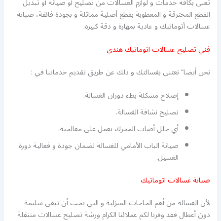
تعنى بكافة خدمات و لوازم الغسالات من تصليح أو صيانة أو تبديل
القطع المحترقة و المعطوبة بقطع أصلية مماثلة و بجودة فائقة، صيانة
غسالات أتوماتيك و عادية بمهارة و دقة كبيرة.
فني تصليح غسالات اتوماتيك هندي
نحن أيضا” نعتني بغسالتك و ذلك عن طريق تقديم خدماتنا في :
إصلاح مشكلة بطء دوران الغسالة.
تصليح نشافة الغسالة.
أي خلل أصاب المحرك نعمل على معالجته.
صيانة الباب الأمامي للغسالة لضمان جودة و فعالية دورة
الغسيل.
صيانة غسالات اتوماتيك
لأن الغسالة من أهم الحاجات المنزلية و التي يجب أن تبقى سليمة
دون أعطال فقد وفرنا لكم عملائنا الكرام ورشة تصليح غسالات متنقلة