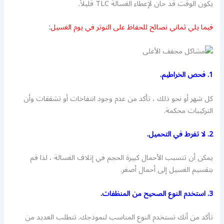
يكون الوقت قد حان لإعطاء الغسالة TLC قليلاً.
فيما يلي ثماني نصائح للحفاظ على التوتر في يوم الغسيل:
1. فحص الخراطيم.
كل شهر أو نحو ذلك ، تأكد من عدم وجود انتفاخات أو تشققات وأن
التركيبات محكمة.
2. لا تفرط في التحميل.
يمكن أن تتسبب الأحمال كبيرة الحجم في إتلاف الغسالة ، لذا قم
بتقسيم الغسيل إلى أحمال أصغر.
3. استخدم النوع الصحيح من المنظفات.
تأكد من أنك تستخدم النوع المناسب لنموذجك. تتطلب العديد من