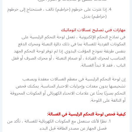
إذا عثرت على خرطوم (خراطيم) تالف ، فستحتاج إلى خرطوم
(خراطيم) بديل.
مهارات فني تصليح غسالات اتوماتيك
في نماذج التحكم الإلكترونية ، تعمل لوحة التحكم الرئيسية على
المكونات الفردية للغسالة بما في ذلك دائرة التعبئة ومحرك الدفع
بنفس طريقة نموذج المؤقت اليدوي. إذا لم توفر لوحة التحكم الجهد
المناسب لمحرك القيادة ، أو صمام التعبئة ، أو محرك الصرف أو قفل
الباب ، فقد لا تبدأ الغسالة.
إن لوحة التحكم الرئيسية في معظم الغسالات معقدة ويصعب
تشخيصها بدون معدات وإجراءات الاختبار المناسبة. يمكنك فحص
التحكم بصريًا بحثًا عن علامات الانحناء الكهربائي أو المكونات المحروقة
أو التالفة على اللوحة.
كيفية فحص لوحة التحكم الرئيسية في الغسالة:
نظرًا لأنك ستعمل مع المكونات الكهربائية للغسالة ، تأكد من
فصل الجهاز عن مصدر الطاقة قبل البدء.