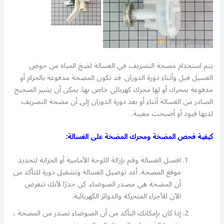
يتم استخدام مضخة التصريف في الغسالة لضخ المياه من حوض
الغسيل قبل وأثناء دورة الدوران. قد تكون المضخة مدفوعة بالحزام أو
مدفوعة بمحرك أو لها محرك كهربائي خاص بها. يمكن أن يشير الضجيج
الصادر من الغسالة أثناء أو بعد دورة الدوران إلى أن مضخة التصريف
لديها قيود أو أصبحت معيبة.
كيفية فحص المضخة ومحرك المضخة على الغسالة:
افصل الغسالة وقم بإزالة اللوحة الأمامية أو الخزانة لتحديد
موقع المضخة. أعد توصيل الغسالة وتشغيل دورة للتأكد من
أن المضخة هي مصدر الضوضاء. كن حذرًا لأنك تتعرض
الآن للأجزاء المتحركة والدوائر الكهربائية.
إذا كان بإمكانك التأكد من أن الضوضاء تصدر من المضخة ،