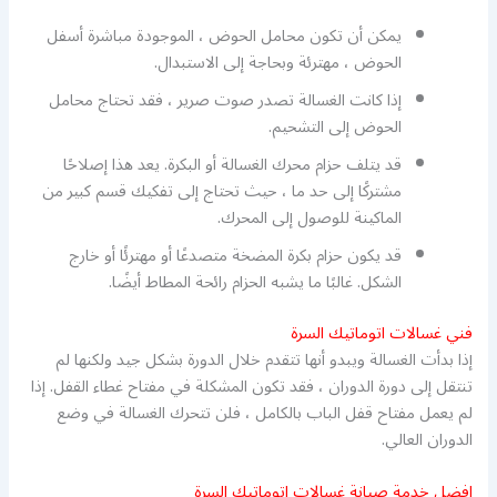
يمكن أن تكون محامل الحوض ، الموجودة مباشرة أسفل
الحوض ، مهترئة وبحاجة إلى الاستبدال.
إذا كانت الغسالة تصدر صوت صرير ، فقد تحتاج محامل
الحوض إلى التشحيم.
قد يتلف حزام محرك الغسالة أو البكرة. يعد هذا إصلاحًا
مشتركًا إلى حد ما ، حيث تحتاج إلى تفكيك قسم كبير من
الماكينة للوصول إلى المحرك.
قد يكون حزام بكرة المضخة متصدعًا أو مهترئًا أو خارج
الشكل. غالبًا ما يشبه الحزام رائحة المطاط أيضًا.
فني غسالات اتوماتيك السرة
إذا بدأت الغسالة ويبدو أنها تتقدم خلال الدورة بشكل جيد ولكنها لم
تنتقل إلى دورة الدوران ، فقد تكون المشكلة في مفتاح غطاء القفل. إذا
لم يعمل مفتاح قفل الباب بالكامل ، فلن تتحرك الغسالة في وضع
الدوران العالي.
افضل خدمة صيانة غسالات اتوماتيك السرة