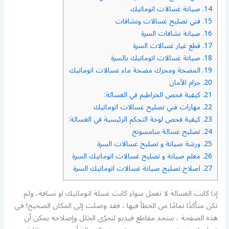
14.
صيانة غسالات اتوماتيك
15.
فني تصليح غسالات ونشافات
16.
صيانة نشافات السرة
17.
قطع غيار غسالات السرة
18.
صيانة غسالات اتوماتيك بالسرة
19.
المضخة ومحرك مضخة ماء غسالات اتوماتيك
20.
حزام الأمان
21.
كيفية فحص الخراطيم في الغسالة:
22.
مهارات فني تصليح غسالات اتوماتيك
23.
كيفية فحص لوحة التحكم الرئيسية في الغسالة:
24.
تصليح غسالة سامسونج
25.
ورشة صيانة و تصليح غسالات السرة
26.
معلم صيانة و تصليح غسالات اتوماتيك السرة
27.
اصلاح تصليح صيانة غسالات اتوماتيك السرة
إذا كانت الغسالة لا تعمل سواء كانت غسلة اتوماتيك او نسافة، ولم
تكن متأكدًا تمامًا من الخطأ فيها ، فقد وصلت إلى المكان الصحيح! في
هذه الصفحة ، ستجد مقاطع فيديو لتحرّي الخلل وإصلاحه يمكن أن