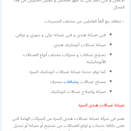
الأعمال و التي تنجز على يد أمهر العاملين و الفنين الخبيرين في هذا
المجال.
– نتعاقد مع أكفأ العاملين من مختلف الجنسيات.
فني صيانة هندي و فني صيانة تركي و سوري و عراقي.
صيانة غسالات أتوماتيك هندي.
تصليح نشافات و محركات مختلف أنواع الغسالات
الأتوماتيكية.
كما نوفر خدمة صيانة غسالات اتوماتيك السرة
مصلح غسالات و
نشافات
محترف
صيانة واصلاح غسالات اتوماتيك
صيانة غسالات هندي السرة
نعتبر في شركة صيانة غسالات هندي السرة من الشركات الهامة التي
تعنى بكافة خدمات و لوازم الغسالات من تصليح أو صيانة أو تبديل