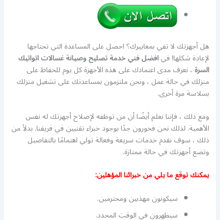
هل أجهزتك لا تفي بمعاييرك؟ احصل على المساعدة التي تحتاجها
لإعادة شكلها! في
افضل فني خدمة تصليح وصيانة غسالات اتواتيك
السرة
، نعرف مدى اعتمادك على هذه الأجهزة كل يوم للحفاظ على
منزلك في حالة عمل ، ونحن ملتزمون بمساعدتك على تشغيل منزلك
بسلاسة مرة أخرى.
ومع ذلك ، فإننا نعلم أيضًا أن من توظفه لإصلاح أجهزتك له نفس
الأهمية. لذلك نحن فخورون جدًا بوجود خبراء تقنيين في فريقنا. بدلاً من
ذلك ، سوف نقدم خدمات سريعة وفعالة تولي اهتمامًا بالتفاصيل
وتضع أجهزتك في حالة ممتازة.
يمكنك توقع ما يلي من خبرائنا المؤهلين:
سيكونون مهذبين ومحترمين.
سيظهرون في الوقت المحدد.