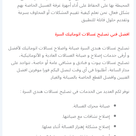
المحيطة بها على الحفاظ على أداء أجهزة غرفة الغسيل الخاصة بهم
بشكل فعال. نحن نعلم كيفية تقييم المشكلات أو المخاوف بسرعة
وتقديم حلول قابلة للتطبيق
افضل فني تصليح غسالات اتومانيك السرة
تصليح غسالات هندي السرة صيانة واصلاح غسالات اتوماتيك لأفضل
و أرقى خدمات إصلاح و صيانة الغسالات العادية و الأتوماتيكية،
تصليح غسالات بيوت و فنادق و مشافي عامة أو خاصة، نتواجد على
مدار الساعة، أطلبونا في أي وقت لنصل اليكم فورا موفرين افضل
الفنيين وافضل القطع الخاصة بالصيانة والغيار.
نوفر لكم العديد من الخدمات في تصليح غسالات هندي السرة :
صيانة محرك الغسالة.
إصلاح نشافات مع صيانتها.
إصلاح مشكلة إهتزاز الغسالة أثناء عملها.