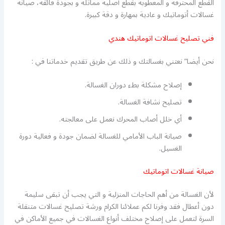
القطع المحترقة و المعطوبة بقطع أصلية مماثلة و بجودة فائقة، صيانة
غسالات أتوماتيك و عادية بمهارة و دقة كبيرة.
فني تصليح غسالات اتوماتيك هندي
نحن أيضا” نعتني بغسالتك و ذلك عن طريق تقديم خدماتنا في :
إصلاح مشكلة بطء دوران الغسالة.
تصليح نشافة الغسالة.
أي خلل أصاب المحرك نعمل على معالجته.
صيانة الباب الأمامي للغسالة لضمان جودة و فعالية دورة
الغسيل.
صيانة غسالات اتوماتيك
لأن الغسالة من أهم الحاجات المنزلية و التي يجب أن تبقى سليمة
دون أعطال فقد وفرنا لكم عملائنا الكرام ورشة تصليح غسالات متنقلة
السرة لتعمل على إصلاح مختلف أنواع الغسالات في جميع الأماكن في