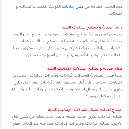
هذة الخدمة مقدمة من
دليل اعلانات
الكويت للخدمات المنزلية و
الشركات
ورشة صيانة و تصليح غسالات السرة
من نحن؟ نحن ورشة تصليح غسالات , موجودين بجميع انحاء الكويت,
خدمتنا متنقله, نقدم لكم خدمة صيانه واصلاح غسالات ثلاجات
وفريزرات وبرادات , لدينا طاقم فني مدرب على اعلى مستوى, لدينا
معدات فحص وصيانه كمبيوتر,نأتيك فى اسرع وقت ممكن.
معلم صيانة و تصليح غسالات اتوماتيك السرة
لدينا فنيين لصسانة الغسالات ثلاجات وفريزرات وبرادات , متعددين
المهارات , مدربين على أعلى مستوى, فني ثلاجات يعمل من خلال
منهج عالمي فى مجال اصلاح وصيانة ثلاجات وبرادات وفريزرات, فني
متنقل ذو كفاءه ومهاره.
اصلاح تصليح صيانة غسالات اتوماتيك السرة
تصليح ثلاجات بطرق حديثه متبعه عالميا, لدينا عماله من شتى بقاع
الارض, تصليح ثلاجات وفريزرات وبرادات مصاحبه عند الحاجه قطع