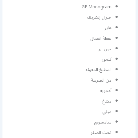
GE Monogram
جنرال إلكتريك
هاير
نقطة اتصال
جين اير
كنمور
المطبخ المعونة
من الضريبة
أعجوبة
ميتاغ
ميلي
سامسونج
تحت الصفر