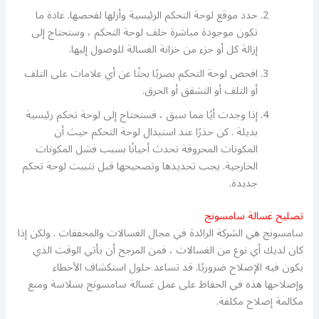
حدد موقع لوحة التحكم الرئيسية وأزلها لفحصها. عادة ما
تكون موجودة مباشرة خلف لوحة التحكم ، وستحتاج إلى
إزالة كل أو جزء من خزانة الغسالة للوصول إليها.
افحص لوحة التحكم بصريًا بحثًا عن أي علامات على التلف
أو التلف أو التشقق أو الحرق.
إذا وجدت أيًا مما سبق ، فستحتاج إلى لوحة تحكم رئيسية
بديلة . كن حذرًا عند استبدال لوحة التحكم حيث أن
المكونات المحروقة تحدث أحيانًا بسبب فشل المكونات
الخارجية. يجب تحديدها وتصحيحها قبل تثبيت لوحة تحكم
جديدة.
تصليح غسالة سامسونج
سامسونج هي الشركة الرائدة في مجال الغسالات والمجففات . ولكن إذا
كان لديك أي نوع من الغسالات ، فمن المرجح أن يأتي الوقت الذي
يكون فيه الإصلاح ضروريًا. قد تساعد حلول استكشاف الأخطاء
وإصلاحها هذه في الحفاظ على عمل غسالة سامسونج بسلاسة ومنع
مكالمة إصلاح مكلفة.