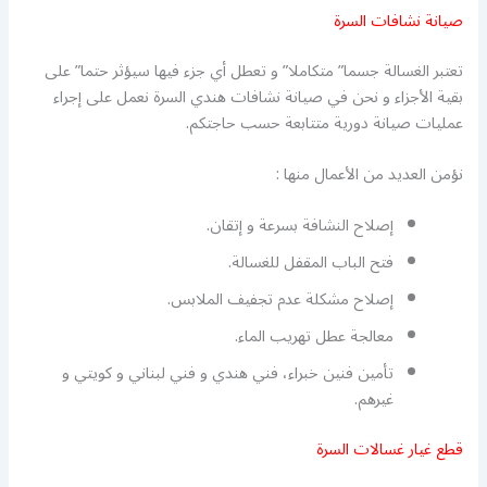
صيانة نشافات السرة
تعتبر الغسالة جسما” متكاملا” و تعطل أي جزء فيها سيؤثر حتما” على
بقية الأجزاء و نحن في صيانة نشافات هندي السرة نعمل على إجراء
عمليات صيانة دورية متتابعة حسب حاجتكم.
نؤمن العديد من الأعمال منها :
إصلاح النشافة بسرعة و إتقان.
فتح الباب المقفل للغسالة.
إصلاح مشكلة عدم تجفيف الملابس.
معالجة عطل تهريب الماء.
تأمين فنين خبراء، فني هندي و فني لبناني و كويتي و
غيرهم.
قطع غيار غسالات السرة