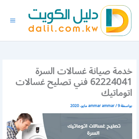
خطي
لى
لمحتوى
خدمة صيانة غسالات السرة
62224041 فني تصليح غسالات
اتوماتيك
بواسطة
9 مايو، 2020
/
ammar ammar