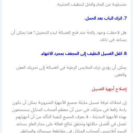
متساوية من الماء والخل لتنظيف الحشية.
7. اترك الباب بعد الحمل.
هل لاحظت وجود رائحة عند فتح الغسالة لبدء التحميل؟ هذا يمكن أن
يساعد في ذلك.
8. انقل الغسيل النظيف إلى المجفف بمجرد الانتهاء.
يمكن أن يؤدي ترك الملابس الرطبة في الغسالة إلى تحريك العفن
والعفن.
إصلاح أجهزة الغسيل
إن امتلاك غرفة غسيل مليئة بجميع الأجهزة الضرورية يمكن أن يكون
راحة رائعة في منزلك. في حين أن معظم أصحاب المنازل يستمتعون
بهذه الأجهزة الحديثة ، لا يعرف الجميع كيفية التأكد من أن أجهزتهم
تعمل في أفضل حالاتها وتحقق نتائج فعالة على مدار العام. يساعد
السيد أبلاينيس أصحاب المنازل في مقاطعة ميريماك والمناطق