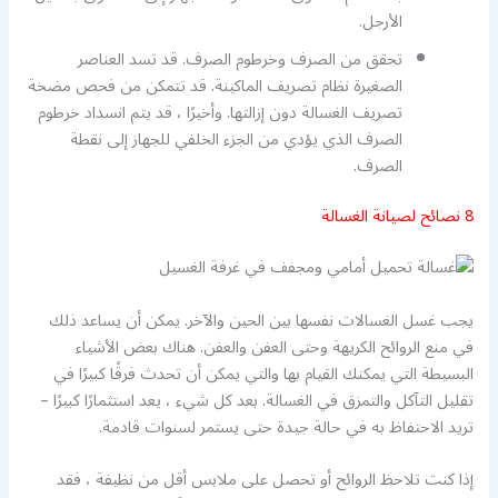
الأرجل.
تحقق من الصرف وخرطوم الصرف. قد تسد العناصر
الصغيرة نظام تصريف الماكينة. قد تتمكن من فحص مضخة
تصريف الغسالة دون إزالتها. وأخيرًا ، قد يتم انسداد خرطوم
الصرف الذي يؤدي من الجزء الخلفي للجهاز إلى نقطة
الصرف.
8 نصائح لصيانة الغسالة
يجب غسل الغسالات نفسها بين الحين والآخر. يمكن أن يساعد ذلك
في منع الروائح الكريهة وحتى العفن والعفن. هناك بعض الأشياء
البسيطة التي يمكنك القيام بها والتي يمكن أن تحدث فرقًا كبيرًا في
تقليل التآكل والتمزق في الغسالة. بعد كل شيء ، يعد استثمارًا كبيرًا –
تريد الاحتفاظ به في حالة جيدة حتى يستمر لسنوات قادمة.
إذا كنت تلاحظ الروائح أو تحصل على ملابس أقل من نظيفة ، فقد