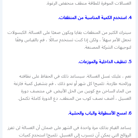
الغسالات الموفرة للطاقة منظف منخفض الرغوة.
4. استخدم الكمية المناسبة من المنظفات.
سيترك الكثير من المنظفات بقايا ويكون صعبًا على الغسالة. الكبسولات
تجعل الأمر سهلاً ، ولكن إذا كنت تستخدم سائلًا ، قم بالقياس وفقًا
لتوجيهات الشركة المصنعة.
5. تنظيف الداخلية والموزعات.
نعم ، عليك غسل الغسالة. سيساعد ذلك في الحفاظ على نظافته
ورائحته طازجة. تلميح! كل شهر أو نحو ذلك ، قم بتشغيل كمية فارغة
من الماء الساخن مع كوبين من الخل الأبيض. في منتصف دورة
الغسيل ، أضف نصف كوب من المنظف. دع الدورة كاملة تكتمل.
6. امسح الأسطوانة والباب والحشية.
يساعد القيام بذلك مرة واحدة في الشهر على ضمان أن الغسالة لن تفرز
الروائح التي يمكن أن تتسرب إلى الغسيل. تلميح! استخدم كميات