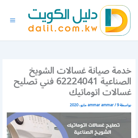
خطي
لى
لمحتوى
خدمة صيانة غسالات الشويخ
الصناعية 62224041 فني تصليح
غسالات اتوماتيك
بواسطة
9 مايو، 2020
/
ammar ammar