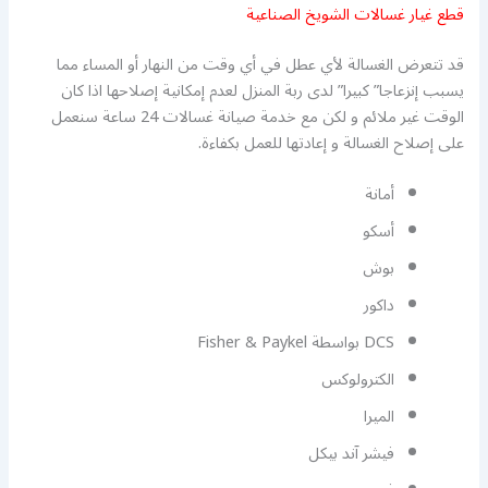
قطع غيار غسالات الشويخ الصناعية
قد تتعرض الغسالة لأي عطل في أي وقت من النهار أو المساء مما
يسبب إنزعاجا” كبيرا” لدى ربة المنزل لعدم إمكانية إصلاحها اذا كان
الوقت غير ملائم و لكن مع خدمة صيانة غسالات 24 ساعة سنعمل
على إصلاح الغسالة و إعادتها للعمل بكفاءة.
أمانة
أسكو
بوش
داكور
DCS بواسطة Fisher & Paykel
الكترولوكس
الميرا
فيشر آند بيكل