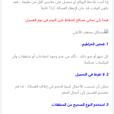
إذا كنت تلاحظ الروائح أو تحصل على ملابس أقل من نظيفة ، فقد
يكون الوقت قد حان لإعطاء الغسالة TLC قليلاً.
فيما يلي ثماني نصائح للحفاظ على التوتر في يوم الغسيل:
1. فحص الخراطيم.
كل شهر أو نحو ذلك ، تأكد من عدم وجود انتفاخات أو تشققات وأن
التركيبات محكمة.
2. لا تفرط في التحميل.
يمكن أن تتسبب الأحمال كبيرة الحجم في إتلاف الغسالة ، لذا قم
بتقسيم الغسيل إلى أحمال أصغر.
3. استخدم النوع الصحيح من المنظفات.