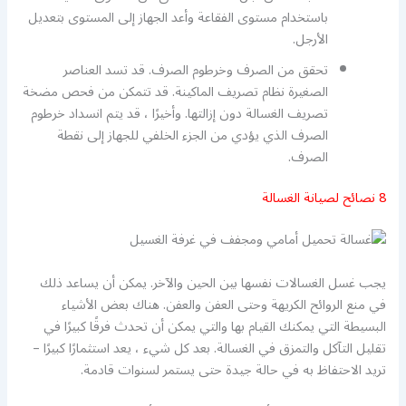
باستخدام مستوى الفقاعة وأعد الجهاز إلى المستوى بتعديل
الأرجل.
تحقق من الصرف وخرطوم الصرف. قد تسد العناصر
الصغيرة نظام تصريف الماكينة. قد تتمكن من فحص مضخة
تصريف الغسالة دون إزالتها. وأخيرًا ، قد يتم انسداد خرطوم
الصرف الذي يؤدي من الجزء الخلفي للجهاز إلى نقطة
الصرف.
8 نصائح لصيانة الغسالة
يجب غسل الغسالات نفسها بين الحين والآخر. يمكن أن يساعد ذلك
في منع الروائح الكريهة وحتى العفن والعفن. هناك بعض الأشياء
البسيطة التي يمكنك القيام بها والتي يمكن أن تحدث فرقًا كبيرًا في
تقليل التآكل والتمزق في الغسالة. بعد كل شيء ، يعد استثمارًا كبيرًا –
تريد الاحتفاظ به في حالة جيدة حتى يستمر لسنوات قادمة.