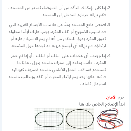
إذا كان بإمكانك التأكد من أن الضوضاء تصدر من المضخة ،
فقم بإزالة خرطوم المدخل إلى المضخة.
افحص دافع المضخة بحثًا عن علامات الأجسام الغريبة التي
قد تسبب الضجيج أو تلف المكره. يجب عليك أيضًا محاولة
تدوير المكره يدويًا للتحقق من أنه لم يتم الاستيلاء عليه أو
ارتداؤه. قم بإزالة أي أجسام غريبة قد تجدها حول المضخة.
إذا وجدت أي علامات على التلف أو التلف ، أو إذا تم حجز
المكره ، فأنت بحاجة إلى محرك مضخة بديل . غالبًا ما
تستخدم غسالات الحمل الأمامي مضخة تصريف كهربائية
قائمة بذاتها وقد يتم ارتداء المحرك أو تلفه ويتطلب مضخة
استبدال كاملة .
حزام
الأمان
ابدأ الإصلاح الخاص بك هنا