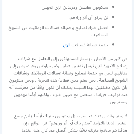
سيكونون نظيفين ومرتدين الزي المهني.
لن يتركوا أي أثر وراءهم.
افضل خبراء تصليح و صيانة غسالات اتوماتيك في الشويخ
الصناعية .
خدمة صيانة غسالات
الري
في كثير من الأحيان ، يضطر المستهلكون إلى التعامل مع شركات
إصلاح الأجهزة التي ترسل تقنيين فظين وغير مراوغين وفوضويين إلى
منازلهم. ليس مع
خدمة تصليح وصانة عسالات اتوماتيك ونشافات
الشويخ الصناعية
. نحن نعلم مدى فظاعة هذه التجربة ، ونحن ملتزمون
بأن نكون مختلفين. لهذا السبب يمكنك أن تكون واثقًا من معرفتك أنه
عند توظيف فريقنا ، ستعمل مع فنيين خبراء ، ولكنهم أيضًا مهذبون
ومحترمون
لا يحترمونك ووقتك فحسب ، بل يحترمون منزلك أيضًا. يلتزم جميع
الفنيين لدينا بالتزامنا “بعدم ترك أي أثر وراءهم”. في الواقع ، إن
هدفنا
هو
مغادرة منزلك
دائمًا
بشكل أفضل مما كان عليه عندما