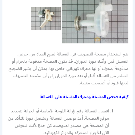
يتم استخدام مضخة التصريف في الغسالة لضخ المياه من حوض
الغسيل قبل وأثناء دورة الدوران. قد تكون المضخة مدفوعة بالحزام أو
مدفوعة بمحرك أو لها محرك كهربائي خاص بها. يمكن أن يشير الضجيج
الصادر من الغسالة أثناء أو بعد دورة الدوران إلى أن مضخة التصريف
لديها قيود أو أصبحت معيبة.
كيفية فحص المضخة ومحرك المضخة على الغسالة:
افصل الغسالة وقم بإزالة اللوحة الأمامية أو الخزانة لتحديد
موقع المضخة. أعد توصيل الغسالة وتشغيل دورة للتأكد من
أن المضخة هي مصدر الضوضاء. كن حذرًا لأنك تتعرض
الآن للأجزاء المتحركة والدوائر الكهربائية.