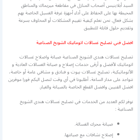
السيد أبلاينيس أصحاب المنازل في مقاطعة ميريماك والمناطق
المحيطة بها على الحفاظ على أداء أجهزة غرفة الغسيل الخاصة بهم
بشكل فعال. نحن نعلم كيفية تقييم المشكلات أو المخاوف بسرعة
وتقديم حلول قابلة للتطبيق
افضل فني تصليح غسالات اتومانيك الشويخ الصناعية
تصليح غسالات هندي الشويخ الصناعية صيانة واصلاح غسالات
اتوماتيك لأفضل و أرقى خدمات إصلاح و صيانة الغسالات العادية و
الأتوماتيكية، تصليح غسالات بيوت و فنادق و مشافي عامة أو خاصة،
نتواجد على مدار الساعة، أطلبونا في أي وقت لنصل اليكم فورا موفرين
افضل الفنيين وافضل القطع الخاصة بالصيانة والغيار.
نوفر لكم العديد من الخدمات في تصليح غسالات هندي الشويخ
الصناعية :
صيانة محرك الغسالة.
إصلاح نشافات مع صيانتها.