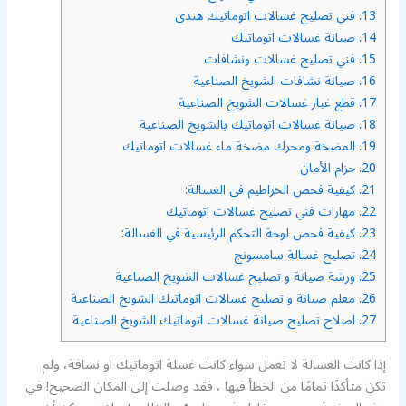
13.
فني تصليح غسالات اتوماتيك هندي
14.
صيانة غسالات اتوماتيك
15.
فني تصليح غسالات ونشافات
16.
صيانة نشافات الشويخ الصناعية
17.
قطع غيار غسالات الشويخ الصناعية
18.
صيانة غسالات اتوماتيك بالشويخ الصناعية
19.
المضخة ومحرك مضخة ماء غسالات اتوماتيك
20.
حزام الأمان
21.
كيفية فحص الخراطيم في الغسالة:
22.
مهارات فني تصليح غسالات اتوماتيك
23.
كيفية فحص لوحة التحكم الرئيسية في الغسالة:
24.
تصليح غسالة سامسونج
25.
ورشة صيانة و تصليح غسالات الشويخ الصناعية
26.
معلم صيانة و تصليح غسالات اتوماتيك الشويخ الصناعية
27.
اصلاح تصليح صيانة غسالات اتوماتيك الشويخ الصناعية
إذا كانت الغسالة لا تعمل سواء كانت غسلة اتوماتيك او نسافة، ولم
تكن متأكدًا تمامًا من الخطأ فيها ، فقد وصلت إلى المكان الصحيح! في