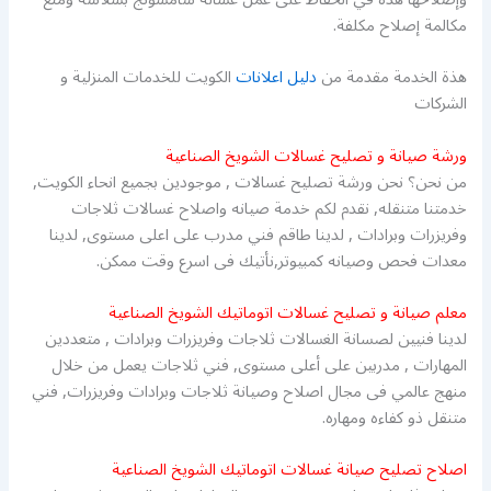
مكالمة إصلاح مكلفة.
هذة الخدمة مقدمة من
دليل اعلانات
الكويت للخدمات المنزلية و
الشركات
ورشة صيانة و تصليح غسالات الشويخ الصناعية
من نحن؟ نحن ورشة تصليح غسالات , موجودين بجميع انحاء الكويت,
خدمتنا متنقله, نقدم لكم خدمة صيانه واصلاح غسالات ثلاجات
وفريزرات وبرادات , لدينا طاقم فني مدرب على اعلى مستوى, لدينا
معدات فحص وصيانه كمبيوتر,نأتيك فى اسرع وقت ممكن.
معلم صيانة و تصليح غسالات اتوماتيك الشويخ الصناعية
لدينا فنيين لصسانة الغسالات ثلاجات وفريزرات وبرادات , متعددين
المهارات , مدربين على أعلى مستوى, فني ثلاجات يعمل من خلال
منهج عالمي فى مجال اصلاح وصيانة ثلاجات وبرادات وفريزرات, فني
متنقل ذو كفاءه ومهاره.
اصلاح تصليح صيانة غسالات اتوماتيك الشويخ الصناعية