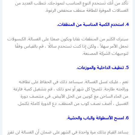
تأكد من أنك تستخدم النوع المناسب لنموذجك. تتطلب العديد من
الغسالات الموفرة للطاقة منظف منخفض الرغوة.
4. استخدم الكمية المناسبة من المنظفات.
سيترك الكثير من المنظفات بقايا ويكون صعبًا على الغسالة. الكبسولات
تجعل الأمر سهلاً ، ولكن إذا كنت تستخدم سائلًا ، قم بالقياس وفقًا
لتوجيهات الشركة المصنعة.
5. تنظيف الداخلية والموزعات.
نعم ، عليك غسل الغسالة. سيساعد ذلك في الحفاظ على نظافته
ورائحته طازجة. تلميح! كل شهر أو نحو ذلك ، قم بتشغيل كمية فارغة
من الماء الساخن مع كوبين من الخل الأبيض. في منتصف دورة
الغسيل ، أضف نصف كوب من المنظف. دع الدورة كاملة تكتمل.
6. امسح الأسطوانة والباب والحشية.
يساعد القيام بذلك مرة واحدة في الشهر على ضمان أن الغسالة لن تفرز