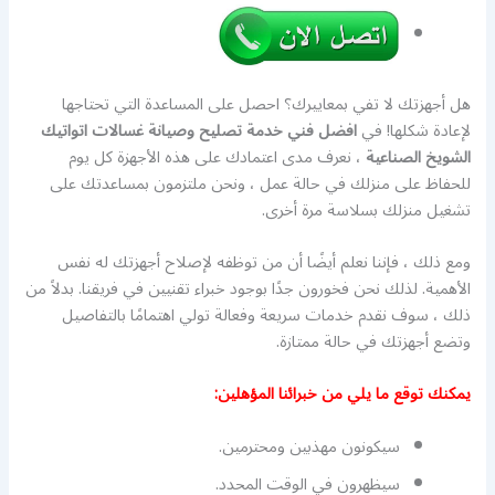
هل أجهزتك لا تفي بمعاييرك؟ احصل على المساعدة التي تحتاجها
لإعادة شكلها! في
افضل فني خدمة تصليح وصيانة غسالات اتواتيك
الشويخ الصناعية
، نعرف مدى اعتمادك على هذه الأجهزة كل يوم
للحفاظ على منزلك في حالة عمل ، ونحن ملتزمون بمساعدتك على
تشغيل منزلك بسلاسة مرة أخرى.
ومع ذلك ، فإننا نعلم أيضًا أن من توظفه لإصلاح أجهزتك له نفس
الأهمية. لذلك نحن فخورون جدًا بوجود خبراء تقنيين في فريقنا. بدلاً من
ذلك ، سوف نقدم خدمات سريعة وفعالة تولي اهتمامًا بالتفاصيل
وتضع أجهزتك في حالة ممتازة.
يمكنك توقع ما يلي من خبرائنا المؤهلين:
سيكونون مهذبين ومحترمين.
سيظهرون في الوقت المحدد.