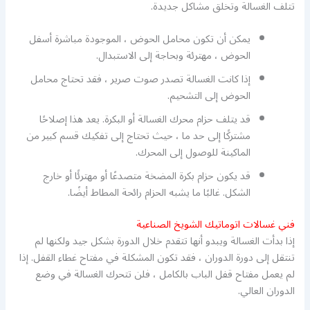
تتلف الغسالة وتخلق مشاكل جديدة.
يمكن أن تكون محامل الحوض ، الموجودة مباشرة أسفل
الحوض ، مهترئة وبحاجة إلى الاستبدال.
إذا كانت الغسالة تصدر صوت صرير ، فقد تحتاج محامل
الحوض إلى التشحيم.
قد يتلف حزام محرك الغسالة أو البكرة. يعد هذا إصلاحًا
مشتركًا إلى حد ما ، حيث تحتاج إلى تفكيك قسم كبير من
الماكينة للوصول إلى المحرك.
قد يكون حزام بكرة المضخة متصدعًا أو مهترئًا أو خارج
الشكل. غالبًا ما يشبه الحزام رائحة المطاط أيضًا.
فني غسالات اتوماتيك الشويخ الصناعية
إذا بدأت الغسالة ويبدو أنها تتقدم خلال الدورة بشكل جيد ولكنها لم
تنتقل إلى دورة الدوران ، فقد تكون المشكلة في مفتاح غطاء القفل. إذا
لم يعمل مفتاح قفل الباب بالكامل ، فلن تتحرك الغسالة في وضع
الدوران العالي.