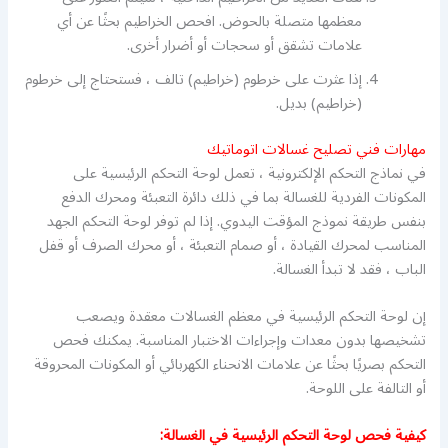
معظمها متصلة بالحوض. افحص الخراطيم بحثًا عن أي
علامات تشقق أو سحجات أو أضرار أخرى.
إذا عثرت على خرطوم (خراطيم) تالف ، فستحتاج إلى خرطوم
(خراطيم) بديل.
مهارات فني تصليح غسالات اتوماتيك
في نماذج التحكم الإلكترونية ، تعمل لوحة التحكم الرئيسية على
المكونات الفردية للغسالة بما في ذلك دائرة التعبئة ومحرك الدفع
بنفس طريقة نموذج المؤقت اليدوي. إذا لم توفر لوحة التحكم الجهد
المناسب لمحرك القيادة ، أو صمام التعبئة ، أو محرك الصرف أو قفل
الباب ، فقد لا تبدأ الغسالة.
إن لوحة التحكم الرئيسية في معظم الغسالات معقدة ويصعب
تشخيصها بدون معدات وإجراءات الاختبار المناسبة. يمكنك فحص
التحكم بصريًا بحثًا عن علامات الانحناء الكهربائي أو المكونات المحروقة
أو التالفة على اللوحة.
كيفية فحص لوحة التحكم الرئيسية في الغسالة: