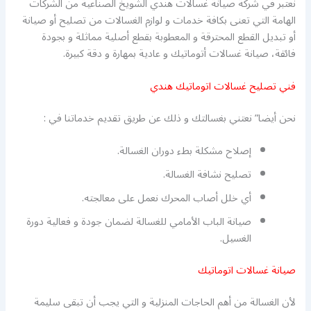
نعتبر في شركة صيانة غسالات هندي الشويخ الصناعية من الشركات
الهامة التي تعنى بكافة خدمات و لوازم الغسالات من تصليح أو صيانة
أو تبديل القطع المحترقة و المعطوبة بقطع أصلية مماثلة و بجودة
فائقة، صيانة غسالات أتوماتيك و عادية بمهارة و دقة كبيرة.
فني تصليح غسالات اتوماتيك هندي
نحن أيضا” نعتني بغسالتك و ذلك عن طريق تقديم خدماتنا في :
إصلاح مشكلة بطء دوران الغسالة.
تصليح نشافة الغسالة.
أي خلل أصاب المحرك نعمل على معالجته.
صيانة الباب الأمامي للغسالة لضمان جودة و فعالية دورة
الغسيل.
صيانة غسالات اتوماتيك
لأن الغسالة من أهم الحاجات المنزلية و التي يجب أن تبقى سليمة