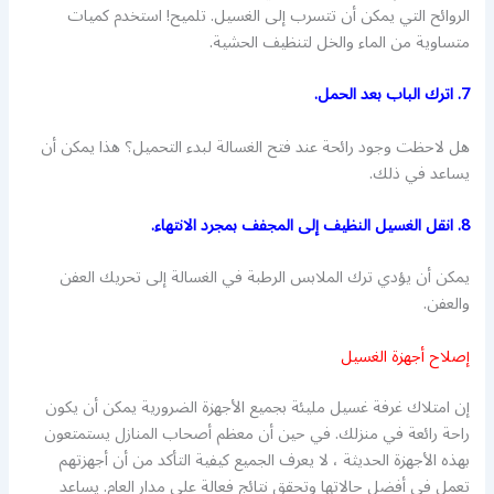
الروائح التي يمكن أن تتسرب إلى الغسيل. تلميح! استخدم كميات
متساوية من الماء والخل لتنظيف الحشية.
7. اترك الباب بعد الحمل.
هل لاحظت وجود رائحة عند فتح الغسالة لبدء التحميل؟ هذا يمكن أن
يساعد في ذلك.
8. انقل الغسيل النظيف إلى المجفف بمجرد الانتهاء.
يمكن أن يؤدي ترك الملابس الرطبة في الغسالة إلى تحريك العفن
والعفن.
إصلاح أجهزة الغسيل
إن امتلاك غرفة غسيل مليئة بجميع الأجهزة الضرورية يمكن أن يكون
راحة رائعة في منزلك. في حين أن معظم أصحاب المنازل يستمتعون
بهذه الأجهزة الحديثة ، لا يعرف الجميع كيفية التأكد من أن أجهزتهم
تعمل في أفضل حالاتها وتحقق نتائج فعالة على مدار العام. يساعد