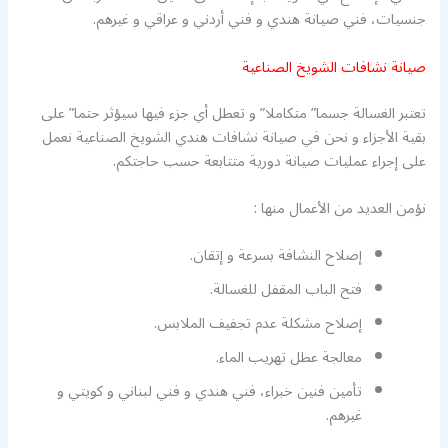
جنسيات، فني صيانة هندي و فني أردني و عراقي و غيرهم.
صيانة نشافات الشويخ الصناعية
تعتبر الغسالة جسما” متكاملا” و تعطل أي جزء فيها سيؤثر حتما” على
بقية الأجزاء و نحن في صيانة نشافات هندي الشويخ الصناعية نعمل
على إجراء عمليات صيانة دورية متتابعة حسب حاجتكم.
نؤمن العديد من الأعمال منها :
إصلاح النشافة بسرعة و إتقان.
فتح الباب المقفل للغسالة.
إصلاح مشكلة عدم تجفيف الملابس.
معالجة عطل تهريب الماء.
تأمين فنين خبراء، فني هندي و فني لبناني و كويتي و
غيرهم.