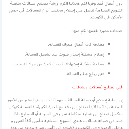
دون أعطال فقد وفرنا لكم عملائنا الكرام ورشة تصليح غسالات متنقلة
الشويخ الصناعية لتعمل على إصلاح مختلف أنواع الغسالات في جميع
الأماكن في الكويت.
خدمات مميزة نقدمها لكم منها :
معالجة كافة أعطال محرك الغسالة.
إصلاح مشكلة إصدار صوت عند تشغيل الغسالة.
معالجة مشكلة إستهلاك كميات كبيرة من مواد التنظيف.
تغير زجاج غطاء الغسالة.
فني تصليح غسالات ونشافات
إن عملية إصلاح أو صيانة الغسالة و مهما كانت نوعيتها تعتبر من الأمور
الصعبة نوعا” ما لأنها تحتاج إلى دقة مع الخبرة الكبيرة، فالغسالة كهيكل
متكامل تحتاج الى عملية متكاملة سواء في الصيانة أو التصليح، لذا
قمنا في صيانة غسالات هندي الشويخ الصناعية بتأمين أكفأ الفنين و
عاملي الإصلاح في الكويت بالإضافة الى تأمين عمالة مدربة من عدة