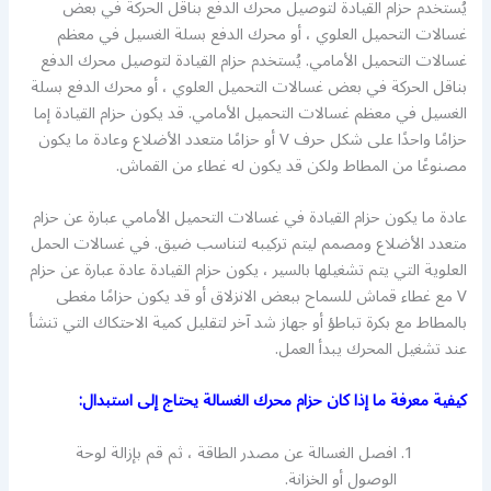
يُستخدم حزام القيادة لتوصيل محرك الدفع بناقل الحركة في بعض
غسالات التحميل العلوي ، أو محرك الدفع بسلة الغسيل في معظم
غسالات التحميل الأمامي. يُستخدم حزام القيادة لتوصيل محرك الدفع
بناقل الحركة في بعض غسالات التحميل العلوي ، أو محرك الدفع بسلة
الغسيل في معظم غسالات التحميل الأمامي. قد يكون حزام القيادة إما
حزامًا واحدًا على شكل حرف V أو حزامًا متعدد الأضلاع وعادة ما يكون
مصنوعًا من المطاط ولكن قد يكون له غطاء من القماش.
عادة ما يكون حزام القيادة في غسالات التحميل الأمامي عبارة عن حزام
متعدد الأضلاع ومصمم ليتم تركيبه لتناسب ضيق. في غسالات الحمل
العلوية التي يتم تشغيلها بالسير ، يكون حزام القيادة عادة عبارة عن حزام
V مع غطاء قماش للسماح ببعض الانزلاق أو قد يكون حزامًا مغطى
بالمطاط مع بكرة تباطؤ أو جهاز شد آخر لتقليل كمية الاحتكاك التي تنشأ
عند تشغيل المحرك يبدأ العمل.
كيفية معرفة ما إذا كان حزام محرك الغسالة يحتاج إلى استبدال:
افصل الغسالة عن مصدر الطاقة ، ثم قم بإزالة لوحة
الوصول أو الخزانة.