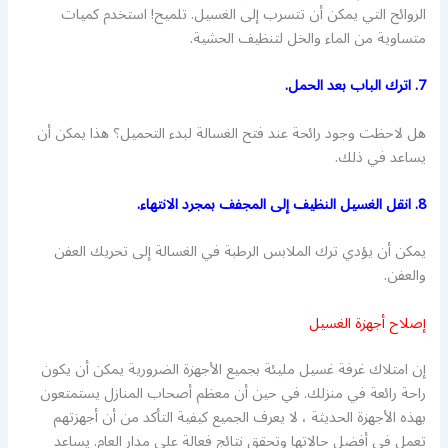
الروائح التي يمكن أن تتسرب إلى الغسيل. تلميح! استخدم كميات
متساوية من الماء والخل لتنظيف الحشية.
7. اترك الباب بعد الحمل.
هل لاحظت وجود رائحة عند فتح الغسالة لبدء التحميل؟ هذا يمكن أن
يساعد في ذلك.
8. انقل الغسيل النظيف إلى المجفف بمجرد الانتهاء.
يمكن أن يؤدي ترك الملابس الرطبة في الغسالة إلى تحريك العفن
والعفن.
إصلاح أجهزة الغسيل
إن امتلاك غرفة غسيل مليئة بجميع الأجهزة الضرورية يمكن أن يكون
راحة رائعة في منزلك. في حين أن معظم أصحاب المنازل يستمتعون
بهذه الأجهزة الحديثة ، لا يعرف الجميع كيفية التأكد من أن أجهزتهم
تعمل في أفضل حالاتها وتحقق نتائج فعالة على مدار العام. يساعد