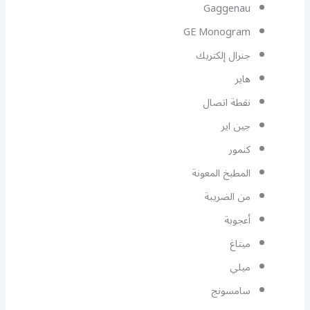
Gaggenau
GE Monogram
جنرال إلكتريك
هاير
نقطة اتصال
جين اير
كنمور
المطبخ المعونة
من الضريبة
أعجوبة
ميتاغ
ميلي
سامسونج