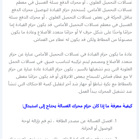
غسالات التحميل العلوي ، أو محرك الدفع بسلة الغسيل في معظم
غسالات التحميل الأمامي. يُستخدم حزام القيادة لتوصيل محرك الدفع
بناقل الحركة في بعض غسالات التحميل العلوي ، أو محرك الدفع بسلة
الغسيل في معظم غسالات التحميل الأمامي. قد يكون حزام القيادة إما
حزامًا واحدًا على شكل حرف V أو حزامًا متعدد الأضلاع وعادة ما يكون
مصنوعًا من المطاط ولكن قد يكون له غطاء من القماش.
عادة ما يكون حزام القيادة في غسالات التحميل الأمامي عبارة عن حزام
متعدد الأضلاع ومصمم ليتم تركيبه لتناسب ضيق. في غسالات الحمل
العلوية التي يتم تشغيلها بالسير ، يكون حزام القيادة عادة عبارة عن حزام
V مع غطاء قماش للسماح ببعض الانزلاق أو قد يكون حزامًا مغطى
بالمطاط مع بكرة تباطؤ أو جهاز شد آخر لتقليل كمية الاحتكاك التي تنشأ
عند تشغيل المحرك يبدأ العمل.
كيفية معرفة ما إذا كان حزام محرك الغسالة يحتاج إلى استبدال:
افصل الغسالة عن مصدر الطاقة ، ثم قم بإزالة لوحة
الوصول أو الخزانة.
حدد موقع حزام القيادة الخاص بك ، وسيتم توصيله بمحرك