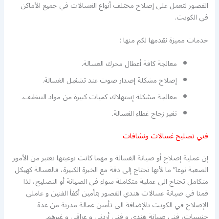
القصور لتعمل على إصلاح مختلف أنواع الغسالات في جميع الأماكن
في الكويت.
خدمات مميزة نقدمها لكم منها :
معالجة كافة أعطال محرك الغسالة.
إصلاح مشكلة إصدار صوت عند تشغيل الغسالة.
معالجة مشكلة إستهلاك كميات كبيرة من مواد التنظيف.
تغير زجاج غطاء الغسالة.
فني تصليح غسالات ونشافات
إن عملية إصلاح أو صيانة الغسالة و مهما كانت نوعيتها تعتبر من الأمور
الصعبة نوعا” ما لأنها تحتاج إلى دقة مع الخبرة الكبيرة، فالغسالة كهيكل
متكامل تحتاج الى عملية متكاملة سواء في الصيانة أو التصليح، لذا
قمنا في صيانة غسالات هندي القصور بتأمين أكفأ الفنين و عاملي
الإصلاح في الكويت بالإضافة الى تأمين عمالة مدربة من عدة
جنسيات، فني صيانة هندي و فني أردني و عراقي و غيرهم.