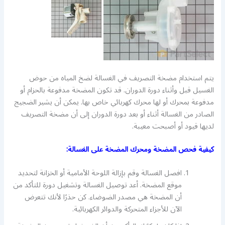
يتم استخدام مضخة التصريف في الغسالة لضخ المياه من حوض
الغسيل قبل وأثناء دورة الدوران. قد تكون المضخة مدفوعة بالحزام أو
مدفوعة بمحرك أو لها محرك كهربائي خاص بها. يمكن أن يشير الضجيج
الصادر من الغسالة أثناء أو بعد دورة الدوران إلى أن مضخة التصريف
لديها قيود أو أصبحت معيبة.
كيفية فحص المضخة ومحرك المضخة على الغسالة:
افصل الغسالة وقم بإزالة اللوحة الأمامية أو الخزانة لتحديد
موقع المضخة. أعد توصيل الغسالة وتشغيل دورة للتأكد من
أن المضخة هي مصدر الضوضاء. كن حذرًا لأنك تتعرض
الآن للأجزاء المتحركة والدوائر الكهربائية.