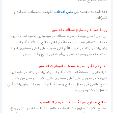
هذة الخدمة مقدمة من
دليل اعلانات
الكويت للخدمات المنزلية و
الشركات
ورشة صيانة و تصليح غسالات القصور
من نحن؟ نحن ورشة تصليح غسالات , موجودين بجميع انحاء الكويت,
خدمتنا متنقله, نقدم لكم خدمة صيانه واصلاح غسالات ثلاجات
وفريزرات وبرادات , لدينا طاقم فني مدرب على اعلى مستوى, لدينا
معدات فحص وصيانه كمبيوتر,نأتيك فى اسرع وقت ممكن.
معلم صيانة و تصليح غسالات اتوماتيك القصور
لدينا فنيين لصسانة الغسالات ثلاجات وفريزرات وبرادات , متعددين
المهارات , مدربين على أعلى مستوى, فني ثلاجات يعمل من خلال
منهج عالمي فى مجال اصلاح وصيانة ثلاجات وبرادات وفريزرات, فني
متنقل ذو كفاءه ومهاره.
اصلاح تصليح صيانة غسالات اتوماتيك القصور
تصليح ثلاجات بطرق حديثه متبعه عالميا, لدينا عماله من شتى بقاع