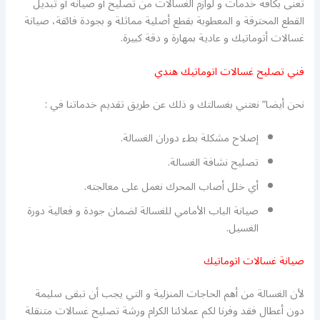
تعنى بكافة خدمات و لوازم الغسالات من تصليح أو صيانة أو تبديل
القطع المحترقة و المعطوبة بقطع أصلية مماثلة و بجودة فائقة، صيانة
غسالات أتوماتيك و عادية بمهارة و دقة كبيرة.
فني تصليح غسالات اتوماتيك هندي
نحن أيضا” نعتني بغسالتك و ذلك عن طريق تقديم خدماتنا في :
إصلاح مشكلة بطء دوران الغسالة.
تصليح نشافة الغسالة.
أي خلل أصاب المحرك نعمل على معالجته.
صيانة الباب الأمامي للغسالة لضمان جودة و فعالية دورة
الغسيل.
صيانة غسالات اتوماتيك
لأن الغسالة من أهم الحاجات المنزلية و التي يجب أن تبقى سليمة
دون أعطال فقد وفرنا لكم عملائنا الكرام ورشة تصليح غسالات متنقلة