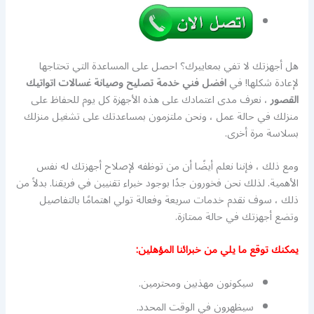
هل أجهزتك لا تفي بمعاييرك؟ احصل على المساعدة التي تحتاجها
لإعادة شكلها! في
افضل فني خدمة تصليح وصيانة غسالات اتواتيك
القصور
، نعرف مدى اعتمادك على هذه الأجهزة كل يوم للحفاظ على
منزلك في حالة عمل ، ونحن ملتزمون بمساعدتك على تشغيل منزلك
بسلاسة مرة أخرى.
ومع ذلك ، فإننا نعلم أيضًا أن من توظفه لإصلاح أجهزتك له نفس
الأهمية. لذلك نحن فخورون جدًا بوجود خبراء تقنيين في فريقنا. بدلاً من
ذلك ، سوف نقدم خدمات سريعة وفعالة تولي اهتمامًا بالتفاصيل
وتضع أجهزتك في حالة ممتازة.
يمكنك توقع ما يلي من خبرائنا المؤهلين:
سيكونون مهذبين ومحترمين.
سيظهرون في الوقت المحدد.