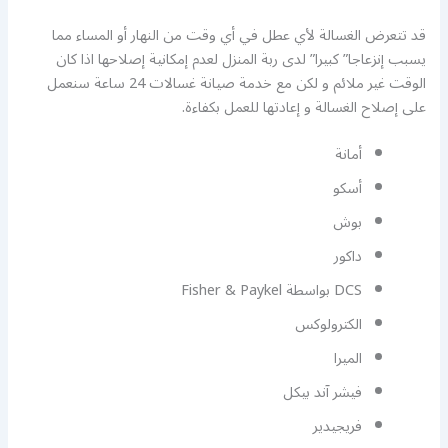
قد تتعرض الغسالة لأي عطل في أي وقت من النهار أو المساء مما
يسبب إنزعاجا” كبيرا” لدى ربة المنزل لعدم إمكانية إصلاحها اذا كان
الوقت غير ملائم و لكن مع خدمة صيانة غسالات 24 ساعة سنعمل
على إصلاح الغسالة و إعادتها للعمل بكفاءة.
أمانة
أسكو
بوش
داكور
DCS بواسطة Fisher & Paykel
الكترولوكس
الميرا
فيشر آند بيكل
فريجيدير