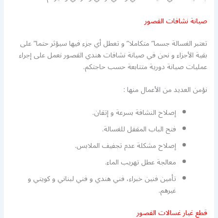
صيانة نشافات القصور
تعتبر الغسالة جسما” متكاملا” و تعطل أي جزء فيها سيؤثر حتما” على
بقية الأجزاء و نحن في صيانة نشافات هندي القصور نعمل على إجراء
عمليات صيانة دورية متتابعة حسب حاجتكم.
نؤمن العديد من الأعمال منها :
إصلاح النشافة بسرعة و إتقان.
فتح الباب المقفل للغسالة.
إصلاح مشكلة عدم تجفيف الملابس.
معالجة عطل تهريب الماء.
تأمين فنين خبراء، فني هندي و فني لبناني و كويتي و
غيرهم.
قطع غيار غسالات القصور