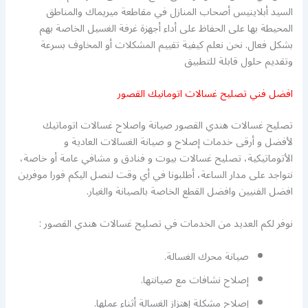
السيد أبلاينيس أصحاب المنازل في مقاطعة ميريماك والمناطق
المحيطة بها على الحفاظ على أداء أجهزة غرفة الغسيل الخاصة بهم
بشكل فعال. نحن نعلم كيفية تقييم المشكلات أو المخاوف بسرعة
وتقديم حلول قابلة للتطبيق
افضل فني تصليح غسالات اتومانيك القصور
تصليح غسالات هندي القصور صيانة واصلاح غسالات اتوماتيك
لأفضل و أرقى خدمات إصلاح و صيانة الغسالات العادية و
الأتوماتيكية، تصليح غسالات بيوت و فنادق و مشافي عامة أو خاصة،
نتواجد على مدار الساعة، أطلبونا في أي وقت لنصل اليكم فورا موفرين
افضل الفنيين وافضل القطع الخاصة بالصيانة والغيار.
نوفر لكم العديد من الخدمات في تصليح غسالات هندي القصور :
صيانة محرك الغسالة.
إصلاح نشافات مع صيانتها.
إصلاح مشكلة إهتزاز الغسالة أثناء عملها.