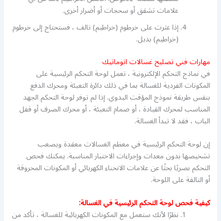
علامات تشقق أو سحجات أو أضرار أخرى.
إذا عثرت على خرطوم (خراطيم) تالف ، فستحتاج إلى خرطوم
(خراطيم) بديل.
مهارات فني تصليح غسالات اتوماتيك
في نماذج التحكم الإلكترونية ، تعمل لوحة التحكم الرئيسية على
المكونات الفردية للغسالة بما في ذلك دائرة التعبئة ومحرك الدفع
بنفس طريقة نموذج المؤقت اليدوي. إذا لم توفر لوحة التحكم الجهد
المناسب لمحرك القيادة ، أو صمام التعبئة ، أو محرك الصرف أو قفل
الباب ، فقد لا تبدأ الغسالة.
إن لوحة التحكم الرئيسية في معظم الغسالات معقدة ويصعب
تشخيصها بدون معدات وإجراءات الاختبار المناسبة. يمكنك فحص
التحكم بصريًا بحثًا عن علامات الانحناء الكهربائي أو المكونات المحروقة
أو التالفة على اللوحة.
كيفية فحص لوحة التحكم الرئيسية في الغسالة:
نظرًا لأنك ستعمل مع المكونات الكهربائية للغسالة ، تأكد من