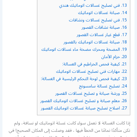
13.
فني تصليح غسالات اتوماتيك هندي
14.
صيانة غسالات اتوماتيك
15.
فني تصليح غسالات ونشافات
16.
صيانة نشافات القصور
17.
قطع غيار غسالات القصور
18.
صيانة غسالات اتوماتيك بالقصور
19.
المضخة ومحرك مضخة ماء غسالات اتوماتيك
20.
حزام الأمان
21.
كيفية فحص الخراطيم في الغسالة:
22.
مهارات فني تصليح غسالات اتوماتيك
23.
كيفية فحص لوحة التحكم الرئيسية في الغسالة:
24.
تصليح غسالة سامسونج
25.
ورشة صيانة و تصليح غسالات القصور
26.
معلم صيانة و تصليح غسالات اتوماتيك القصور
27.
اصلاح تصليح صيانة غسالات اتوماتيك القصور
إذا كانت الغسالة لا تعمل سواء كانت غسلة اتوماتيك او نسافة، ولم
تكن متأكدًا تمامًا من الخطأ فيها ، فقد وصلت إلى المكان الصحيح! في