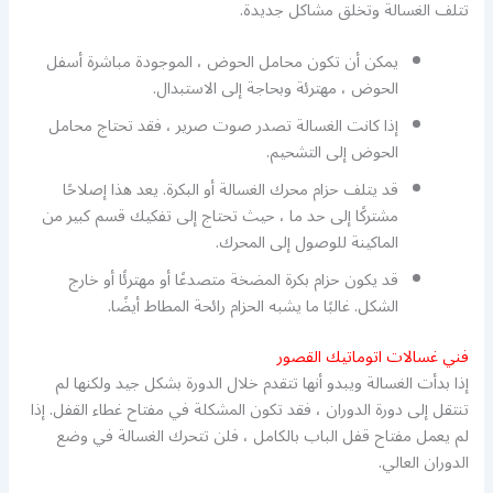
تتلف الغسالة وتخلق مشاكل جديدة.
يمكن أن تكون محامل الحوض ، الموجودة مباشرة أسفل
الحوض ، مهترئة وبحاجة إلى الاستبدال.
إذا كانت الغسالة تصدر صوت صرير ، فقد تحتاج محامل
الحوض إلى التشحيم.
قد يتلف حزام محرك الغسالة أو البكرة. يعد هذا إصلاحًا
مشتركًا إلى حد ما ، حيث تحتاج إلى تفكيك قسم كبير من
الماكينة للوصول إلى المحرك.
قد يكون حزام بكرة المضخة متصدعًا أو مهترئًا أو خارج
الشكل. غالبًا ما يشبه الحزام رائحة المطاط أيضًا.
فني غسالات اتوماتيك القصور
إذا بدأت الغسالة ويبدو أنها تتقدم خلال الدورة بشكل جيد ولكنها لم
تنتقل إلى دورة الدوران ، فقد تكون المشكلة في مفتاح غطاء القفل. إذا
لم يعمل مفتاح قفل الباب بالكامل ، فلن تتحرك الغسالة في وضع
الدوران العالي.