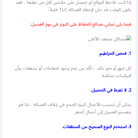
إذا كنت تلاحظ الروائح أو تحصل على ملابس أقل من نظيفة ، فقد
يكون الوقت قد حان لإعطاء الغسالة TLC قليلاً.
فيما يلي ثماني نصائح للحفاظ على التوتر في يوم الغسيل:
1. فحص الخراطيم.
كل شهر أو نحو ذلك ، تأكد من عدم وجود انتفاخات أو تشققات وأن
التركيبات محكمة.
2. لا تفرط في التحميل.
يمكن أن تتسبب الأحمال كبيرة الحجم في إتلاف الغسالة ، لذا قم
بتقسيم الغسيل إلى أحمال أصغر.
3. استخدم النوع الصحيح من المنظفات.