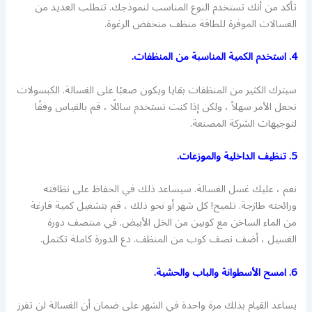
تأكد من أنك تستخدم النوع المناسب لنموذجك. تتطلب العديد من
الغسالات الموفرة للطاقة منظف منخفض الرغوة.
4. استخدم الكمية المناسبة من المنظفات.
سيترك الكثير من المنظفات بقايا ويكون صعبًا على الغسالة. الكبسولات
تجعل الأمر سهلاً ، ولكن إذا كنت تستخدم سائلًا ، قم بالقياس وفقًا
لتوجيهات الشركة المصنعة.
5. تنظيف الداخلية والموزعات.
نعم ، عليك غسل الغسالة. سيساعد ذلك في الحفاظ على نظافته
ورائحته طازجة. تلميح! كل شهر أو نحو ذلك ، قم بتشغيل كمية فارغة
من الماء الساخن مع كوبين من الخل الأبيض. في منتصف دورة
الغسيل ، أضف نصف كوب من المنظف. دع الدورة كاملة تكتمل.
6. امسح الأسطوانة والباب والحشية.
يساعد القيام بذلك مرة واحدة في الشهر على ضمان أن الغسالة لن تفرز