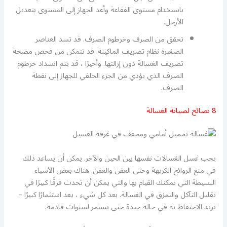
باستخدام مستوى الفقاعة وأعد الجهاز إلى المستوى بتعديل
الأرجل.
تحقق من الصرف وخرطوم الصرف. قد تسد العناصر
الصغيرة نظام تصريف الماكينة. قد تتمكن من فحص مضخة
تصريف الغسالة دون إزالتها. وأخيرًا ، قد يتم انسداد خرطوم
الصرف الذي يؤدي من الجزء الخلفي للجهاز إلى نقطة
الصرف.
8 نصائح لصيانة الغسالة
يجب غسل الغسالات نفسها بين الحين والآخر. يمكن أن يساعد ذلك
في منع الروائح الكريهة وحتى العفن والعفن. هناك بعض الأشياء
البسيطة التي يمكنك القيام بها والتي يمكن أن تحدث فرقًا كبيرًا في
تقليل التآكل والتمزق في الغسالة. بعد كل شيء ، يعد استثمارًا كبيرًا –
تريد الاحتفاظ به في حالة جيدة حتى يستمر لسنوات قادمة.