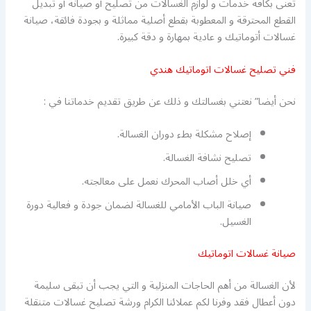
تعنى بكافة خدمات و لوازم الغسالات من تصليح أو صيانة أو تبديل
القطع المحترقة و المعطوبة بقطع أصلية مماثلة و بجودة فائقة، صيانة
غسالات أتوماتيك و عادية بمهارة و دقة كبيرة.
فني تصليح غسالات اتوماتيك هندي
نحن أيضا” نعتني بغسالتك و ذلك عن طريق تقديم خدماتنا في :
إصلاح مشكلة بطء دوران الغسالة.
تصليح نشافة الغسالة.
أي خلل أصاب المحرك نعمل على معالجته.
صيانة الباب الأمامي للغسالة لضمان جودة و فعالية دورة
الغسيل.
صيانة غسالات اتوماتيك
لأن الغسالة من أهم الحاجات المنزلية و التي يجب أن تبقى سليمة
دون أعطال فقد وفرنا لكم عملائنا الكرام ورشة تصليح غسالات متنقلة