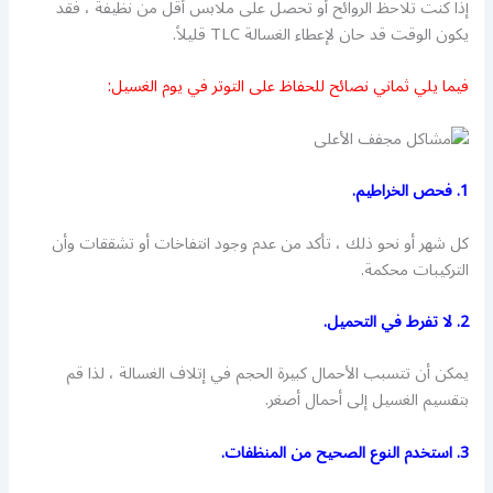
إذا كنت تلاحظ الروائح أو تحصل على ملابس أقل من نظيفة ، فقد
يكون الوقت قد حان لإعطاء الغسالة TLC قليلاً.
فيما يلي ثماني نصائح للحفاظ على التوتر في يوم الغسيل:
1. فحص الخراطيم.
كل شهر أو نحو ذلك ، تأكد من عدم وجود انتفاخات أو تشققات وأن
التركيبات محكمة.
2. لا تفرط في التحميل.
يمكن أن تتسبب الأحمال كبيرة الحجم في إتلاف الغسالة ، لذا قم
بتقسيم الغسيل إلى أحمال أصغر.
3. استخدم النوع الصحيح من المنظفات.