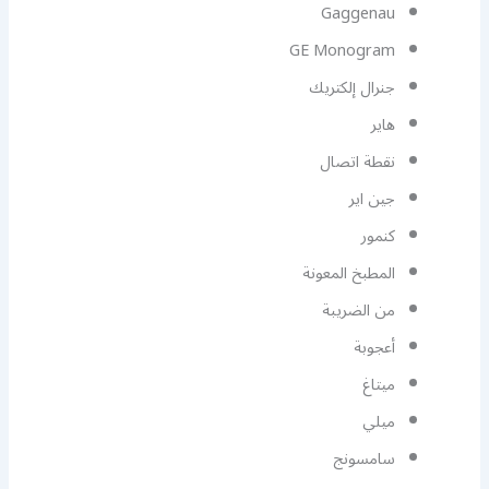
Gaggenau
GE Monogram
جنرال إلكتريك
هاير
نقطة اتصال
جين اير
كنمور
المطبخ المعونة
من الضريبة
أعجوبة
ميتاغ
ميلي
سامسونج