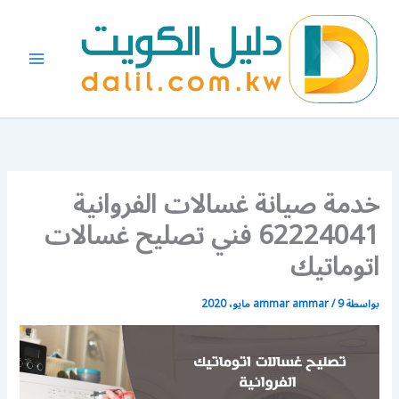
خطي
لى
لمحتوى
خدمة صيانة غسالات الفروانية
62224041 فني تصليح غسالات
اتوماتيك
بواسطة
9 مايو، 2020
/
ammar ammar