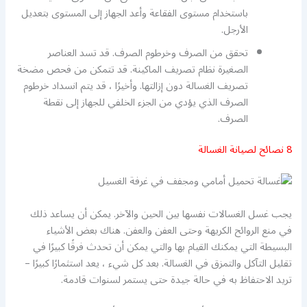
باستخدام مستوى الفقاعة وأعد الجهاز إلى المستوى بتعديل
الأرجل.
تحقق من الصرف وخرطوم الصرف. قد تسد العناصر
الصغيرة نظام تصريف الماكينة. قد تتمكن من فحص مضخة
تصريف الغسالة دون إزالتها. وأخيرًا ، قد يتم انسداد خرطوم
الصرف الذي يؤدي من الجزء الخلفي للجهاز إلى نقطة
الصرف.
8 نصائح لصيانة الغسالة
يجب غسل الغسالات نفسها بين الحين والآخر. يمكن أن يساعد ذلك
في منع الروائح الكريهة وحتى العفن والعفن. هناك بعض الأشياء
البسيطة التي يمكنك القيام بها والتي يمكن أن تحدث فرقًا كبيرًا في
تقليل التآكل والتمزق في الغسالة. بعد كل شيء ، يعد استثمارًا كبيرًا –
تريد الاحتفاظ به في حالة جيدة حتى يستمر لسنوات قادمة.