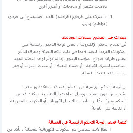
علامات تشقق أو سحجات أو أضرار أخرى.
إذا عثرت على خرطوم (خراطيم) تالف ، فستحتاج إلى خرطوم
(خراطيم) بديل.
مهارات فني تصليح غسالات اتوماتيك
في نماذج التحكم الإلكترونية ، تعمل لوحة التحكم الرئيسية على
المكونات الفردية للغسالة بما في ذلك دائرة التعبئة ومحرك الدفع
بنفس طريقة نموذج المؤقت اليدوي. إذا لم توفر لوحة التحكم الجهد
المناسب لمحرك القيادة ، أو صمام التعبئة ، أو محرك الصرف أو قفل
الباب ، فقد لا تبدأ الغسالة.
إن لوحة التحكم الرئيسية في معظم الغسالات معقدة ويصعب
تشخيصها بدون معدات وإجراءات الاختبار المناسبة. يمكنك فحص
التحكم بصريًا بحثًا عن علامات الانحناء الكهربائي أو المكونات المحروقة
أو التالفة على اللوحة.
كيفية فحص لوحة التحكم الرئيسية في الغسالة:
نظرًا لأنك ستعمل مع المكونات الكهربائية للغسالة ، تأكد من