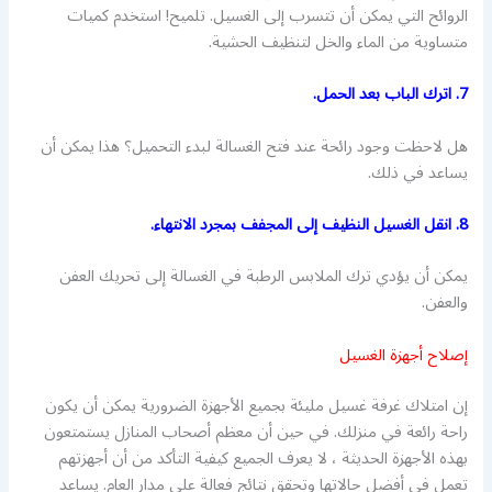
الروائح التي يمكن أن تتسرب إلى الغسيل. تلميح! استخدم كميات
متساوية من الماء والخل لتنظيف الحشية.
7. اترك الباب بعد الحمل.
هل لاحظت وجود رائحة عند فتح الغسالة لبدء التحميل؟ هذا يمكن أن
يساعد في ذلك.
8. انقل الغسيل النظيف إلى المجفف بمجرد الانتهاء.
يمكن أن يؤدي ترك الملابس الرطبة في الغسالة إلى تحريك العفن
والعفن.
إصلاح أجهزة الغسيل
إن امتلاك غرفة غسيل مليئة بجميع الأجهزة الضرورية يمكن أن يكون
راحة رائعة في منزلك. في حين أن معظم أصحاب المنازل يستمتعون
بهذه الأجهزة الحديثة ، لا يعرف الجميع كيفية التأكد من أن أجهزتهم
تعمل في أفضل حالاتها وتحقق نتائج فعالة على مدار العام. يساعد