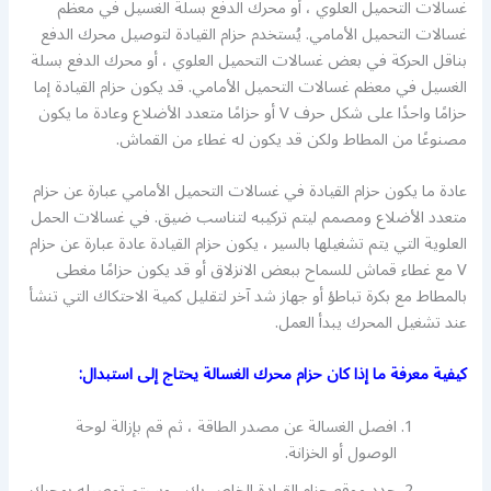
غسالات التحميل العلوي ، أو محرك الدفع بسلة الغسيل في معظم
غسالات التحميل الأمامي. يُستخدم حزام القيادة لتوصيل محرك الدفع
بناقل الحركة في بعض غسالات التحميل العلوي ، أو محرك الدفع بسلة
الغسيل في معظم غسالات التحميل الأمامي. قد يكون حزام القيادة إما
حزامًا واحدًا على شكل حرف V أو حزامًا متعدد الأضلاع وعادة ما يكون
مصنوعًا من المطاط ولكن قد يكون له غطاء من القماش.
عادة ما يكون حزام القيادة في غسالات التحميل الأمامي عبارة عن حزام
متعدد الأضلاع ومصمم ليتم تركيبه لتناسب ضيق. في غسالات الحمل
العلوية التي يتم تشغيلها بالسير ، يكون حزام القيادة عادة عبارة عن حزام
V مع غطاء قماش للسماح ببعض الانزلاق أو قد يكون حزامًا مغطى
بالمطاط مع بكرة تباطؤ أو جهاز شد آخر لتقليل كمية الاحتكاك التي تنشأ
عند تشغيل المحرك يبدأ العمل.
كيفية معرفة ما إذا كان حزام محرك الغسالة يحتاج إلى استبدال:
افصل الغسالة عن مصدر الطاقة ، ثم قم بإزالة لوحة
الوصول أو الخزانة.
حدد موقع حزام القيادة الخاص بك ، وسيتم توصيله بمحرك