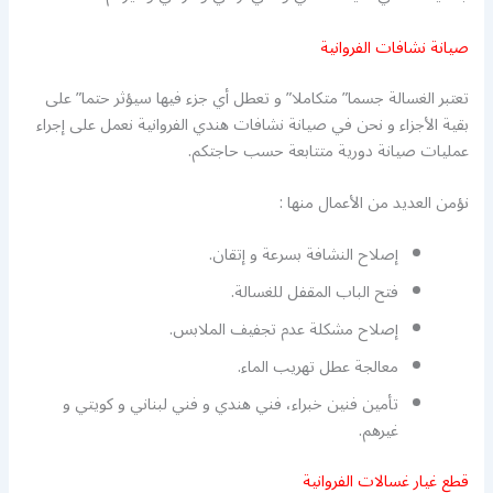
صيانة نشافات الفروانية
تعتبر الغسالة جسما” متكاملا” و تعطل أي جزء فيها سيؤثر حتما” على
بقية الأجزاء و نحن في صيانة نشافات هندي الفروانية نعمل على إجراء
عمليات صيانة دورية متتابعة حسب حاجتكم.
نؤمن العديد من الأعمال منها :
إصلاح النشافة بسرعة و إتقان.
فتح الباب المقفل للغسالة.
إصلاح مشكلة عدم تجفيف الملابس.
معالجة عطل تهريب الماء.
تأمين فنين خبراء، فني هندي و فني لبناني و كويتي و
غيرهم.
قطع غيار غسالات الفروانية