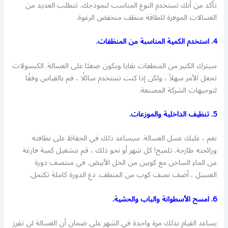
تأكد من أنك تستخدم النوع المناسب لنموذجك. تتطلب العديد من
الغسالات الموفرة للطاقة منظف منخفض الرغوة.
4. استخدم الكمية المناسبة من المنظفات.
سيترك الكثير من المنظفات بقايا ويكون صعبًا على الغسالة. الكبسولات
تجعل الأمر سهلاً ، ولكن إذا كنت تستخدم سائلًا ، قم بالقياس وفقًا
لتوجيهات الشركة المصنعة.
5. تنظيف الداخلية والموزعات.
نعم ، عليك غسل الغسالة. سيساعد ذلك في الحفاظ على نظافته
ورائحته طازجة. تلميح! كل شهر أو نحو ذلك ، قم بتشغيل كمية فارغة
من الماء الساخن مع كوبين من الخل الأبيض. في منتصف دورة
الغسيل ، أضف نصف كوب من المنظف. دع الدورة كاملة تكتمل.
6. امسح الأسطوانة والباب والحشية.
يساعد القيام بذلك مرة واحدة في الشهر على ضمان أن الغسالة لن تفرز