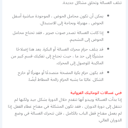
تتلف الغسالة وتخلق مشاكل جديدة.
يمكن أن تكون محامل الحوض ، الموجودة مباشرة أسفل
الحوض ، مهترئة وبحاجة إلى الاستبدال.
إذا كانت الغسالة تصدر صوت صرير ، فقد تحتاج محامل
الحوض إلى التشحيم.
قد يتلف حزام محرك الغسالة أو البكرة. يعد هذا إصلاحًا
مشتركًا إلى حد ما ، حيث تحتاج إلى تفكيك قسم كبير من
الماكينة للوصول إلى المحرك.
قد يكون حزام بكرة المضخة متصدعًا أو مهترئًا أو خارج
الشكل. غالبًا ما يشبه الحزام رائحة المطاط أيضًا.
فني غسالات اتوماتيك الفروانية
إذا بدأت الغسالة ويبدو أنها تتقدم خلال الدورة بشكل جيد ولكنها لم
تنتقل إلى دورة الدوران ، فقد تكون المشكلة في مفتاح غطاء القفل. إذا
لم يعمل مفتاح قفل الباب بالكامل ، فلن تتحرك الغسالة في وضع
الدوران العالي.