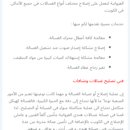
الفروانية لتعمل على إصلاح مختلف أنواع الغسالات في جميع الأماكن
في الكويت.
خدمات مميزة نقدمها لكم منها :
معالجة كافة أعطال محرك الغسالة.
إصلاح مشكلة إصدار صوت عند تشغيل الغسالة.
معالجة مشكلة إستهلاك كميات كبيرة من مواد التنظيف.
تغير زجاج غطاء الغسالة.
فني تصليح غسالات ونشافات
إن عملية إصلاح أو صيانة الغسالة و مهما كانت نوعيتها تعتبر من الأمور
الصعبة نوعا” ما لأنها تحتاج إلى دقة مع الخبرة الكبيرة، فالغسالة كهيكل
متكامل تحتاج الى عملية متكاملة سواء في الصيانة أو التصليح، لذا
قمنا في صيانة غسالات هندي الفروانية بتأمين أكفأ الفنين و عاملي
الإصلاح في الكويت بالإضافة الى تأمين عمالة مدربة من عدة
جنسيات، فني صيانة هندي و فني أردني و عراقي و غيرهم.