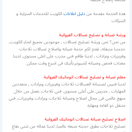
هذة الخدمة مقدمة من
دليل اعلانات
الكويت للخدمات المنزلية و
الشركات
ورشة صيانة و تصليح غسالات الفروانية
من نحن؟ نحن ورشة تصليح غسالات , موجودين بجميع انحاء الكويت,
خدمتنا متنقله, نقدم لكم خدمة صيانه واصلاح غسالات ثلاجات
وفريزرات وبرادات , لدينا طاقم فني مدرب على اعلى مستوى, لدينا
معدات فحص وصيانه كمبيوتر,نأتيك فى اسرع وقت ممكن.
معلم صيانة و تصليح غسالات اتوماتيك الفروانية
لدينا فنيين لصسانة الغسالات ثلاجات وفريزرات وبرادات , متعددين
المهارات , مدربين على أعلى مستوى, فني ثلاجات يعمل من خلال
منهج عالمي فى مجال اصلاح وصيانة ثلاجات وبرادات وفريزرات, فني
متنقل ذو كفاءه ومهاره.
اصلاح تصليح صيانة غسالات اتوماتيك الفروانية
تصليح ثلاجات بطرق حديثه متبعه عالميا, لدينا عماله من شتى بقاع