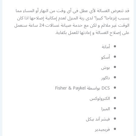
قد تتعرض الغسالة لأي عطل في أي وقت من النهار أو المساء مما
يسبب إنزعاجا” كبيرا” لدى ربة المنزل لعدم إمكانية إصلاحها اذا كان
الوقت غير ملائم و لكن مع خدمة صيانة غسالات 24 ساعة سنعمل
على إصلاح الغسالة و إعادتها للعمل بكفاءة.
أمانة
أسكو
بوش
داكور
DCS بواسطة Fisher & Paykel
الكترولوكس
الميرا
فيشر آند بيكل
فريجيدير