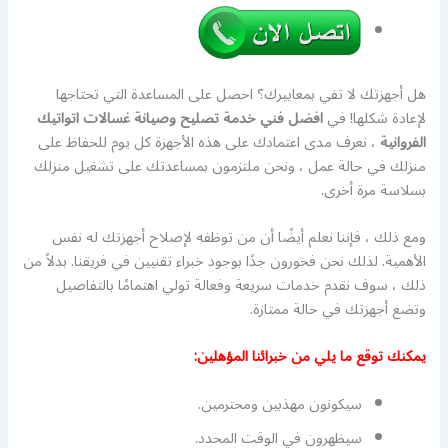
هل أجهزتك لا تفي بمعاييرك؟ احصل على المساعدة التي تحتاجها
لإعادة شكلها! في
افضل فني خدمة تصليح وصيانة غسالات اتواتيك
الفروانية
، نعرف مدى اعتمادك على هذه الأجهزة كل يوم للحفاظ على
منزلك في حالة عمل ، ونحن ملتزمون بمساعدتك على تشغيل منزلك
بسلاسة مرة أخرى.
ومع ذلك ، فإننا نعلم أيضًا أن من توظفه لإصلاح أجهزتك له نفس
الأهمية. لذلك نحن فخورون جدًا بوجود خبراء تقنيين في فريقنا. بدلاً من
ذلك ، سوف نقدم خدمات سريعة وفعالة تولي اهتمامًا بالتفاصيل
وتضع أجهزتك في حالة ممتازة.
يمكنك توقع ما يلي من خبرائنا المؤهلين:
سيكونون مهذبين ومحترمين.
سيظهرون في الوقت المحدد.