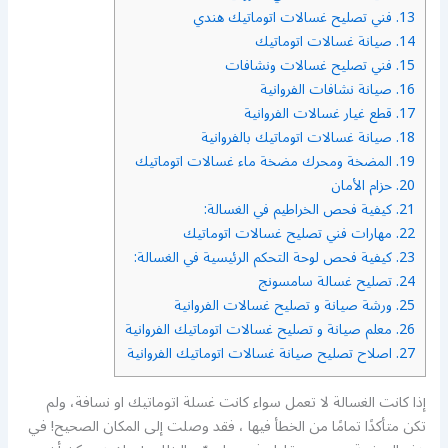
13.
فني تصليح غسالات اتوماتيك هندي
14.
صيانة غسالات اتوماتيك
15.
فني تصليح غسالات ونشافات
16.
صيانة نشافات الفروانية
17.
قطع غيار غسالات الفروانية
18.
صيانة غسالات اتوماتيك بالفروانية
19.
المضخة ومحرك مضخة ماء غسالات اتوماتيك
20.
حزام الأمان
21.
كيفية فحص الخراطيم في الغسالة:
22.
مهارات فني تصليح غسالات اتوماتيك
23.
كيفية فحص لوحة التحكم الرئيسية في الغسالة:
24.
تصليح غسالة سامسونج
25.
ورشة صيانة و تصليح غسالات الفروانية
26.
معلم صيانة و تصليح غسالات اتوماتيك الفروانية
27.
اصلاح تصليح صيانة غسالات اتوماتيك الفروانية
إذا كانت الغسالة لا تعمل سواء كانت غسلة اتوماتيك او نسافة، ولم
تكن متأكدًا تمامًا من الخطأ فيها ، فقد وصلت إلى المكان الصحيح! في