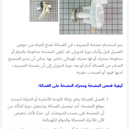
يتم استخدام مضخة التصريف في الغسالة لضخ المياه من حوض
الغسيل قبل وأثناء دورة الدوران. قد تكون المضخة مدفوعة بالحزام أو
مدفوعة بمحرك أو لها محرك كهربائي خاص بها. يمكن أن يشير الضجيج
الصادر من الغسالة أثناء أو بعد دورة الدوران إلى أن مضخة التصريف
لديها قيود أو أصبحت معيبة.
كيفية فحص المضخة ومحرك المضخة على الغسالة:
افصل الغسالة وقم بإزالة اللوحة الأمامية أو الخزانة لتحديد
موقع المضخة. أعد توصيل الغسالة وتشغيل دورة للتأكد من
أن المضخة هي مصدر الضوضاء. كن حذرًا لأنك تتعرض
الآن للأجزاء المتحركة والدوائر الكهربائية.