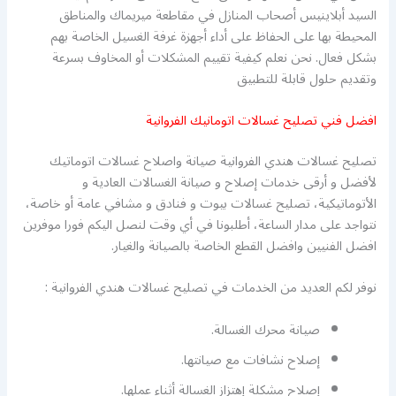
السيد أبلاينيس أصحاب المنازل في مقاطعة ميريماك والمناطق
المحيطة بها على الحفاظ على أداء أجهزة غرفة الغسيل الخاصة بهم
بشكل فعال. نحن نعلم كيفية تقييم المشكلات أو المخاوف بسرعة
وتقديم حلول قابلة للتطبيق
افضل فني تصليح غسالات اتومانيك الفروانية
تصليح غسالات هندي الفروانية صيانة واصلاح غسالات اتوماتيك
لأفضل و أرقى خدمات إصلاح و صيانة الغسالات العادية و
الأتوماتيكية، تصليح غسالات بيوت و فنادق و مشافي عامة أو خاصة،
نتواجد على مدار الساعة، أطلبونا في أي وقت لنصل اليكم فورا موفرين
افضل الفنيين وافضل القطع الخاصة بالصيانة والغيار.
نوفر لكم العديد من الخدمات في تصليح غسالات هندي الفروانية :
صيانة محرك الغسالة.
إصلاح نشافات مع صيانتها.
إصلاح مشكلة إهتزاز الغسالة أثناء عملها.