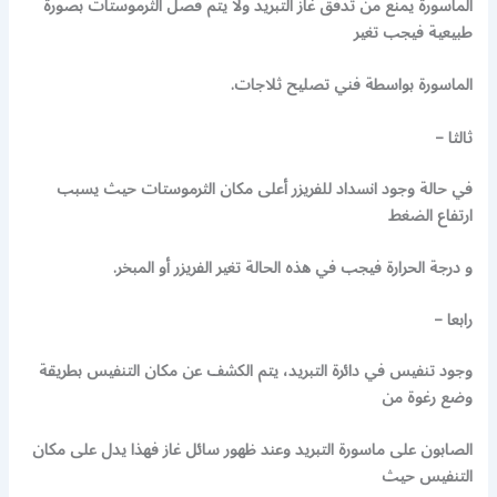
الماسورة يمنع من تدفق غاز التبريد ولا يتم فصل الثرموستات بصورة
طبيعية فيجب تغير
الماسورة بواسطة فني تصليح ثلاجات.
ثالثا –
في حالة وجود انسداد للفريزر أعلى مكان الثرموستات حيث يسبب
ارتفاع الضغط
و درجة الحرارة فيجب في هذه الحالة تغير الفريزر أو المبخر.
رابعا –
وجود تنفيس في دائرة التبريد، يتم الكشف عن مكان التنفيس بطريقة
وضع رغوة من
الصابون على ماسورة التبريد وعند ظهور سائل غاز فهذا يدل على مكان
التنفيس حيث