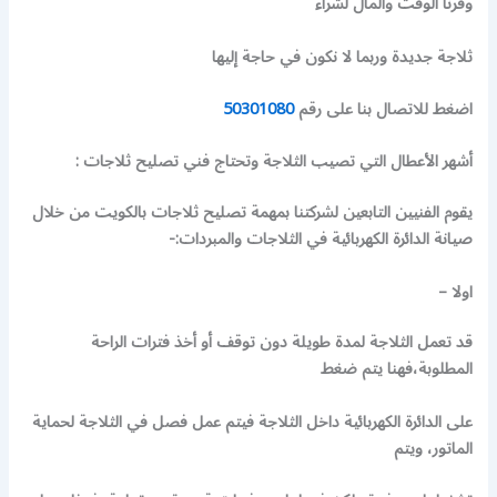
وفرنا الوقت والمال لشراء
ثلاجة جديدة وربما لا نكون في حاجة إليها
اضغط للاتصال بنا على رقم
50301080
أشهر الأعطال التي تصيب الثلاجة وتحتاج فني تصليح ثلاجات :
يقوم الفنيين التابعين لشركتنا بمهمة تصليح ثلاجات بالكويت من خلال
صيانة الدائرة الكهربائية في الثلاجات والمبردات:-
اولا –
قد تعمل الثلاجة لمدة طويلة دون توقف أو أخذ فترات الراحة
المطلوبة،فهنا يتم ضغط
على الدائرة الكهربائية داخل الثلاجة فيتم عمل فصل في الثلاجة لحماية
الماتور، ويتم