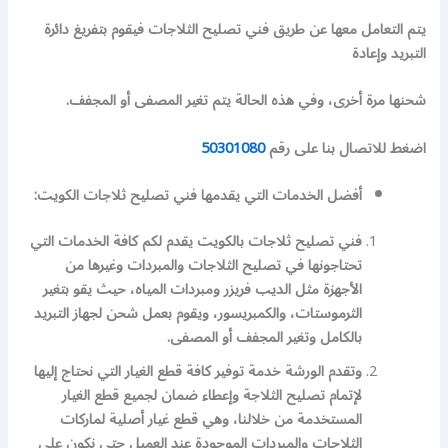
يتم التعامل معها عن طريق فني تصليح الثلاجات فيقوم بتفريغ دائرة
التبريد وإعادة
شحنها مرة أخرى، وفي هذه الحالة يتم تغير المصفى أو المجفف.
اضغط للاتصال بنا على رقم
50301080
أفضل الخدمات التي يقدمها فني تصليح ثلاجات الكويت:
فني تصليح ثلاجات بالكويت يقدم لكم كافة الخدمات التي
تحتاجونها في تصليح الثلاجات والمبردات وغيرها من
الأجهزة مثل الديب فريزر ومبردات المياه، حيث يقو بتغير
الثرموستات، والكمبريسور، ويقوم بعمل شحن لجهاز التبريد
بالكامل وتغير المجفف أو المصفى.
وتقدم الورشة خدمة توفير كافة قطع الغيار التي نحتاج إليها
لإتمام تصليح الثلاجة وإعطاء ضمان لجميع قطع الغيار
المستخدمة من خلالنا، وهي قطع غيار أصلية لماركات
الثلاجات والمبردات الموجودة عند العميل حتى نكون على