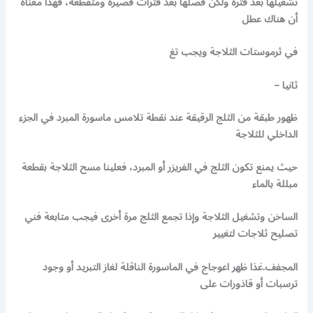
تشغيلها بعد فترة ولكن فصلها بعد فترات قصيرة ومتقطعة، فهذا معناه
أن هناك عطل
في ثرموستات الثلاجة ويجب تغ
ثانيا –
ظهور طبقة من الثلج الرقيقة عند نقطة تلامس ماسورة المبرد في الجزء
الداخلي للثلاجة
حيث يمنع تكون الثلج في الفريزر أو المبرد، فعلينا مسح الثلاجة بقطعة
مبللة بالماء
الساخن وتشغيل الثلاجة وإذا تجمع الثلج مرة أخرى فيجب متابعة فني
تصليح ثلاجات لتغيير
المجفف.غذا ظهر اعوجاج في الماسورة الناقلة لغاز التبريد أو وجود
ترسبات أو قاذورات على