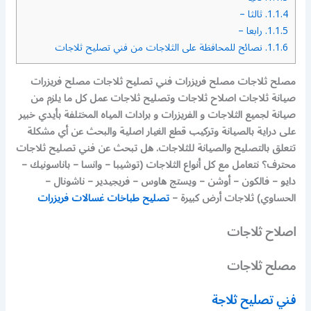
1.1.4.
ثالثا –
1.1.5.
رابعا –
1.1.6.
نصائح للمحافظة على الثلاجات من فني تصليح ثلاجات
مصلح ثلاجات مصلح فريزرات فني تصليح ثلاجات مصلح فريزرات
صيانة ثلاجات اصلاح ثلاجات وتصليح ثلاجات عمل كل ما يلزم من
صيانة لجميع الثلاجات و الفريزرات و برادات المياه المختلفة بأيدي خبير
على دراية بالصيانة وتركيب قطع الغيار اصلية والبحث عن أي مشكلة
تتعلق بالتصليح والصيانة للثلاجات. هل تبحث عن فني تصليح ثلاجات
محترف؟ نتعامل مع كل أنواع الثلاجات (توشيبا – وانسا – باناسونيك –
دايو – فالكون – أوشن – ويستج هاوس – فريجيدير – ناشونال –
الحساوي) ثلاجات أرض كبيرة –
تصليح طباخات غسالات فريزرات
اصلاح ثلاجات
مصلح ثلاجات
فني تصليح ثلاجة