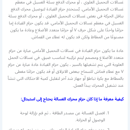
غسالات التحميل العلوي ، أو محرك الدفع بسلة الغسيل في معظم
غسالات التحميل الأمامي. يُستخدم حزام القيادة لتوصيل محرك الدفع
بناقل الحركة في بعض غسالات التحميل العلوي ، أو محرك الدفع بسلة
الغسيل في معظم غسالات التحميل الأمامي. قد يكون حزام القيادة إما
حزامًا واحدًا على شكل حرف V أو حزامًا متعدد الأضلاع وعادة ما يكون
مصنوعًا من المطاط ولكن قد يكون له غطاء من القماش.
عادة ما يكون حزام القيادة في غسالات التحميل الأمامي عبارة عن حزام
متعدد الأضلاع ومصمم ليتم تركيبه لتناسب ضيق. في غسالات الحمل
العلوية التي يتم تشغيلها بالسير ، يكون حزام القيادة عادة عبارة عن حزام
V مع غطاء قماش للسماح ببعض الانزلاق أو قد يكون حزامًا مغطى
بالمطاط مع بكرة تباطؤ أو جهاز شد آخر لتقليل كمية الاحتكاك التي تنشأ
عند تشغيل المحرك يبدأ العمل.
كيفية معرفة ما إذا كان حزام محرك الغسالة يحتاج إلى استبدال:
افصل الغسالة عن مصدر الطاقة ، ثم قم بإزالة لوحة
الوصول أو الخزانة.
حدد موقع حزام القيادة الخاص بك ، وسيتم توصيله بمحرك