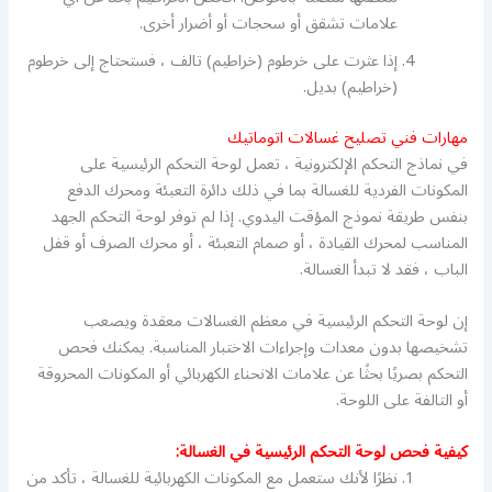
علامات تشقق أو سحجات أو أضرار أخرى.
إذا عثرت على خرطوم (خراطيم) تالف ، فستحتاج إلى خرطوم
(خراطيم) بديل.
مهارات فني تصليح غسالات اتوماتيك
في نماذج التحكم الإلكترونية ، تعمل لوحة التحكم الرئيسية على
المكونات الفردية للغسالة بما في ذلك دائرة التعبئة ومحرك الدفع
بنفس طريقة نموذج المؤقت اليدوي. إذا لم توفر لوحة التحكم الجهد
المناسب لمحرك القيادة ، أو صمام التعبئة ، أو محرك الصرف أو قفل
الباب ، فقد لا تبدأ الغسالة.
إن لوحة التحكم الرئيسية في معظم الغسالات معقدة ويصعب
تشخيصها بدون معدات وإجراءات الاختبار المناسبة. يمكنك فحص
التحكم بصريًا بحثًا عن علامات الانحناء الكهربائي أو المكونات المحروقة
أو التالفة على اللوحة.
كيفية فحص لوحة التحكم الرئيسية في الغسالة:
نظرًا لأنك ستعمل مع المكونات الكهربائية للغسالة ، تأكد من