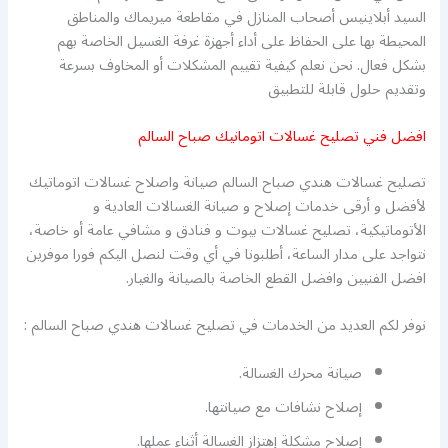
السيد أبلاينيس أصحاب المنازل في مقاطعة ميريماك والمناطق
المحيطة بها على الحفاظ على أداء أجهزة غرفة الغسيل الخاصة بهم
بشكل فعال. نحن نعلم كيفية تقييم المشكلات أو المخاوف بسرعة
وتقديم حلول قابلة للتطبيق
افضل فني تصليح غسالات اتومانيك صباح السالم
تصليح غسالات هندي صباح السالم صيانة واصلاح غسالات اتوماتيك
لأفضل و أرقى خدمات إصلاح و صيانة الغسالات العادية و
الأتوماتيكية، تصليح غسالات بيوت و فنادق و مشافي عامة أو خاصة،
نتواجد على مدار الساعة، أطلبونا في أي وقت لنصل اليكم فورا موفرين
افضل الفنيين وافضل القطع الخاصة بالصيانة والغيار.
نوفر لكم العديد من الخدمات في تصليح غسالات هندي صباح السالم :
صيانة محرك الغسالة.
إصلاح نشافات مع صيانتها.
إصلاح مشكلة إهتزاز الغسالة أثناء عملها.