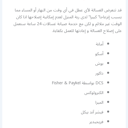
قد تتعرض الغسالة لأي عطل في أي وقت من النهار أو المساء مما
يسبب إنزعاجا” كبيرا” لدى ربة المنزل لعدم إمكانية إصلاحها اذا كان
الوقت غير ملائم و لكن مع خدمة صيانة غسالات 24 ساعة سنعمل
على إصلاح الغسالة و إعادتها للعمل بكفاءة.
أمانة
أسكو
بوش
داكور
DCS بواسطة Fisher & Paykel
الكترولوكس
الميرا
فيشر آند بيكل
فريجيدير