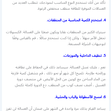
تأكد من أنك تستخدم النوع المناسب لنموذجك. تتطلب العديد من
الغسالات الموفرة للطاقة منظف منخفض الرغوة.
4. استخدم الكمية المناسبة من المنظفات.
سيترك الكثير من المنظفات بقايا ويكون صعبًا على الغسالة. الكبسولات
تجعل الأمر سهلاً ، ولكن إذا كنت تستخدم سائلًا ، قم بالقياس وفقًا
لتوجيهات الشركة المصنعة.
5. تنظيف الداخلية والموزعات.
نعم ، عليك غسل الغسالة. سيساعد ذلك في الحفاظ على نظافته
ورائحته طازجة. تلميح! كل شهر أو نحو ذلك ، قم بتشغيل كمية فارغة
من الماء الساخن مع كوبين من الخل الأبيض. في منتصف دورة
الغسيل ، أضف نصف كوب من المنظف. دع الدورة كاملة تكتمل.
6. امسح الأسطوانة والباب والحشية.
يساعد القيام بذلك مرة واحدة في الشهر على ضمان أن الغسالة لن تفرز