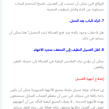
الروائح التي يمكن أن تتسرب إلى الغسيل. تلميح! استخدم كميات
متساوية من الماء والخل لتنظيف الحشية.
7. اترك الباب بعد الحمل.
هل لاحظت وجود رائحة عند فتح الغسالة لبدء التحميل؟ هذا يمكن أن
يساعد في ذلك.
8. انقل الغسيل النظيف إلى المجفف بمجرد الانتهاء.
يمكن أن يؤدي ترك الملابس الرطبة في الغسالة إلى تحريك العفن
والعفن.
إصلاح أجهزة الغسيل
إن امتلاك غرفة غسيل مليئة بجميع الأجهزة الضرورية يمكن أن يكون
راحة رائعة في منزلك. في حين أن معظم أصحاب المنازل يستمتعون
بهذه الأجهزة الحديثة ، لا يعرف الجميع كيفية التأكد من أن أجهزتهم
تعمل في أفضل حالاتها وتحقق نتائج فعالة على مدار العام. يساعد