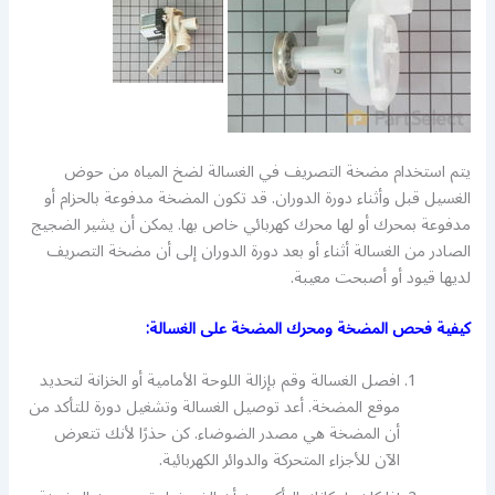
يتم استخدام مضخة التصريف في الغسالة لضخ المياه من حوض
الغسيل قبل وأثناء دورة الدوران. قد تكون المضخة مدفوعة بالحزام أو
مدفوعة بمحرك أو لها محرك كهربائي خاص بها. يمكن أن يشير الضجيج
الصادر من الغسالة أثناء أو بعد دورة الدوران إلى أن مضخة التصريف
لديها قيود أو أصبحت معيبة.
كيفية فحص المضخة ومحرك المضخة على الغسالة:
افصل الغسالة وقم بإزالة اللوحة الأمامية أو الخزانة لتحديد
موقع المضخة. أعد توصيل الغسالة وتشغيل دورة للتأكد من
أن المضخة هي مصدر الضوضاء. كن حذرًا لأنك تتعرض
الآن للأجزاء المتحركة والدوائر الكهربائية.