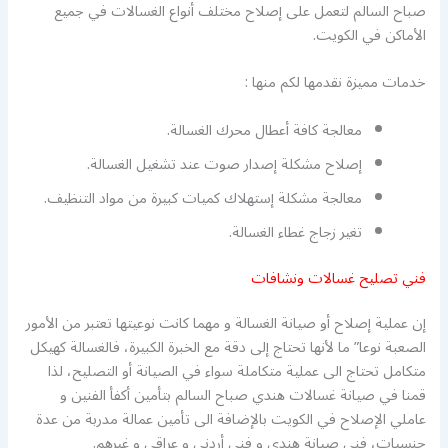
صباح السالم لتعمل على إصلاح مختلف أنواع الغسالات في جميع
الأماكن في الكويت.
خدمات مميزة نقدمها لكم منها :
معالجة كافة أعطال محرك الغسالة.
إصلاح مشكلة إصدار صوت عند تشغيل الغسالة.
معالجة مشكلة إستهلاك كميات كبيرة من مواد التنظيف.
تغير زجاج غطاء الغسالة.
فني تصليح غسالات ونشافات
إن عملية إصلاح أو صيانة الغسالة و مهما كانت نوعيتها تعتبر من الأمور
الصعبة نوعا” ما لأنها تحتاج إلى دقة مع الخبرة الكبيرة، فالغسالة كهيكل
متكامل تحتاج الى عملية متكاملة سواء في الصيانة أو التصليح، لذا
قمنا في صيانة غسالات هندي صباح السالم بتأمين أكفأ الفنين و
عاملي الإصلاح في الكويت بالإضافة الى تأمين عمالة مدربة من عدة
جنسيات، فني صيانة هندي و فني أردني و عراقي و غيرهم.