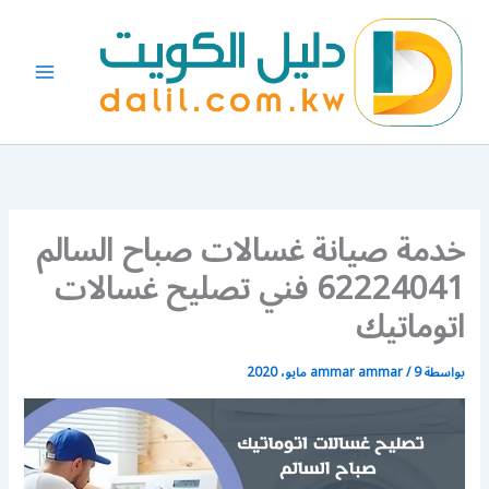
خطي
لى
لمحتوى
خدمة صيانة غسالات صباح السالم
62224041 فني تصليح غسالات
اتوماتيك
بواسطة
9 مايو، 2020
/
ammar ammar