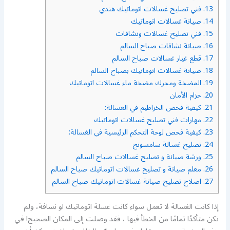
13.
فني تصليح غسالات اتوماتيك هندي
14.
صيانة غسالات اتوماتيك
15.
فني تصليح غسالات ونشافات
16.
صيانة نشافات صباح السالم
17.
قطع غيار غسالات صباح السالم
18.
صيانة غسالات اتوماتيك بصباح السالم
19.
المضخة ومحرك مضخة ماء غسالات اتوماتيك
20.
حزام الأمان
21.
كيفية فحص الخراطيم في الغسالة:
22.
مهارات فني تصليح غسالات اتوماتيك
23.
كيفية فحص لوحة التحكم الرئيسية في الغسالة:
24.
تصليح غسالة سامسونج
25.
ورشة صيانة و تصليح غسالات صباح السالم
26.
معلم صيانة و تصليح غسالات اتوماتيك صباح السالم
27.
اصلاح تصليح صيانة غسالات اتوماتيك صباح السالم
إذا كانت الغسالة لا تعمل سواء كانت غسلة اتوماتيك او نسافة، ولم
تكن متأكدًا تمامًا من الخطأ فيها ، فقد وصلت إلى المكان الصحيح! في