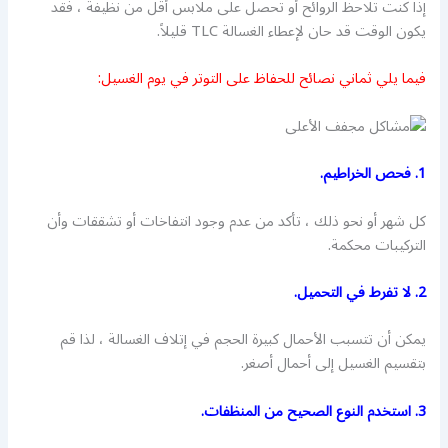
إذا كنت تلاحظ الروائح أو تحصل على ملابس أقل من نظيفة ، فقد
يكون الوقت قد حان لإعطاء الغسالة TLC قليلاً.
فيما يلي ثماني نصائح للحفاظ على التوتر في يوم الغسيل:
1. فحص الخراطيم.
كل شهر أو نحو ذلك ، تأكد من عدم وجود انتفاخات أو تشققات وأن
التركيبات محكمة.
2. لا تفرط في التحميل.
يمكن أن تتسبب الأحمال كبيرة الحجم في إتلاف الغسالة ، لذا قم
بتقسيم الغسيل إلى أحمال أصغر.
3. استخدم النوع الصحيح من المنظفات.