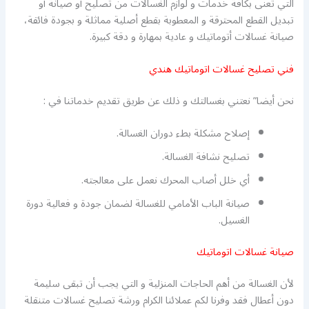
التي تعنى بكافة خدمات و لوازم الغسالات من تصليح أو صيانة أو
تبديل القطع المحترقة و المعطوبة بقطع أصلية مماثلة و بجودة فائقة،
صيانة غسالات أتوماتيك و عادية بمهارة و دقة كبيرة.
فني تصليح غسالات اتوماتيك هندي
نحن أيضا” نعتني بغسالتك و ذلك عن طريق تقديم خدماتنا في :
إصلاح مشكلة بطء دوران الغسالة.
تصليح نشافة الغسالة.
أي خلل أصاب المحرك نعمل على معالجته.
صيانة الباب الأمامي للغسالة لضمان جودة و فعالية دورة
الغسيل.
صيانة غسالات اتوماتيك
لأن الغسالة من أهم الحاجات المنزلية و التي يجب أن تبقى سليمة
دون أعطال فقد وفرنا لكم عملائنا الكرام ورشة تصليح غسالات متنقلة