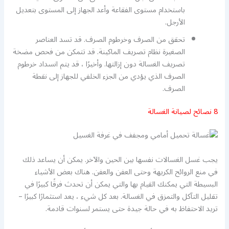
باستخدام مستوى الفقاعة وأعد الجهاز إلى المستوى بتعديل
الأرجل.
تحقق من الصرف وخرطوم الصرف. قد تسد العناصر
الصغيرة نظام تصريف الماكينة. قد تتمكن من فحص مضخة
تصريف الغسالة دون إزالتها. وأخيرًا ، قد يتم انسداد خرطوم
الصرف الذي يؤدي من الجزء الخلفي للجهاز إلى نقطة
الصرف.
8 نصائح لصيانة الغسالة
يجب غسل الغسالات نفسها بين الحين والآخر. يمكن أن يساعد ذلك
في منع الروائح الكريهة وحتى العفن والعفن. هناك بعض الأشياء
البسيطة التي يمكنك القيام بها والتي يمكن أن تحدث فرقًا كبيرًا في
تقليل التآكل والتمزق في الغسالة. بعد كل شيء ، يعد استثمارًا كبيرًا –
تريد الاحتفاظ به في حالة جيدة حتى يستمر لسنوات قادمة.