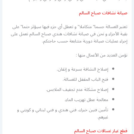
صيانة نشافات صباح السالم
تعتبر الغسالة جسما” متكاملا” و تعطل أي جزء فيها سيؤثر حتما” على
بقية الأجزاء و نحن في صيانة نشافات هندي صباح السالم نعمل على
إجراء عمليات صيانة دورية متتابعة حسب حاجتكم.
نؤمن العديد من الأعمال منها :
إصلاح النشافة بسرعة و إتقان.
فتح الباب المقفل للغسالة.
إصلاح مشكلة عدم تجفيف الملابس.
معالجة عطل تهريب الماء.
تأمين فنين خبراء، فني هندي و فني لبناني و كويتي و
غيرهم.
قطع غيار غسالات صباح السالم