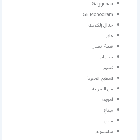
Gaggenau
GE Monogram
جنرال إلكتريك
هاير
نقطة اتصال
جين اير
كنمور
المطبخ المعونة
من الضريبة
أعجوبة
ميتاغ
ميلي
سامسونج