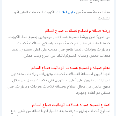
هذة الخدمة مقدمة من
دليل اعلانات
الكويت للخدمات المنزلية و
الشركات
ورشة صيانة و تصليح غسالات صباح السالم
من نحن؟ نحن ورشة تصليح غسالات , موجودين بجميع انحاء الكويت,
خدمتنا متنقله, نقدم لكم خدمة صيانه واصلاح غسالات ثلاجات
وفريزرات وبرادات , لدينا طاقم فني مدرب على اعلى مستوى, لدينا
معدات فحص وصيانه كمبيوتر,نأتيك فى اسرع وقت ممكن.
معلم صيانة و تصليح غسالات اتوماتيك صباح السالم
لدينا فنيين لصسانة الغسالات ثلاجات وفريزرات وبرادات , متعددين
المهارات , مدربين على أعلى مستوى, فني ثلاجات يعمل من خلال
منهج عالمي فى مجال اصلاح وصيانة ثلاجات وبرادات وفريزرات, فني
متنقل ذو كفاءه ومهاره.
اصلاح تصليح صيانة غسالات اتوماتيك صباح السالم
تصليح ثلاجات بطرق حديثه متبعه عالميا, لدينا عماله من شتى بقاع