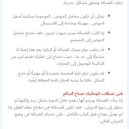
تتلف الغسالة وتخلق مشاكل جديدة.
يمكن أن تكون محامل الحوض ، الموجودة مباشرة أسفل
الحوض ، مهترئة وبحاجة إلى الاستبدال.
إذا كانت الغسالة تصدر صوت صرير ، فقد تحتاج محامل
الحوض إلى التشحيم.
قد يتلف حزام محرك الغسالة أو البكرة. يعد هذا إصلاحًا
مشتركًا إلى حد ما ، حيث تحتاج إلى تفكيك قسم كبير من
الماكينة للوصول إلى المحرك.
قد يكون حزام بكرة المضخة متصدعًا أو مهترئًا أو خارج
الشكل. غالبًا ما يشبه الحزام رائحة المطاط أيضًا.
فني غسالات اتوماتيك صباح السالم
إذا بدأت الغسالة ويبدو أنها تتقدم خلال الدورة بشكل جيد ولكنها لم
تنتقل إلى دورة الدوران ، فقد تكون المشكلة في مفتاح غطاء القفل. إذا
لم يعمل مفتاح قفل الباب بالكامل ، فلن تتحرك الغسالة في وضع
الدوران العالي.