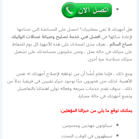
هل أجهزتك لا تفي بمعاييرك؟ احصل على المساعدة التي تحتاجها
لإعادة شكلها! في
افضل فني خدمة تصليح وصيانة غسالات اتواتيك
صباح السالم
، نعرف مدى اعتمادك على هذه الأجهزة كل يوم للحفاظ
على منزلك في حالة عمل ، ونحن ملتزمون بمساعدتك على تشغيل
منزلك بسلاسة مرة أخرى.
ومع ذلك ، فإننا نعلم أيضًا أن من توظفه لإصلاح أجهزتك له نفس
الأهمية. لذلك نحن فخورون جدًا بوجود خبراء تقنيين في فريقنا. بدلاً من
ذلك ، سوف نقدم خدمات سريعة وفعالة تولي اهتمامًا بالتفاصيل
وتضع أجهزتك في حالة ممتازة.
يمكنك توقع ما يلي من خبرائنا المؤهلين:
سيكونون مهذبين ومحترمين.
سيظهرون في الوقت المحدد.