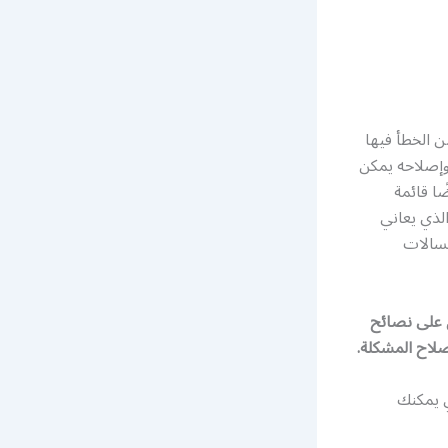
ن الخطأ فيها
وإصلاحه يمكن
ا قائمة
لذي يعاني
غسالات
 على نصائح
لاح المشكلة.
ي يمكنك