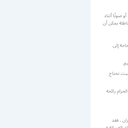
 صوتًا أثناء
اطئة يمكن أن
اجة إلى
م.
 حيث تحتاج
لحزام رائحة
ان ، فقد
رك الغسالة في