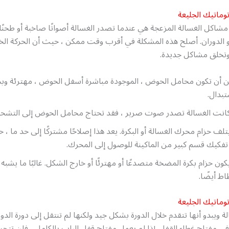
وماتيك الجليعة
مشاكل الغسالة المزعجة هي عندما تصدر الغسالة أصواتًا صاخبة أو طحنًا أو
أو الدوران. أصلح هذه المشكلة في أقرب وقت ممكن ، حيث أن الحركة الخ
وتخلق مشاكل جديدة.
 أن تكون محامل الحوض ، الموجودة مباشرة أسفل الحوض ، مهترئة وبح
تبدال.
كانت الغسالة تصدر صوت صرير ، فقد تحتاج محامل الحوض إلى التشحي
تلف حزام محرك الغسالة أو البكرة. يعد هذا إصلاحًا مشتركًا إلى حد ما ،
تفكيك قسم كبير من الماكينة للوصول إلى المحرك.
كون حزام بكرة المضخة متصدعًا أو مهترئًا أو خارج الشكل. غالبًا ما يشبه ا
اط أيضًا.
وماتيك الجليعة
ة ويبدو أنها تتقدم خلال الدورة بشكل جيد ولكنها لم تنتقل إلى دورة الدور
ي مفتاح غطاء القفل. إذا لم يعمل مفتاح قفل الباب بالكامل ، فلن تتح