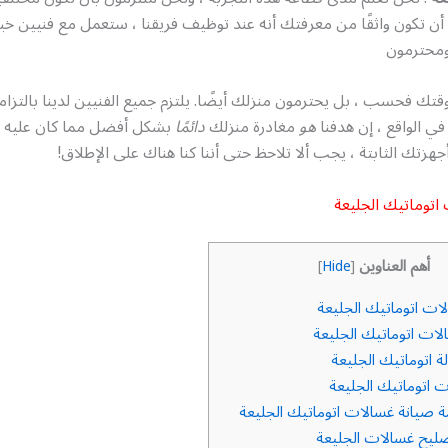
 تكون واثقًا من معرفتك أنه عند توظيف فريقنا ، ستعمل مع فنيين خبرا
ومحترمون
قتك فحسب ، بل يحترمون منزلك أيضًا. يلتزم جميع الفنيين لدينا بالتزام
 في الواقع ، إن هدفنا
هو
مغادرة منزلك
دائمًا
بشكل أفضل مما كان عليه ع
جهزتك الثابتة ، يجب ألا تلاحظ حتى أننا كنا هناك على الإطلاق!
اتوماتيك الجليعة
أهم العناوين
]
Hide
[
ات اتوماتيك الجليعة
ات اتوماتيك الجليعة
 اتوماتيك الجليعة
 اتوماتيك الجليعة
صيانة غسالات اتوماتيك الجليعة
ليح غسالات الجليعة