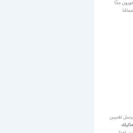
ورون جدًا
مامًا
ترسل تقنيين
ماتيك
ن. لهذا