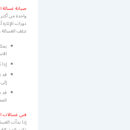
صيانة غسالة ات
واحدة من أكثر 
دورات الإثارة 
تتلف الغسالة 
يمكن
الاس
إذا 
قد ي
إلى 
قد ي
المط
فني غسالات ات
إذا بدأت الغسال
تكون المشكلة ف