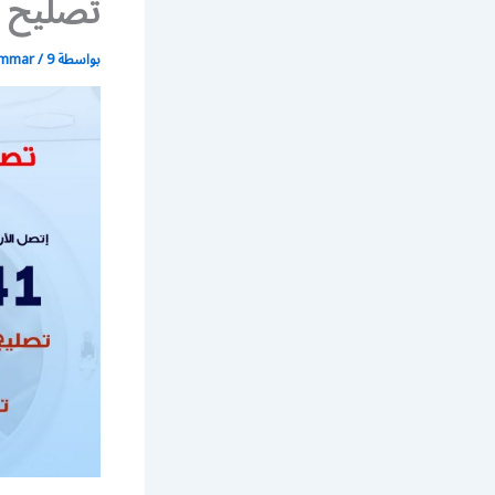
تصليح غ
بواسطة
9 مايو، 2020
/
ammar