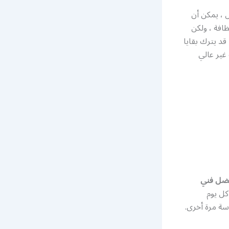
 ، يمكن أن
افة ، ولكن
قد يترك بقايا
غير عالي
ضل فني
كل يوم
ة مرة أخرى.