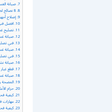
7.
صيانة الغسال
8.
8 نصائح لصيانة الغسالة
9.
إصلاح أجهز
10.
افضل فني 
11.
تصليح غسا
12.
صيانة غسا
13.
فني تصليح
14.
صيانة غسا
15.
فني تصلي
16.
صيانة نشا
17.
قطع غيار 
18.
صيانة غسا
19.
المضخة و
20.
حزام الأما
21.
كيفية فحص
22.
مهارات فن
23.
كيفية فحص