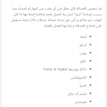
قد تتعرض الغسالة لأي عطل في أي وقت من النهار أو المساء مما
يسبب إنزعاجا” كبيرا” لدى ربة المنزل لعدم إمكانية إصلاحها اذا كان
الوقت غير ملائم و لكن مع خدمة صيانة غسالات 24 ساعة سنعمل
على إصلاح الغسالة و إعادتها للعمل بكفاءة.
أمانة
أسكو
بوش
داكور
DCS بواسطة Fisher & Paykel
الكترولوكس
الميرا
فيشر آند بيكل
فريجيدير