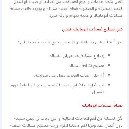
تعنى بكافة خدمات و لوازم الغسالات من تصليح أو صيانة أو تبديل
القطع المحترقة و المعطوبة بقطع أصلية مماثلة و بجودة فائقة، صيانة
غسالات أتوماتيك و عادية بمهارة و دقة كبيرة.
فني تصليح غسالات اتوماتيك هندي
نحن أيضا” نعتني بغسالتك و ذلك عن طريق تقديم خدماتنا في :
إصلاح مشكلة بطء دوران الغسالة.
تصليح نشافة الغسالة.
أي خلل أصاب المحرك نعمل على معالجته.
صيانة الباب الأمامي للغسالة لضمان جودة و فعالية دورة
الغسيل.
صيانة غسالات اتوماتيك
لأن الغسالة من أهم الحاجات المنزلية و التي يجب أن تبقى سليمة
دون أعطال فقد وفرنا لكم عملائنا الكرام ورشة تصليح غسالات متنقلة