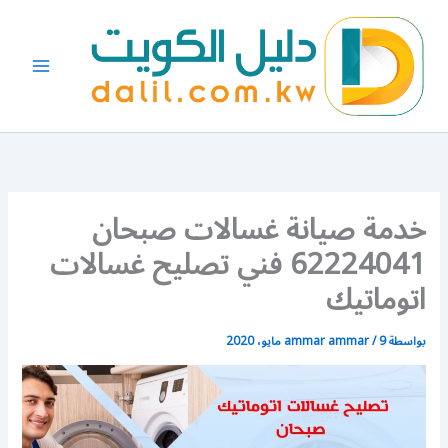
خطي
لى
لمحتوى
خدمة صيانة غسالات صبحان
62224041 فني تصليح غسالات
اتوماتيك
بواسطة
9 مايو، 2020
/
ammar ammar