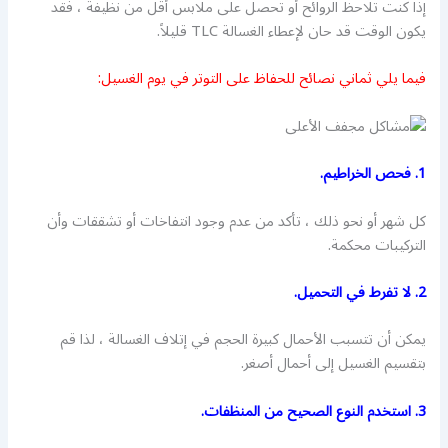
إذا كنت تلاحظ الروائح أو تحصل على ملابس أقل من نظيفة ، فقد
يكون الوقت قد حان لإعطاء الغسالة TLC قليلاً.
فيما يلي ثماني نصائح للحفاظ على التوتر في يوم الغسيل:
1. فحص الخراطيم.
كل شهر أو نحو ذلك ، تأكد من عدم وجود انتفاخات أو تشققات وأن
التركيبات محكمة.
2. لا تفرط في التحميل.
يمكن أن تتسبب الأحمال كبيرة الحجم في إتلاف الغسالة ، لذا قم
بتقسيم الغسيل إلى أحمال أصغر.
3. استخدم النوع الصحيح من المنظفات.