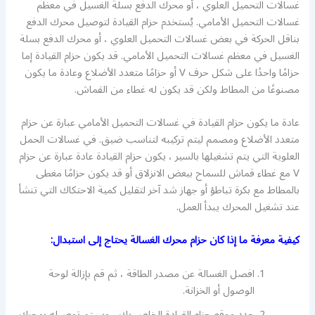
غسالات التحميل العلوي ، أو محرك الدفع بسلة الغسيل في معظم
غسالات التحميل الأمامي. يُستخدم حزام القيادة لتوصيل محرك الدفع
بناقل الحركة في بعض غسالات التحميل العلوي ، أو محرك الدفع بسلة
الغسيل في معظم غسالات التحميل الأمامي. قد يكون حزام القيادة إما
حزامًا واحدًا على شكل حرف V أو حزامًا متعدد الأضلاع وعادة ما يكون
مصنوعًا من المطاط ولكن قد يكون له غطاء من القماش.
عادة ما يكون حزام القيادة في غسالات التحميل الأمامي عبارة عن حزام
متعدد الأضلاع ومصمم ليتم تركيبه لتناسب ضيق. في غسالات الحمل
العلوية التي يتم تشغيلها بالسير ، يكون حزام القيادة عادة عبارة عن حزام
V مع غطاء قماش للسماح ببعض الانزلاق أو قد يكون حزامًا مغطى
بالمطاط مع بكرة تباطؤ أو جهاز شد آخر لتقليل كمية الاحتكاك التي تنشأ
عند تشغيل المحرك يبدأ العمل.
كيفية معرفة ما إذا كان حزام محرك الغسالة يحتاج إلى استبدال:
افصل الغسالة عن مصدر الطاقة ، ثم قم بإزالة لوحة
الوصول أو الخزانة.
حدد موقع حزام القيادة الخاص بك ، وسيتم توصيله بمحرك