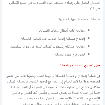
صبحان لتعمل على إصلاح مختلف أنواع الغسالات في جميع الأماكن
في الكويت.
خدمات مميزة نقدمها لكم منها :
معالجة كافة أعطال محرك الغسالة.
إصلاح مشكلة إصدار صوت عند تشغيل الغسالة.
معالجة مشكلة إستهلاك كميات كبيرة من مواد التنظيف.
تغير زجاج غطاء الغسالة.
فني تصليح غسالات ونشافات
إن عملية إصلاح أو صيانة الغسالة و مهما كانت نوعيتها تعتبر من الأمور
الصعبة نوعا” ما لأنها تحتاج إلى دقة مع الخبرة الكبيرة، فالغسالة كهيكل
متكامل تحتاج الى عملية متكاملة سواء في الصيانة أو التصليح، لذا
قمنا في صيانة غسالات هندي صبحان بتأمين أكفأ الفنين و عاملي
الإصلاح في الكويت بالإضافة الى تأمين عمالة مدربة من عدة
جنسيات، فني صيانة هندي و فني أردني و عراقي و غيرهم.