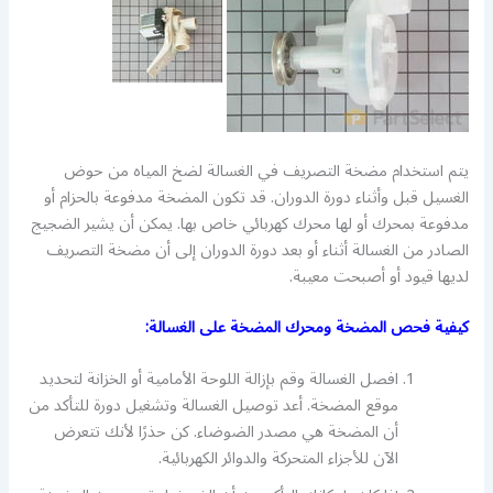
يتم استخدام مضخة التصريف في الغسالة لضخ المياه من حوض
الغسيل قبل وأثناء دورة الدوران. قد تكون المضخة مدفوعة بالحزام أو
مدفوعة بمحرك أو لها محرك كهربائي خاص بها. يمكن أن يشير الضجيج
الصادر من الغسالة أثناء أو بعد دورة الدوران إلى أن مضخة التصريف
لديها قيود أو أصبحت معيبة.
كيفية فحص المضخة ومحرك المضخة على الغسالة:
افصل الغسالة وقم بإزالة اللوحة الأمامية أو الخزانة لتحديد
موقع المضخة. أعد توصيل الغسالة وتشغيل دورة للتأكد من
أن المضخة هي مصدر الضوضاء. كن حذرًا لأنك تتعرض
الآن للأجزاء المتحركة والدوائر الكهربائية.