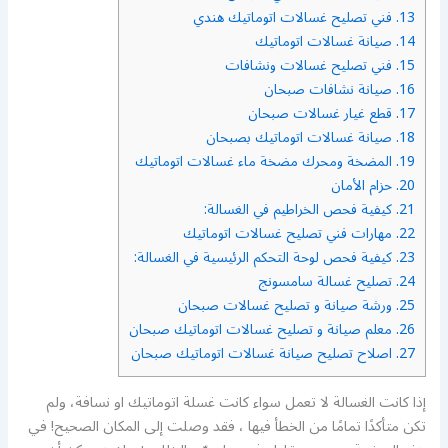
13.
فني تصليح غسالات اتوماتيك هندي
14.
صيانة غسالات اتوماتيك
15.
فني تصليح غسالات ونشافات
16.
صيانة نشافات صبحان
17.
قطع غيار غسالات صبحان
18.
صيانة غسالات اتوماتيك بصبحان
19.
المضخة ومحرك مضخة ماء غسالات اتوماتيك
20.
حزام الأمان
21.
كيفية فحص الخراطيم في الغسالة:
22.
مهارات فني تصليح غسالات اتوماتيك
23.
كيفية فحص لوحة التحكم الرئيسية في الغسالة:
24.
تصليح غسالة سامسونج
25.
ورشة صيانة و تصليح غسالات صبحان
26.
معلم صيانة و تصليح غسالات اتوماتيك صبحان
27.
اصلاح تصليح صيانة غسالات اتوماتيك صبحان
إذا كانت الغسالة لا تعمل سواء كانت غسلة اتوماتيك او نسافة، ولم
تكن متأكدًا تمامًا من الخطأ فيها ، فقد وصلت إلى المكان الصحيح! في