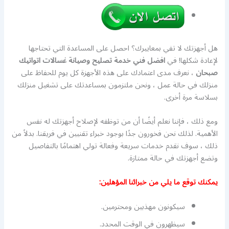
هل أجهزتك لا تفي بمعاييرك؟ احصل على المساعدة التي تحتاجها
لإعادة شكلها! في
افضل فني خدمة تصليح وصيانة غسالات اتواتيك
صبحان
، نعرف مدى اعتمادك على هذه الأجهزة كل يوم للحفاظ على
منزلك في حالة عمل ، ونحن ملتزمون بمساعدتك على تشغيل منزلك
بسلاسة مرة أخرى.
ومع ذلك ، فإننا نعلم أيضًا أن من توظفه لإصلاح أجهزتك له نفس
الأهمية. لذلك نحن فخورون جدًا بوجود خبراء تقنيين في فريقنا. بدلاً من
ذلك ، سوف نقدم خدمات سريعة وفعالة تولي اهتمامًا بالتفاصيل
وتضع أجهزتك في حالة ممتازة.
يمكنك توقع ما يلي من خبرائنا المؤهلين:
سيكونون مهذبين ومحترمين.
سيظهرون في الوقت المحدد.