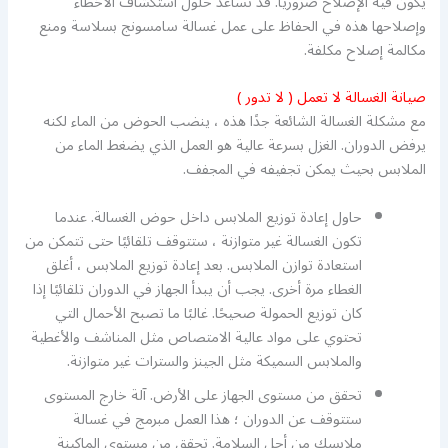
يكون فيه الإصلاح ضروريًا. قد تساعد حلول استكشاف الأخطاء
وإصلاحها هذه في الحفاظ على عمل غسالة سامسونج بسلاسة ومنع
مكالمة إصلاح مكلفة.
صيانة الغسالة لا تعمل ( لا تدور )
مع مشكلة الغسالة الشائعة جدًا هذه ، ينضب الحوض من الماء لكنه
يرفض الدوران. الغزل بسرعة عالية هو العمل الذي يضغط الماء من
الملابس بحيث يمكن تجفيفه في المجفف.
حاول إعادة توزيع الملابس داخل حوض الغسالة. عندما
تكون الغسالة غير متوازنة ، ستتوقف تلقائيًا حتى تتمكن من
استعادة توازن الملابس. بعد إعادة توزيع الملابس ، أغلق
الغطاء مرة أخرى. يجب أن يبدأ الجهاز في الدوران تلقائيًا إذا
كان توزيع الحمولة صحيحًا. غالبًا ما تصبح الأحمال التي
تحتوي على مواد عالية الامتصاص مثل المناشف والأغطية
والملابس السميكة مثل الجينز والسترات غير متوازنة.
تحقق من مستوى الجهاز على الأرض. آلة خارج المستوى
ستتوقف عن الدوران ؛ هذا العمل مبرمج في غسالة
ملابسك من أجل السلامة. تحقق من مستوى الماكينة