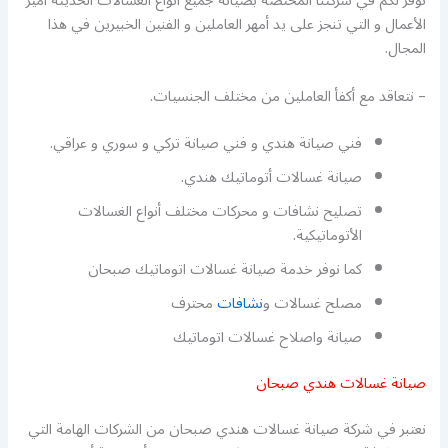
نوفر لكم في شركتنا المختصة بصيانة جميع أنواع الغسالات الحديثة أميز
الأعمال و التي تنجز على يد أمهر العاملين و الفنين الخبيرين في هذا
المجال.
– نتعاقد مع أكفأ العاملين من مختلف الجنسيات.
فني صيانة هندي و فني صيانة تركي و سوري و عراقي.
صيانة غسالات أتوماتيك هندي.
تصليح نشافات و محركات مختلف أنواع الغسالات
الأتوماتيكية.
كما نوفر خدمة صيانة غسالات اتوماتيك صبحان
مصلح غسالات و
نشافات
محترف
صيانة واصلاح غسالات اتوماتيك
صيانة غسالات هندي صبحان
نعتبر في شركة صيانة غسالات هندي صبحان من الشركات الهامة التي