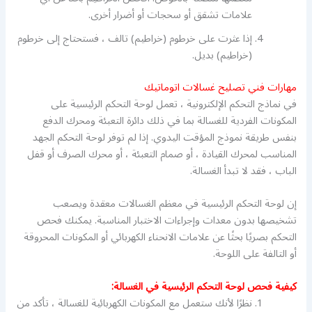
علامات تشقق أو سحجات أو أضرار أخرى.
إذا عثرت على خرطوم (خراطيم) تالف ، فستحتاج إلى خرطوم
(خراطيم) بديل.
مهارات فني تصليح غسالات اتوماتيك
في نماذج التحكم الإلكترونية ، تعمل لوحة التحكم الرئيسية على
المكونات الفردية للغسالة بما في ذلك دائرة التعبئة ومحرك الدفع
بنفس طريقة نموذج المؤقت اليدوي. إذا لم توفر لوحة التحكم الجهد
المناسب لمحرك القيادة ، أو صمام التعبئة ، أو محرك الصرف أو قفل
الباب ، فقد لا تبدأ الغسالة.
إن لوحة التحكم الرئيسية في معظم الغسالات معقدة ويصعب
تشخيصها بدون معدات وإجراءات الاختبار المناسبة. يمكنك فحص
التحكم بصريًا بحثًا عن علامات الانحناء الكهربائي أو المكونات المحروقة
أو التالفة على اللوحة.
كيفية فحص لوحة التحكم الرئيسية في الغسالة:
نظرًا لأنك ستعمل مع المكونات الكهربائية للغسالة ، تأكد من