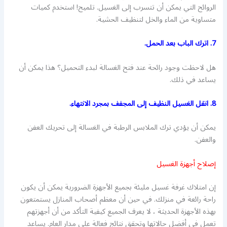
الروائح التي يمكن أن تتسرب إلى الغسيل. تلميح! استخدم كميات
متساوية من الماء والخل لتنظيف الحشية.
7. اترك الباب بعد الحمل.
هل لاحظت وجود رائحة عند فتح الغسالة لبدء التحميل؟ هذا يمكن أن
يساعد في ذلك.
8. انقل الغسيل النظيف إلى المجفف بمجرد الانتهاء.
يمكن أن يؤدي ترك الملابس الرطبة في الغسالة إلى تحريك العفن
والعفن.
إصلاح أجهزة الغسيل
إن امتلاك غرفة غسيل مليئة بجميع الأجهزة الضرورية يمكن أن يكون
راحة رائعة في منزلك. في حين أن معظم أصحاب المنازل يستمتعون
بهذه الأجهزة الحديثة ، لا يعرف الجميع كيفية التأكد من أن أجهزتهم
تعمل في أفضل حالاتها وتحقق نتائج فعالة على مدار العام. يساعد