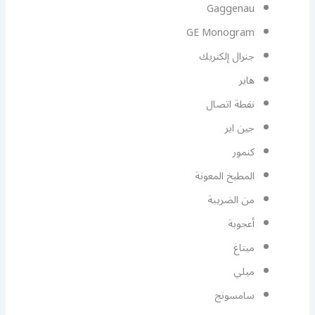
Gaggenau
GE Monogram
جنرال إلكتريك
هاير
نقطة اتصال
جين اير
كنمور
المطبخ المعونة
من الضريبة
أعجوبة
ميتاغ
ميلي
سامسونج