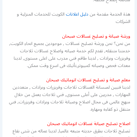
هذة الخدمة مقدمة من
دليل اعلانات
الكويت للخدمات المنزلية و
الشركات
ورشة صيانة و تصليح غسالات صبحان
من نحن؟ نحن ورشة تصليح غسالات , موجودين بجميع انحاء الكويت,
خدمتنا متنقله, نقدم لكم خدمة صيانه واصلاح غسالات ثلاجات
وفريزرات وبرادات , لدينا طاقم فني مدرب على اعلى مستوى, لدينا
معدات فحص وصيانه كمبيوتر,نأتيك فى اسرع وقت ممكن.
معلم صيانة و تصليح غسالات اتوماتيك صبحان
لدينا فنيين لصسانة الغسالات ثلاجات وفريزرات وبرادات , متعددين
المهارات , مدربين على أعلى مستوى, فني ثلاجات يعمل من خلال
منهج عالمي فى مجال اصلاح وصيانة ثلاجات وبرادات وفريزرات, فني
متنقل ذو كفاءه ومهاره.
اصلاح تصليح صيانة غسالات اتوماتيك صبحان
تصليح ثلاجات بطرق حديثه متبعه عالميا, لدينا عماله من شتى بقاع