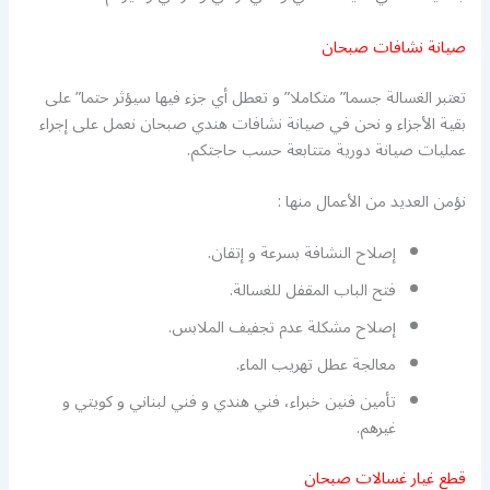
صيانة نشافات صبحان
تعتبر الغسالة جسما” متكاملا” و تعطل أي جزء فيها سيؤثر حتما” على
بقية الأجزاء و نحن في صيانة نشافات هندي صبحان نعمل على إجراء
عمليات صيانة دورية متتابعة حسب حاجتكم.
نؤمن العديد من الأعمال منها :
إصلاح النشافة بسرعة و إتقان.
فتح الباب المقفل للغسالة.
إصلاح مشكلة عدم تجفيف الملابس.
معالجة عطل تهريب الماء.
تأمين فنين خبراء، فني هندي و فني لبناني و كويتي و
غيرهم.
قطع غيار غسالات صبحان