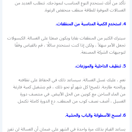
تأكد من أنك تستخدم النوع المناسب لنموذجك. تتطلب العديد من
الغسالات الموفرة للطاقة منظف منخفض الرغوة.
4. استخدم الكمية المناسبة من المنظفات.
سيترك الكثير من المنظفات بقايا ويكون صعبًا على الغسالة. الكبسولات
تجعل الأمر سهلاً ، ولكن إذا كنت تستخدم سائلًا ، قم بالقياس وفقًا
لتوجيهات الشركة المصنعة.
5. تنظيف الداخلية والموزعات.
نعم ، عليك غسل الغسالة. سيساعد ذلك في الحفاظ على نظافته
ورائحته طازجة. تلميح! كل شهر أو نحو ذلك ، قم بتشغيل كمية فارغة
من الماء الساخن مع كوبين من الخل الأبيض. في منتصف دورة
الغسيل ، أضف نصف كوب من المنظف. دع الدورة كاملة تكتمل.
6. امسح الأسطوانة والباب والحشية.
يساعد القيام بذلك مرة واحدة في الشهر على ضمان أن الغسالة لن تفرز