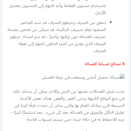
باستخدام مستوى الفقاعة وأعد الجهاز إلى المستوى بتعديل
الأرجل.
تحقق من الصرف وخرطوم الصرف. قد تسد العناصر
الصغيرة نظام تصريف الماكينة. قد تتمكن من فحص مضخة
تصريف الغسالة دون إزالتها. وأخيرًا ، قد يتم انسداد خرطوم
الصرف الذي يؤدي من الجزء الخلفي للجهاز إلى نقطة
الصرف.
8 نصائح لصيانة الغسالة
يجب غسل الغسالات نفسها بين الحين والآخر. يمكن أن يساعد ذلك
في منع الروائح الكريهة وحتى العفن والعفن. هناك بعض الأشياء
البسيطة التي يمكنك القيام بها والتي يمكن أن تحدث فرقًا كبيرًا في
تقليل التآكل والتمزق في الغسالة. بعد كل شيء ، يعد استثمارًا كبيرًا –
تريد الاحتفاظ به في حالة جيدة حتى يستمر لسنوات قادمة.