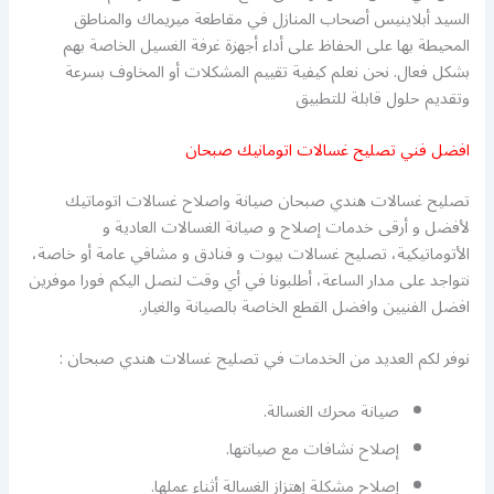
السيد أبلاينيس أصحاب المنازل في مقاطعة ميريماك والمناطق
المحيطة بها على الحفاظ على أداء أجهزة غرفة الغسيل الخاصة بهم
بشكل فعال. نحن نعلم كيفية تقييم المشكلات أو المخاوف بسرعة
وتقديم حلول قابلة للتطبيق
افضل فني تصليح غسالات اتومانيك صبحان
تصليح غسالات هندي صبحان صيانة واصلاح غسالات اتوماتيك
لأفضل و أرقى خدمات إصلاح و صيانة الغسالات العادية و
الأتوماتيكية، تصليح غسالات بيوت و فنادق و مشافي عامة أو خاصة،
نتواجد على مدار الساعة، أطلبونا في أي وقت لنصل اليكم فورا موفرين
افضل الفنيين وافضل القطع الخاصة بالصيانة والغيار.
نوفر لكم العديد من الخدمات في تصليح غسالات هندي صبحان :
صيانة محرك الغسالة.
إصلاح نشافات مع صيانتها.
إصلاح مشكلة إهتزاز الغسالة أثناء عملها.