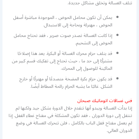
تتلف الغسالة وتخلق مشاكل جديدة.
يمكن أن تكون محامل الحوض ، الموجودة مباشرة أسفل
الحوض ، مهترئة وبحاجة إلى الاستبدال.
إذا كانت الغسالة تصدر صوت صرير ، فقد تحتاج محامل
الحوض إلى التشحيم.
قد يتلف حزام محرك الغسالة أو البكرة. يعد هذا إصلاحًا
مشتركًا إلى حد ما ، حيث تحتاج إلى تفكيك قسم كبير من
الماكينة للوصول إلى المحرك.
قد يكون حزام بكرة المضخة متصدعًا أو مهترئًا أو خارج
الشكل. غالبًا ما يشبه الحزام رائحة المطاط أيضًا.
فني غسالات اتوماتيك صبحان
إذا بدأت الغسالة ويبدو أنها تتقدم خلال الدورة بشكل جيد ولكنها لم
تنتقل إلى دورة الدوران ، فقد تكون المشكلة في مفتاح غطاء القفل. إذا
لم يعمل مفتاح قفل الباب بالكامل ، فلن تتحرك الغسالة في وضع
الدوران العالي.