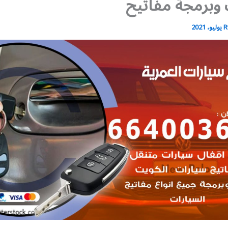
وبرمجة مفاتيح
R