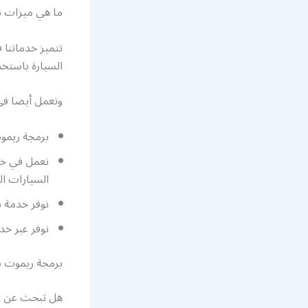
ما هي ميزات ش
تتميز خدماتنا 
السيارة باستخد
ونعمل أيضا في
برمجة ريمو
نعمل في خدم
السيارات ال
نوفر خدمة ن
نوفر عبر خ
برمجة ريموت س
هل تبحث عن ا