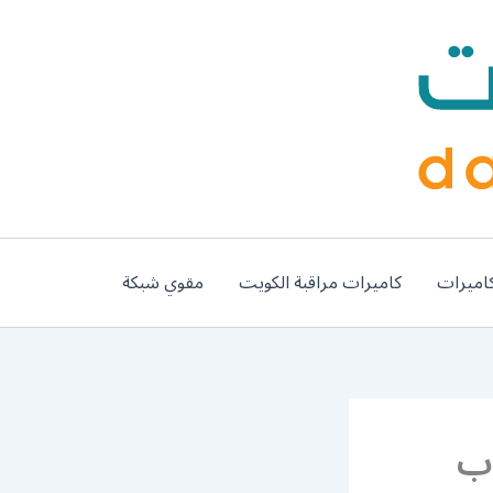
اميرات
كاميرات مراقبة الكويت
مقوي شبكة
فتح ابواب