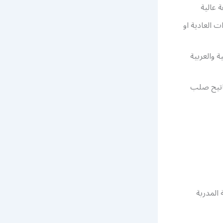
 عالية
 العادية او
 والعربية
فاتيح صلب
المدربة