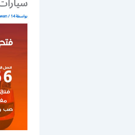
سيارات 
بواسطة
14 يوليو، 2021
/
wan