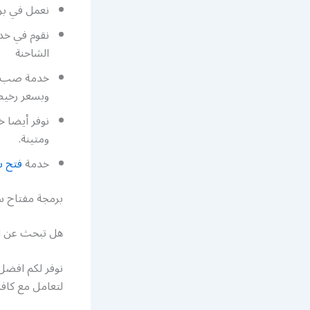
نعمل في برم
نقوم في خدم
الشاحنة
خدمة صب مفا
وبسعر رخي
نوفر أيضا 
ومتينة.
خدمة
فتح س
برمجة مفتاح س
هل تبحث عن اف
نوفر لكم افضل 
لتعامل مع كافة