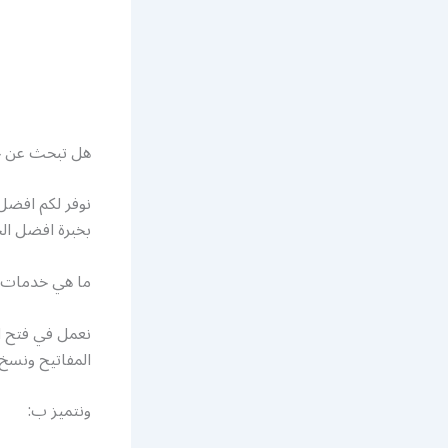
هل تبحث عن خد
نوفر لكم افضل
بخبرة افضل الخ
ما هي خدمات ش
نعمل في فتح ال
المفاتيح ونسخ
ونتميز ب: