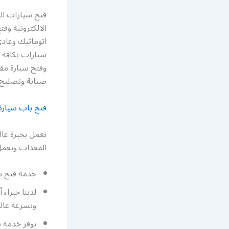
فتح سيارات الع
الالكترونية و
اتوماتيك وعاد
سيارات بكافة أ
وفتح سيارة مق
صيانة وتصليح 
فتح باب سيارة
نعمل بخبرة عال
المعدات ونعمل 
خدمة فتح سي
لدينا خبراء
وبسرعة عالي
نوفر خدمة ب