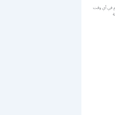
كم في أي وقت
ة