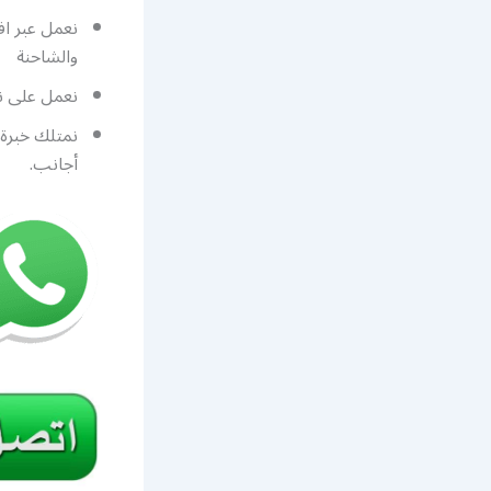
نعمل عبر اف
والشاحنة
نعمل على نس
نمتلك خبرة 
أجانب.