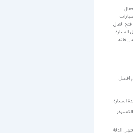
قفال
سيارات
فتح اقفال
 السيارة
ل فاقد
ام افضل
ة السيارة.
لكمبيوتر
تهى الدقة