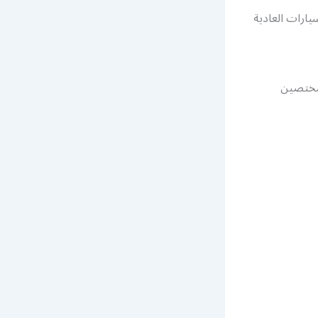
يارات العادية
مختصين