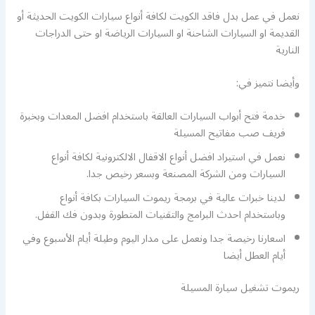
نعمل في عمل بدل فاقد الكويت لكافة أنواع سيارات الكويت الحديثة أو
القديمة او السيارات الشاحنة او السيارات الرياضة او حتى الدراجات
النارية
وأيضا نتميز في:
خدمة فتح أبواب السيارات العالقة باستخدام افضل المعدات وبخبرة
فريف صب مفاتيح المسيلة
نعمل في استيراد افضل أنواع الاقفال الالكترونية لكافة أنواع
السيارات ومن الشركة المصنعة وبسعر رخيص جدا.
لدينا خبرات عالية في برمجة ريموت السيارات بكافة أنواع
وباستخدام احدث البرامج والتقنيات المتطورة وبدون فك القفل.
اسعارنا رخيصة جدا ونعمل على مدار اليوم وطيلة أيام الأسبوع وفي
أيام العطل أيضا
ريموت تشغيل سيارة المسيلة