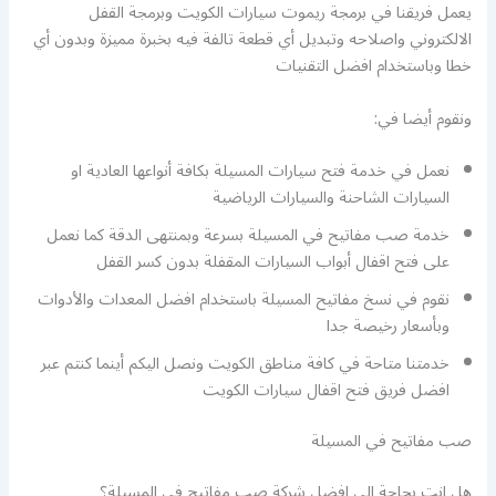
يعمل فريقنا في برمجة ريموت سيارات الكويت وبرمجة القفل
الالكتروني واصلاحه وتبديل أي قطعة تالفة فيه بخبرة مميزة وبدون أي
خطا وباستخدام افضل التقنيات
ونقوم أيضا في:
نعمل في خدمة فتح سيارات المسيلة بكافة أنواعها العادية او
السيارات الشاحنة والسيارات الرياضية
خدمة صب مفاتيح في المسيلة بسرعة وبمنتهى الدقة كما نعمل
على فتح اقفال أبواب السيارات المقفلة بدون كسر القفل
نقوم في نسخ مفاتيح المسيلة باستخدام افضل المعدات والأدوات
وبأسعار رخيصة جدا
خدمتنا متاحة في كافة مناطق الكويت ونصل اليكم أينما كنتم عبر
افضل فريق فتح اقفال سيارات الكويت
صب مفاتيح في المسيلة
هل انت بحاجة الى افضل شركة صب مفاتيح في المسيلة؟