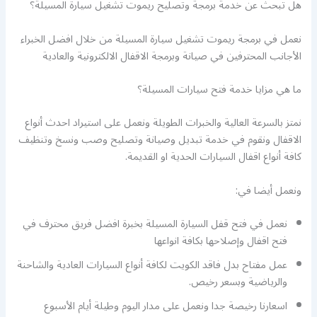
هل تبحث عن خدمة برمجة وتصليح ريموت تشغيل سيارة المسيلة؟
نعمل في برمجة ريموت تشغيل سيارة المسيلة من خلال افضل الخبراء
الأجانب المحترفين في صيانة وبرمجة الاقفال الالكترونية والعادية
ما هي مزايا خدمة فتح سيارات المسيلة؟
نمتز بالسرعة العالية والخبرات الطويلة ونعمل على استيراد احدث أنواع
الاقفال ونقوم في خدمة تبديل وصيانة وتصليح وصب ونسخ وتنظيف
كافة أنواع اقفال السيارات الحدية او القديمة.
ونعمل أيضا في:
نعمل في فتح قفل السيارة المسيلة بخبرة افضل فريق محترف في
فتح اقفال وإصلاحها بكافة انواعها
عمل مفتاح بدل فاقد الكويت لكافة أنواع السيارات العادية والشاحنة
والرياضية وبسعر رخيص.
اسعارنا رخيصة جدا ونعمل على مدار اليوم وطيلة أيام الأسبوع