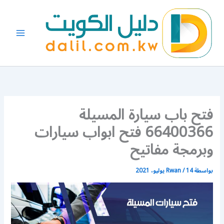
خطي
لى
لمحتوى
فتح باب سيارة المسيلة
66400366 فتح ابواب سيارات
وبرمجة مفاتيح
بواسطة
14 يوليو، 2021
/
Rwan