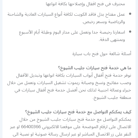
محترف في فتح اقفال وإصلاحها بكافة انواعها
عمل مفتاح بدل فاقد الكويت لكافة أنواع السيارات العادية والشاحنة
والرياضية وبسعر رخيص.
اسعارنا رخيصة جدا ونعمل على مدار اليوم وطيلة أيام الأسبوع
وبمنتهى الدقة.
أسئلة شائعة حول فتح باب سيارة
ما هي خدمة فتح سيارات جليب الشيوخ؟
نوفر خدمة فتح أقفال أبواب السيارات بكافة انواعها وتبديل الأقفال
وصب مفاتيح ونسخ وصيانة ريموت تشغيل السيارات ونعمل من خلال
خبراء وعمالة اجنبية لذلك نحن أفضل خدمة فتح أقفال سيارات في
منطقة جليب الشيوخ.
كيف يمكنكم التواصل مع خدمة فتح سيارات جليب الشيوخ؟
يمكنكم التواصل مع خدمة فتح سيارات جليب الشيوخ من خلال
الاتصال على ارقام الموضحة على موقعنا الالكتروني 66400366 او عبر
النقر على زر الاتصال المباشر او عبر ارسال رسالة صوتية او نصية الى