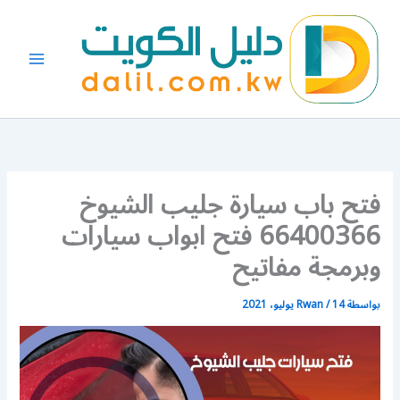
خطي
لى
لمحتوى
فتح باب سيارة جليب الشيوخ
66400366 فتح ابواب سيارات
وبرمجة مفاتيح
بواسطة
14 يوليو، 2021
/
Rwan