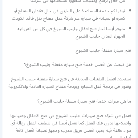
من خلال برامج وتقنيات متطورة نستخدمها في شركتنا
نوفر لكم خدمة المساعدة على الطريق في حال فقدان المفتاح أو
كسره او نسيانه في سيارة عبر شركة عمل مفتاح بدل فاقد الكويت
متوفر أيضا نجار فتح اقفال جليب الشيوخ في كل من الفروانية
الجهراء العدان جليب الشيوخ
فتح سيارة مقفلة جليب الشيوخ
هل تبحث عن افضل خدمة فتح سيارة مقفلة جليب الشيوخ؟
نستخدم افضل التقنيات الحديثة في فتح سيارة مقفلة جليب الشيوخ
ونقوم في برمجة قفل السيارة وبرمجة مفتاح السيارة العادية والالكترونية
ما هي ميزات خدمة فتح سيارة مقفلة جليب الشيوخ؟
نعمل في شركة فتح سيارات جليب الشيوخ في فتح الاقفال وصيانتها
واصلاحها بدون فك القفل كما نعمل أيضا في تنظيف القفل وإزالة أي
مواد عالقة فيه بخبرة افضل فريق مدرب ومجهز لصيانة اقفال كافة
أنواع السيارات.