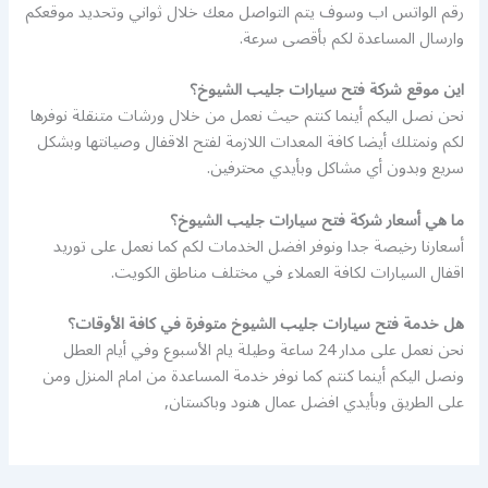
رقم الواتس اب وسوف يتم التواصل معك خلال ثواني وتحديد موقعكم
وارسال المساعدة لكم بأقصى سرعة.
اين موقع شركة فتح سيارات جليب الشيوخ؟
نحن نصل اليكم أينما كنتم حيث نعمل من خلال ورشات متنقلة نوفرها
لكم ونمتلك أيضا كافة المعدات اللازمة لفتح الاقفال وصيانتها وبشكل
سريع وبدون أي مشاكل وبأيدي محترفين.
ما هي أسعار شركة فتح سيارات جليب الشيوخ؟
أسعارنا رخيصة جدا ونوفر افضل الخدمات لكم كما نعمل على توريد
اقفال السيارات لكافة العملاء في مختلف مناطق الكويت.
هل خدمة فتح سيارات جليب الشيوخ متوفرة في كافة الأوقات؟
نحن نعمل على مدار 24 ساعة وطيلة يام الأسبوع وفي أيام العطل
ونصل اليكم أينما كنتم كما نوفر خدمة المساعدة من امام المنزل ومن
على الطريق وبأيدي افضل عمال هنود وباكستان,