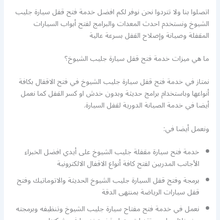
اتصلوا بنا ولا تتردوا نحن نوفر لكم افضل خدمة فتح قفل سيارة جليب
الشيوخ ونستخدم احدث المعدات والبرامج لفتح أبواب السيارات
المقفلة وصيانة وإصلاح القفل بسرعة عالية
ما هي ميزات خدمة فتح قفل سيارة جليب الشيوخ؟
نمتاز في خدمة فتح قفل سيارة جليب الشيوخ في فتح الاقفال بكافة
أنواعها وباستخدام برامج حديثة وبدون خدش او كسر القفل كما نعمل
أيضا في خدمة الصيانة الدورية لقفل السيارة.
ونعمل أيضا في:
خدمة فتح سيارة مقفلة جليب الشيوخ على أيدي افضل الخبراء
الأجانب المدربين لفتح كافة أنواع الاقفال الالكترونية
برمجة وفتح قفل السيارة جليب الشيوخ الحديثة والاتوماتيك وفتح
قفل سيارات الرياضة بمنتهى الدقة
نعمل في خدمة فتح مفتاح سيارة جليب الشيوخ وتنظيفه وبرمجته