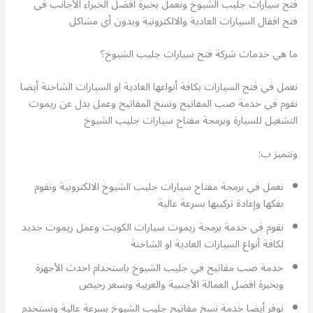
فتح سيارات جليب الشيوخ ونعمل بخبرة افضل الخبراء الأجانب في
فتح اقفال السيارات العادية والالكترونية وبدون أي مشاكل
ما هي خدمات شركة فتح سيارات جليب الشيوخ؟
نعمل في فتح السيارات بكافة أنواعها العادية او السيارات الشاحنة أيضا
نقوم في خدمة صب المفاتيح ونسخ المفاتيح وعمل بدل عن ريموت
التشغيل للسيارة وبرمجة مفتاح سيارات جليب الشيوخ
ونتميز ب:
نعمل في برمجة مفتاح سيارات جليب الشيوخ الالكترونية ونقوم
بفكها وإعادة تركيبها بسرعة عالية
نقوم في خدمة برمجة ريموت سيارات الكويت وعمل ريموت جديد
لكافة أنواع السيارات العادية او الشاحنة
خدمة صب مفاتيح في جليب الشيوخ باستخدام احدث الأجهزة
وبخبرة افضل العمالة الأجنبية والعربية وبسعر رخيص
نوفر أيضا خدمة نسخ مفاتيح جليب الشيوخ بسرعة عالية ونستخدم