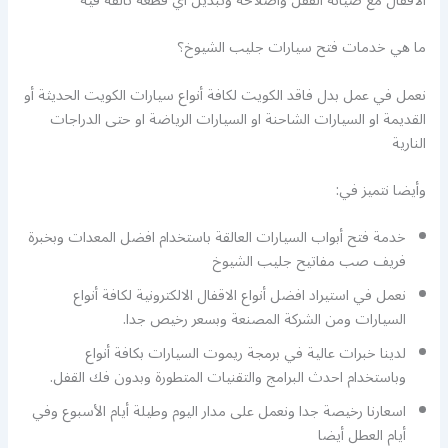
الاقفال مع صيانة القفل واصلاحه وتبديل أي قطعة تالفة فيه
ما هي خدمات فتح سيارات جليب الشيوخ؟
نعمل في عمل بدل فاقد الكويت لكافة أنواع سيارات الكويت الحديثة أو
القديمة او السيارات الشاحنة او السيارات الرياضة او حتى الدراجات
النارية
وأيضا نتميز في:
خدمة فتح أبواب السيارات العالقة باستخدام افضل المعدات وبخبرة
فريف صب مفاتيح جليب الشيوخ
نعمل في استيراد افضل أنواع الاقفال الالكترونية لكافة أنواع
السيارات ومن الشركة المصنعة وبسعر رخيص جدا.
لدينا خبرات عالية في برمجة ريموت السيارات بكافة أنواع
وباستخدام احدث البرامج والتقنيات المتطورة وبدون فك القفل.
اسعارنا رخيصة جدا ونعمل على مدار اليوم وطيلة أيام الأسبوع وفي
أيام العطل أيضا