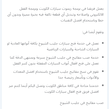
يعمل فريقنا في برمجة ريموت سيارات الكويت وبرمجة القفل
الالكتروني واصلاحه وتبديل أي قطعة تالفة فيه بخبرة مميزة وبدون أي
خطا وباستخدام افضل التقنيات
ونقوم أيضا في:
نعمل في خدمة فتح سيارات جليب الشيوخ بكافة أنواعها العادية او
السيارات الشاحنة والسيارات الرياضية
خدمة صب مفاتيح في جليب الشيوخ بسرعة وبمنتهى الدقة كما
نعمل على فتح اقفال أبواب السيارات المقفلة بدون كسر القفل
نقوم في نسخ مفاتيح جليب الشيوخ باستخدام افضل المعدات
والأدوات وبأسعار رخيصة جدا
خدمتنا متاحة في كافة مناطق الكويت ونصل اليكم أينما كنتم عبر
افضل فريق فتح اقفال سيارات الكويت
صب مفاتيح في جليب الشيوخ