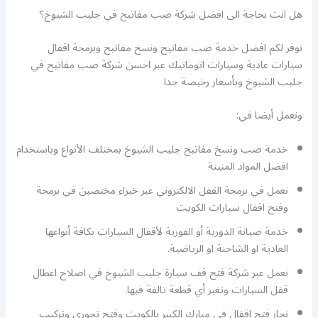
هل انت بحاجة الى افضل شركة صب مفاتيح في جليب الشيوخ؟
نوفر لكم افضل خدمة صب مفاتيح ونسخ مفاتيح وبرمجة اقفال
سيارات عادية وسيارات اتوماتيك عبر احسن شركة صب مفاتيح في
جليب الشيوخ وبأسعار رخيصة جدا
ونعمل أيضا في:
خدمة صب ونسخ مفاتيح جليب الشيوخ بمختلف الأنواع وباستخدام
افضل المواد المتينة
نعمل في برمجة القفل الالكتروني عبر خبراء مختصين في برمجة
وفتح اقفال سيارات الكويت
خدمة صيانة الدورية أو الفورية لأقفال السيارات بكافة أنواعها
العادية او الشاحنة او الرياضية.
نعمل عبر شركة فتح قف سيارة جليب الشيوخ في اصلاح اعطال
قفل السيارات وتغير أي قطعة تالفة فيها.
نجار فتح اقفال في مبارك الكبير بالكويت وفتح تجوري وتركيب