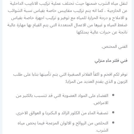
لنقل مياه الشرب ضمنها حيث تختلف عملية تركيب الانابيب الداخلية
عن الخارجية ، كما انه يتم تركيب مقاييس خاصة بقياس نسبة الشوائب
و الاملاح و درجة الحرارة للمياه مع توفير و تركيب اجهزة خاصة بقياس
ضغط المياه و غيرها من الاعمال المتعددة التي يتم القيام بها مهارة عالية
ناتجة عن خبرات عالية يمتلكها
الفني المختص.
فني فلتر ماء منزلي
نوفر لكم افخم و اكفأ الفلاتر الصغيرة التي يتم تأمينها بناءا على طلب
الزبون و الذي يقدم العديد من المزايا:
القضاء على المواد العضوية التي قد تتسبب بالكثير من
الامراض.
تصفية الماء من الكلور الزائد و البكتريا و العوالق الاخرى.
التخلص من الروائح و الالوان المزعجة فيما يخص مياه
الشرب.