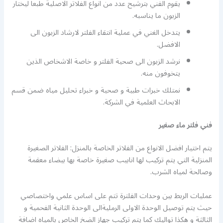
يقوم الفني بترشيح عدد من انواع الفلاتر الاصلية طبعا ليختار
الزبون ما يناسبه.
يتدخل الغني في عملية انتقاء الفلتر لارشاد الزبون الى
الافضل.
نرشد الزبون الى صحية الفلتر و خاصة الاشخاص الذين
يتخوفون منه.
نمتلك خبرات طبية و صحية و خبراء تحليل مياه ضمن قسم
الابحاث العلمية في الشركة.
فني فلتر ماء صغير
يتم اختيار افضل الانواع من الفلاتر الخاصة بالمنزل: الفلاتر الصغيرة
المنزلية التي يتم تركيب لها انابيب صغيرة خاصة بها بيضاء معقمة
وصالحة لمياه الشرب.
عمليات الربط بين وحدات الفلترة تتم على اساس علمي واختصاصي
حيث يتم توصيل الوحدة الاولى الرمليةالى الوحدة الثانية الفحمية و
الثالثة و هكذا تواليك كما يتم تركيب جهاز الضخ الخاص بالمياه اضافة