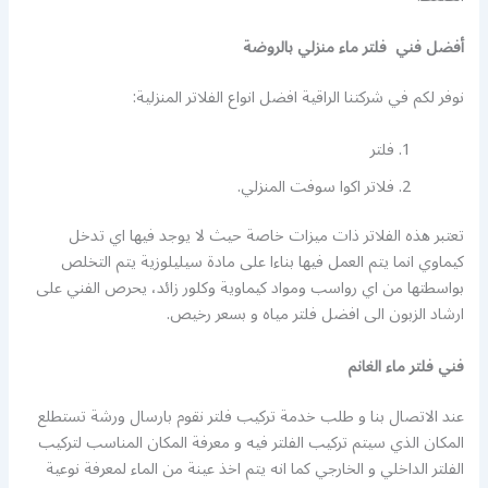
أفضل فني فلتر ماء منزلي بالروضة
نوفر لكم في شركتنا الراقية افضل انواع الفلاتر المنزلية:
فلتر
فلاتر اكوا سوفت المنزلي.
تعتبر هذه الفلاتر ذات ميزات خاصة حيث لا يوجد فيها اي تدخل
كيماوي انما يتم العمل فيها بناءا على مادة سيليلوزية يتم التخلص
بواسطتها من اي رواسب ومواد كيماوية وكلور زائد، يحرص الفني على
ارشاد الزبون الى افضل فلتر مياه و بسعر رخيص.
فني فلتر ماء الغانم
عند الاتصال بنا و طلب خدمة تركيب فلتر نقوم بارسال ورشة تستطلع
المكان الذي سيتم تركيب الفلتر فيه و معرفة المكان المناسب لتركيب
الفلتر الداخلي و الخارجي كما انه يتم اخذ عينة من الماء لمعرفة نوعية