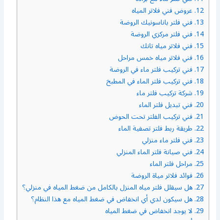
12.
عروض فني فلاتر المياه
13.
فني فلتر باناسونيك الروضة
14.
فني فلتر مركزي الروضة
15.
فني فلاتر مياه تانك
16.
فني فلاتر مياه خمس مراحل
17.
فني تركيب فلتر ماء في الروضة
18.
فني تركيب فلتر الماء في المطبخ
19.
شركة تركيب فلتر ماء
20.
فني تبديل فلتر الماء
21.
فني تركيب الفلتر تحت الحوض
22.
طريقة ربط فلتر تصفية الماء
23.
فني فلتر ماء منزلي
24.
فني صيانة فلتر الماء المنزلي
25.
مراحل فلتر الماء
26.
فوائد فلاتر مياة الروضة
27.
هل سيقلل فلتر مياه المنزل بالكامل من ضغط المياه في منزلي؟
28.
هل سيكون لدي أي انخفاض في ضغط المياه مع هذا النظام؟
29.
لا يوجد انخفاض في ضغط المياه