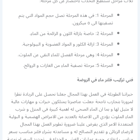
ثلاث مراحل نستطيع التحدث باختصار عن كل مرحلة:
المرحلة 1: في هذه المرحلة تصل حجم المواد التي يتم
تصفيتها الى ٥ ميكرون.
المرحلة 2: خاصة بازالة اللون و الرائحة من الماء.
المرحلة 3: ازالة الكلور و المواد العضوية و البيولوجية.
المرحلة 4: وهي مرحلة الفصل للماء النقي عن الملوث.
المرحلة 5: مرحلة تصفية الماء من الغازات و الروائح.
فني تركيب فلتر ماء في الروضة
خبراتنا الطويلة في العمل بهذا المجال جعلنا نحصل على الريادة نظرا
لمرورنا بتجارب ناجحة جعلت عناصرنا يمتلكون خبرات و مهارات عالية
لا مثيل لها و بما ان الماء الصحي له اهمية كبيرة في المنزل و شرب
الماء الملوث يؤدي الى الاصابة بالعديد من الامراض الهضمية و البولية
المتعددة الامر الذي يفرض علينا ضرورة تطوير العمل بهذا المجال
لارضاء الزبائن و تقديم النصائح له و مساعدته بشراء فلتر مناسب بسعر
مناسب لتفادي جميع عمليات الغش و الخداع في تحديد السعر او نوعية