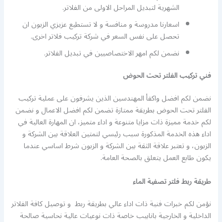
الشهرية لتبديل المراحل الاولى من الفلاتر.
اسعارنا مدروسة و منافسة و لا تستطيع عزيزي الزبون ان
تحصل على نفس السعر في شركة تركيب فلاتر اخرى.
نضمن لكم امهر الاختصاصيين في تبديل الفلاتر.
فني تركيب الفلتر تحت الحوض
نضمن لكم افضل واكفأ المهندسين الذين يشرفون على عملية تركيب
الفلتر تحت الحوض بطريقة ممتازة تضمن لكم افضل الاعمال و نضمن
لكم خدمة مميزة ذات مزايا متنوعة و اداء متميز، ان المهارة العالية في
اداء هذه الخدمة المذكورة سبب رئيسي لتمتين العلاقة بين الشركة و
الزبون، و تعتبر علاقة الثقة بين الشركة و الزبون شرط اساسي عندما
يكون طابع العمل يتعلق بالصحة العامة.
طريقة ربط فلتر تصفية الماء
نؤمن لكم خبرات فنية ذات اداء عالي بطريقة ربط و توصيل كافة الفلاتر
الداخلية و الخارجية بانابيب خاصة ذات نوعيات عالية نحاسية صالحة