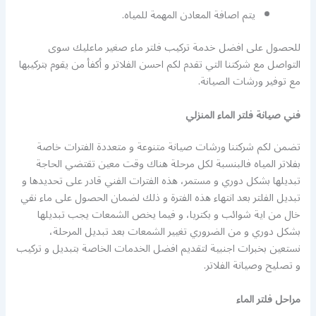
يتم اصافة المعادن المهمة للمياه.
للحصول على افضل خدمة تركيب فلتر ماء صغير ماعليك سوى
التواصل مع شركتنا التي تقدم لكم احسن الفلاتر و أكفأ من يقوم بتركيبها
مع توفير ورشات الصيانة.
فني صيانة فلتر الماء المنزلي
تضمن لكم شركتنا ورشات صيانة متنوعة و متعددة الفترات خاصة
بفلاتر المياه فالبنسبة لكل مرحلة هناك وقت معين تقتضي الحاجة
تبديلها بشكل دوري و مستمر، هذه الفترات الفني قادر على تحديدها و
تبديل الفلتر بعد انتهاء هذه الفترة و ذلك لضمان الحصول على ماء نقي
خال من اية شوائب و بكتريا، و فيما يخص الشمعات يجب تبديلها
بشكل دوري و من الضروري تغيير الشمعات بعد تبديل المرحلة،
نستعين بخبرات اجنبية لتقديم افضل الخدمات الخاصة بتبديل و تركيب
و تصليح وصيانة الفلاتر.
مراحل فلتر الماء