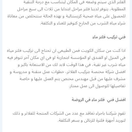
الفلتر الذي سيتم وضعه في المكان ليتناسب مع درجة التنقية
المطلوبة، يتوفر لدينا فلتر مراحل ابتداءا من ثلاث الى سبع مراحل
للحصول على مياه صحية كريستالية و بهذه الحالة ستتخلص من معاناة
شراء مياه الشرب من الخارج كتوفير للعناء و التكلفة.
فني تركيب فلتر ماء
اذا كنت من سكان الكويت فمن الطبيعي ان تحتاج الى تركيب فلتر مياه
في المنزل او الفندق او المؤسسة ابتجارية او في اي مكان آخر تتوفر فيه
مياه شرب غير نقية، في هذا الوقت لابد لك من الاستعانة باكبر و
افضل شركة مختصة بتركيب الفلاتر، خطوات عمل متقنة و مدروسة و
مشرف عليها من قبل مهندس مختص يتم العمل عليها و خاصة
تفاصيلها للوصول الى عمل ممتاز.
افضل فني فلتر ماء في الروضة
تقوم شركتنا باجراء تعاقد مع عدد من الشركات المنتجة للفلاتر و ذلك
لتوريد أجهزة فلترة للزبائن و بسعر التكلفة.