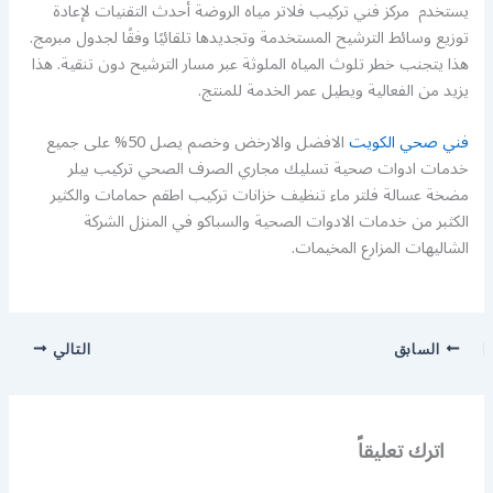
يستخدم مركز فني تركيب فلاتر مياه الروضة أحدث التقنيات لإعادة
توزيع وسائط الترشيح المستخدمة وتجديدها تلقائيًا وفقًا لجدول مبرمج.
هذا يتجنب خطر تلوث المياه الملوثة عبر مسار الترشيح دون تنقية. هذا
يزيد من الفعالية ويطيل عمر الخدمة للمنتج.
فني صحي الكويت
الافضل والارخض وخصم يصل 50% على جميع
خدمات ادوات صحية تسليك مجاري الصرف الصحي تركيب بيلر
مضخة عسالة فلتر ماء تنظيف خزانات تركيب اطقم حمامات والكثير
الكثبر من خدمات الادوات الصحية والسباكو في المنزل الشركة
الشاليهات المزارع المخيمات.
السابق
التالي
اترك تعليقاً