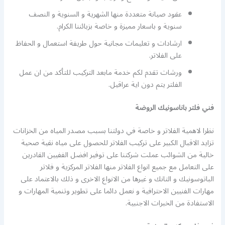
عقود صيانة متعددة منها الشهرية و السنوية و النصف
سنوية و باسعار مميزة و خاصة بزبائننا الكرام.
ارشادات و تعليمات مجانية حول طريفة استعمال و الحفاظ
على الفلاتر.
ورشات تقدم لكم خدمة مابعد التركيب للتأكد من ان عمل
الفلتر يتم دون اية عراقيل.
فني فلتر باناسونيك الروضة
نظرا لاهمية الفلاتر و خاصة في دولتنا بسبب مصدر المياه من الخزانات
تزايد الاقبال الكبير على تركيب الفلاتر للحصول على مياه نقية صحية
خالية من الشوائب عملت شركتنا على توفير افضل الففيين القادرين
على التعامل مع جميع انواع الفلاتر منها الفلاتر المركزية و فلاتر
الباتوسونيك و التانك و غيرها من الانواع الاخرى و ذلك بالاعتماد على
مهارات الفنيين الاحترافية و نعمل دائما على تطوير وتنمية المهارات و
الاستفادة من الخبرات الاجنبية.