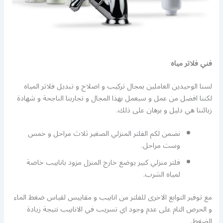
فني فلاتر مياه
لسنا الوحيدين العاملين بمجال تركيب و اصلاح و تبديل فلاتر المياه
لكننا افضل من عمل و سيعمل بهذا المجال و تجاربنا الناجحة و شهادة
زبائننا هي دليل و برهان على ذلك.
نضمن لكم الفلتر المنزلي الصغير ثلاث مراحل و خمس
وست مراحل.
فلتر منزلي كبير يوضع خارج المنزل مزود بانابيب خاصة
لمياه الشرب.
مع توفير التوابع الاخرى للفلتر من انابيب و مقاييس لقياس ضغط الماء
و الحرص التام على عدم وجود اي تسريب في الانابيب نتيجة زيادة
الضغط.