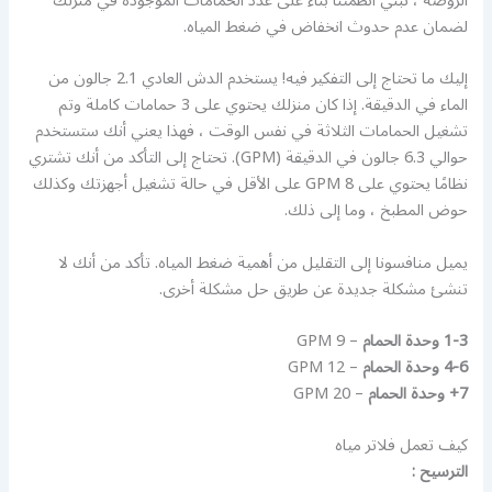
الروضة ، نبني أنظمتنا بناءً على عدد الحمامات الموجودة في منزلك
لضمان عدم حدوث انخفاض في ضغط المياه.
إليك ما تحتاج إلى التفكير فيه! يستخدم الدش العادي 2.1 جالون من
الماء في الدقيقة. إذا كان منزلك يحتوي على 3 حمامات كاملة وتم
تشغيل الحمامات الثلاثة في نفس الوقت ، فهذا يعني أنك ستستخدم
حوالي 6.3 جالون في الدقيقة (GPM). تحتاج إلى التأكد من أنك تشتري
نظامًا يحتوي على 8 GPM على الأقل في حالة تشغيل أجهزتك وكذلك
حوض المطبخ ، وما إلى ذلك.
يميل منافسونا إلى التقليل من أهمية ضغط المياه. تأكد من أنك لا
تنشئ مشكلة جديدة عن طريق حل مشكلة أخرى.
1-3 وحدة الحمام
– 9 GPM
4-6 وحدة الحمام
– 12 GPM
7+ وحدة الحمام
– 20 GPM
كيف تعمل فلاتر مياه
الترسيح :