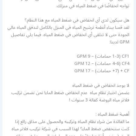
تواجه انخفاضًا في ضغط المياه في منزلك.
هل سيكون لدي أي انخفاض في ضغط المياه مع هذا النظام؟
لقد قمنا ببناء أنظمة ترشيح المياه في المنزل بالكامل لتدفق المياه عالي
الجودة حتى لا تتلقى أي انخفاض في ضغط المياه. فيما يلي تفاصيل
GPM لدينا:
CF1 (1-3 حمامات) – 9 GPM
CF4 (4-6 حمامات) – 12 GPM
CF + (7+ حمامات) – 17 GPM
لا يوجد انخفاض في ضغط المياه
يضمن اختيار نظام مياه عدم انخفاض ضغط الماء! نحن نضمن تركيب
فلاتر مياه الروضة كفالة 3 سنوات !
أهمية ضغط المياه :
ما الفائدة من شراء نظام المياه وتركيبه والحصول على مذاق رائع إذا
كنت ستنخفض ضغط الماء؟ لهذا السبب في شركة تركيب فلاتر مياه