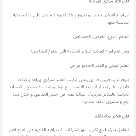
فني فلتر مركزي الروضة
ان انواع الفلاتر تختلف و تتنوع و هذا التنوع يتم بناءا على عدة مرتكزات
اساسية منها:
الحجم، النوع، الغرض، الخصائص
ومن اهم انواع الفلاتر: الفلاتر المركزية التي تتنوع ايضا بين:
الفلتر الرملي و الفلتر الجامبو مراحل
يتوفر لدينا فنيين قادرين على تركيب الفلتر المركزي ببراعة و كذلك
قادرين على اختيار النوعية الانسب مع توفر ورشات التصليح و الصيانة
الخاصة بالفلاتر المركزية، اعمالنا تقدم في جميع المناطق و خلال مدة
اربع و عشرون ساعة متتالية.
فني فلاتر مياه تانك
تتعامل شركتنا مع اكبر و امهر الشركات الاحترافية القادرة على انتاج افخر