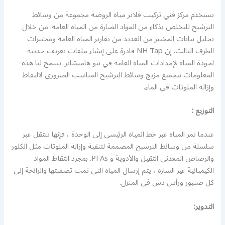
يستخدم مركز فني تركيب فلاتر مياه الروضة مجموعة من وسائط
الترشيح للتخلص بذكاء من المواد الضارة من المياه العامة. من خلال
تحليل بيانات المختبر من العديد من تقارير المياه العامة ومختبرات
الطرف الثالث. إن NH Tap قادرة على إنشاء ملفات تعريف حديثة
لجودة المياه لإمدادات المياه العامة في نيو هامبشاير. تسمح لنا هذه
المعلومات بتجميع مزيج وسائط الترشيح المناسب الضروري لالتقاط
وإزالة الملوثات في الماء.
التوزيع :
عندما تمر المياه عبر خط المياه الرئيسي إلى الوحدة ، فإنها تنتقل عبر
سلسلة من وسائط الترشيح المصممة لتنقية وإزالة الملوثات مثل الكلور
والرصاص المعدني الثقيل والأدوية و PFAs. بمجرد التقاط المواد
الكيميائية غير السارة ، يتم إرسال المياه التي تمت تصفيتها والرائحة إلى
كل صنبور ورأس دش في المنزل.
التدوير: