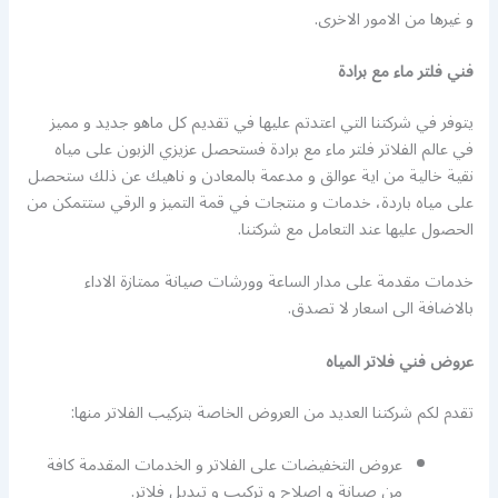
و غيرها من الامور الاخرى.
فني فلتر ماء مع برادة
يتوفر في شركتنا التي اعتدتم عليها في تقديم كل ماهو جديد و مميز
في عالم الفلاتر فلتر ماء مع برادة فستحصل عزيزي الزبون على مياه
نقية خالية من اية عوالق و مدعمة بالمعادن و ناهيك عن ذلك ستحصل
على مياه باردة، خدمات و منتجات في قمة التميز و الرقي ستتمكن من
الحصول عليها عند التعامل مع شركتنا.
خدمات مقدمة على مدار الساعة وورشات صيانة ممتازة الاداء
بالاضافة الى اسعار لا تصدق.
عروض فني فلاتر المياه
تقدم لكم شركتنا العديد من العروض الخاصة بتركيب الفلاتر منها:
عروض التخفيضات على الفلاتر و الخدمات المقدمة كافة
من صيانة و اصلاح و تركيب و تبديل فلاتر.