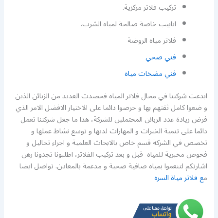
تركيب فلاتر مركزية.
انابيب خاصة صالحة لمياه الشرب.
فلاتر مياه الروضة
فني صحي
فني مضخات مياه
ابدعت شركتنا في مجال فلاتر المياه فحصدت العديد من الزبائن الذين
و ضعوا كامل ثقتهم بها و حرصوا دائما على الاختيار الافضل الامر الذي
فرض زيادة عدد الزبائن المحتملين للشركة، هذا ما جعل شركتنا تعمل
دائما على تنمية الخبرات و المهارات لديها و توسع نشاط عملها و
تخصص في الشركة قسم خاص بالابحاث العلمية و اجراء تحاليل و
فحوص مخبرية للمياه قبل و بعد تركيب الفلاتر، اطلبونا تجدونا رهن
اشارتكم لتنعموا بمياه صافية صحية و مدعمة بالمعادن. تواصل ايضا
م
ع فلاتر مياة السره