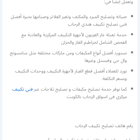
ونعمل أيضا في:
صيانة وتصليح المبرد والمكثف وتغير الفلاتر وصيانتها بخبرة أفضل
فني تصليح تكييف هندي الرحاب
خدمة تعبئة غاز الفريون لأجهزة التكييف المركزية والعادية مع
الفحص الشامل لخراطيم الغاز والخزان
نستورد أفضل أنواع المكيفات ومن ماركات مختلفة مثل سامسونج
وال جي وفيستل وغيرها
نورد للعملاء أفضل قطع الغيار لأجهزة التكييف ووحدات التكييف
وبسعر التكلفة.
كما نوفر خدمة تصليح مكيفات و تصليح ثلاجات عبر
فني تكييف
مركزي في اسواق الرحاب بالكويت
رقم هاتف تصليح تكييف الرحاب