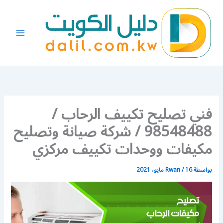
خطي
لى
لمحتوى
فني تصليح تكييف الرحاب /
98548488 / شركة صيانة وتصليح
مكيفات ووحدات تكييف مركزي
بواسطة
16 مايو، 2021
/
Rwan