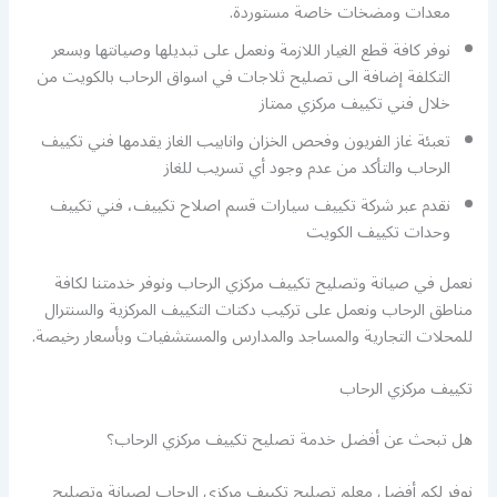
معدات ومضخات خاصة مستوردة.
نوفر كافة قطع الغيار اللازمة ونعمل على تبديلها وصيانتها وبسعر
التكلفة إضافة الى تصليح ثلاجات في اسواق الرحاب بالكويت من
خلال فني تكييف مركزي ممتاز
تعبئة غاز الفريون وفحص الخزان وانابيب الغاز يقدمها فني تكييف
الرحاب والتأكد من عدم وجود أي تسريب للغاز
نقدم عبر شركة تكييف سيارات قسم اصلاح تكييف، فني تكييف
وحدات تكييف الكويت
نعمل في صيانة وتصليح تكييف مركزي الرحاب ونوفر خدمتنا لكافة
مناطق الرحاب ونعمل على تركيب دكتات التكييف المركزية والسنترال
للمحلات التجارية والمساجد والمدارس والمستشفيات وبأسعار رخيصة.
تكييف مركزي الرحاب
هل تبحث عن أفضل خدمة تصليح تكييف مركزي الرحاب؟
نوفر لكم أفضل معلم تصليح تكييف مركزي الرحاب لصيانة وتصليح