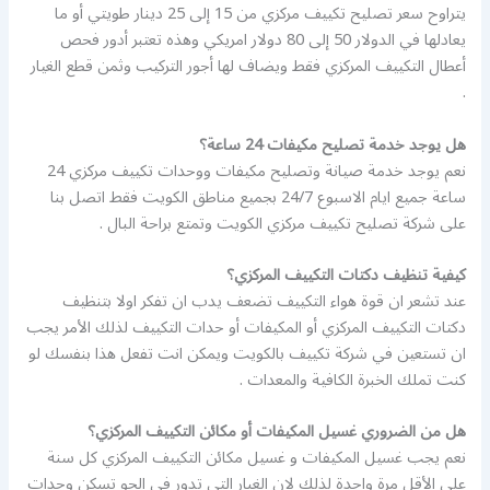
يتراوح سعر تصليح تكييف مركزي من 15 إلى 25 دينار طويتي أو ما
يعادلها في الدولار 50 إلى 80 دولار امريكي وهذه تعتبر أدور فحص
أعطال التكييف المركزي فقط ويضاف لها أجور التركيب وثمن قطع الغيار
.
هل يوجد خدمة تصليح مكيفات 24 ساعة؟
نعم يوجد خدمة صيانة وتصليح مكيفات ووحدات تكييف مركزي 24
ساعة جميع ايام الاسبوع 24/7 بجميع مناطق الكويت فقط اتصل بنا
على شركة تصليح تكييف مركزي الكويت وتمتع براحة البال .
كيفية تنظيف دكتات التكييف المركزي؟
عند تشعر ان قوة هواء التكييف تضعف يدب ان تفكر اولا بتنظيف
دكتات التكييف المركزي أو المكيفات أو حدات التكييف لذلك الأمر يجب
ان تستعين في شركة تكييف بالكويت ويمكن انت تفعل هذا بنفسك لو
كنت تملك الخبرة الكافية والمعدات .
هل من الضروري غسيل المكيفات أو مكائن التكييف المركزي؟
نعم يجب غسيل المكيفات و غسيل مكائن التكييف المركزي كل سنة
على الأقل مرة واحدة لذلك لان الغبار التي تدور في الجو تسكن وحدات