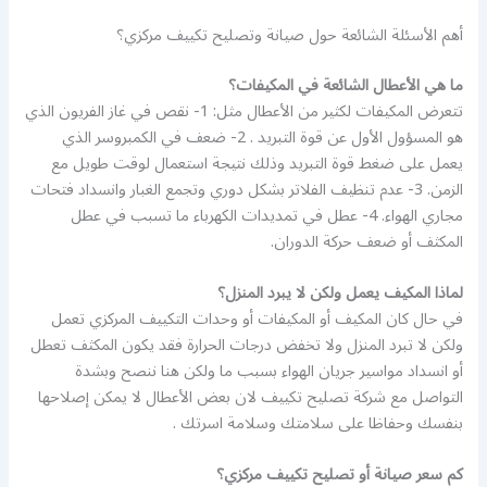
أهم الأسئلة الشائعة حول صيانة وتصليح تكييف مركزي؟
ما هي الأعطال الشائعة في المكيفات؟
تتعرض المكيفات لكثير من الأعطال مثل: 1- نقص في غاز الفريون الذي
هو المسؤول الأول عن قوة التبريد . 2- ضعف في الكمبروسر الذي
يعمل على ضغط قوة التبريد وذلك نتيجة استعمال لوقت طويل مع
الزمن. 3- عدم تنظيف الفلاتر بشكل دوري وتجمع الغبار وانسداد فتحات
مجاري الهواء. 4- عطل في تمديدات الكهرباء ما تسبب في عطل
المكثف أو ضعف حركة الدوران.
لماذا المكيف يعمل ولكن لا يبرد المنزل؟
في حال كان المكيف أو المكيفات أو وحدات التكييف المركزي تعمل
ولكن لا تبرد المنزل ولا تخفض درجات الحرارة فقد يكون المكثف تعطل
أو انسداد مواسير جريان الهواء بسبب ما ولكن هنا ننصح وبشدة
التواصل مع شركة تصليح تكييف لان بعض الأعطال لا يمكن إصلاحها
بنفسك وحفاظا على سلامتك وسلامة اسرتك .
كم سعر صيانة أو تصليح تكييف مركزي؟