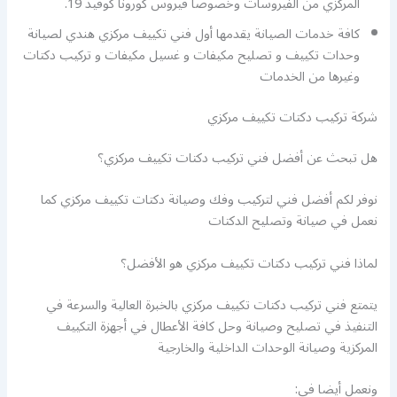
المركزي من الفيروسات وخصوصا فيروس كورونا كوفيد 19.
كافة خدمات الصيانة يقدمها أول فني تكييف مركزي هندي لصيانة
وحدات تكييف و تصليح مكيفات و غسيل مكيفات و تركيب دكتات
وغيرها من الخدمات
شركة تركيب دكتات تكييف مركزي
هل تبحث عن أفضل فني تركيب دكتات تكييف مركزي؟
نوفر لكم أفضل فني لتركيب وفك وصيانة دكتات تكييف مركزي كما
نعمل في صيانة وتصليح الدكتات
لماذا فني تركيب دكتات تكييف مركزي هو الأفضل؟
يتمتع فني تركيب دكتات تكييف مركزي بالخبرة العالية والسرعة في
التنفيذ في تصليح وصيانة وحل كافة الأعطال في أجهزة التكييف
المركزية وصيانة الوحدات الداخلية والخارجية
ونعمل أيضا في: