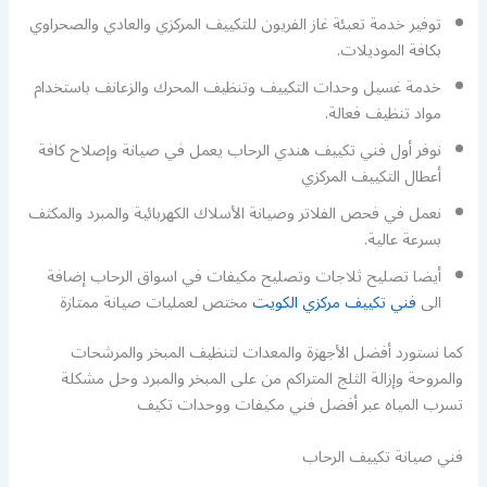
توفير خدمة تعبئة غاز الفريون للتكييف المركزي والعادي والصحراوي
بكافة الموديلات.
خدمة غسيل وحدات التكييف وتنظيف المحرك والزعانف باستخدام
مواد تنظيف فعالة.
نوفر أول فني تكييف هندي الرحاب يعمل في صيانة وإصلاح كافة
أعطال التكييف المركزي
نعمل في فحص الفلاتر وصيانة الأسلاك الكهربائية والمبرد والمكثف
بسرعة عالية.
أيضا تصليح ثلاجات وتصليح مكيفات في اسواق الرحاب إضافة
الى
فني تكييف مركزي الكويت
مختص لعمليات صيانة ممتازة
كما نستورد أفضل الأجهزة والمعدات لتنظيف المبخر والمرشحات
والمروحة وإزالة الثلج المتراكم من على المبخر والمبرد وحل مشكلة
تسرب المياه عبر أفضل فني مكيفات ووحدات تكيف
فني صيانة تكييف الرحاب