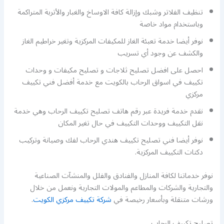
تنظيف الفلاتر وشبك وإزالة كافة الاوساخ والغبار والأتربة المتراكمة
وباستخدام مواد خاصة
نوفر أيضا خدمة تعبئة الغاز للمكيفات المركزية وتغير خراطيم الغاز
والكشف عن وجود أي تسريب
احصل على افضل تصليح ثلاجات و تصليح مكيفات و وحدات
تكييف في اسواق الرحاب بالكويت مع خدمة أفضل فني تكييف
مركزي
نقدم خدمة فريدة عبر رقم هاتف تصليح تكييف الرحاب وهي خدمة
نقل التكييف ووحدات التكييف في حال تغير المكان
نوفر أيضا فني تصليح تكييف هندي الرحاب لفك وصيانة وتركيب
دكتات التكييف المركزية.
نوفر خدماتنا لكافة المنازل والفنادق والفلل والمنشآت الصناعية
والتجارية والشركات والمطاعم والمولات التجارية ونعمل من خلال
ورشات متنقلة وبأسعار رخيصة في
شركة تكييف مركزي الكويت
.
تصليح تكييف الرحاب