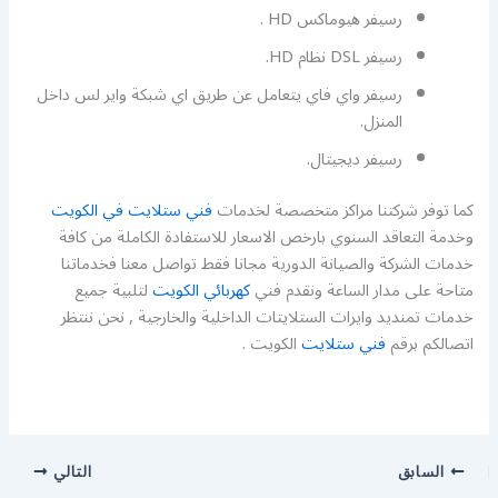
رسيفر هيوماكس HD .
رسيفر DSL نظام HD.
رسيفر واي فاي يتعامل عن طريق اي شبكة واير لس داخل
المنزل.
رسيفر ديجيتال.
كما توفر شركتنا مراكز متخصصة لخدمات
فني ستلايت في الكويت
وخدمة التعاقد السنوي بارخص الاسعار للاستفادة الكاملة من كافة
خدمات الشركة والصيانة الدورية مجانا فقط تواصل معنا فخدماتنا
متاحة على مدار الساعة ونقدم فني
كهربائي الكويت
لتلبية جميع
خدمات تمنديد وايرات الستلايتات الداخلية والخارجية , نحن ننتظر
اتصالكم برقم
فني ستلايت
الكويت .
السابق
التالي