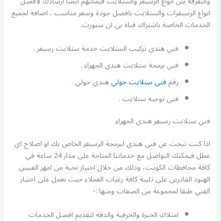
والتفرقة بين انواع الرسيفر والستلايت فيمكنهم ايضا ارشادك لافضل
انواع الرسيفرات والستلايت بافضل جودة وسعر مناسب ، اضافة لجميع
الخدمات الخاصة باشتراك قناة بي ان سبورت.
فني هندي تركيب الستلايت خدمة ستلايت رسيفر .
فني برمجة ستلايت هندي الجهراء .
رقم
فني ستلايت حولي
هندي حولي .
فني توجيه ستلايت .
فني ستلايت رسيفر هندي الجهراء
اذا كنت تبحث عن فني هندي لبرمجة الرسيفر الخاص بك او اصلاح اي
عطل فيمكنك التواصل مع خدماتنا المتاحة على مدار 24 ساعة في
كافة محافظات الكويت، وذلك من خلال اختيار نخبة من امهر الفنيين
الهنود القادرين على تلبية كافة رغبات العملاء حيث نعمل على اختيار
الفني طبقا لمجموعة من الصفات ومنها :-
امتلاك الخبرة والحرفية والدقة لتقديم افضل الخدمات