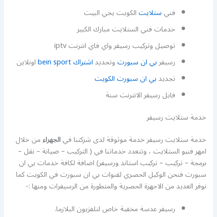
فني
ستلايت
الكويت يجي البيت
خدمات فني الستلايت مبارك الكبير
توصيل وتركيب رسيفر واي فاي انترنت iptv
رسيفر
بي ان سبورت
وتجديد
اشتراك bein sport
اونلاين
تجديد
بي ان سبورت الكويت
فايل رسيفر الانترنت سنة
خدمة ستلايت رسيفر
خدمة ستلايت رسيفر خدمة موثوقة لدى شركتنا في
الجهراء
من خلال
امهر فنيو الستلايت ، وتتعدد خدماتنا في ( التركيب – صيانة – نقل –
برمجة – تركيب – تركيب استاند ورسيفر) اضافة لكافة خدمات بي ان
سبورت فنحن الوكيل الحصري لقنوات بي ان سبورت في الكويت كما
نوفر العديد من الاجهزة الحصرية والمتطورة من الرسيفرات ومنها :-
رسيفر عدسة مخفية خاص لتلفزيون البلازما.