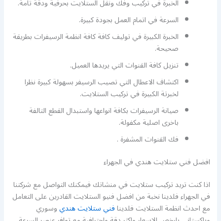
الخبرة في تركيب وفك ونقل الستلايت بحرفية ودقة تامة.
السرعة في اتمام العمل بجودة كبيرة.
الخبرة الكبيرة في توليف كافة كافة انظمة الرسيفرات بطريقة
صحيحة.
تنزيل كافة القنوات التي يريدها العميل.
اكتشاف الاعطال التي تصيب الرسيفر بسهولة كبيرة نظرا
لخبرتة الكبيرة في تركيب الستلايت.
صيانة الرسيفرات بكافة انواعها واستبدال القطع التالفة
باخرى اصلية مكفولة.
فك القنوات المشفرة .
افضل فني ستلايت هندي في الجهراء
اذا كنت تريد تركيب ستلايت في منشاتك فيمكنك التواصل مع شركتنا
في الجهراء فلدينا نخبة من افضل فنيو الستلايت القادرين على التعامل
مع احدث انظمة الستلايت فلدينا
فني ستلايت هندي
وسوري
وباكستاني بارخص الاسعار واكثر دقة واحترافية مع توافر عنصر السرعة