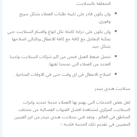
المتعلقة بالستلايت.
وان يكون قادر على تلبية طلبات العملاء بشكل سريع
وفوري.
وان يكون على دراية كاملة بكل انواع واقسام الستلايت حتي
يمكنة التعامل مع كافة مع كافة الاعطال وبالتالي اصلاحها
بشكل جيد.
تحمل ضغط العمل فنحن من اكبر شركات الستلايت ولدينا
العديد من العملاء التي تمنحنا ثقتها.
اصلاح الاعطال في اي وقت حتى في الاوقات المتاخرة .
ستلايت هندي بنيدر
لعل بعض الخدمات التي يهتم بها االعملاء خدمة تمديد وايرات
الستلايت المركزي لمشاهدة افضل القنوات الفضائية من مختلف
المناطق في العالم ، ويعد فني ستلايت هندي بنيدر من ابرز الفنيين
المعنيين في تقديم تلك الخدمة فلديه :-