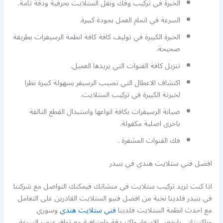
الخبرة في تركيب وفك ونقل الستلايت بحرفية ودقة تامة.
السرعة في اتمام العمل بجودة كبيرة.
الخبرة الكبيرة في توليف كافة كافة انظمة الرسيفرات بطريقة
صحيحة.
تنزيل كافة القنوات التي يريدها العميل.
اكتشاف الاعطال التي تصيب الرسيفر بسهولة كبيرة نظرا
لخبرتة الكبيرة في تركيب الستلايت.
صيانة الرسيفرات بكافة انواعها واستبدال القطع التالفة
باخرى اصلية مكفولة.
فك القنوات المشفرة .
افضل فني ستلايت هندي في بنيدر
اذا كنت تريد تركيب ستلايت في منشاتك فيمكنك التواصل مع شركتنا
في بنيدر فلدينا نخبة من افضل فنيو الستلايت القادرين على التعامل
مع احدث انظمة الستلايت فلدينا
فني ستلايت هندي
وسوري
وباكستاني بارخص الاسعار واكثر دقة واحترافية مع توافر عنصر السرعة