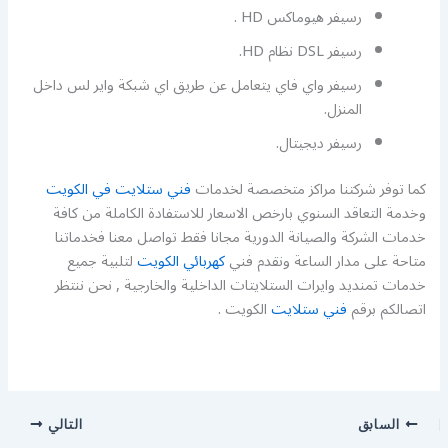
رسيفر هيوماكس HD .
رسيفر DSL نظام HD.
رسيفر واي فاي يتعامل عن طريق اي شبكة واير لس داخل
المنزل.
رسيفر ديجيتال.
كما توفر شركتنا مراكز متخصصة لخدمات
فني ستلايت في الكويت
وخدمة التعاقد السنوي بارخص الاسعار للاستفادة الكاملة من كافة
خدمات الشركة والصيانة الدورية مجانا فقط تواصل معنا فخدماتنا
متاحة على مدار الساعة ونقدم فني
كهربائي الكويت
لتلبية جميع
خدمات تمنديد وايرات الستلايتات الداخلية والخارجية , نحن ننتظر
اتصالكم برقم
فني ستلايت
الكويت .
السابق
التالي