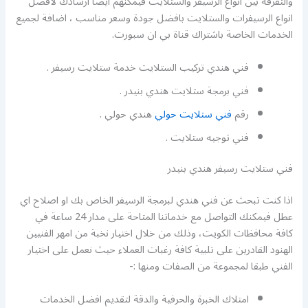
والتفرقة بين انواع الرسيفر والستلايت فيمكنهم ايضا ارشادك لافضل
انواع الرسيفرات والستلايت بافضل جودة وسعر مناسب ، اضافة لجميع
الخدمات الخاصة باشتراك قناة بي ان سبورت.
فني هندي تركيب الستلايت خدمة ستلايت رسيفر .
فني برمجة ستلايت هندي بنيدر .
رقم
فني ستلايت حولي
هندي حولي .
فني توجيه ستلايت .
فني ستلايت رسيفر هندي بنيدر
اذا كنت تبحث عن فني هندي لبرمجة الرسيفر الخاص بك او اصلاح اي
عطل فيمكنك التواصل مع خدماتنا المتاحة على مدار 24 ساعة في
كافة محافظات الكويت، وذلك من خلال اختيار نخبة من امهر الفنيين
الهنود القادرين على تلبية كافة رغبات العملاء حيث نعمل على اختيار
الفني طبقا لمجموعة من الصفات ومنها :-
امتلاك الخبرة والحرفية والدقة لتقديم افضل الخدمات