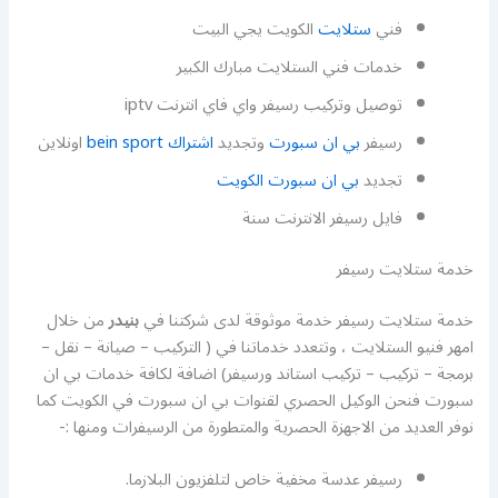
فني
ستلايت
الكويت يجي البيت
خدمات فني الستلايت مبارك الكبير
توصيل وتركيب رسيفر واي فاي انترنت iptv
رسيفر
بي ان سبورت
وتجديد
اشتراك bein sport
اونلاين
تجديد
بي ان سبورت الكويت
فايل رسيفر الانترنت سنة
خدمة ستلايت رسيفر
خدمة ستلايت رسيفر خدمة موثوقة لدى شركتنا في
بنيدر
من خلال
امهر فنيو الستلايت ، وتتعدد خدماتنا في ( التركيب – صيانة – نقل –
برمجة – تركيب – تركيب استاند ورسيفر) اضافة لكافة خدمات بي ان
سبورت فنحن الوكيل الحصري لقنوات بي ان سبورت في الكويت كما
نوفر العديد من الاجهزة الحصرية والمتطورة من الرسيفرات ومنها :-
رسيفر عدسة مخفية خاص لتلفزيون البلازما.