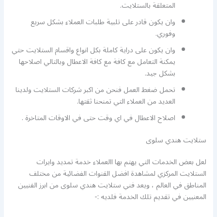
المتعلقة بالستلايت.
وان يكون قادر على تلبية طلبات العملاء بشكل سريع
وفوري.
وان يكون على دراية كاملة بكل انواع واقسام الستلايت حتي
يمكنة التعامل مع كافة مع كافة الاعطال وبالتالي اصلاحها
بشكل جيد.
تحمل ضغط العمل فنحن من اكبر شركات الستلايت ولدينا
العديد من العملاء التي تمنحنا ثقتها.
اصلاح الاعطال في اي وقت حتى في الاوقات المتاخرة .
ستلايت هندي سلوى
لعل بعض الخدمات التي يهتم بها االعملاء خدمة تمديد وايرات
الستلايت المركزي لمشاهدة افضل القنوات الفضائية من مختلف
المناطق في العالم ، ويعد فني ستلايت هندي سلوى من ابرز الفنيين
المعنيين في تقديم تلك الخدمة فلديه :-