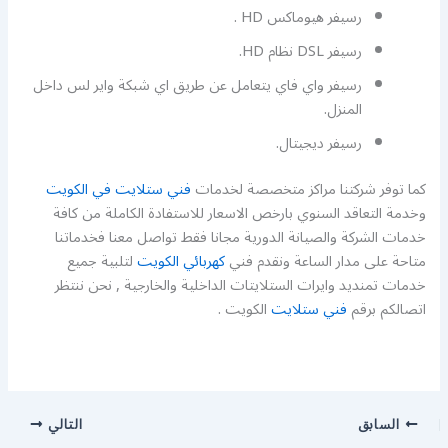
رسيفر هيوماكس HD .
رسيفر DSL نظام HD.
رسيفر واي فاي يتعامل عن طريق اي شبكة واير لس داخل
المنزل.
رسيفر ديجيتال.
كما توفر شركتنا مراكز متخصصة لخدمات
فني ستلايت في الكويت
وخدمة التعاقد السنوي بارخص الاسعار للاستفادة الكاملة من كافة
خدمات الشركة والصيانة الدورية مجانا فقط تواصل معنا فخدماتنا
متاحة على مدار الساعة ونقدم فني
كهربائي الكويت
لتلبية جميع
خدمات تمنديد وايرات الستلايتات الداخلية والخارجية , نحن ننتظر
اتصالكم برقم
فني ستلايت
الكويت .
السابق
التالي