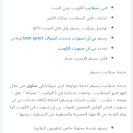
فني
ستلايت
الكويت يجي البيت
خدمات فني الستلايت مبارك الكبير
توصيل وتركيب رسيفر واي فاي انترنت iptv
رسيفر
بي ان سبورت
وتجديد
اشتراك bein sport
اونلاين
تجديد
بي ان سبورت الكويت
فايل رسيفر الانترنت سنة
خدمة ستلايت رسيفر
خدمة ستلايت رسيفر خدمة موثوقة لدى شركتنا في
سلوى
من خلال
امهر فنيو الستلايت ، وتتعدد خدماتنا في ( التركيب – صيانة – نقل –
برمجة – تركيب – تركيب استاند ورسيفر) اضافة لكافة خدمات بي ان
سبورت فنحن الوكيل الحصري لقنوات بي ان سبورت في الكويت كما
نوفر العديد من الاجهزة الحصرية والمتطورة من الرسيفرات ومنها :-
رسيفر عدسة مخفية خاص لتلفزيون البلازما.