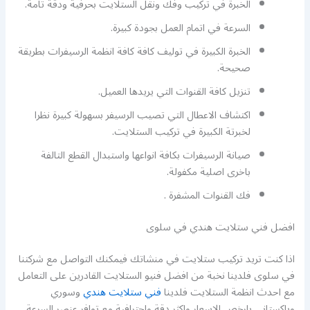
الخبرة في تركيب وفك ونقل الستلايت بحرفية ودقة تامة.
السرعة في اتمام العمل بجودة كبيرة.
الخبرة الكبيرة في توليف كافة كافة انظمة الرسيفرات بطريقة
صحيحة.
تنزيل كافة القنوات التي يريدها العميل.
اكتشاف الاعطال التي تصيب الرسيفر بسهولة كبيرة نظرا
لخبرتة الكبيرة في تركيب الستلايت.
صيانة الرسيفرات بكافة انواعها واستبدال القطع التالفة
باخرى اصلية مكفولة.
فك القنوات المشفرة .
افضل فني ستلايت هندي في سلوى
اذا كنت تريد تركيب ستلايت في منشاتك فيمكنك التواصل مع شركتنا
في سلوى فلدينا نخبة من افضل فنيو الستلايت القادرين على التعامل
مع احدث انظمة الستلايت فلدينا
فني ستلايت هندي
وسوري
وباكستاني بارخص الاسعار واكثر دقة واحترافية مع توافر عنصر السرعة