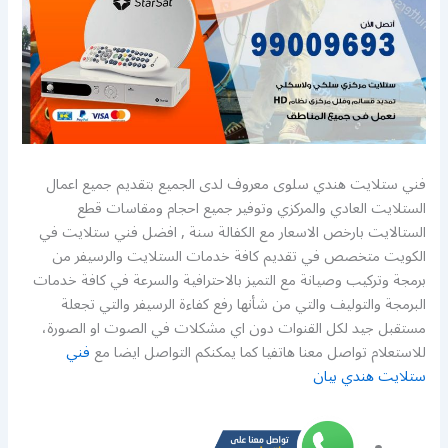
فني ستلايت هندي سلوى معروف لدى الجميع بتقديم جميع اعمال
الستلايت العادي والمركزي وتوفير جميع احجام ومقاسات قطع
الستالايت بارخص الاسعار مع الكفالة سنة , افضل فني ستلايت في
الكويت متخصص في تقديم كافة خدمات الستلايت والرسيفر من
برمجة وتركيب وصيانة مع التميز بالاحترافية والسرعة في كافة خدمات
البرمجة والتوليف والتي من شأنها رفع كفاءة الرسيفر والتي تجعلة
مستقبل جيد لكل القنوات دون اي مشكلات في الصوت او الصورة،
للاستعلام تواصل معنا هاتفيا كما يمكنكم التواصل ايضا مع
فني
ستلايت هندي بيان