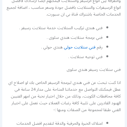
والتفرقة بين انواع الرسيفر والستلايت فيمكنهم ايضا ارشادك لافضل
انواع الرسيفرات والستلايت بافضل جودة وسعر مناسب ، اضافة لجميع
الخدمات الخاصة باشتراك قناة بي ان سبورت.
فني هندي تركيب الستلايت خدمة ستلايت رسيفر .
فني برمجة ستلايت هندي سلوى .
رقم
فني ستلايت حولي
هندي حولي .
فني توجيه ستلايت .
فني ستلايت رسيفر هندي سلوى
اذا كنت تبحث عن فني هندي لبرمجة الرسيفر الخاص بك او اصلاح اي
عطل فيمكنك التواصل مع خدماتنا المتاحة على مدار 24 ساعة في
كافة محافظات الكويت، وذلك من خلال اختيار نخبة من امهر الفنيين
الهنود القادرين على تلبية كافة رغبات العملاء حيث نعمل على اختيار
الفني طبقا لمجموعة من الصفات ومنها :-
امتلاك الخبرة والحرفية والدقة لتقديم افضل الخدمات