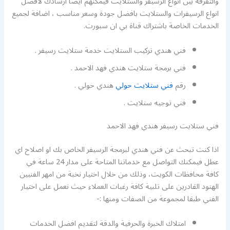
والتفرقة بين انواع الرسيفر والستلايت فيمكنهم ايضا ارشادك لافضل
انواع الرسيفرات والستلايت بافضل جودة وسعر مناسب ، اضافة لجميع
الخدمات الخاصة باشتراك قناة بي ان سبورت.
فني هندي تركيب الستلايت خدمة ستلايت رسيفر .
فني برمجة ستلايت هندي فهد الاحمد .
رقم
فني ستلايت حولي
هندي حولي .
فني توجيه ستلايت .
فني ستلايت رسيفر هندي فهد الاحمد
اذا كنت تبحث عن فني هندي لبرمجة الرسيفر الخاص بك او اصلاح اي
عطل فيمكنك التواصل مع خدماتنا المتاحة على مدار 24 ساعة في
كافة محافظات الكويت، وذلك من خلال اختيار نخبة من امهر الفنيين
الهنود القادرين على تلبية كافة رغبات العملاء حيث نعمل على اختيار
الفني طبقا لمجموعة من الصفات ومنها :-
امتلاك الخبرة والحرفية والدقة لتقديم افضل الخدمات