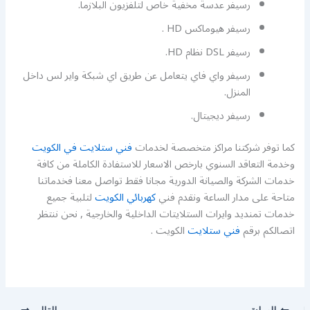
رسيفر عدسة مخفية خاص لتلفزيون البلازما.
رسيفر هيوماكس HD .
رسيفر DSL نظام HD.
رسيفر واي فاي يتعامل عن طريق اي شبكة واير لس داخل
المنزل.
رسيفر ديجيتال.
كما توفر شركتنا مراكز متخصصة لخدمات
فني ستلايت في الكويت
وخدمة التعاقد السنوي بارخص الاسعار للاستفادة الكاملة من كافة
خدمات الشركة والصيانة الدورية مجانا فقط تواصل معنا فخدماتنا
متاحة على مدار الساعة ونقدم فني
كهربائي الكويت
لتلبية جميع
خدمات تمنديد وايرات الستلايتات الداخلية والخارجية , نحن ننتظر
اتصالكم برقم
فني ستلايت
الكويت .