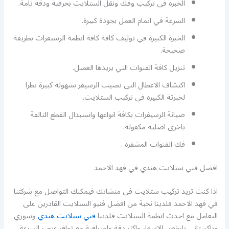
الخبرة في تركيب وفك ونقل الستلايت بحرفية ودقة تامة.
السرعة في اتمام العمل بجودة كبيرة.
الخبرة الكبيرة في توليف كافة كافة انظمة الرسيفرات بطريقة
صحيحة.
تنزيل كافة القنوات التي يريدها العميل.
اكتشاف الاعطال التي تصيب الرسيفر بسهولة كبيرة نظرا
لخبرتة الكبيرة في تركيب الستلايت.
صيانة الرسيفرات بكافة انواعها واستبدال القطع التالفة
باخرى اصلية مكفولة.
فك القنوات المشفرة .
افضل فني ستلايت هندي في فهد الاحمد
اذا كنت تريد تركيب ستلايت في منشاتك فيمكنك التواصل مع شركتنا
في فهد الاحمد فلدينا نخبة من افضل فنيو الستلايت القادرين على
التعامل مع احدث انظمة الستلايت فلدينا
فني ستلايت هندي
وسوري
وباكستاني بارخص الاسعار واكثر دقة واحترافية مع توافر عنصر السرعة