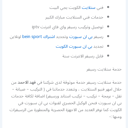
فني
ستلايت
الكويت يجي البيت
خدمات فني الستلايت مبارك الكبير
توصيل وتركيب رسيفر واي فاي انترنت iptv
رسيفر
بي ان سبورت
وتجديد
اشتراك bein sport
اونلاين
تجديد
بي ان سبورت الكويت
فايل رسيفر الانترنت سنة
خدمة ستلايت رسيفر
خدمة ستلايت رسيفر خدمة موثوقة لدى شركتنا في
فهد الاحمد
من
خلال امهر فنيو الستلايت ، وتتعدد خدماتنا في ( التركيب – صيانة –
نقل – برمجة – تركيب – تركيب استاند ورسيفر) اضافة لكافة خدمات
بي ان سبورت فنحن الوكيل الحصري لقنوات بي ان سبورت في
الكويت كما نوفر العديد من الاجهزة الحصرية والمتطورة من الرسيفرات
ومنها :-