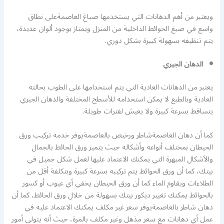
ويعتبر من أهم الدهانات التي يستخدمها صباغ العاصمةعلى نطاق
واسع في صبغ الحوائط الداخلية من المنزل ويمتاز بوجود ألوان عديدة،
يتم تنظيفه بسهولة كبيرة بشكل دوري.
الدهان الجيري
يعتبر من الدهانات العادية التي يتم استخدامها على الطوب بحالته
العادية وبالطبع لا يمكن استخدامه للأسطح المختلفة والدهان الجيري
يتساقط بسرعة كبيرة ولا يعيش لفترات طويلة.
كما أن دهان العاصمةشاطر ورخيص بالعاصمةيوفر خدمه تركيب ورق
الحيطان بمختلف أنواعه وأشكاله حيث يتميز ورق الحائط بالجمال
والأشكال المبهرة التي يمكنك الاعتماد عليها لعمل شكل جميل في
بيتك، كما أن ورق الحوائط يتم تركيبه بسرعة كبيرة وبتكلفة أقل من
الطلاءات ويقاوم الماء كما أن ورق الحيطان يخفي أي عيوب أو كسور
بالحوائط يمكنك تغيير ديكور بيتك بسهولة من خلال ورق الحائط، كما أن
دهان شاطر بالعاصمةيوفر سعر غير مكلف يمكنك الاعتماد عليه في
عمل أي دهانات مع سعر مذهل وغير مكلف بالمرة، حيث أنه يتولى أمور