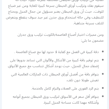
سيقوم بفك وتركيب أوراق الحيطان بسرعة كبيرة للغاية ومن غير ضياع
للوقت، حيث أن ورق الحيطان يعتبر مسؤول عن جمال المنزل ويحتاج
للتنظيف وفي حالة استخدام ورق جدرن غير جيد سوف ينقطع ويتعرض
للتلف بسرعة متناهية.
ومن مميزات اختيار أصباغ العاصمةبالكويت تركيب ورق جدران
مضمون ما يلي:
دقة كبيرة في العمل مع كفاءة لا حدود لها مع صباغ العاصمة .
يتم توفير باقة كبيرة من الأشكال والألوان التي تساعد بدورها على
إضفاء جمال للمنزل، حيث يوجد أشكال تتناسب مع جميع الأذواق.
يتوافر باقة من أفضل أوراق الحيطان ذات الماركات العالمية التي
تعيش طويلا دون تلف.
يتم الرد الفوري على العملاء والتزام كامل بالخدمة.
يتوافر أقل سعر في الأسواق لتركيب ورق الحيطان بجميع أنواعه
وأشكاله مهما كانت مساحة المنزل كبيرة.