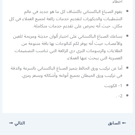
أخطاء.
يقوم الصباغ الباكستاني باكتشاف كل ما هو جديد في عالم
التشطيبات والديكورات لتقديم خدمات رائعة لجميع العملاء في كل
مكان، حيث أنه يحرص على تقديم خدمات متكاملة.
يساعك الصباغ الباكستاني على اختيار ألوان حديثة ومريحة للعين
والأعصاب حيث أنه يوفر لكم كتالوجات بها باقة متنوعة من
الطلاءات والرسومات الثري دي الرائعة التي تناسب التصميمات
العصرية التي يبحث عنها العملاء.
أما عن تركيب ورق الحائط يتميز الصباغ الباكستاني بالسرعة والدقة
في تركيب ورق الحيطان بجميع أنواعه وأشكاله وبسعر رمزي.
1- الكويت
2- .
السابق
التالي