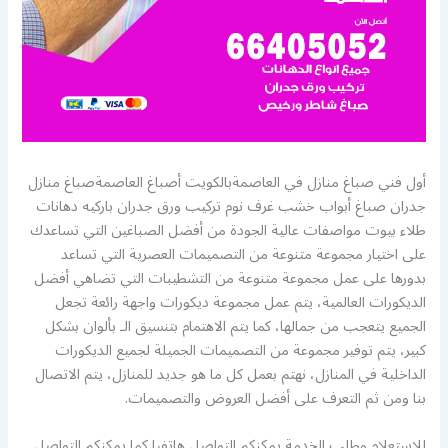
أول فني صباغ منازل في العاصمةبالكويت أصباغ العاصمةصباغ منازل
جدران صباغ أبواب خشب غرف نوم تركيب ورق جدران باركيه دهانات
طلاء بيوت مواصفات عالية الجودة من أفضل الصباغين التي تساعدك
على اختيار مجموعة متنوعة من التصميمات العصرية التي تساعد
بدورها على عمل مجموعة متنوعة من التشطيبات التي تضاهي أفضل
الديكورات العالمية، يتم عمل مجموعة ديكورات واجهة رائعة تجعل
الجميع يتعجب من جمالها، كما يتم الاهتمام بتنسيق الـ بألوان بشكل
كبير، يتم توفير مجموعة من التصميمات الجميلة لجميع الديكورات
الداخلية في المنازل، نهتم بعمل كل ما هو جديد للمنازل، يتم الاتصال
بنا ومن ثم التعرف على أفضل العروض والتصميمات.
للاستعلام وطلب الخدمة يمكنكم التواصل هاتفيا كما يمكنكم التواصل