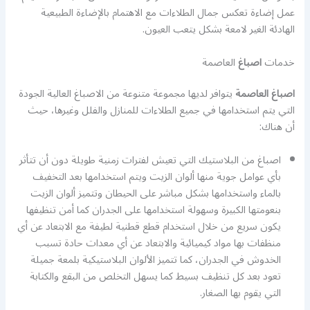
عمل إضاءة تعكس جمال الطلاءات مع الاهتمام بالإضاءة الطبيعية
الهادئة الغير لامعة بشكل يتعب العيون.
خدمات
اصباغ
العاصمة
اصباغ العاصمة
يتوافر لديها مجموعة متنوعة من الاصباغ العالية الجودة
التي يتم استخدامها في جميع الطلاءات للمنازل والفلل وغيرها، حيث
أن هناك:
اصباغ من البلاستيك التي تعيش لفترات زمنية طويلة دون أن تتأثر
بأي عوامل جوية منها ألوان الزيت ويتم استخدامها بعد التخفيف
بالماء واستخدامها بشكل مباشر على الحيطان وتتميز ألوان الزيت
بنعومتها الكبيرة وسهولة استخدامها على الجدران كما أمن تنظيفها
يكون سريع من خلال استخدام قطع قطنية لطيفة مع الابتعاد عن أي
منظفات بها مواد كيميائية والابتعاد عن أي معدات حادة تسبب
الخدوش في الجدران، كما تتميز الألوان البلاستيكية بلمعة جميلة
تعود بعد كل تنظيف بسيط كما يسهل التخلص من البقع والكتابة
التي يقوم بها الصغار.