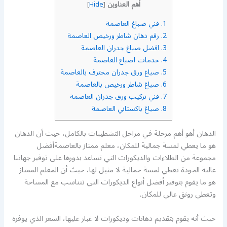
أهم العناوين
]
Hide
[
1.
فني صباغ العاصمة
2.
رقم دهان شاطر ورخيص العاصمة
3.
افضل صباغ جدران العاصمة
4.
خدمات اصباغ العاصمة
5.
صباغ ورق جدران محترف بالعاصمة
6.
صباغ شاطر ورخيص بالعاصمة
7.
فني تركيب ورق جدران العاصمة
8.
صباغ باكستاني العاصمة
الدهان أهو أهم مرحلة في مراحل التشطيبات بالكامل، حيث أن الدهان
هو ما يعطي لمسة جمالية للمكان، معلم ممتاز بالعاصمةأفضل
مجموعة من الطلاءات والديكورات التي تساعد بدورها على توفير جهاتنا
عالية الجودة تعطي لمسة جمالية لا مثيل لها، حيث أن المعلم الممتاز
هو ما يقوم بتوفير أفضل أنواع الديكورات التي تتناسب مع المساحة
وتعطي رونق عالي للمكان.
حيث أنه يقوم بتقديم دهانات وديكورات لا غبار عليها، السعر الذي يوفره