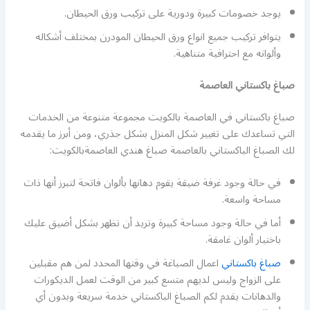
يوجد خصومات كبيرة ودورية على تركيب ورق الحيطان.
يتوافر تركيب جميع انواع ورق الحيطان المودرن بمختلف أشكاله
وألوانه مع احترافية متناهية.
صباغ باكستاني العاصمة
صباغ باكستاني في العاصمة بالكويت مجموعة متنوعة من الخدمات
التي تساعدك على تغيير شكل المنزل بشكل جذري، ومن أبرز ما يقدمه
لك الصباغ الباكستاني بالعاصمة صباغ هندي العاصمةبالكويت:
في حالة وجود غرفة ضيقة يقوم دهانها بألوان فاتحة لتبرز أنها ذات
مساحة واسعة.
أما في حالة وجود مساحة كبيرة وتريد أن تظهر بشكل أضيق عليك
باختيار ألوان غامقة.
صباغ باكستاني
اعمال الصباغة في وقتها المحدد لمن هم مقبلين
على الزواج وليس لديهم متسع كبير من الوقت لعمل الديكورات
والدهانات يقدم لكم الصباغ الباكستاني خدمة سريعة وبدون أي