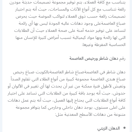
يتناسب مع كافة العملاء، يتم توفير مجموعة تصميمات حديثة مودرن
رائعة تتناسب مع كل أنواع الأثاث والمساحات، حيث أنه يتم اختيار
تصميمات رائعة حسب ذوق العملاء لتواكب الموضة حيث يحرص
صباع العاصمةعلى وجود دهانات عاليه الجودة ليس بها أي رائحة
لتساعد على توفير خدمه آمنة على صحة العملاء حيث أن الطلاءات
التي لها رائحة وبها مواد كيميائية تسبب أمراض كثيرة للإنسان منها
الحساسية المفرطة وغيرها.
رقم
دهان شاطر ورخيص العاصمة
دهان شاطر في العاصمةصباغ شاطر العاصمةبالكويت صباغ رخيص
صباغ هندي العاصمة مجموعة كبيرة من أنواع الطلاء التي تقاوم الصدأ
وتعيش لأطول فترة ممكنة من غير أن يحدث لها أي تغيير في الألوان أو
خدوش، حيث أنه يوجد باقة كبيرة من الطلاءات التي تساعد على اختيار
كافة أنواع الطلاءات التي يحتاج إليها العميل، حيث أنه يتم عمل دهانات
على اعلى مستوى، يوجد دهان داخلي وخارجي كما يتوافر مجموعة
متنوعة من دهانات الأسطح المعدنية مثل:
الدهان الزيتي