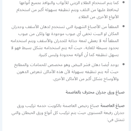
كما يتم استخدام الطلاء الزيتي للأبواب والنوافذ بجميع أنواعها
ليحافظ عليها من التلف ويتم تنظيفه بسهولة أكبر من استخدام
الأنواع الأخرى من الطلاء.
المطفأ من الأصباغ الشهيرة التي تستخدم لدهان الأسقف وجدران
المكان او البيت تخفي أي عيوب موجودة بها ولكن من عيوب
المطفأ أنه لا يعطي لمعة جذابة للجدران والأسقف ويتم استخدامه
بحدود بسيطة للغاية، حيث أنه يتم استخدامه بشكل بسيط فهو لا
يسهل تنظيفه كما أن ألوانه محدودة وليس كثيرة.
يوجد أيضا دهان قشر البيض وهو مخصص للحمامات والمطابخ
حيث أنه يتم تنظيفه بسهولة لأن هذه الأماكن تتعرض الدهون
والأوساخ بشكل أكبر من الأماكن الأخرى.
صباغ ورق جدران محترف بالعاصمة
صباغ العاصمة
صباغ رخيص العاصمة بالكويت خدمه تركيب ورق
جدران رفيعة المستوى حيث يتم تركيب كل أنواع ورق الحيطان والتي
تتمثل في: