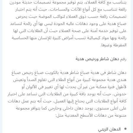
يتناسب مع كافة العملاء، يتم توفير مجموعة تصميمات حديثة مودرن
رائعة تتناسب مع كل أنواع الأثاث والمساحات، حيث أنه يتم اختيار
تصميمات رائعة حسب ذوق العملاء لتواكب الموضة حيث يحرص
صباع هدية على وجود دهانات عاليه الجودة ليس بها أي رائحة لتساعد
على توفير خدمه آمنة على صحة العملاء حيث أن الطلاءات التي لها
رائحة وبها مواد كيميائية تسبب أمراض كثيرة للإنسان منها الحساسية
المفرطة وغيرها.
رقم
دهان شاطر ورخيص هدية
دهان شاطر في هدية صباغ شاطر هدية بالكويت صباغ رخيص صباغ
هندي هدية مجموعة كبيرة من أنواع الطلاء التي تقاوم الصدأ وتعيش
لأطول فترة ممكنة من غير أن يحدث لها أي تغيير في الألوان أو
خدوش، حيث أنه يوجد باقة كبيرة من الطلاءات التي تساعد على اختيار
كافة أنواع الطلاءات التي يحتاج إليها العميل، حيث أنه يتم عمل دهانات
على اعلى مستوى، يوجد دهان داخلي وخارجي كما يتوافر مجموعة
متنوعة من دهانات الأسطح المعدنية مثل:
الدهان الزيتي