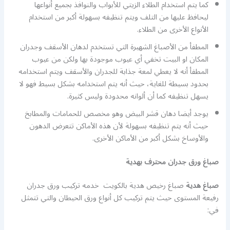
كما يتم استخدام الطلاء الزيتي للأبواب والنوافذ بجميع أنواعها
ليحافظ عليها من التلف ويتم تنظيفه بسهولة أكبر من استخدام
الأنواع الأخرى من الطلاء.
المطفأ من الأصباغ الشهيرة التي تستخدم لدهان الأسقف وجدران
المكان او البيت تخفي أي عيوب موجودة بها ولكن من عيوب
المطفأ أنه لا يعطي لمعة جذابة للجدران والأسقف ويتم استخدامه
بحدود بسيطة للغاية، حيث أنه يتم استخدامه بشكل بسيط فهو لا
يسهل تنظيفه كما أن ألوانه محدودة وليس كثيرة.
يوجد أيضا دهان قشر البيض وهو مخصص للحمامات والمطابخ
حيث أنه يتم تنظيفه بسهولة لأن هذه الأماكن تتعرض الدهون
والأوساخ بشكل أكبر من الأماكن الأخرى.
صباغ ورق جدران محترف بهدية
صباغ هدية
صباغ رخيص هدية بالكويت خدمه تركيب ورق جدران
رفيعة المستوى حيث يتم تركيب كل أنواع ورق الحيطان والتي تتمثل
في: