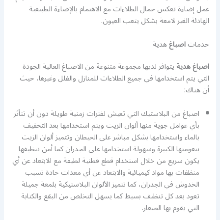
عمل إضاءة تعكس جمال الطلاءات مع الاهتمام بالإضاءة الطبيعية
الهادئة الغير لامعة بشكل يتعب العيون.
خدمات
اصباغ
هدية
اصباغ هدية
يتوافر لديها مجموعة متنوعة من الاصباغ العالية الجودة
التي يتم استخدامها في جميع الطلاءات للمنازل والفلل وغيرها، حيث
أن هناك:
اصباغ من البلاستيك التي تعيش لفترات زمنية طويلة دون أن تتأثر
بأي عوامل جوية منها ألوان الزيت ويتم استخدامها بعد التخفيف
بالماء واستخدامها بشكل مباشر على الحيطان وتتميز ألوان الزيت
بنعومتها الكبيرة وسهولة استخدامها على الجدران كما أمن تنظيفها
يكون سريع من خلال استخدام قطع قطنية لطيفة مع الابتعاد عن أي
منظفات بها مواد كيميائية والابتعاد عن أي معدات حادة تسبب
الخدوش في الجدران، كما تتميز الألوان البلاستيكية بلمعة جميلة
تعود بعد كل تنظيف بسيط كما يسهل التخلص من البقع والكتابة
التي يقوم بها الصغار.