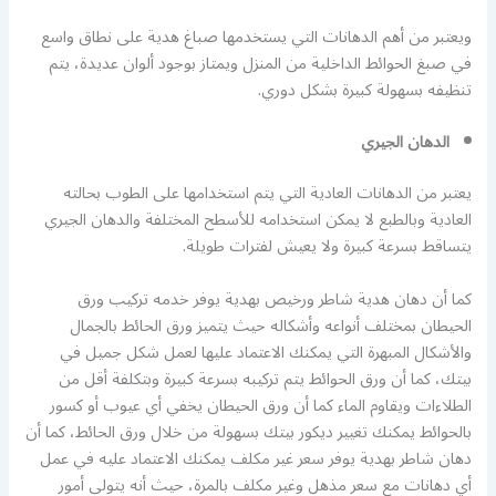
ويعتبر من أهم الدهانات التي يستخدمها صباغ هدية على نطاق واسع
في صبغ الحوائط الداخلية من المنزل ويمتاز بوجود ألوان عديدة، يتم
تنظيفه بسهولة كبيرة بشكل دوري.
الدهان الجيري
يعتبر من الدهانات العادية التي يتم استخدامها على الطوب بحالته
العادية وبالطبع لا يمكن استخدامه للأسطح المختلفة والدهان الجيري
يتساقط بسرعة كبيرة ولا يعيش لفترات طويلة.
كما أن دهان هدية شاطر ورخيص بهدية يوفر خدمه تركيب ورق
الحيطان بمختلف أنواعه وأشكاله حيث يتميز ورق الحائط بالجمال
والأشكال المبهرة التي يمكنك الاعتماد عليها لعمل شكل جميل في
بيتك، كما أن ورق الحوائط يتم تركيبه بسرعة كبيرة وبتكلفة أقل من
الطلاءات ويقاوم الماء كما أن ورق الحيطان يخفي أي عيوب أو كسور
بالحوائط يمكنك تغيير ديكور بيتك بسهولة من خلال ورق الحائط، كما أن
دهان شاطر بهدية يوفر سعر غير مكلف يمكنك الاعتماد عليه في عمل
أي دهانات مع سعر مذهل وغير مكلف بالمرة، حيث أنه يتولى أمور