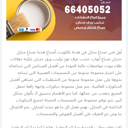
أول فني صباغ منازل في هدية بالكويت أصباغ هدية صباغ منازل
جدران صباغ أبواب خشب غرف نوم تركيب ورق جدران باركيه دهانات
طلاء بيوت مواصفات عالية الجودة من أفضل الصباغين التي تساعدك
على اختيار مجموعة متنوعة من التصميمات العصرية التي تساعد
بدورها على عمل مجموعة متنوعة من التشطيبات التي تضاهي أفضل
الديكورات العالمية، يتم عمل مجموعة ديكورات واجهة رائعة تجعل
الجميع يتعجب من جمالها، كما يتم الاهتمام بتنسيق الـ بألوان بشكل
كبير، يتم توفير مجموعة من التصميمات الجميلة لجميع الديكورات
الداخلية في المنازل، نهتم بعمل كل ما هو جديد للمنازل، يتم الاتصال
بنا ومن ثم التعرف على أفضل العروض والتصميمات.
للاستعلام وطلب الخدمة يمكنكم التواصل هاتفيا كما يمكنكم التواصل