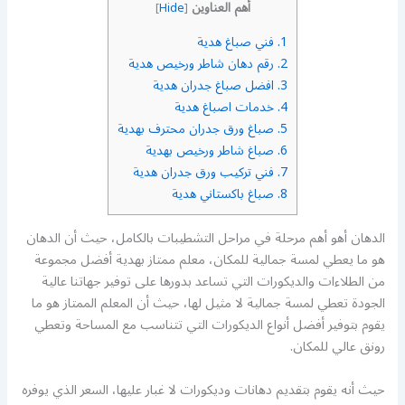
أهم العناوين
]
Hide
[
1.
فني صباغ هدية
2.
رقم دهان شاطر ورخيص هدية
3.
افضل صباغ جدران هدية
4.
خدمات اصباغ هدية
5.
صباغ ورق جدران محترف بهدية
6.
صباغ شاطر ورخيص بهدية
7.
فني تركيب ورق جدران هدية
8.
صباغ باكستاني هدية
الدهان أهو أهم مرحلة في مراحل التشطيبات بالكامل، حيث أن الدهان
هو ما يعطي لمسة جمالية للمكان، معلم ممتاز بهدية أفضل مجموعة
من الطلاءات والديكورات التي تساعد بدورها على توفير جهاتنا عالية
الجودة تعطي لمسة جمالية لا مثيل لها، حيث أن المعلم الممتاز هو ما
يقوم بتوفير أفضل أنواع الديكورات التي تتناسب مع المساحة وتعطي
رونق عالي للمكان.
حيث أنه يقوم بتقديم دهانات وديكورات لا غبار عليها، السعر الذي يوفره