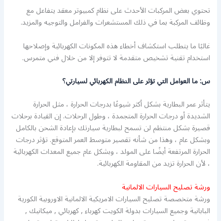
تحتوي بعض المركبات الأحدث على نظام كمبيوتر معقد يتفاعل مع
وظائف المركبة بما في ذلك المستشعرات والفرامل والتوجيه والمزيد.
غالبًا ما يتطلب استكشاف أخطاء هذه المكونات الكهربائية وإصلاحها
استخدام تقنية تشخيص متقدمة لا تتوفر إلا من خلال فني متمرس.
س: ما العوامل التي تؤثر على النظام الكهربائي لسيارتي؟
يتأثر عمر البطارية بشكل أكثر شيوعًا بدرجات الحرارة ، مثل الحرارة
الشديدة أو درجات الحرارة المتجمدة ، وطول الرحلات. إن القيادة برحلات
قصيرة بشكل منتظم لن تسمح لبطارية سيارتك بإعادة الشحن بالكامل
وبشكل عام ، وهذا من شأنه تقصير متوسط ​​العمر المتوقع. تؤثر درجات
الحرارة المرتفعة أيضًا على المولد ، وبشكل عام جميع المعدات الكهربائية
، لأن الحرارة تزيد من المقاومة الكهربائية.
ورشة تصليح السيارات الالمانية
ورشة متخصصة تصليح السيارات الامريكية الالمانية الاوروبية الكورية
البابانية وجميع السيارات بدولة الكويت كهرباء , كهربائي , ميكانيك ,