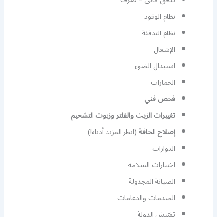
تدفق مائى – صرف
نظام الوقود
نظام التدفئة
الإشعال
استبدال الضوء
الخمارات
فحص فني
تغييرات الزيت والفلتر وزيوت التشحيم
إصلاح الحافة
(انظر المزيد أدناه!)
الدوارات
اختبارات السلامة
الصيانة المجدولة
الصدمات والدعامات
تفتيش الدولة