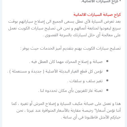
• كراج السيارات الالمانية.
كراج صيانة السيارات الالمانية
بعد تعرض السيارة لأي عطل يسعى الجميع الى إصلاح سياراتهم بوقت
سريع ليعودوا لمتابعة أعمالهم و نحن في تصليح سيارات الكويت نعمل
على معالجة أي خلل لسيارتك بالسرعة القصوى .
تصليح سيارات الكويت يهتم بتقديم أميز الخدمات حيث يوفر :
صيانة و إصلاح المحرك مهما كان العطل فيه .
نؤمن كل قطع الغيار البديلة الأصلية ( جديدة و مستعملة ) .
تغير سلف و سلفات .
تعبئة غاز للفريون بأي مكان تحددوه لنا .
هذا و نعمل على صيانة مكيف السيارة و إصلاح المرش أو تغيره ، كما
أننا نؤمن أسعارا” رخيصة مقارنة بالأسعار المتوافرة عند غيرنا ، نحن
خياركم الأمثل فاطلبونا في أي ساعة .