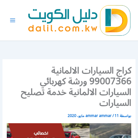
خطي
لى
لمحتوى
كراج السيارات الالمانية
99007366 ورشة كهربائي
السيارات الالمانية خدمة تصليح
السيارات
بواسطة
11 مايو، 2020
/
ammar ammar