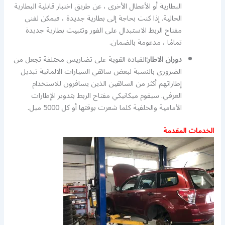
البطارية أو الأعطال الأخرى ، عن طريق اختبار قابلية البطارية
الحالية. إذا كنت بحاجة إلى بطارية جديدة ، فيمكن لفني
مفتاح الربط الاستبدال على الفور وتثبيت بطارية جديدة
تمامًا ، مدعومة بالضمان.
دوران الاطار:
القيادة القوية على تضاريس مختلفة تجعل من
الضروري بالنسبة لبعض سائقي السيارات الالمانية تبديل
إطاراتهم أكثر من السائقين الذين يسافرون للاستخدام
العرفي. سيقوم ميكانيكي مفتاح الربط بتدوير الإطارات
الأمامية والخلفية كلما شعرت بوقتها أو كل 5000 ميل.
الخدمات المقدمة