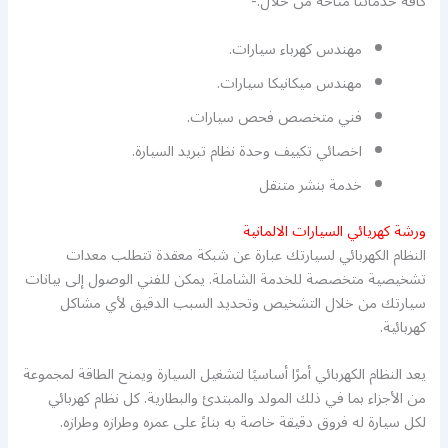
كافة خدماتنا متاحة من خلال:-
مهندس كهرباء سيارات.
مهندس ميكانيكا سيارات.
فني متخصص فحص سيارات.
اخصائي تكييف وحدة نظام تبريد السيارة.
خدمة بنشر متنقل
ورشة كهريائي السيارات الالمانية
النظام الكهربائي لسيارتك عبارة عن شبكة معقدة تتطلب معدات
تشخيصية متخصصة للخدمة الشاملة. يمكن للفني الوصول إلى بيانات
سيارتك من خلال التشخيص وتحديد السبب الدقيق لأي مشاكل
كهربائية.
يعد النظام الكهربائي أمرًا أساسيًا لتشغيل السيارة ويمنح الطاقة لمجموعة
من الأجزاء بما في ذلك المولد والمبتدئ والبطارية. كل نظام كهربائي
لكل سيارة له فروق دقيقة خاصة به بناءً على عمره وطرازه وطرازه.