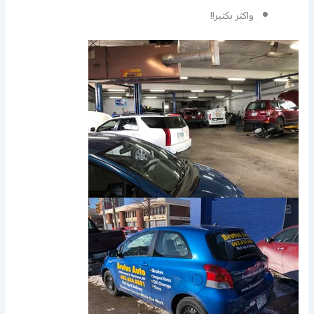
واكثر بكثير!!