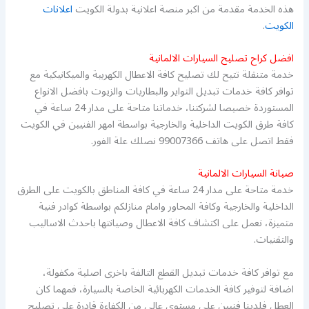
هذه الخدمة مقدمة من اكبر منصة اعلانية بدولة الكويت
اعلانات
الكويت
.
افضل كراح تصليح السيارات الالمانية
خدمة متنقلة تتيح لك تصليح كافة الاعطال الكهربية والميكانيكية مع
توافر كافة خدمات تبديل التواير والبطاريات والزيوت بافضل الانواع
المستوردة خصيصا لشركتنا، خدماتنا متاحة على مدار 24 ساعة في
كافة طرق الكويت الداخلية والخارجية بواسطة امهر الفنيين في الكويت
فقط اتصل على هاتف 99007366 نصلك علة الفور.
صيانة السيارات الالمانية
خدمة متاحة على مدار 24 ساعة في كافة المناطق بالكويت على الطرق
الداخلية والخارجية وكافة المحاور وامام منازلكم بواسطة كوادر فنية
متميزة، نعمل على اكتشاف كافة الاعطال وصيانتها باحدث الاساليب
والتقنيات.
مع توافر كافة خدمات تبديل القطع التالفة باخرى اصلية مكفولة،
اضافة لتوفير كافة الخدمات الكهربائية الخاصة بالسيارة، فمهما كان
العطل فلدينا فنيين على مستوى عالي من الكفاءة قادرة على تصليح