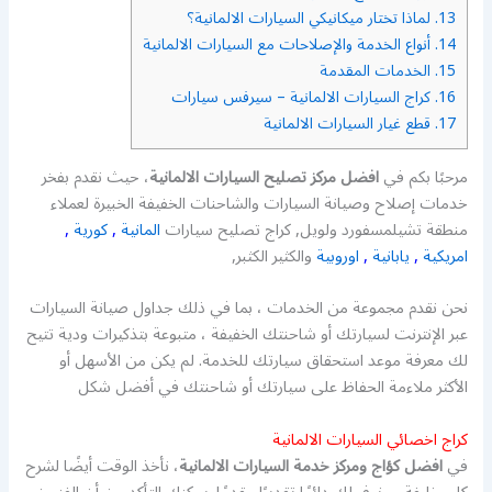
13.
لماذا تختار ميكانيكي السيارات الالمانية؟
14.
أنواع الخدمة والإصلاحات مع السيارات الالمانية
15.
الخدمات المقدمة
16.
كراج السيارات الالمانية – سيرفس سيارات
17.
قطع غيار السيارات الالمانية
مرحبًا بكم في
افضل مركز تصليح السيارات الالمانية
، حيث نقدم بفخر
خدمات إصلاح وصيانة السيارات والشاحنات الخفيفة الخبيرة لعملاء
منطقة تشيلمسفورد ولويل, كراج تصليح سيارات
المانية
,
كورية
,
امريكية
,
يابانية
,
اوروبية
والكثير الكثبر,
نحن نقدم مجموعة من الخدمات ، بما في ذلك جداول صيانة السيارات
عبر الإنترنت لسيارتك أو شاحنتك الخفيفة ، متبوعة بتذكيرات ودية تتيح
لك معرفة موعد استحقاق سيارتك للخدمة. لم يكن من الأسهل أو
الأكثر ملاءمة الحفاظ على سيارتك أو شاحنتك في أفضل شكل
كراج اخصائي السيارات الالمانية
في
افضل كؤاج ومركز خدمة السيارات الالمانية
، نأخذ الوقت أيضًا لشرح