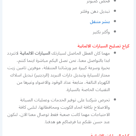
فحص كمبوتر
تبديل دهن وفلتر
بنشر متنقل
وأكثر بكثير
كراج تصليح السيارات الالمانية
مهما كان العطل الحاصل لسيارتك
السيارات الالمانية
لاتتردد
ابدا بالتواصل معنا، نحن نصل اليكم مباشرة اينما كنتم،
بخبرة وسرعة كبيرة عبر ورشاتنا المتنقلة، موفرين تامين زيت
ممتاز للسيارة وتبديل دارات التبريد (الرديتير) تبديل اسلاك
الكهرباء التالفة، متابعة عداد الوقود والاضواء وغيرها من
التقنيات الخاصة بالسيارة.
تحرص شركتنا على توفير الخدمات وعمليات الصيانة
والاصلاح بكافة انحاء الكويت ومحافظاتها، لنلبي كافة
الاحتياجات مهما كانت صعبة فقط توصال معنا الان، لنكون
عند حسن ظنكم بنا فرضاكم هو هدفنا.
كراج السيارات الالمانية