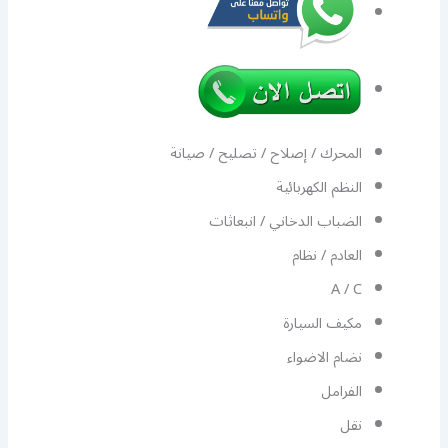
المحرك / إصلاح / تصليح / صيانة
النظم الكهربائية
الضباب الدخاني / انبعاثات
العادم / نظام
A / C
مكيف السيارة
نضام الاضواء
الفرامل
نقل