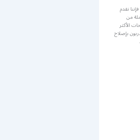
إننا نقدم
لة من
ات الأكثر
ربون بإصلاح