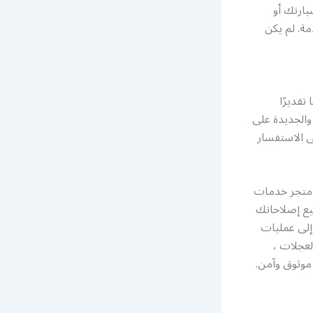
يارتك أو
ة. لم يكن
تقديرًا
 والجديدة على
ى الاستفسار
ن متجر خدمات
ميع إصلاحاتك
 إلى عمليات
لعجلات ،
 موثوق وآمن.