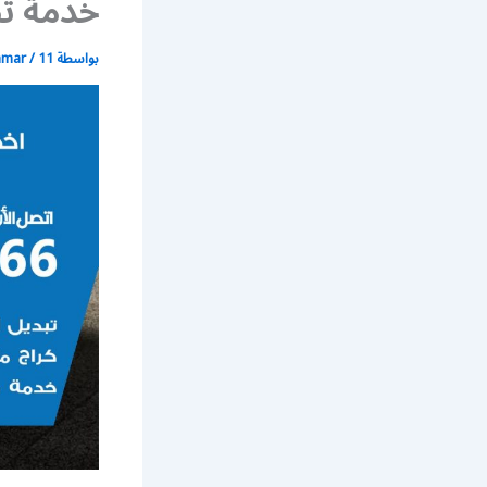
خدمة تص
بواسطة
11 مايو، 2020
/
mmar