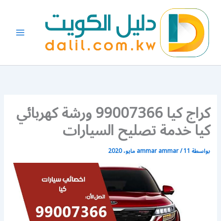
خطي
لى
لمحتوى
كراج كيا 99007366 ورشة كهربائي
كيا خدمة تصليح السيارات
بواسطة
11 مايو، 2020
/
ammar ammar