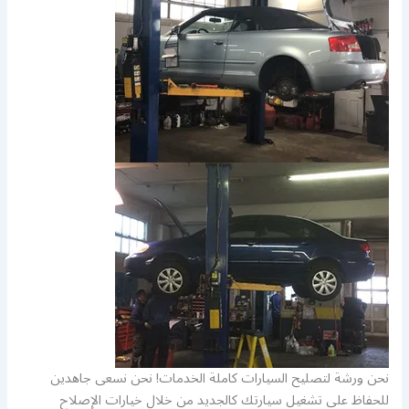
نحن ورشة لتصليح السيارات كاملة الخدمات! نحن نسعى جاهدين
للحفاظ على تشغيل سيارتك كالجديد من خلال خيارات الإصلاح