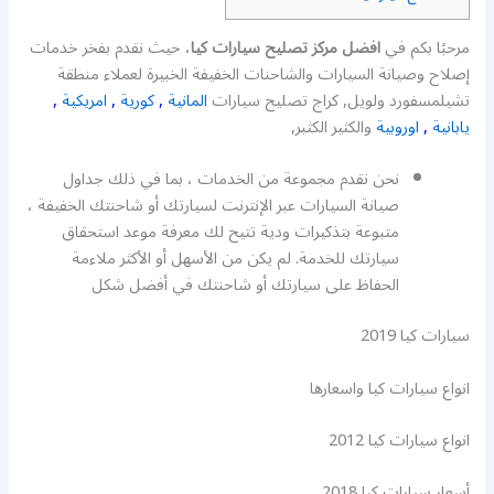
مرحبًا بكم في
افضل مركز تصليح سيارات كيا
، حيث نقدم بفخر خدمات
إصلاح وصيانة السيارات والشاحنات الخفيفة الخبيرة لعملاء منطقة
تشيلمسفورد ولويل, كراج تصليح سيارات
المانية
,
كورية
,
امريكية
,
يابانية
,
اوروبية
والكثير الكثبر,
نحن نقدم مجموعة من الخدمات ، بما في ذلك جداول
صيانة السيارات عبر الإنترنت لسيارتك أو شاحنتك الخفيفة ،
متبوعة بتذكيرات ودية تتيح لك معرفة موعد استحقاق
سيارتك للخدمة. لم يكن من الأسهل أو الأكثر ملاءمة
الحفاظ على سيارتك أو شاحنتك في أفضل شكل
سيارات كيا 2019
انواع سيارات كيا واسعارها
انواع سيارات كيا 2012
أسعار سيارات كيا 2018