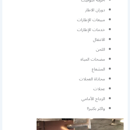
أحزمة التوقيت
دوران الاطار
مبيعات الإطارات
خدمات الإطارات
الانتقال
اللحن
مضخات المياه
المشعاع
محاذاة العجلات
عجلات
الزجاج الأمامي
واكثر بكثير!!