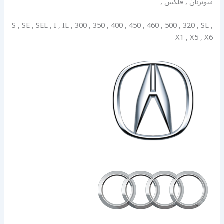
سوبربان , فلكس ,
S , SE , SEL , I , IL , 300 , 350 , 400 , 450 , 460 , 500 , 320 , SL ,
X1 , X5 , X6