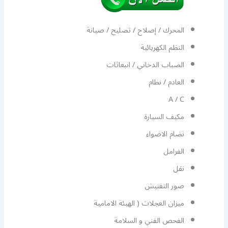
المحرك / إصلاح / تصليح / صيانة
النظم الكهربائية
الضباب الدخاني / انبعاثات
العادم / نظام
A / C
مكيف السيارة
نضام الاضواء
الفرامل
نقل
صور التفتيش
ميزان العجلات ( الهيئة الامامية
الفحص الفني و السلامة