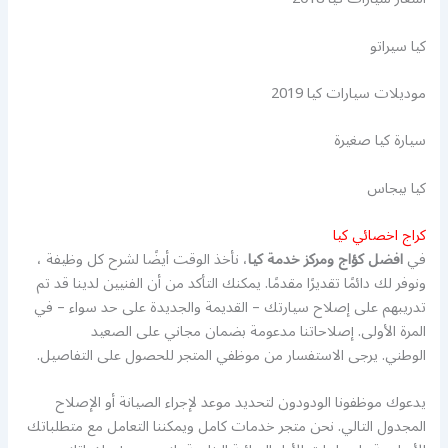
كيا سيراتو
موديلات سيارات كيا 2019
سيارة كيا صغيرة
كيا بيجاس
كراج اخصائي كيا
في
افضل كؤاج ومركز خدمة كيا
، نأخذ الوقت أيضًا لشرح كل وظيفة ،
ونوفر لك دائمًا تقديرًا مقدمًا. يمكنك التأكد من أن الفنيين لدينا قد تم
تدريبهم على إصلاح سيارتك – القديمة والجديدة على حد سواء – في
المرة الأولى. إصلاحاتنا مدعومة بضمان مجاني على الصعيد
الوطني. يرجى الاستفسار من موظفي المتجر للحصول على التفاصيل.
يدعوك موظفونا الودودون لتحديد موعد لإجراء الصيانة أو الإصلاح
المجدول التالي. نحن متجر خدمات كامل ويمكننا التعامل مع متطلباتك