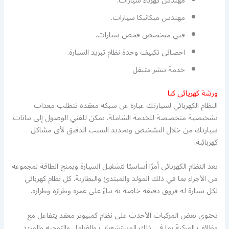
مهندس كهرباء سيارات.
مهندس ميكانيكا سيارات.
فني متخصص فحص سيارات.
اخصائي تكييف وحدة نظام تبريد السيارة.
خدمة بنشر متنقل
ورشة كهريائي كيا
النظام الكهربائي لسيارتك عبارة عن شبكة معقدة تتطلب معدات
تشخيصية متخصصة للخدمة الشاملة. يمكن للفني الوصول إلى بيانات
سيارتك من خلال التشخيص وتحديد السبب الدقيق لأي مشاكل
كهربائية.
يعد النظام الكهربائي أمرًا أساسيًا لتشغيل السيارة ويمنح الطاقة لمجموعة
من الأجزاء بما في ذلك المولد والمبتدئ والبطارية. كل نظام كهربائي
لكل سيارة له فروق دقيقة خاصة به بناءً على عمره وطرازه وطرازه.
تحتوي بعض المركبات الأحدث على نظام كمبيوتر معقد يتفاعل مع
وظائف المركبة بما في ذلك المستشعرات والفرامل والتوجيه والمزيد.