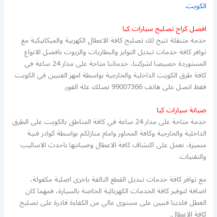
الكويت
.
افضل كراح تصليح سيارات كيا
خدمة متنقلة تتيح لك تصليح كافة الاعطال الكهربية والميكانيكية مع
توافر كافة خدمات تبديل التواير والبطاريات والزيوت بافضل الانواع
المستوردة خصيصا لشركتنا، خدماتنا متاحة على مدار 24 ساعة في
كافة طرق الكويت الداخلية والخارجية بواسطة امهر الفنيين في الكويت
فقط اتصل على هاتف 99007366 نصلك علة الفور.
صيانة سيارات كيا
خدمة متاحة على مدار 24 ساعة في كافة المناطق بالكويت على الطرق
الداخلية والخارجية وكافة المحاور وامام منازلكم بواسطة كوادر فنية
متميزة، نعمل على اكتشاف كافة الاعطال وصيانتها باحدث الاساليب
والتقنيات.
مع توافر كافة خدمات تبديل القطع التالفة باخرى اصلية مكفولة،
اضافة لتوفير كافة الخدمات الكهربائية الخاصة بالسيارة، فمهما كان
العطل فلدينا فنيين على مستوى عالي من الكفاءة قادرة على تصليح
كافة الاعطال.