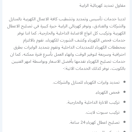
مقاول تمديد كهربائية الرابية
لدينا خدمات تأسيس وتمديد وتشطيب كافة الاعمال الكهربية بالمنازل
والشركات والفنادق، ونوفر كهربائي الرابية خبرة كبيرة في تصليح الاعطال
الكهربية وتركيب كل انواع الاضاءة الداخلية والخارجية، كما اننا نوفر
خدمات فحص الكهرباء وكشف الشورت للكهرباء، نقوم بالالتزام
بمخططات الكهرباء للتمديدات الداخلية ونقوم بتمديد الوايرات بطرق
احترافية وسريعة لتوفير الوقت وانهاء العمل بأسرع فترة ممكنه، كما ان
خدمات تصليح الكهرباء نقدمها بأفضل الاسعار وبواسطة امهر الفنيين
بالكويت، نوفر كذلك الخدمات الاتية:-
تمديد وايرات الكهرباء للمنازل والشركات.
فحص الكهرباء.
تركيب الانارة الداخلية والخارجية.
تركيب سبوت لايت.
تصليح اعطال كهرباء 24 ساعة.