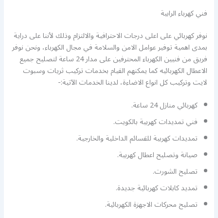
فني كهرباء الرابية
نوفر كهربائي على اعلى درجات الاحترافية والالتزام وذلك لأننا على دراية
بمدى اهمية توفير عوامل الامن والسلامة في مجال الكهرباء، ونحن نوفر
فريق من فنيين الكهرباء المحترفين على مدار 24 ساعة لتصليح جميع
الاعطال الكهربائيه كما يمكنهم القيام بخدمات تركيب ثريات وسبوت
لايت وتركيب كل انواع الاضاءة، لدينا الخدمات الآتية:-
كهربائي منازل 24 ساعة.
فني تمديدات كهربية بالكويت.
تمديدات كهربية للقسائم الداخلية والخارجية.
صيانة وتصليح اعطال كهربية.
تصليح الشورت.
تمديد كابلات كهربائية جديدة.
تصليح محركات الاجهزة الكهربائية.