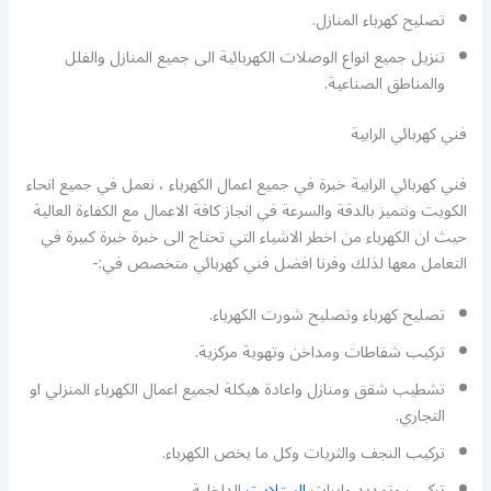
تصليح كهرباء المنازل.
تنزيل جميع انواع الوصلات الكهربائية الى جميع المنازل والفلل
والمناطق الصناعية.
فني كهربائي الرابية
فني كهربائي الرابية خبرة في جميع اعمال الكهرباء ، نعمل في جميع انحاء
الكويت ونتميز بالدقة والسرعة في انجاز كافة الاعمال مع الكفاءة العالية
حيث ان الكهرباء من اخطر الاشياء التي تحتاج الى خبرة خبرة كبيرة في
التعامل معها لذلك وفرنا افضل فني كهربائي متخصص في:-
تصليح كهرباء وتصليح شورت الكهرباء.
تركيب شفاطات ومداخن وتهوية مركزية.
تشطيب شقق ومنازل واعادة هيكلة لجميع اعمال الكهرباء المنزلي او
التجاري.
تركيب النجف والثريات وكل ما يخص الكهرباء.
تركيب وتمديد وايرات
الستلايت
الداخلية.