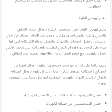
تقدير حجم الاسلاك والشحنات بشكل غير مناسب للاستخدام
المطلوب.
معلم كهربائي الرابية
معلم كهربائي الرابية فني متخصص للقيام باعمال صيانة الشقق
والمنازل والفلل والمساجد والمكاتب وغيرها من الاماكن وذلك من خلال
الاستعانة بافضل المعدات والادوات وافضل الدوائر الكهربائية التي لها
قدرة على التحمل والاهتمام باعمال التركيب للعدادات التي تتحمل ارتفاع
تحمل الكهرباء ، مع توفير انظمة الامان والاجهزة المميزة ضد الحرائق .
نعتمد دائما على كل ما هو مميز ومتخصص ونقدم اعمالنا ايضا في
المصانع ( شبكات الضغط العالي) فاذا اردت ان تقوم باعمال الصيانة
واعمال تركيبات الدوائر الكهربائية فيمكنك التواصل معنا على الفورفنحن
نوفر :-
افضل الاجهزة والمعدات للكشف عن الاعطال الكهربائية.
افضل المتخصصين في صيانة الكهرباء.