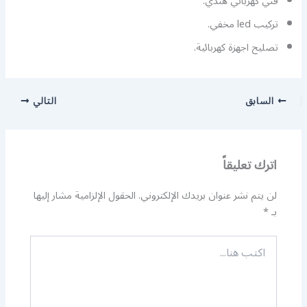
فني كهربائي هندي.
تركيب led مخفي.
تصليح اجهزة كهربائية.
السابق
التالي
اترك تعليقاً
لن يتم نشر عنوان بريدك الإلكتروني.
الحقول الإلزامية مشار إليها
بـ
*
اكتب
هنا...