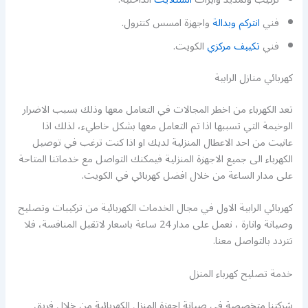
فني
انتركم وبدالة
واجهزة امسس كنترول.
فني
تكييف مركزي
الكويت.
كهربائي منازل الرابية
تعد الكهرباء من اخطر المجالات في التعامل معها وذلك بسبب الاضرار
الوخيمة التي تسببها اذا تم التعامل معها بشكل خاطيء، لذلك اذا
عانيت من احد الاعطال المنزلية لديك او اذا كنت ترغب في توصيل
الكهرباء الى جميع الاجهزة المنزلية فيمكنك التواصل مع خدماتنا المتاحة
على مدار الساعة من خلال افضل كهربائي في الكويت.
كهربائي الرابية الاول في مجال الخدمات الكهربائية من تركيبات وتصليح
وصيانة وانارة ، نعمل على مدار 24 ساعة باسعار لاتقبل المنافسة، فلا
تتردد بالتواصل معنا.
خدمة تصليح كهرباء المنزل
شركتنا متخصصة في صيانة اجهزة المنزل الكهربائية من خلال فريق