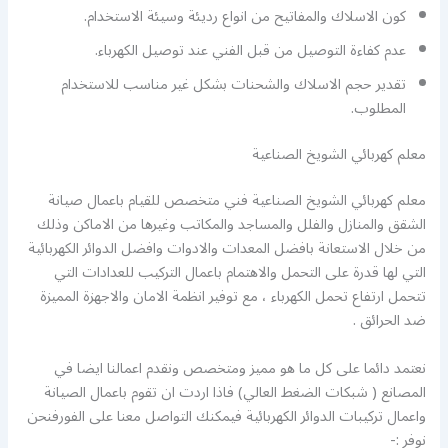
كون الاسلاك والمفاتيح من انواع رديئة وسيئة الاستخدام.
عدم كفاءة التوصيل من قبل الفني عند توصيل الكهرباء.
تقدير حجم الاسلاك والشحنات بشكل غير مناسب للاستخدام
المطلوب.
معلم كهربائي الشويخ الصناعية
معلم كهربائي الشويخ الصناعية فني متخصص للقيام باعمال صيانة
الشقق والمنازل والفلل والمساجد والمكاتب وغيرها من الاماكن وذلك
من خلال الاستعانة بافضل المعدات والادوات وافضل الدوائر الكهربائية
التي لها قدرة على التحمل والاهتمام باعمال التركيب للعدادات التي
تتحمل ارتفاع تحمل الكهرباء ، مع توفير انظمة الامان والاجهزة المميزة
ضد الحرائق .
نعتمد دائما على كل ما هو مميز ومتخصص ونقدم اعمالنا ايضا في
المصانع ( شبكات الضغط العالي) فاذا اردت ان تقوم باعمال الصيانة
واعمال تركيبات الدوائر الكهربائية فيمكنك التواصل معنا على الفورفنحن
نوفر :-