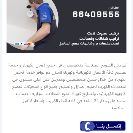
كهربائي الشويخ الصناعية متخصصون في جميع اعمال الكهرباء و خدمة
تصليح كافة الاعطال الكهربائية وكهرباء المنزل مع توافر خدمة فحص
الكهرباء من خلال فنيين متخصصين ومدربين على اعلى مستوى في
تمديدات الكهرباء لجميع المنازل وتصليح جميع انواع المحركات لجميع
الاجهزة الكهربائية، وتصليح كهرباء جميع المحلات التجارية، خدمات
متاحة على مدار 24 ساعة في كافة انحاء الكويت باسعار لاتقبل
المنافسة.