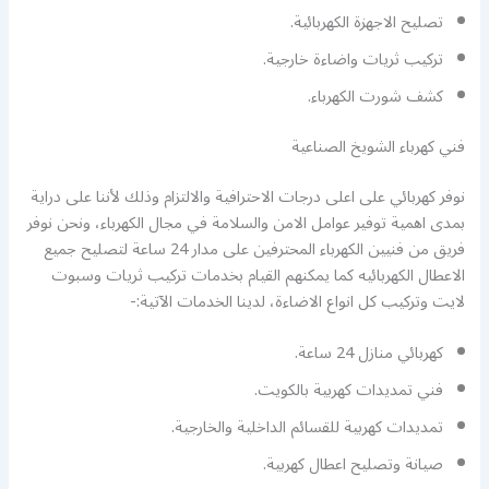
تصليح الاجهزة الكهربائية.
تركيب ثريات واضاءة خارجية.
كشف شورت الكهرباء.
فني كهرباء الشويخ الصناعية
نوفر كهربائي على اعلى درجات الاحترافية والالتزام وذلك لأننا على دراية
بمدى اهمية توفير عوامل الامن والسلامة في مجال الكهرباء، ونحن نوفر
فريق من فنيين الكهرباء المحترفين على مدار 24 ساعة لتصليح جميع
الاعطال الكهربائيه كما يمكنهم القيام بخدمات تركيب ثريات وسبوت
لايت وتركيب كل انواع الاضاءة، لدينا الخدمات الآتية:-
كهربائي منازل 24 ساعة.
فني تمديدات كهربية بالكويت.
تمديدات كهربية للقسائم الداخلية والخارجية.
صيانة وتصليح اعطال كهربية.