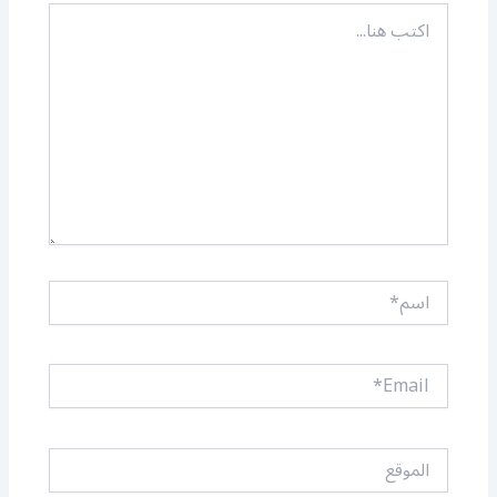
اكتب
هنا...
اسم*
Email*
الموقع