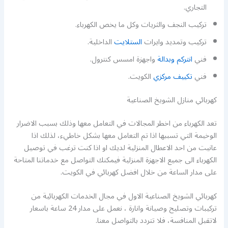
التجاري.
تركيب النجف والثريات وكل ما يخص الكهرباء.
تركيب وتمديد وايرات
الستلايت
الداخلية.
فني
انتركم وبدالة
واجهزة امسس كنترول.
فني
تكييف مركزي
الكويت.
كهربائي منازل الشويخ الصناعية
تعد الكهرباء من اخطر المجالات في التعامل معها وذلك بسبب الاضرار
الوخيمة التي تسببها اذا تم التعامل معها بشكل خاطيء، لذلك اذا
عانيت من احد الاعطال المنزلية لديك او اذا كنت ترغب في توصيل
الكهرباء الى جميع الاجهزة المنزلية فيمكنك التواصل مع خدماتنا المتاحة
على مدار الساعة من خلال افضل كهربائي في الكويت.
كهربائي الشويخ الصناعية الاول في مجال الخدمات الكهربائية من
تركيبات وتصليح وصيانة وانارة ، نعمل على مدار 24 ساعة باسعار
لاتقبل المنافسة، فلا تتردد بالتواصل معنا.