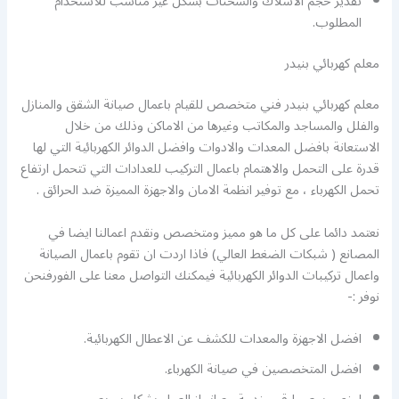
تقدير حجم الاسلاك والشحنات بشكل غير مناسب للاستخدام
المطلوب.
معلم كهربائي بنيدر
معلم كهربائي بنيدر فني متخصص للقيام باعمال صيانة الشقق والمنازل
والفلل والمساجد والمكاتب وغيرها من الاماكن وذلك من خلال
الاستعانة بافضل المعدات والادوات وافضل الدوائر الكهربائية التي لها
قدرة على التحمل والاهتمام باعمال التركيب للعدادات التي تتحمل ارتفاع
تحمل الكهرباء ، مع توفير انظمة الامان والاجهزة المميزة ضد الحرائق .
نعتمد دائما على كل ما هو مميز ومتخصص ونقدم اعمالنا ايضا في
المصانع ( شبكات الضغط العالي) فاذا اردت ان تقوم باعمال الصيانة
واعمال تركيبات الدوائر الكهربائية فيمكنك التواصل معنا على الفورفنحن
نوفر :-
افضل الاجهزة والمعدات للكشف عن الاعطال الكهربائية.
افضل المتخصصين في صيانة الكهرباء.