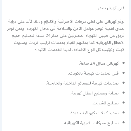
فني كهرباء بنيدر
نوفر كهربائي على اعلى درجات الاحترافية والالتزام وذلك لأننا على دراية
بمدى اهمية توفير عوامل الامن والسلامة في مجال الكهرباء، ونحن نوفر
فريق من فنيين الكهرباء المحترفين على مدار 24 ساعة لتصليح جميع
الاعطال الكهربائيه كما يمكنهم القيام بخدمات تركيب ثريات وسبوت
لايت وتركيب كل انواع الاضاءة، لدينا الخدمات الآتية:-
كهربائي منازل 24 ساعة.
فني تمديدات كهربية بالكويت.
تمديدات كهربية للقسائم الداخلية والخارجية.
صيانة وتصليح اعطال كهربية.
تصليح الشورت.
تمديد كابلات كهربائية جديدة.
تصليح محركات الاجهزة الكهربائية.