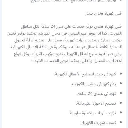
ارخص سعر وارقى خدمة مع انجاز العمل بشكل سريع.
فني كهرباء هندي بنيدر
فني كهرباء هندي يوفر خدمات على مدار 24 ساعة بكل مناطق
الكويت، كما انه يوفر امهر الفنيين في مجال الكهرباء، يمكننا توفير فنيين
تركيب اضاءة وتمديد وايرات كهربية، نعمل على تقديم كافة الحلول
المبتكرة لكافة الاعطال فريقنا له خبرة كبيرة في كافة الاعمال الكهربائية
وفي صيانة وتصليح اعطال الكهرباء، نقوم بتركيب الثريات وكل انواع
الاضاءات للمنازل والفلل، يمكننا توفير الخدمات الاتية :-
كهربائي بنيدر لتصليح الأعطال الكهربية.
رقم كهربائي منازل بالكويت.
كهربائي هندي 24 ساعة.
تصليح الاجهزة الكهربائية.
تركيب ثريات واضاءة خارجية.
كشف شورت الكهرباء.