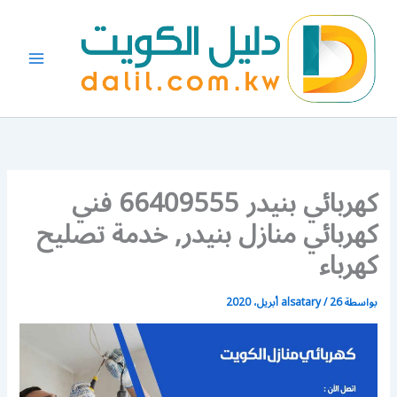
خطي
لى
لمحتوى
كهربائي بنيدر 66409555 فني
كهربائي منازل بنيدر, خدمة تصليح
كهرباء
بواسطة
26 أبريل، 2020
/
alsatary