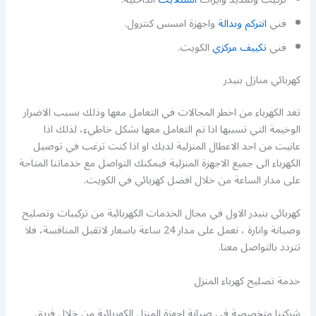
فني
انتركم وبدالة
واجهزة امسس كنترول.
فني
تكييف مركزي
الكويت.
كهربائي منازل بنيدر
تعد الكهرباء من اخطر المجالات في التعامل معها وذلك بسبب الاضرار
الوخيمة التي تسببها اذا تم التعامل معها بشكل خاطيء، لذلك اذا
عانيت من احد الاعطال المنزلية لديك او اذا كنت ترغب في توصيل
الكهرباء الى جميع الاجهزة المنزلية فيمكنك التواصل مع خدماتنا المتاحة
على مدار الساعة من خلال افضل كهربائي في الكويت.
كهربائي بنيدر الاول في مجال الخدمات الكهربائية من تركيبات وتصليح
وصيانة وانارة ، نعمل على مدار 24 ساعة باسعار لاتقبل المنافسة، فلا
تتردد بالتواصل معنا.
خدمة تصليح كهرباء المنزل
شركتنا متخصصة في صيانة اجهزة المنزل الكهربائية من خلال فريق