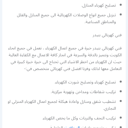
تصليح كهرباء المنازل.
تنزيل جميع انواع الوصلات الكهربائية الى جميع المنازل والفلل
والمناطق الصناعية.
فني كهربائي بنيدر
فني كهربائي بنيدر خبرة في جميع اعمال الكهرباء ، نعمل في جميع انحاء
الكويت ونتميز بالدقة والسرعة في انجاز كافة الاعمال مع الكفاءة العالية
حيث ان الكهرباء من اخطر الاشياء التي تحتاج الى خبرة خبرة كبيرة في
التعامل معها لذلك وفرنا افضل فني كهربائي متخصص في:-
تصليح كهرباء وتصليح شورت الكهرباء.
تركيب شفاطات ومداخن وتهوية مركزية.
تشطيب شقق ومنازل واعادة هيكلة لجميع اعمال الكهرباء المنزلي او
التجاري.
تركيب النجف والثريات وكل ما يخص الكهرباء.
تركيب وتمديد وايرات
الستلايت
الداخلية.