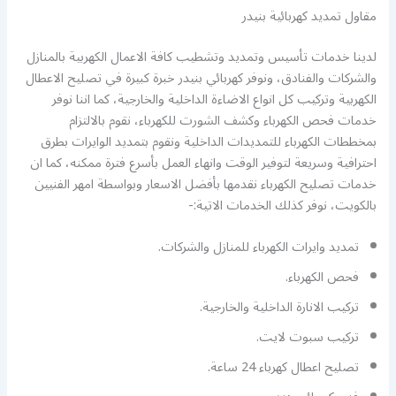
مقاول تمديد كهربائية بنيدر
لدينا خدمات تأسيس وتمديد وتشطيب كافة الاعمال الكهربية بالمنازل
والشركات والفنادق، ونوفر كهربائي بنيدر خبرة كبيرة في تصليح الاعطال
الكهربية وتركيب كل انواع الاضاءة الداخلية والخارجية، كما اننا نوفر
خدمات فحص الكهرباء وكشف الشورت للكهرباء، نقوم بالالتزام
بمخططات الكهرباء للتمديدات الداخلية ونقوم بتمديد الوايرات بطرق
احترافية وسريعة لتوفير الوقت وانهاء العمل بأسرع فترة ممكنه، كما ان
خدمات تصليح الكهرباء نقدمها بأفضل الاسعار وبواسطة امهر الفنيين
بالكويت، نوفر كذلك الخدمات الاتية:-
تمديد وايرات الكهرباء للمنازل والشركات.
فحص الكهرباء.
تركيب الانارة الداخلية والخارجية.
تركيب سبوت لايت.
تصليح اعطال كهرباء 24 ساعة.