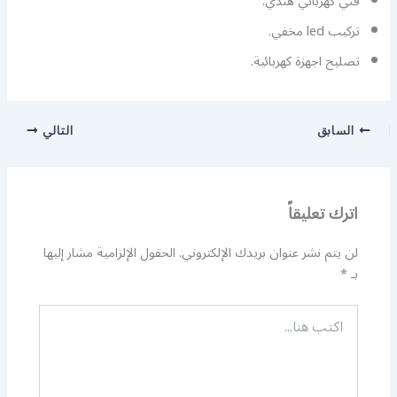
فني كهربائي هندي.
تركيب led مخفي.
تصليح اجهزة كهربائية.
السابق
التالي
اترك تعليقاً
لن يتم نشر عنوان بريدك الإلكتروني.
الحقول الإلزامية مشار إليها
بـ
*
اكتب
هنا...