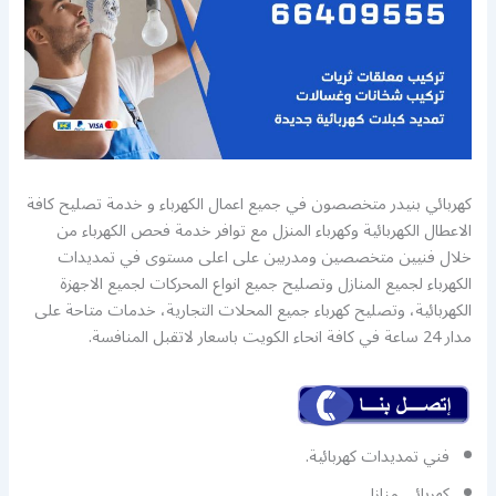
كهربائي بنيدر متخصصون في جميع اعمال الكهرباء و خدمة تصليح كافة
الاعطال الكهربائية وكهرباء المنزل مع توافر خدمة فحص الكهرباء من
خلال فنيين متخصصين ومدربين على اعلى مستوى في تمديدات
الكهرباء لجميع المنازل وتصليح جميع انواع المحركات لجميع الاجهزة
الكهربائية، وتصليح كهرباء جميع المحلات التجارية، خدمات متاحة على
مدار 24 ساعة في كافة انحاء الكويت باسعار لاتقبل المنافسة.
فني تمديدات كهربائية.
كهربائي منازل.