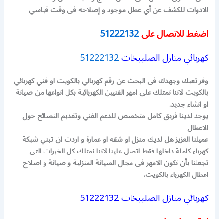
الادوات للكشف عن أي عطل موجود و إصلاحه فى وقت قياسي
اضغط للاتصال على
51222132
كهربائي منازل الصليبخات
51222132
وفر تعبك وجهدك فى البحث عن رقم كهربائي بالكويت او فني كهربائي
بالكويت لاننا نمتلك على امهر الفنيين الكهربائية بكل انواعها من صيانة
او انشاء جديد.
يوجد لدينا فريق كامل متخصص للدعم الفني وتقديم النصائح حول
الاعطال
عميلنا العزيز هل لديك منزل او شقه او عمارة و اردت ان تبني شبكة
كهرباء كاملة داخلها فقط اتصل علينا لاننا نمتلك كل الخبرات التى
تجعلنا بأن نكون الامهر فى مجال الصيانة المنزلية و صيانة و اصلاح
اعطال الكهرباء بالكويت.
كهربائي منازل الصليبخات 51222132