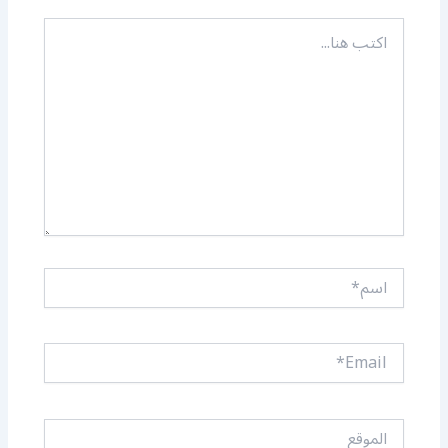
اكتب
هنا...
اسم*
Email*
الموقع