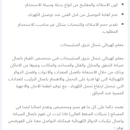
كون الاسلاك والمفاتيح من انواع رديئة وسيئة الاستخدام.
عدم كفاءة التوصيل من قبل الفني عند توصيل الكهرباء.
تقدير حجم الاسلاك والشحنات بشكل غير مناسب للاستخدام
المطلوب.
معلم كهربائي شمال شرق الصليبيخات
معلم كهربائي شمال شرق الصليبيخات فني متخصص للقيام باعمال
صيانة الشقق والمنازل والفلل والمساجد والمكاتب وغيرها من الاماكن
وذلك من خلال الاستعانة بافضل المعدات والادوات وافضل الدوائر
الكهربائية التي لها قدرة على التحمل والاهتمام باعمال التركيب للعدادات
التي تتحمل ارتفاع تحمل الكهرباء ، مع توفير انظمة الامان والاجهزة
المميزة ضد الحرائق .
نعتمد دائما على كل ما هو مميز ومتخصص ونقدم اعمالنا ايضا في
المصانع ( شبكات الضغط العالي) فاذا اردت ان تقوم باعمال الصيانة
واعمال تركيبات الدوائر الكهربائية فيمكنك التواصل معنا على الفورفنحن
نوفر :-