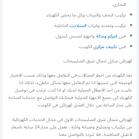
التجاري.
تركيب النجف والثريات وكل ما يخص الكهرباء.
تركيب وتمديد وايرات
الستلايت
الداخلية.
فني
انتركم وبدالة
واجهزة امسس كنترول.
فني
تكييف مركزي
الكويت.
كهربائي منازل شمال شرق الصليبيخات
تعد الكهرباء من اخطر المجالات في التعامل معها وذلك بسبب الاضرار
الوخيمة التي تسببها اذا تم التعامل معها بشكل خاطيء، لذلك اذا
عانيت من احد الاعطال المنزلية لديك او اذا كنت ترغب في توصيل
الكهرباء الى جميع الاجهزة المنزلية فيمكنك التواصل مع خدماتنا المتاحة
على مدار الساعة من خلال افضل كهربائي في الكويت.
كهربائي شمال شرق الصليبيخات الاول في مجال الخدمات الكهربائية
من تركيبات وتصليح وصيانة وانارة ، نعمل على مدار 24 ساعة باسعار
لاتقبل المنافسة، فلا تتردد بالتواصل معنا.