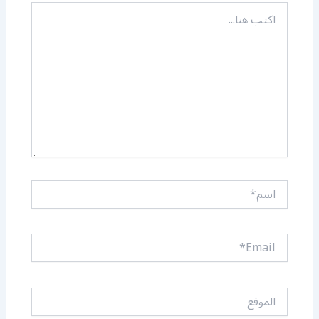
اكتب
هنا...
اسم*
Email*
الموقع