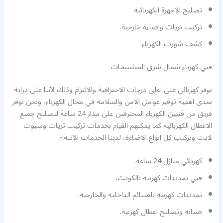
تصليح الاجهزة الكهربائية.
تركيب ثريات واضاءة خارجية.
كشف شورت الكهرباء.
فني كهرباء شمال شرق الصليبيخات
نوفر كهربائي على اعلى درجات الاحترافية والالتزام وذلك لأننا على دراية
بمدى اهمية توفير عوامل الامن والسلامة في مجال الكهرباء، ونحن نوفر
فريق من فنيين الكهرباء المحترفين على مدار 24 ساعة لتصليح جميع
الاعطال الكهربائيه كما يمكنهم القيام بخدمات تركيب ثريات وسبوت
لايت وتركيب كل انواع الاضاءة، لدينا الخدمات الآتية:-
كهربائي منازل 24 ساعة.
فني تمديدات كهربية بالكويت.
تمديدات كهربية للقسائم الداخلية والخارجية.
صيانة وتصليح اعطال كهربية.