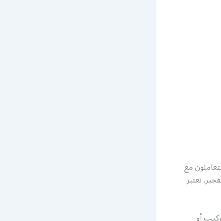
تعاملون مع
ير. تعتبر
كيب أو