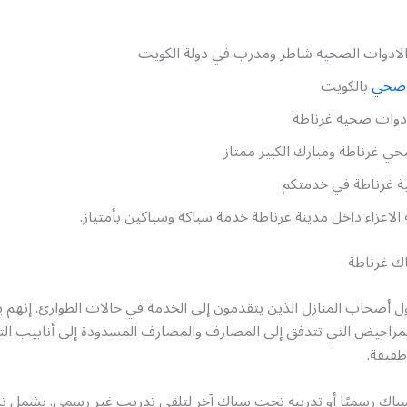
الادوات الصحيه شاطر ومدرب في دولة الكويت
 صحي
بالكويت
ات صحيه غرناطة
ي غرناطة ومبارك الكبير ممتاز
 غرناطة في خدمتكم
ه الاعزاء داخل مدينة غرناطة خدمة سباكه وسباكين بأمتياز.
 غرناطة
ل أصحاب المنازل الذين يتقدمون إلى الخدمة في حالات الطوارئ. إنهم ي
راحيض التي تتدفق إلى المصارف والمصارف المسدودة إلى أنابيب التفج
فيفة.
اك رسميًا أو تدريبه تحت سباك آخر لتلقي تدريب غير رسمي. يشمل تر