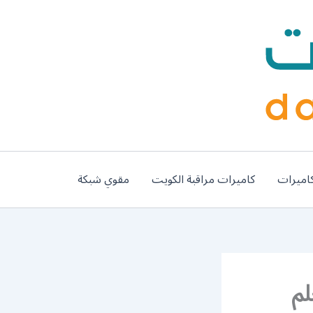
اميرات
كاميرات مراقبة الكويت
مقوي شبكة
55850 / معلم