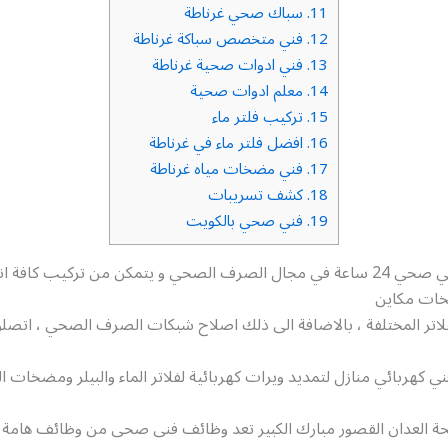
11.
سباك صحي غرناطة
12.
فني متخصص سباكة غرناطة
13.
فني ادوات صحية غرناطة
14.
معلم ادوات صحية
15.
تركيب فلتر ماء
16.
افضل فلتر ماء في غرناطة
17.
فني مضخات مياه غرناطة
18.
كشف تسريبات
19.
فني صحي بالكويت
يعمل هاتف فني صحي 24 ساعة في مجال الصرف الصحي و يتمكن من تركيب كافة
خات مكاين
فلاتر المختلفة ، بالاضافة الى ذلك اصلاح شبكات الصرف الصحي ، اتصلوا
ني كهربائي منازل لتمديد ويرات كهربائية لفلاتر الماء والبيلر ومضخات ا
ة العدان القصور مبارك الكبير تعد وظائف فنى صحى من وظائف هامة ب