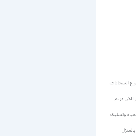
 انواع السخانات
 الان برقم
لمياة وتسليك
المنزل