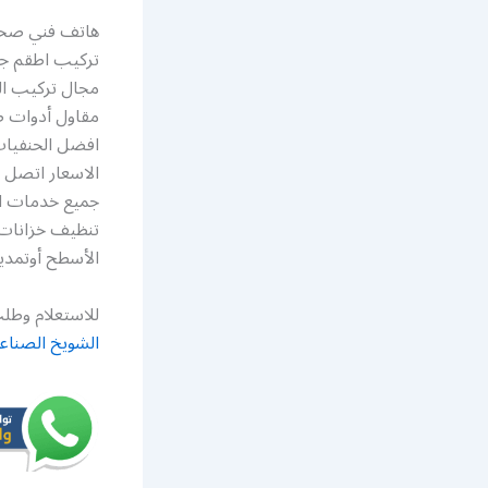
هاتف فني صحي
تركيب اطقم جم
مقاول أدوات صح
افضل الحنفيا
جميع خدمات ا
تنظيف خزانات 
الأسطح أوتمديد
للاستعلام وطلب
الشويخ الصناع