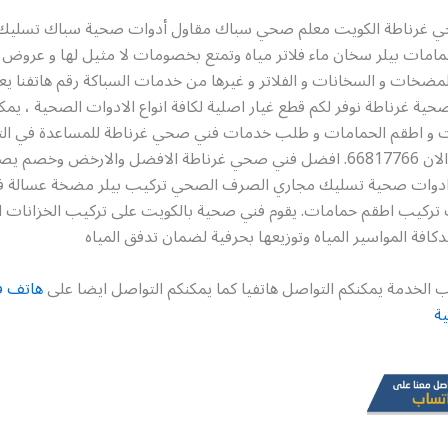
 غرناطة الكويت معلم صحي سباك مقاول أدوات صحية سباك تسليك
امات بيلر سخان ماء فلاتر مياه وتمتع بخصومات لا مثيل لها و عروض 
ية غرناطة نوفر لكم قطع غيار اصلية لكافة انواع الادوات الصحية ، يم
ت و اطقم الحمامات و طلب خدمات فني صحي غرناطة للمساعدة في ال
دوات صحية تسليك مجاري الصرف الصحي تركيب بيلر مضخة عسالة فلت
تركيب اطقم حمامات. يقوم فني صحية بالكويت على تركيب الخزانات ال
كافة المواسير المياه وتوزيعها بحرفية لضمان تدفق المياه
 الخدمة يمكنكم التواصل هاتفيا كما يمكنكم التواصل ايضا على
هاتف 
ية