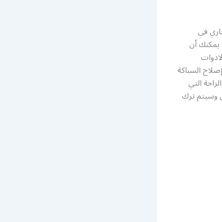
اري في
 يمكنك أن
لادوات
إصلاح السباكة
راحة التي
ى وسيتم ترك