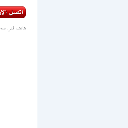
هاتف فني صحي