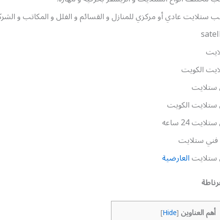
ب ستلايت عادي أو مركزي للمنازل و القسائم و الفلل و المكاتب و الشركا
satel
ايت
ايت الكويت
 ستلايت
 ستلايت الكويت
تلايت 24 ساعه
 فني ستلايت
 ستلايت
العارضية
رناطة
أهم العناوين
]
Hide
[