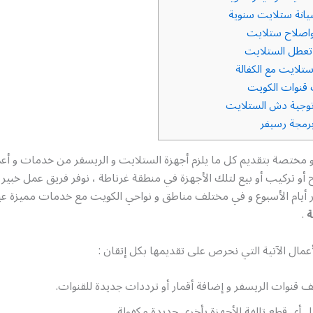
انة ستلايت سنوية
اصلاح ستلايت
عطل الستلايت
تلايت مع الكفالة
قنوات الكويت
وجية دش الستلايت
رمجة رسيفر
 مختصة بتقديم كل ما يلزم أجهزة الستلايت و الريسفر من خدمات و أع
 أو تركيب أو بيع لتلك الأجهزة في منطقة غرناطة ، نوفر فريق عمل خبي
 أيام الأسبوع و في مختلف مناطق و نواحي الكويت مع خدمات مميزة عب
ة
.
أعمال الآتية التي نحرص على تقديمها بكل إتقان :
ف قنوات الريسفر و إضافة أقمار أو ترددات جديدة للقنوات.
ل أي قطع تالفة للأجهزة بأخرى جديدة مكفولة.