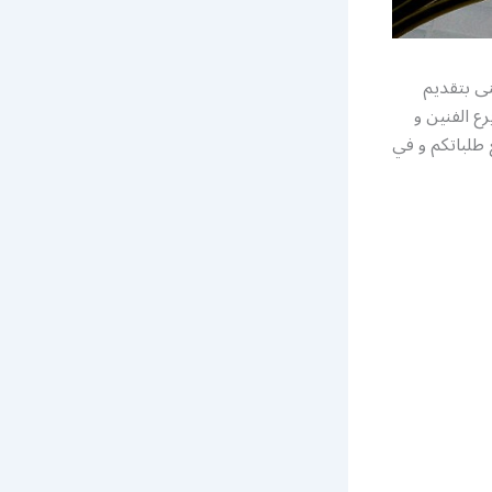
نى بتقديم
ع الفنين و
طلباتكم و في