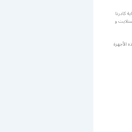
ة كادرنا
ستلايت و
ه الأجهزة