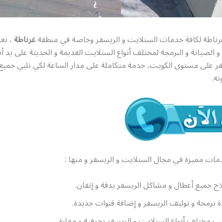
ناطة لكافة خدمات الستلايت و الريسفر وخاصة في منطقة
غرناطة
، نع
 الصيانة و البرمجة لمختلف أنواع الستلايت القديمة و الحديثة على يد أبر
ر على مستوى الكويت، خدمة متكاملة على مدار الساعة لكي نلبي جميع 
ه.
مات مميزة في مجال الستلايت و الريسفر و منها :
ح جميع أعطال و مشاكل الريسفر بدقة و إتقان.
ة برمجة و توليف الريسفر و إضافة قنوات جديدة.
ب مختلف أنواع الستلايت و الريسفر بحرفية و مهارة.