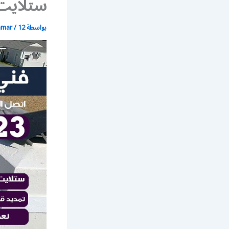
ستلايت
بواسطة
12 مارس، 2020
/
mmar