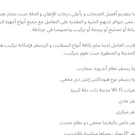
 بتقديم أفضل الخدمات و بأعلى درجات الإتقان و الدقة حيث نختار بعناي
 ممن تتوافر لديهم الخبرة و المقدرة على التعامل مع جميع أنواع أجهزة ال
انة أو تصليح أو برمجة أو تركيب وخصوصا في غرناطة .
لايت العامل لدينا ملم بكافة أنواع الستلايت و الريسفر فإمكانه تركيب هذ
 الحديثة و المتطورة حيث نقوم بتركيب :
ة ريسفر نظام أندرويد سمارت.
ة ريسفر نوع هيوماكس إتش دي مخفي.
 حديثة ذات دقة كبيرة.
ر عادي.
ر مركزي.
ر خاص بالبلازما مخفي ذو نظام حديث.
مباشرة بالإنترنت.