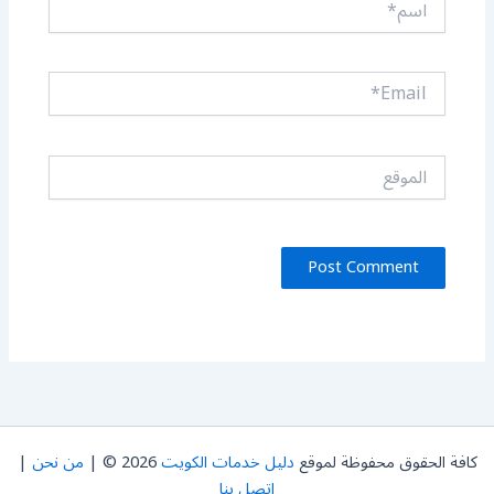
Email*
الموقع
كافة الحقوق محفوظة لموقع
دليل خدمات الكويت
2026 © |
من نحن
|
اتصل بنا