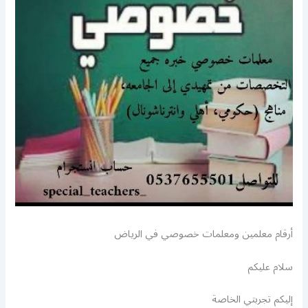
أرقام معلمين ومعلمات خصوصي في الرياض
سلام عليكم
إليكم تجربتي الخاصة