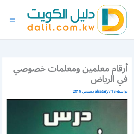
خطي
لى
لمحتوى
أرقام معلمين ومعلمات خصوصي
في الرياض
بواسطة
18 ديسمبر، 2019
/
alsatary