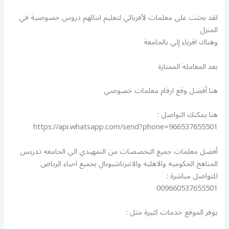
لقد بحثت على معلمات لأقربائي لتعليم ابنائهم دروس خصوصية في
المنزل
وهناك اقرباء إلي بالجامعة
بعد المعاملة الممتازة
هنا أفضل وقع ارقام معلمات خصوصي
هنا يمكنك التواصل :
https://api.whatsapp.com/send?phone=966537655501
أفضل معلمات جميع التخصصات من التمهيدي الي الجامعه تدريس
المناهج الحكوميه والاهليه والانترناشيونال بجميع احياء الرياض
للتواصل مباشرة :
009660537655501
يوفر الموقع خدمات كثيرة مثل :