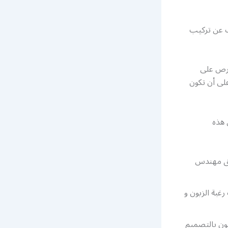
ث عن تركيب
نحرص على
على أن تكون
 هذه
يمه بطريقة عصرية و تواكب 2021 عن طريق مهندس
غبة الزبون و
ون بالتصميم