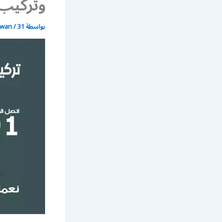
وتركيب 
بواسطة
31 أغسطس، 2021
/
wan