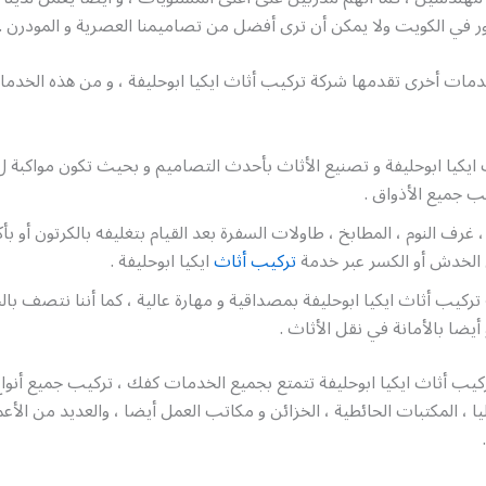
 في الكويت ولا يمكن أن ترى أفضل من تصاميمنا العصرية و المودرن .
دمات أخرى تقدمها شركة تركيب أثاث ايكيا ابوحليفة ، و من هذه الخدما
 جميع الأذواق .
، غرف النوم ، المطابخ ، طاولات السفرة بعد القيام بتغليفه بالكرتون أو 
 الخدش أو الكسر عبر خدمة
تركيب أثاث
ايكيا ابوحليفة .
ركيب أثاث ايكيا ابوحليفة بمصداقية و مهارة عالية ، كما أننا نتصف بال
 أيضا بالأمانة في نقل الأثاث .
ب أثاث ايكيا ابوحليفة تتمتع بجميع الخدمات كفك ، تركيب جميع أنواع
ليا ، المكتبات الحائطية ، الخزائن و مكاتب العمل أيضا ، والعديد من الأع