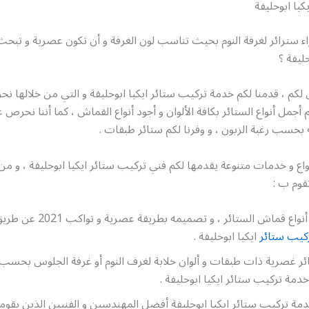
كيا ابوحليفة
 سترائر لغرفة النوم بحيث تناسب لون الغرفة و أن تكون عصرية و تبح
حليفة ؟
لكم ، قدمنا لكم خدمة تركيب ستائر ايكيا ابوحليفة و التي من خلالها 
أجمل أنواع الستائر بكافة الألوان و أجود أنواع القماش ، كما أننا نحرص 
ة بحسب رغبة الزبون ، و وفرنا لكم ستائر طبقات .
واع و خدمات متنوعة يقدمها لكم فني تركيب ستائر ايكيا ابوحليفة ، و من
قوم ب :
تأمين أجود أنواع قماش الستائر ، و تصم
كيب ستائر
ايكيا ابوحليفة .
 غصرية ذات طبقات و ألوان خلابة لغرف النوم أو غرفة الجلوس بحسب ر
دمة تركيب ستائر ايكيا ابوحليفة .
ة تركيب ستائر ايكيا ابوحليفة أفضل المهندسين و الفنيين الذين يقوم