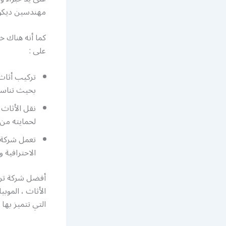
مهندسين ديكور
كما أنه هناك خ
على :
بحيث تناسب
نقل الأثاث 
لحمايته من
تعمل شركة ت
الاحترافية و
أفضل شركة تركي
الأثاث ، الموبي
التي تتميز بها .