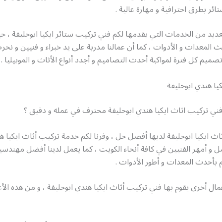
ائر بطرق احترافية و مهارة عالية .
عديد من الخدمات التي يقدمها لكم فني تركيب ستائر ايكيا ابوحليفة ، ح
 المعدات و الأدوات ، كما أن عمالنا مدربة على يد خبراء و فنيين و 
صميم كل فترة لمواكبة أحدث التصاميم و أجدد أنواع الأثاث و الموبيليا .
يا هندي ابوحليفة
ي تركيب اثاث ايكيا هندي ابوحليفة محترف في عمله و دقيق ؟
ث ايكيا ابوحليفة لديها أفضل حل ، وفرنا لكم خدمة تركيب أثاث ايكيا ه
 و أمهر الفنيين في كافة أنحاء الكويت ، كما يعمل لدينا أفضل مهندسين
هم بأحدث المعدات و أطور الأدوات .
مال أخرى يقوم بها فني تركيب أثاث ايكيا هندي ابوحليفة ، و من هذه الأع