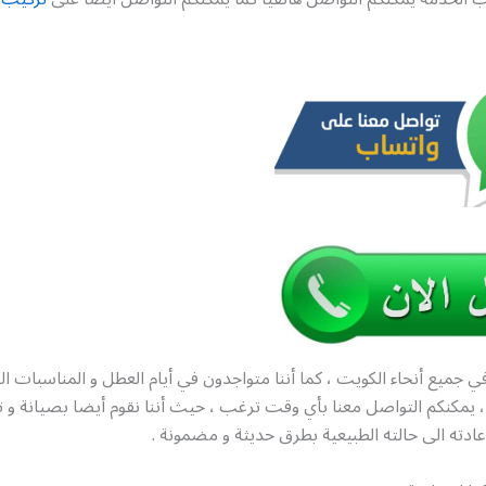
ي جميع أنحاء الكويت ، كما أننا متواجدون في أيام العطل و المناسبات ا
 ساعة ، يمكنكم التواصل معنا بأي وقت ترغب ، حيث أننا نقوم أيضا بصيانة و
إعادته الى حالته الطبيعية بطرق حديثة و مضمونة .