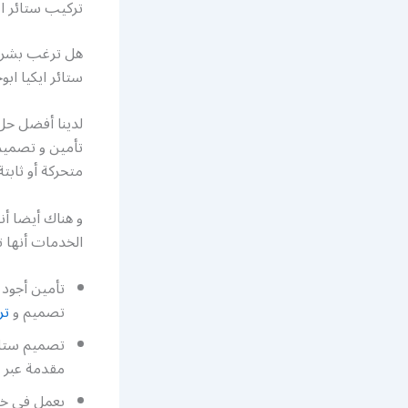
تركيب ستائر اي
هل ترغب بشراء
ستائر ايكيا ابو
لدينا أفضل حل 
تأمين و تصميم 
متحركة أو ثابت
و هناك أيضا أن
الخدمات أنها ت
تصميم و
تر
تصميم ستائر
مقدمة عبر خ
يعمل في خدم