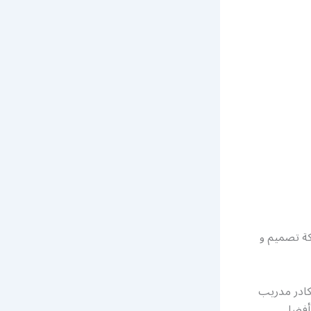
ة تصميم و
كادر مدريب
 أفضل