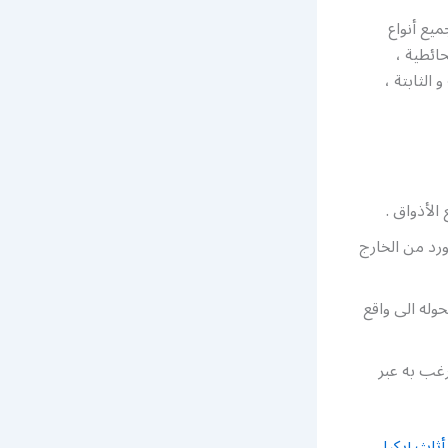
ميع أنواع
حائطية ،
الثابتة ،
ورد من الخارج
وله الى واقع
رغب به عبر
ثاث إيكيا