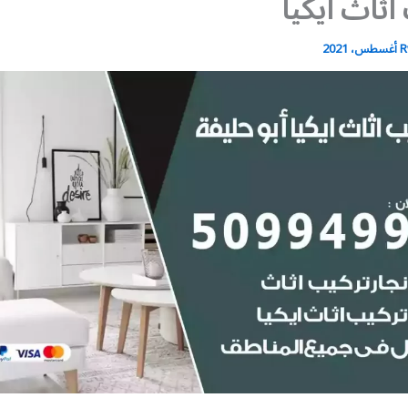
اثاث ايكيا
R