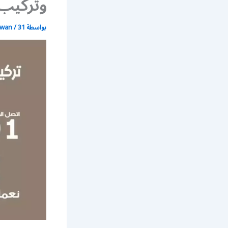
وتركيب 
بواسطة
31 أغسطس، 2021
/
wan