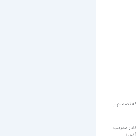
ة تصميم و
كادر مدريب
 أفضل