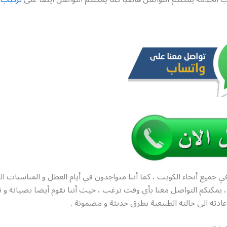
ي جميع أنحاء الكويت ، كما أننا متواجدون في أيام العطل و المناسبات ا
 ساعة ، يمكنكم التواصل معنا بأي وقت ترغب ، حيث أننا نقوم أيضا بصيانة و
إعادته الى حالته الطبيعية بطرق حديثة و مضمونة .