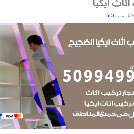
اثاث ايكيا
R