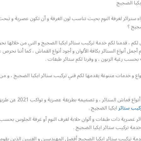
يكيا الضجيج
 سترائر لغرفة النوم بحيث تناسب لون الغرفة و أن تكون عصرية و تبح
ضجيج ؟
لكم ، قدمنا لكم خدمة تركيب ستائر ايكيا الضجيج و التي من خلالها ن
أجمل أنواع الستائر بكافة الألوان و أجود أنواع القماش ، كما أننا نحرص 
ة بحسب رغبة الزبون ، و وفرنا لكم ستائر طبقات .
واع و خدمات متنوعة يقدمها لكم فني تركيب ستائر ايكيا الضجيج ، و م
تأمين أجود أنواع قماش الستائر ، و تصم
كيب ستائر
ايكيا الضجيج .
 غصرية ذات طبقات و ألوان خلابة لغرف النوم أو غرفة الجلوس بحسب ر
دمة تركيب ستائر ايكيا الضجيج .
مة تركيب ستائر ايكيا الضجيج أفضل المهندسين و الفنيين الذين يقوم