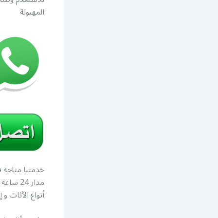
المهبولة
خدمتنا متاحة ف
مدار 24
أنواع الأثاث و 