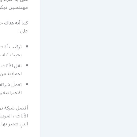
مهندسين ديكور
كما أنه هناك 
على :
بحيث تناسب
نقل الأثاث 
لحمايته من
تعمل شركة ت
الاحترافية و
أفضل شركة ترك
الأثاث ، الموبي
التي تتميز بها .