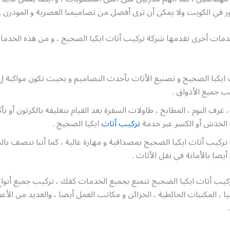
 في الكويت ولا يمكن أن ترى أفضل من تصاميمنا العصرية و المودرن .
خدمات أخرى تقدمها شركة تركيب أثاث ايكيا الضجيج ، و من هذه الخدما
 جميع الأذواق .
، غرف النوم ، المطابخ ، طاولات السفرة بعد القيام بتغليفه بالكرتون أو 
 الخدش أو الكسر عبر خدمة
تركيب أثاث
ايكيا الضجيج .
ركيب أثاث ايكيا الضجيج بمصداقية و مهارة عالية ، كما أننا نتصف بالج
 أيضا بالأمانة في نقل الأثاث .
يب أثاث ايكيا الضجيج تتمتع بجميع الخدمات كفك ، تركيب جميع أنواع 
ليا ، المكتبات الحائطية ، الخزائن و مكاتب العمل أيضا ، والعديد من الأع