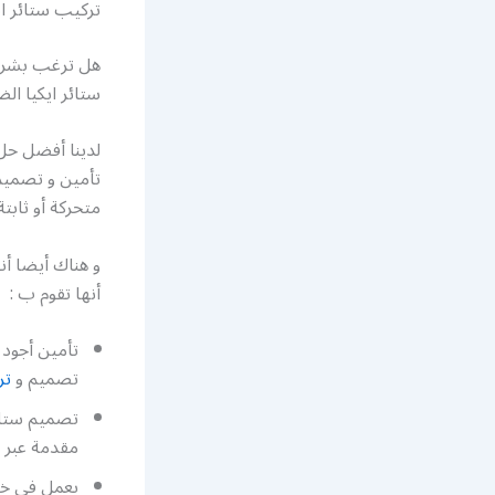
تركيب ستائر ا
هل ترغب بشراء
ستائر ايكيا ال
لدينا أفضل حل 
تأمين و تصميم 
متحركة أو ثابت
و هناك أيضا أن
أنها تقوم ب :
تصميم و
تر
تصميم ستائر
مقدمة عبر خ
يعمل في خد