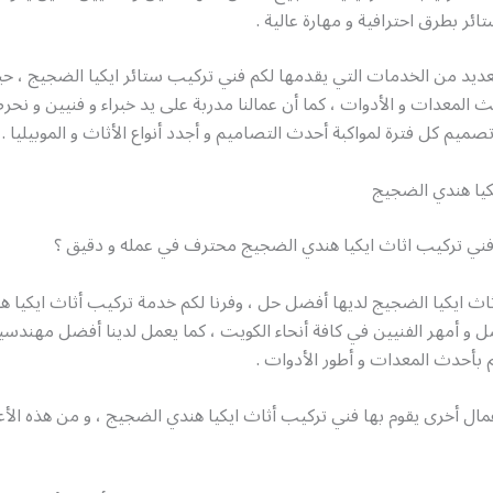
ائر بطرق احترافية و مهارة عالية .
عديد من الخدمات التي يقدمها لكم فني تركيب ستائر ايكيا الضجيج ، ح
 المعدات و الأدوات ، كما أن عمالنا مدربة على يد خبراء و فنيين و 
صميم كل فترة لمواكبة أحدث التصاميم و أجدد أنواع الأثاث و الموبيليا .
كيا هندي الضجيج
ي تركيب اثاث ايكيا هندي الضجيج محترف في عمله و دقيق ؟
اث ايكيا الضجيج لديها أفضل حل ، وفرنا لكم خدمة تركيب أثاث ايكيا 
 و أمهر الفنيين في كافة أنحاء الكويت ، كما يعمل لدينا أفضل مهندسين
هم بأحدث المعدات و أطور الأدوات .
مال أخرى يقوم بها فني تركيب أثاث ايكيا هندي الضجيج ، و من هذه الأع