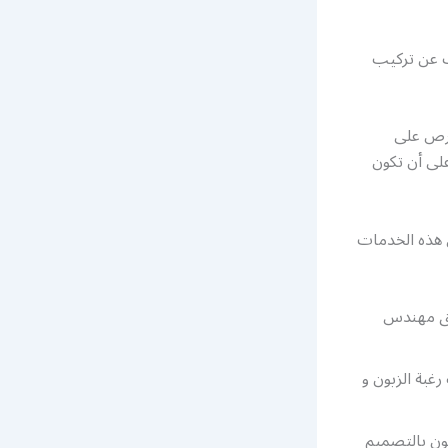
ث عن تركيب
حرص على
على أن تكون
ن هذه الخدمات
يمه بطريقة عصرية و تواكب 2021 عن طريق مهندس
غبة الزبون و
ون بالتصميم