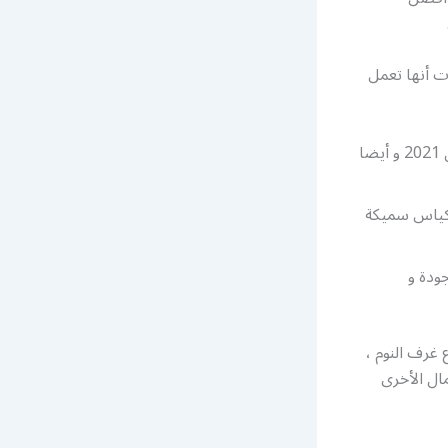
ت أنها تعمل
تركيب أثاث ايكيا الضجيج و تصنيع الأثاث بأحدث التصاميم و بحيث تكون مواكبة ل 2021 و أيضا
بأكياس سميكة
ودة و
غرف النوم ،
مال الأخرى