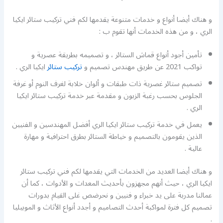
و هناك أيضا أنواع و خدمات متنوعة يقدمها لكم فني تركيب ستائر ايكيا
الري ، و من هذه الخدمات أنها تقوم ب :
تأمين أجود أنواع قماش الستائر ، و تصميمه بطريقة عصرية و
تواكب 2021 عن طريق مهندس تصميم و
تركيب ستائر
ايكيا الري .
تصميم ستائر غصرية ذات طبقات و ألوان خلابة لغرف النوم أو غرفة
الجلوس بحسب رغبة الزبون و مقدمة عبر خدمة تركيب ستائر ايكيا
الري .
يعمل في خدمة تركيب ستائر ايكيا الري أفضل المهندسين و الفنيين
الذين يقومون بالتصميم و خياطة الستائر بطرق احترافية و مهارة
عالية .
و هناك أيضا العديد من الخدمات التي يقدمها لكم فني تركيب ستائر
ايكيا الري ، حيث أنهم مجهزون بأحديث المعدات و الأدوات ، كما أن
عمالنا مدربة على يد خبراء و فنيين و نحرضص غلى القيام بدورات
تصميم كل فترة لمواكبة أحدث التصاميم و أجدد أنواع الأثاث و الموبيليا
.