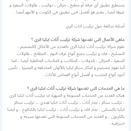
يستطيع تطبيق أي غرفة أو مطبخ , خزائن , دواليب , طاولات السفرة و
غيرها أيضا , يعتبر هو أفضل فني تطبيق في الكويت و الأمهر أيضا .
أسئلة شائعة حول تركيب اثاث الري
ماهي الأعمال التي تقدمها شركة تركيب أثاث ايكيا الري ؟
تقوم شركة تركيب أثاث ايكيا الري بالعديد من الأعكال كالتصميم ،
التصليح ، فك و تركيب جميع أنواع غرف النوم ، المطابخ ، طاولات
السفرة ، الخزائن ، الدولاب ، المكاتب و المكتبات الحائطية أيضا ، كما
أننا نقوم بتصميم و ابتكار ستائر ايكيا بالألوان المختلفة و المميزة ، تأمين
أجود أنواع الخشب و أفضل أنواع القماش للأثاث .
ما هي الخدمات التي تقدمها شركة تركيب أثاث ايكيا الري ؟
هناك العديد من الخدمات المتنوعة و المبهرة ك تركيب أثاث ايكيا الري
، تركيب ستائر ، نجار أثاث ، تركيب أثاث ايكيا هندي ،، تركيب ستائر
ايكيا باكستاني ، نجار فك و تركيب أثاث ، تركيب ايكيا بالكتالوج ، و أيضا
بالكرتون ، و العديد من الخدمات المتنوعة التي تقدمها بسرعة و
احترافية .