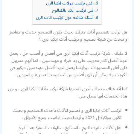
6.
فني تركيب دولاب ايكيا الري
7.
فني تركيب ايكيا بالكتالوج
8.
أسئلة شائعة حول تركيب اثاث الري
هل ترغب بتصميم أثاث منزلك بحيث يكون التصميم حديث و معاصر
و تبحث عن شركة تصميم و تركيب أثاث ايكيا الري ؟
لا عليك ، شركة تركيب أثاث ايكيا الري هي أفضل و أنسب حل ، يعمل
لدينا أفضل كادر مدريب على يد خبراء و مهندسين ، كما أنهم مدربين
على أعلى المستويات ، و أيضا يعمل لدينا أفضل مهندسين ديكور في
الكويت ولا يمكن أن ترى أفضل من تصاميمنا العصرية و المودرن .
كما أنه هناك خدمات أخرى تقدمها شركة تركيب أثاث ايكيا الري ، و من
هذه الخدمات أنها تعمل على :
تركيب أثاث ايكيا الري و تصنيع الأثاث بأحدث التصاميم و بحيث
تكون مواكبة ل 2021 و أيضا بحيث تناسب جميع الأذواق .
نقل الأثاث ، غرف النوم ، المطابخ ، طاولات السفرة بعد القيام