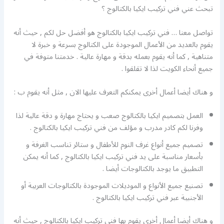
تبحث عني فني تركيب ايكيا بالكتالوج ؟
تواصل معنا … فني تركيب ايكيا بالكتالوج هو أفضل حل لكم , حيث أنه
يقوم بالعديد من الأعمال الموجودة على الكتالوج بسرعة و خبرة لا
متناهية , كما أنه يقوم بعمله بدقة و مهارة عالية . خدمتنا متوفة في
جميع أنحاء الكويت لذا لا تقلقوا .
و هناك أيضا أعمال أخرى يمكنكم التعرف عليها الان , مثل أنه يقوم ب :
العمل بتصميم ايكيا بالكتالوج صعب و يحتاج مهارة و دقة عالية لذا
وفرنا لكم كادر مدرب و مؤلف من فني تركيب ايكيا بالكتالوج .
تصميم جميع أنواع غرف النوم للأطفال و ستائر تناسب الغرفة و
بأسعار مناسبة على يد فني تركيب ايكيا بالكتالوج , كما أنه يمكن
التطبيق ما يوجد بالكتالوجات أيضا .
تصنيع جميع الأنواع و الموديلات الموجودة بالكتالوجات العربية أو
الأجنبية عبر فني تركيب ايكيا بالكتالوج .
و هناك أيضا أعمال أخرى يقوم بها فني تركيب ايكيا بالكتالوج , حيث أنه