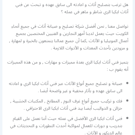
هل ترغب بتصليح أثاث و اعادته الى سابق عهده و تبحث عن فني
أثاث ايكيا الري شاطر و ماهر في عمله ؟
تواصل معنا , نحن أفضل شركة تصليح و صيانة أثاث في جميع أنحاء
الكويت حيث يعمل لدينا أمهر النجارين و الفنيين المختصين بجميع
أعمال الموبيليا و الأثاث ,كما أن جميع عمالنا يتمتعون بالخبرة و لمهارة ,
و مزودين بأحدث المعدات و الأدوات اللازمة .
يتميز فني أثاث ايكيا الري بعدة مميزات و مهارات , و من هذه المميزات
أنه يقوم ب :
صيانة و تصليح جميع أنواع الأثاث عبر فني أثاث ايكيا الري و اعادته
الى سابق عهده و بآثار مخفية و غير واضحة أيضا .
فك و تركيب جميع أنواع غرف النوم , المطابخ , المكتبات الخشبية ,
خزائن و الدواليب أيضا بيد فني أثاث ايكيا الري الاحترافي .
فني أثاث ايكيا الري الأفضل في عمله حيث أننا نعمل على القيام
بتدريب و دورات للعمال لمواكبة أحدث التطورات و التحديثات في
عالم الديكور و الأثاث .