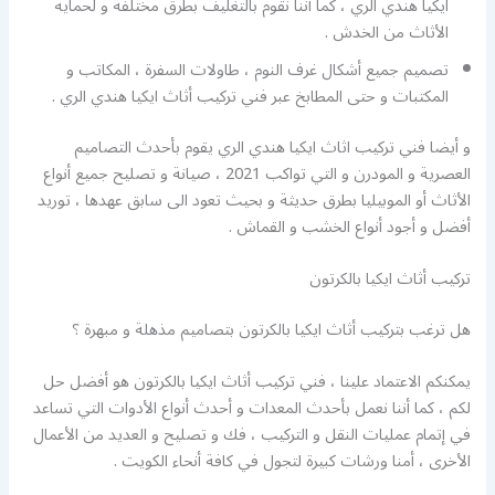
ايكيا هندي الري ، كما أننا نقوم بالتغليف بطرق مختلفة و لحماية
الأثاث من الخدش .
تصميم جميع أشكال غرف النوم ، طاولات السفرة ، المكاتب و
المكتبات و حتى المطابخ عبر فني تركيب أثاث ايكيا هندي الري .
و أيضا فني تركيب اثاث ايكيا هندي الري يقوم بأحدث التصاميم
العصرية و المودرن و التي تواكب 2021 ، صيانة و تصليح جميع أنواع
الأثاث أو الموبيليا بطرق حديثة و بحيث تعود الى سابق عهدها ، توريد
أفضل و أجود أنواع الخشب و القماش .
تركيب أثاث ايكيا بالكرتون
هل ترغب بتركيب أثاث ايكيا بالكرتون بتصاميم مذهلة و مبهرة ؟
يمكنكم الاعتماد علينا ، فني تركيب أثاث ايكيا بالكرتون هو أفضل حل
لكم ، كما أننا نعمل بأحدث المعدات و أحدث أنواع الأدوات التي تساعد
في إتمام عمليات النقل و التركيب ، فك و تصليح و العديد من الأعمال
الأخرى ، أمنا ورشات كبيرة لتجول في كافة أنحاء الكويت .