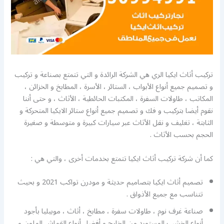
تركيب أثاث ايكيا الري هي الشركة الرائدة و التي تتمتع بصناعة و تركيب
و تصميم جميع أنواع الأبواب ، الستائر ، الأسرة ، المطابخ و الخزائن ،
المكاتب ، طاولات السفرة ، المكتبات الحائطية ، الأثاث ، و حتى أننا
نقوم أيضا بتركيب و فك و تصميم جميع أنواع ستائر الايكيا المتحركة و
الثابتة ، تغليف و نقل الأثاث عبر سيارات كبيرة و متوسطة و صغيرة
الحجم بحسب الأثاث .
كما أن شركة تركيب أثاث ايكيا تتمتع بخدمات أخرى ، والتي هي :
تصميم أثاث ايكيا بتصاميم حديثة و مودرن تواكب 2021 و بحيث
تتناسب مع جميع الأذواق .
صناعة غرف نوم ، طاولات سفرة ، مطابخ ، أثاث ، موبيليا بأجود
أنواع الخشب المستورد من الخارج و أفضل أنواع القماش الملون و