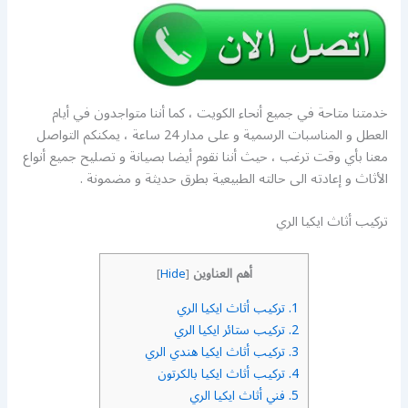
خدمتنا متاحة في جميع أنحاء الكويت ، كما أننا متواجدون في أيام
العطل و المناسبات الرسمية و على مدار 24 ساعة ، يمكنكم التواصل
معنا بأي وقت ترغب ، حيث أننا نقوم أيضا بصيانة و تصليح جميع أنواع
الأثاث و إعادته الى حالته الطبيعية بطرق حديثة و مضمونة .
تركيب أثاث ايكيا الري
أهم العناوين
]
Hide
[
1.
تركيب أثاث ايكيا الري
2.
تركيب ستائر ايكيا الري
3.
تركيب أثاث ايكيا هندي الري
4.
تركيب أثاث ايكيا بالكرتون
5.
فني أثاث ايكيا الري