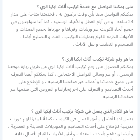
متى يمكننا التواصل مع خدمة تركيب أثاث ايكيا الري ؟
يمكنكم التواصل معنا بأي وقت ترغبون به ، فخدمتنا متاحة على مدار
24 ساعة ، و في أيام العطل و الأعياد الرسمية ، كما أننا متواجدون في
جميع أنحاء الكويت عبر ورشات وفرناها و جهزناها بجميع المعدات و
الأدوات اللازمة للقيام بعمليات التركيب ، الفك و التصليح أيضا ،
التصميم و التغليف و نقل الأثاث .
ما هو رقم شركة تركيب أثاث ايكيا الري ؟
يمكنكم الحصول على رقم تركيب أثاث ايكيا الري عن طريق زيارة موقعنا
الرسمي ، أو عبر وسائل التواصل الاجتماعي ، كما يمكنكم أيضا التعرف
على جميع خدماتنا و أعمالنا عبر صفحتنا الرسمية ، و للإطلاع على
أحدث التصاميم و التعرف على آخر إنجازاتنا و العروض التي نقدمها عبر
صفحاتنا الرسمية .
ما هو الكادر الذي يعمل في شركة تركيب أثاث ايكيا الري ؟
يعمل لدينا أفضل و أمهر العمال في الكويت ، كما أننا وفرنا لهم دورات
تدريبية للإطلاع على أحدث التصاميم و الموديلات الحديثة و العصرية ،
و أيضا زودناهم بأحدث المعدات و أطور الأدوات للقيام بأعمال بغاية