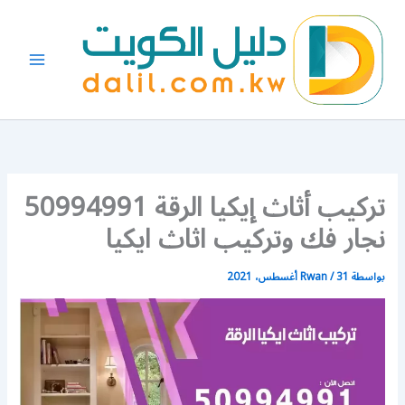
خطي
لى
لمحتوى
تركيب أثاث إيكيا الرقة 50994991
نجار فك وتركيب اثاث ايكيا
بواسطة
31 أغسطس، 2021
/
Rwan