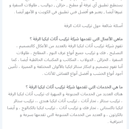
يستطيع تطبيق أي غرفة أو مطبخ , خزائن , دواليب , طاولات السفرة و
غيرها أيضا , يعتبر هو أفضل فني تطبيق في الكويت و الأمهر أيضا .
أسئلة شائعة حول تركيب اثاث الرقة
ماهي الأعمال التي تقدمها شركة تركيب أثاث ايكيا الرقة ؟
تقوم شركة تركيب أثاث ايكيا الرقة بالعديد من الأعكال كالتصميم ،
التصليح ، فك و تركيب جميع أنواع غرف النوم ، المطابخ ، طاولات
السفرة ، الخزائن ، الدولاب ، المكاتب و المكتبات الحائطية أيضا ، كما
أننا نقوم بتصميم و ابتكار ستائر ايكيا بالألوان المختلفة و المميزة ، تأمين
أجود أنواع الخشب و أفضل أنواع القماش للأثاث .
ما هي الخدمات التي تقدمها شركة تركيب أثاث ايكيا الرقة ؟
هناك العديد من الخدمات المتنوعة و المبهرة ك تركيب أثاث ايكيا الرقة
، تركيب ستائر ، نجار أثاث ، تركيب أثاث ايكيا هندي ،، تركيب ستائر
ايكيا باكستاني ، نجار فك و تركيب أثاث ، تركيب ايكيا بالكتالوج ، و أيضا
بالكرتون ، و العديد من الخدمات المتنوعة التي تقدمها بسرعة و
احترافية .