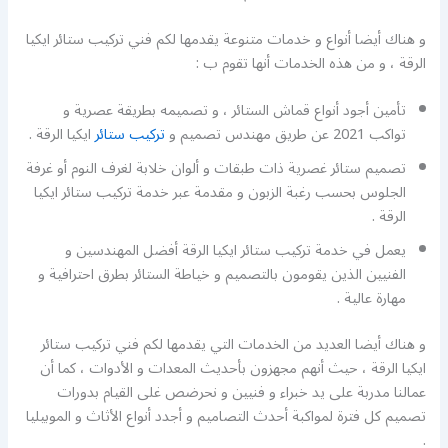
و هناك أيضا أنواع و خدمات متنوعة يقدمها لكم فني تركيب ستائر ايكيا
الرقة ، و من هذه الخدمات أنها تقوم ب :
تأمين أجود أنواع قماش الستائر ، و تصميمه بطريقة عصرية و
تواكب 2021 عن طريق مهندس تصميم و
تركيب ستائر
ايكيا الرقة .
تصميم ستائر غصرية ذات طبقات و ألوان خلابة لغرف النوم أو غرفة
الجلوس بحسب رغبة الزبون و مقدمة عبر خدمة تركيب ستائر ايكيا
الرقة .
يعمل في خدمة تركيب ستائر ايكيا الرقة أفضل المهندسين و
الفنيين الذين يقومون بالتصميم و خياطة الستائر بطرق احترافية و
مهارة عالية .
و هناك أيضا العديد من الخدمات التي يقدمها لكم فني تركيب ستائر
ايكيا الرقة ، حيث أنهم مجهزون بأحديث المعدات و الأدوات ، كما أن
عمالنا مدربة على يد خبراء و فنيين و نحرضص غلى القيام بدورات
تصميم كل فترة لمواكبة أحدث التصاميم و أجدد أنواع الأثاث و الموبيليا
.