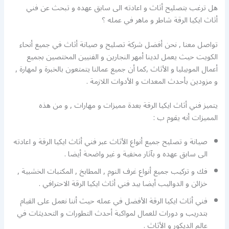
هل ترغب بتصليح أثاث و اعادته الى سابق عهده و تبحث عن فني
أثاث ايكيا الرقة شاطر و ماهر في عمله ؟
تواصل معنا , نحن أفضل شركة تصليح و صيانة أثاث في جميع أنحاء
الكويت حيث يعمل لدينا أمهر النجارين و الفنيين المختصين بجميع
أعمال الموبيليا و الأثاث ,كما أن جميع عمالنا يتمتعون بالخبرة و لمهارة ,
و مزودين بأحدث المعدات و الأدوات اللازمة .
يتميز فني أثاث ايكيا الرقة بعدة مميزات و مهارات , و من هذه
المميزات أنه يقوم ب :
صيانة و تصليح جميع أنواع الأثاث عبر فني أثاث ايكيا الرقة و اعادته
الى سابق عهده و بآثار مخفية و غير واضحة أيضا .
فك و تركيب جميع أنواع غرف النوم , المطابخ , المكتبات الخشبية ,
خزائن و الدواليب أيضا بيد فني أثاث ايكيا الرقة الاحترافي .
فني أثاث ايكيا الرقة الأفضل في عمله حيث أننا نعمل على القيام
بتدريب و دورات للعمال لمواكبة أحدث التطورات و التحديثات في
عالم الديكور و الأثاث .