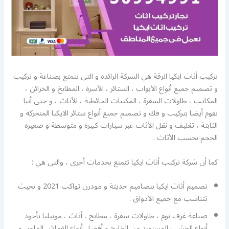
تركيب أثاث ايكيا الرقة هي الشركة الرائدة و التي تتمتع بصناعة و تركيب
و تصميم جميع أنواع الأبواب ، الستائر ، الأسرة ، المطابخ و الخزائن ،
المكاتب ، طاولات السفرة ، المكتبات الحائطية ، الأثاث ، و حتى أننا
نقوم أيضا بتركيب و فك و تصميم جميع أنواع ستائر الايكيا المتحركة و
الثابتة ، تغليف و نقل الأثاث عبر سيارات كبيرة و متوسطة و صغيرة
الحجم بحسب الأثاث .
كما أن شركة تركيب أثاث ايكيا تتمتع بخدمات أخرى ، والتي هي :
تصميم أثاث ايكيا بتصاميم حديثة و مودرن تواكب 2021 و بحيث
تتناسب مع جميع الأذواق .
صناعة غرف نوم ، طاولات سفرة ، مطابخ ، أثاث ، موبيليا بأجود
أنواع الخشب المستورد من الخارج و أفضل أنواع القماش الملون و