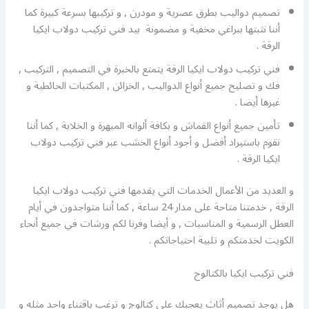
تصميم دواليب بطرق عصرية و مودرن , و تركيبها بسرعة كبيرة كما
أننا نثبتها ببراغي مخفية و مضمونة بيد فني تركيب دولاب ايكيا
الرقة .
فني تركيب دولاب ايكيا الرقة يتمتع بالخبرة في التصميم , التركيب ,
فك و تصليح جميع أنواع الدواليب , الخزائن , المكتبات الحائطية و
غيرها أيضا .
تأمين جميع أنواع القماش و بكافة ألوانه المبهرة و الخلابة , كما أننا
نقوم باستيراد أفضل و أجود أنواع الخشب عبر فني تركيب دولاب
ايكيا الرقة .
و العديد من الأعمال الخدمات التي يقدمها فني تركيب دولاب ايكيا
الرقة , خدمتنا متاحة على مدار 24 ساعة , كما أننا متواجدون في أيام
العطل الرسمية و المناسبات , و أيضا وفرنا لكم ورشات في جميع أنحاء
الكويت لخدمتكم و تلبية احتياجاتكم .
فني تركيب ايكيا بالكتالوج
هل يوجد تصميم أثاث يعجبك على كتالوج و ترغب باقتناء واحد مثله و