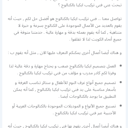
تبحث عني فني تركيب ايكيا بالكتالوج ؟
تواصل معنا … فني تركيب ايكيا بالكتالوج هو أفضل حل لكم , حيث أنه
يقوم بالعديد من الأعمال الموجودة على الكتالوج بسرعة و خبرة لا
متناهية , كما أنه يقوم بعمله بدقة و مهارة عالية . خدمتنا متوفة في
جميع أنحاء الكويت لذا لا تقلقوا .
و هناك أيضا أعمال أخرى يمكنكم التعرف عليها الان , مثل أنه يقوم ب :
العمل بتصميم ايكيا بالكتالوج صعب و يحتاج مهارة و دقة عالية لذا
وفرنا لكم كادر مدرب و مؤلف من فني تركيب ايكيا بالكتالوج .
تصميم جميع أنواع غرف النوم للأطفال و ستائر تناسب الغرفة و
بأسعار مناسبة على يد فني تركيب ايكيا بالكتالوج , كما أنه يمكن
التطبيق ما يوجد بالكتالوجات أيضا .
تصنيع جميع الأنواع و الموديلات الموجودة بالكتالوجات العربية أو
الأجنبية عبر فني تركيب ايكيا بالكتالوج .
و هناك أيضا أعمال أخرى يقوم بها فني تركيب ايكيا بالكتالوج , حيث أنه