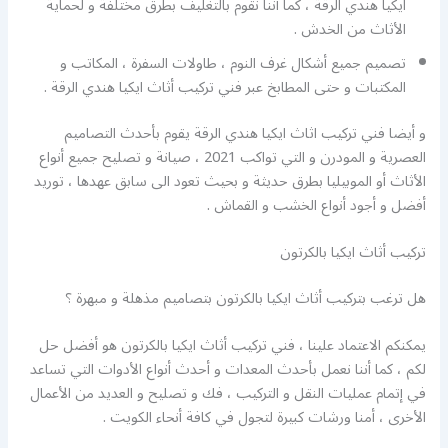
ايكيا هندي الرقة ، كما أننا نقوم بالتغليف بطرق مختلفة و لحماية
الأثاث من الخدش .
تصميم جميع أشكال غرف النوم ، طاولات السفرة ، المكاتب و
المكتبات و حتى المطابخ عبر فني تركيب أثاث ايكيا هندي الرقة .
و أيضا فني تركيب اثاث ايكيا هندي الرقة يقوم بأحدث التصاميم
العصرية و المودرن و التي تواكب 2021 ، صيانة و تصليح جميع أنواع
الأثاث أو الموبيليا بطرق حديثة و بحيث تعود الى سابق عهدها ، توريد
أفضل و أجود أنواع الخشب و القماش .
تركيب أثاث ايكيا بالكرتون
هل ترغب بتركيب أثاث ايكيا بالكرتون بتصاميم مذهلة و مبهرة ؟
يمكنكم الاعتماد علينا ، فني تركيب أثاث ايكيا بالكرتون هو أفضل حل
لكم ، كما أننا نعمل بأحدث المعدات و أحدث أنواع الأدوات التي تساعد
في إتمام عمليات النقل و التركيب ، فك و تصليح و العديد من الأعمال
الأخرى ، أمنا ورشات كبيرة لتجول في كافة أنحاء الكويت .