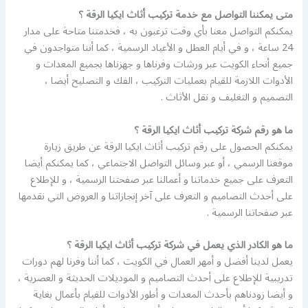
متى يمكننا التواصل مع خدمة تركيب أثاث ايكيا الرقة ؟
يمكنكم التواصل معنا بأي وقت ترغبون به ، فخدمتنا متاحة على مدار
24 ساعة ، و في أيام العطل و الأعياد الرسمية ، كما أننا متواجدون في
جميع أنحاء الكويت عبر ورشات وفرناها و جهزناها بجميع المعدات و
الأدوات اللازمة للقيام بعمليات التركيب ، الفك و التصليح أيضا ،
التصميم و التغليف و نقل الأثاث .
ما هو رقم شركة تركيب أثاث ايكيا الرقة ؟
يمكنكم الحصول على رقم تركيب أثاث ايكيا الرقة عن طريق زيارة
موقعنا الرسمي ، أو عبر وسائل التواصل الاجتماعي ، كما يمكنكم أيضا
التعرف على جميع خدماتنا و أعمالنا عبر صفحتنا الرسمية ، و للإطلاع
على أحدث التصاميم و التعرف على آخر إنجازاتنا و العروض التي نقدمها
عبر صفحاتنا الرسمية .
ما هو الكادر الذي يعمل في شركة تركيب أثاث ايكيا الرقة ؟
يعمل لدينا أفضل و أمهر العمال في الكويت ، كما أننا وفرنا لهم دورات
تدريبية للإطلاع على أحدث التصاميم و الموديلات الحديثة و العصرية ،
و أيضا زودناهم بأحدث المعدات و أطور الأدوات للقيام بأعمال بغاية