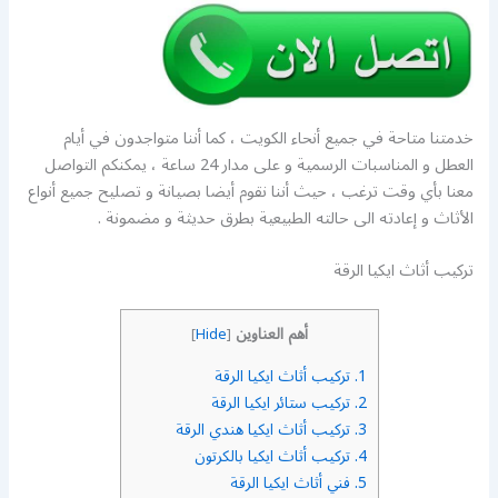
خدمتنا متاحة في جميع أنحاء الكويت ، كما أننا متواجدون في أيام
العطل و المناسبات الرسمية و على مدار 24 ساعة ، يمكنكم التواصل
معنا بأي وقت ترغب ، حيث أننا نقوم أيضا بصيانة و تصليح جميع أنواع
الأثاث و إعادته الى حالته الطبيعية بطرق حديثة و مضمونة .
تركيب أثاث ايكيا الرقة
أهم العناوين
]
Hide
[
1.
تركيب أثاث ايكيا الرقة
2.
تركيب ستائر ايكيا الرقة
3.
تركيب أثاث ايكيا هندي الرقة
4.
تركيب أثاث ايكيا بالكرتون
5.
فني أثاث ايكيا الرقة