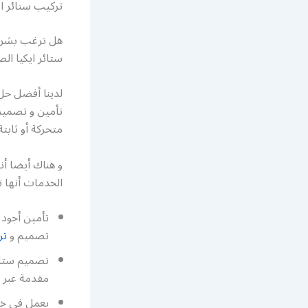
تركيب ستائر اي
هل ترغب بشراء
ستائر ايكيا الص
لدينا أفضل حل 
تأمين و تصميم 
متحركة أو ثابت
و هناك أيضا أن
الخدمات أنها ت
تصميم و
تر
تصميم ستائر
مقدمة عبر خ
يعمل في خدم