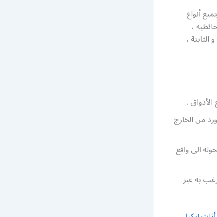
ميع أنواع
حائطية ،
الثابتة ،
ورد من الخارج
وله الى واقع
رغب به عبر
ثاث إيكيا