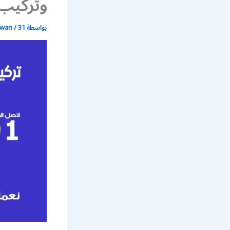
وتركيب 
بواسطة
31 أغسطس، 2021
/
wan