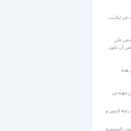
ث عن تركيب
نحرص على
على أن تكون
 هذه
يمه بطريقة عصرية و تواكب 2021 عن طريق مهندس
غبة الزبون و
مون بالتصميم