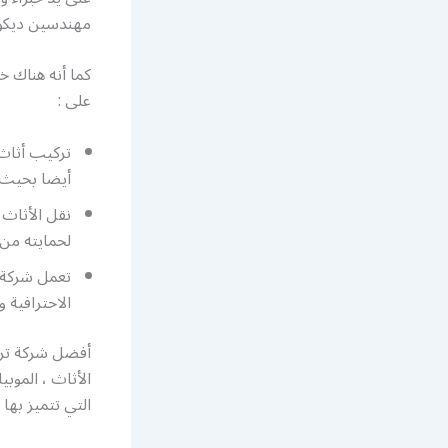
مهندسين ديكور
كما أنه هناك خ
على :
أيضا بحيث 
نقل الأثاث 
لحمايته من
تعمل شركة ت
الاحترافية و
أفضل شركة تركي
الأثاث ، الموبي
التي تتميز بها .