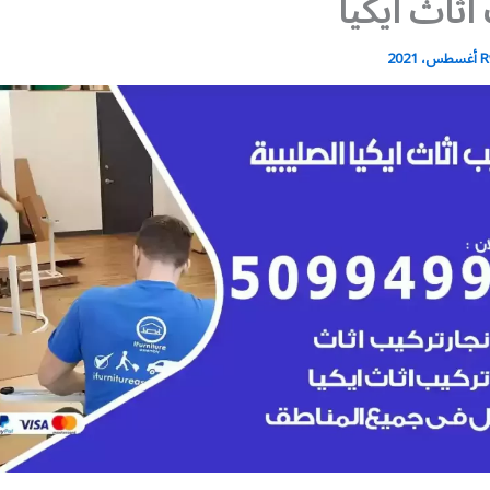
اثاث ايكيا
R