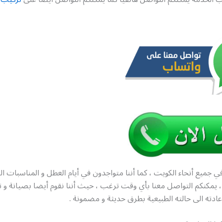
ي جميع أنحاء الكويت ، كما أننا متواجدون في أيام العطل و المناسبات ا
 ساعة ، يمكنكم التواصل معنا بأي وقت ترغب ، حيث أننا نقوم أيضا بصيانة و
إعادته الى حالته الطبيعية بطرق حديثة و مضمونة .