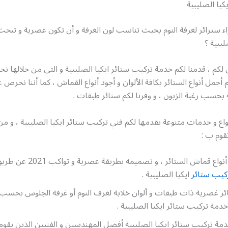
كيا الصليبية
 سترائر لغرفة النوم بحيث تناسب لون الغرفة و أن تكون عصرية و تبح
ليبية ؟
لكم ، قدمنا لكم خدمة تركيب ستائر ايكيا الصليبية و التي من خلالها 
أجمل أنواع الستائر بكافة الألوان و أجود أنواع القماش ، كما أننا نحرص 
ة بحسب رغبة الزبون ، و وفرنا لكم ستائر طبقات .
واع و خدمات متنوعة يقدمها لكم فني تركيب ستائر ايكيا الصليبية ، و من
قوم ب :
تأمين أجود أنواع قماش الستائر ، و تصم
كيب ستائر
ايكيا الصليبية .
 غصرية ذات طبقات و ألوان خلابة لغرف النوم أو غرفة الجلوس بحسب ر
دمة تركيب ستائر ايكيا الصليبية .
ة تركيب ستائر ايكيا الصليبية أفضل المهندسين و الفنيين الذين يقو