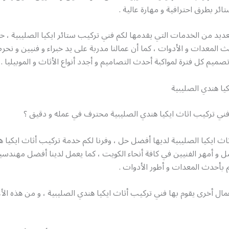
ائر بطرق احترافية و مهارة عالية .
عديد من الخدمات التي يقدمها لكم فني تركيب ستائر ايكيا الصليبية ، 
 المعدات و الأدوات ، كما أن عمالنا مدربة على يد خبراء و فنيين و 
صميم كل فترة لمواكبة أحدث التصاميم و أجدد أنواع الأثاث و الموبيليا .
يا هندي الصليبية
ي تركيب اثاث ايكيا هندي الصليبية محترف في عمله و دقيق ؟
ث ايكيا الصليبية لديها أفضل حل ، وفرنا لكم خدمة تركيب أثاث ايكيا ه
 و أمهر الفنيين في كافة أنحاء الكويت ، كما يعمل لدينا أفضل مهندسين
هم بأحدث المعدات و أطور الأدوات .
مال أخرى يقوم بها فني تركيب أثاث ايكيا هندي الصليبية ، و من هذه الأع