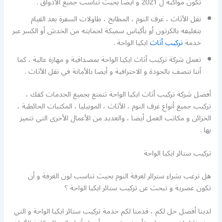
تكون مواكبة ل 2021 و أيضا بحيث تناسب جميع الأذواق .
نقل الأثاث ، غرف النوم ، المطابخ ، طاولات السفرة بعد القيام
بتغليفه بالكرتون أو بأكياس سميكة لحمايته من الخدش أو الكسر عبر
خدمة
تركيب أثاث
ايكيا الواحة .
تعمل شركة تركيب أثاث ايكيا الواحة بمصداقية و مهارة عالية ، كما
أننا نتصف بالجودة و الاحترافية و أيضا بالأمانة في نقل الأثاث .
أفضل شركة تركيب أثاث ايكيا الواحة تتمتع بجميع الخدمات كفك ،
تركيب جميع أنواع غرف النوم ، الأثاث ، الموبيليا ، المكتبات الحائطية ،
الخزائن و مكاتب العمل أيضا ، والعديد من الأعمال الأخرى التي تتميز
بها .
تركيب ستائر ايكيا الواحة
هل ترغب بشراء سترائر لغرفة النوم بحيث تناسب لون الغرفة و أن
تكون عصرية و تبحث عن تركيب ستائر ايكيا الواحة ؟
لدينا أفضل حل لكم ، قدمنا لكم خدمة تركيب ستائر ايكيا الواحة و التي