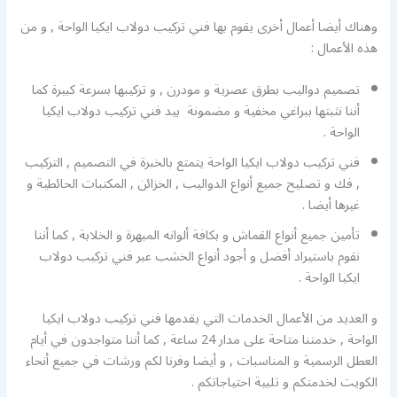
وهناك أيضا أعمال أخرى يقوم بها فني تركيب دولاب ايكيا الواحة , و من
هذه الأعمال :
تصميم دواليب بطرق عصرية و مودرن , و تركيبها بسرعة كبيرة كما
أننا نثبتها ببراغي مخفية و مضمونة بيد فني تركيب دولاب ايكيا
الواحة .
فني تركيب دولاب ايكيا الواحة يتمتع بالخبرة في التصميم , التركيب
, فك و تصليح جميع أنواع الدواليب , الخزائن , المكتبات الحائطية و
غيرها أيضا .
تأمين جميع أنواع القماش و بكافة ألوانه المبهرة و الخلابة , كما أننا
نقوم باستيراد أفضل و أجود أنواع الخشب عبر فني تركيب دولاب
ايكيا الواحة .
و العديد من الأعمال الخدمات التي يقدمها فني تركيب دولاب ايكيا
الواحة , خدمتنا متاحة على مدار 24 ساعة , كما أننا متواجدون في أيام
العطل الرسمية و المناسبات , و أيضا وفرنا لكم ورشات في جميع أنحاء
الكويت لخدمتكم و تلبية احتياجاتكم .