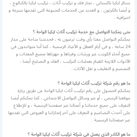
ستائر ايكيا باكستاني ، نجار فك و تركيب أثاث ، تركيب ايكيا بالكتالوج ،
و أيضا بالكرتون ، و العديد من الخدمات المتنوعة التي تقدمها بسرعة و
احترافية .
متى يمكننا التواصل مع خدمة تركيب أثاث ايكيا الواحة ؟
يمكنكم التواصل معنا بأي وقت ترغبون به ، فخدمتنا متاحة على مدار
24 ساعة ، و في أيام العطل و الأعياد الرسمية ، كما أننا متواجدون في
جميع أنحاء الكويت عبر ورشات وفرناها و جهزناها بجميع المعدات و
الأدوات اللازمة للقيام بعمليات التركيب ، الفك و التصليح أيضا ،
التصميم و التغليف و نقل الأثاث .
ما هو رقم شركة تركيب أثاث ايكيا الواحة ؟
يمكنكم الحصول على رقم تركيب أثاث ايكيا الواحة عن طريق زيارة
موقعنا الرسمي ، أو عبر وسائل التواصل الاجتماعي ، كما يمكنكم أيضا
التعرف على جميع خدماتنا و أعمالنا عبر صفحتنا الرسمية ، و للإطلاع
على أحدث التصاميم و التعرف على آخر إنجازاتنا و العروض التي نقدمها
عبر صفحاتنا الرسمية .
ما هو الكادر الذي يعمل في شركة تركيب أثاث ايكيا الواحة ؟