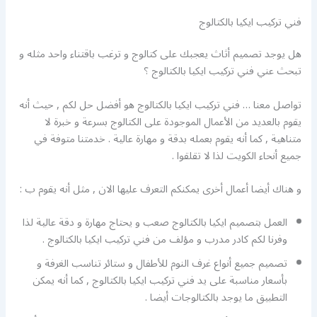
فني تركيب ايكيا بالكتالوج
هل يوجد تصميم أثاث يعجبك على كتالوج و ترغب باقتناء واحد مثله و
تبحث عني فني تركيب ايكيا بالكتالوج ؟
تواصل معنا … فني تركيب ايكيا بالكتالوج هو أفضل حل لكم , حيث أنه
يقوم بالعديد من الأعمال الموجودة على الكتالوج بسرعة و خبرة لا
متناهية , كما أنه يقوم بعمله بدقة و مهارة عالية . خدمتنا متوفة في
جميع أنحاء الكويت لذا لا تقلقوا .
و هناك أيضا أعمال أخرى يمكنكم التعرف عليها الان , مثل أنه يقوم ب :
العمل بتصميم ايكيا بالكتالوج صعب و يحتاج مهارة و دقة عالية لذا
وفرنا لكم كادر مدرب و مؤلف من فني تركيب ايكيا بالكتالوج .
تصميم جميع أنواع غرف النوم للأطفال و ستائر تناسب الغرفة و
بأسعار مناسبة على يد فني تركيب ايكيا بالكتالوج , كما أنه يمكن
التطبيق ما يوجد بالكتالوجات أيضا .