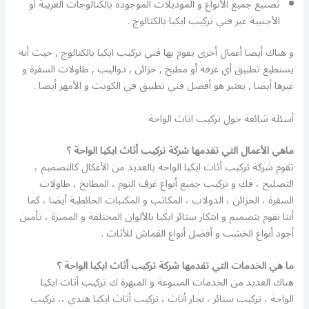
تصنيع جميع الأنواع و الموديلات الموجودة بالكتالوجات العربية أو
الأجنبية عبر فني تركيب ايكيا بالكتالوج .
و هناك أيضا أعمال أخرى يقوم بها فني تركيب ايكيا بالكتالوج , حيث أنه
يستطيع تطبيق أي غرفة أو مطبخ , خزائن , دواليب , طاولات السفرة و
غيرها أيضا , يعتبر هو أفضل فني تطبيق في الكويت و الأمهر أيضا .
أسئلة شائعة حول تركيب اثاث الواحة
ماهي الأعمال التي تقدمها شركة تركيب أثاث ايكيا الواحة ؟
تقوم شركة تركيب أثاث ايكيا الواحة بالعديد من الأعكال كالتصميم ،
التصليح ، فك و تركيب جميع أنواع غرف النوم ، المطابخ ، طاولات
السفرة ، الخزائن ، الدولاب ، المكاتب و المكتبات الحائطية أيضا ، كما
أننا نقوم بتصميم و ابتكار ستائر ايكيا بالألوان المختلفة و المميزة ، تأمين
أجود أنواع الخشب و أفضل أنواع القماش للأثاث .
ما هي الخدمات التي تقدمها شركة تركيب أثاث ايكيا الواحة ؟
هناك العديد من الخدمات المتنوعة و المبهرة ك تركيب أثاث ايكيا
الواحة ، تركيب ستائر ، نجار أثاث ، تركيب أثاث ايكيا هندي ،، تركيب