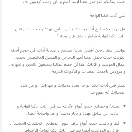
حيث يمكنكم التواصل معنا أينما كنتم و بأي وقت ترغبون به .
فني أثاث ايكيا الواحة
هل ترغب بتصليح أثاث و اعادته الى سابق عهده و تبحث عن فني
أثاث ايكيا الواحة شاطر و ماهر في عمله ؟
تواصل معنا , نحن أفضل شركة تصليح و صيانة أثاث في جميع أنحاء
الكويت حيث يعمل لدينا أمهر النجارين و الفنيين المختصين بجميع
أعمال الموبيليا و الأثاث ,كما أن جميع عمالنا يتمتعون بالخبرة و لمهارة ,
و مزودين بأحدث المعدات و الأدوات اللازمة .
يتميز فني أثاث ايكيا الواحة بعدة مميزات و مهارات , و من هذه
المميزات أنه يقوم ب :
صيانة و تصليح جميع أنواع الأثاث عبر فني أثاث ايكيا الواحة و
اعادته الى سابق عهده و بآثار مخفية و غير واضحة أيضا .
فك و تركيب جميع أنواع غرف النوم , المطابخ , المكتبات الخشبية ,
خزائن و الدواليب أيضا بيد فني أثاث ايكيا الواحة الاحترافي .