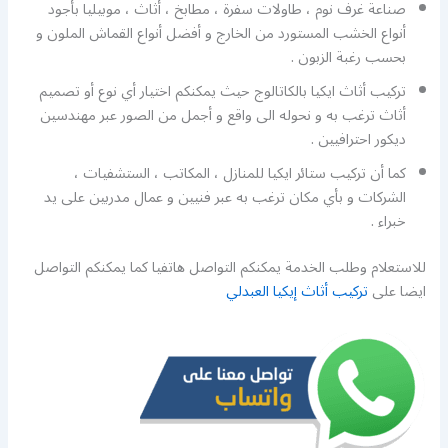
صناعة غرف نوم ، طاولات سفرة ، مطابخ ، أثاث ، موبيليا بأجود
أنواع الخشب المستورد من الخارج و أفضل أنواع القماش الملون و
بحسب رغبة الزبون .
تركيب أثاث ايكيا بالكاتالوج حيث يمكنكم اختيار أي نوع أو تصميم
أثاث ترغب به و نحوله الى واقع و أجمل من الصور عبر مهندسين
ديكور احترافيين .
كما أن تركيب ستائر ايكيا للمنازل ، المكاتب ، الستشفيات ،
الشركات و بأي مكان ترغب به عبر فنيين و عمال مدربين على يد
خبراء .
للاستعلام وطلب الخدمة يمكنكم التواصل هاتفيا كما يمكنكم التواصل
ايضا على
تركيب أثاث إيكيا العبدلي