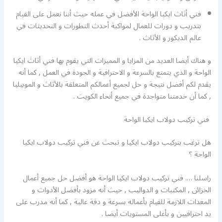
فني أثاث ايكيا الواحة الأفضل في عمله حيث أننا نعمل على القيام
بتدريب و دورات للعمال لمواكبة أحدث التطورات و التحديثات في
عالم الديكور و الأثاث .
و هناك أيضا العديد من المزايا و المميزات التي يقوم بها فني أثاث ايكيا
الواحة و الذي يتمتع بالسرعة و الاحترافية و الجودة في العمل , كما أنه
يقدم لكم أفضل نتيجة و حل لجميع أعمالكم المتعلقة بالأثاث و الموبيليا
, كما أن خدمتنا متواجدة في جميع أنحاء الكويت .
فني تركيب دولاب ايكيا الواحة
هل ترغب بتركيب دولاب ايكيا و تبحث عن فني تركيب دولاب ايكيا
الواحة ؟
راسلنا …. فني تركيب دولاب ايكيا الواحة هو أفضل حل جميع أعمال
الخزائن , المكتبات و الدواليب , حيث أنه مزود بأفضل الأدوات و
المعدات اللازمة للقيام بأعماله بسرعة و دقة عالية , كما أنه مدرب على
يد احترافيين و بأعلى المستويات أيضا .