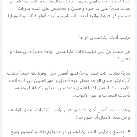
ايكيا الواحة ، حيث أنهم مجهزون بأحديث المعدات و الأدوات ، كما أن
عمالنا مدربة على يد خبراء و فنيين و نحرضص غلى القيام بدورات
تصميم كل فترة لمواكبة أحدث التصاميم و أجدد أنواع الأثاث و الموبيليا
.
تركيب أثاث ايكيا هندي الواحة
هل تبحث عن فني تركيب اثاث ايكيا هندي الواحة محترف في عمله و
دقيق ؟
شركة تركيب اثاث ايكيا الواحة لديها أفضل حل ، وفرنا لكم خدمة تركيب
أثاث ايكيا هندي الواحة يعمل لديه أفضل و أمهر الفنيين في كافة أنحاء
الكويت ، كما يعمل لدينا أفضل مهندسين الديكور ، كما أننا زودناهم
بأحدث المعدات و أطور الأدوات .
و هناك أيضا أعمال أخرى يقوم بها فني تركيب أثاث ايكيا هندي الواحة ،
و من هذه الأعمال أنه يقوم ب :
تصنيع و تركيب اثاث ايكيا هندي الواحة يقوم بفك و تصميم جميع