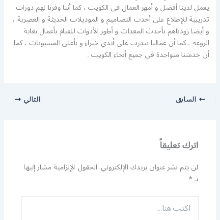
يعمل لدينا أفضل و أمهر العمال في الكويت ، كما أننا وفرنا لهم دورات
تدريبية للإطلاع على أحدث التصاميم و الموديلات الحديثة و العصرية ،
و أيضا زودناهم بأحدث المعدات و أطور الأدوات للقيام بأعمال بغاية
الروعة ، كما أن عمالنا تتدرب على أيدي خبراء و بأعلى المستويات ، كما
أن خدمتنا متواجدة في جميع أنحاء الكويت .
السابق
التالي
اترك تعليقاً
لن يتم نشر عنوان بريدك الإلكتروني.
الحقول الإلزامية مشار إليها
بـ
*
اكتب
هنا...