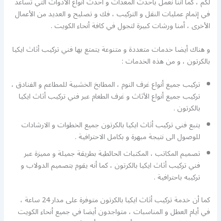
لكم ، كما أننا نعمل بأحدث المعدات و أحدث أنواع الأدوات التي تساعد
في إتمام عمليات النقل و التركيب ، فك و تصليح و العديد من الأعمال
الأخرى ، أمنا ورشات كبيرة لتجول في كافة أنحاء الكويت .
و هناك أيضا خدمات متعددة و متنوعة يتمتع بها فني تركيب أثاث ايكيا
بالكرتون ، و من هذه الخدمات :
تركيب جميع أنواع غرف النوم ، المطابخ الخشبية للمطاعم و الفنادق ،
تركيب جميع أنواع الأثاث و غرف الطعام عبر فني تركيب أثاث ايكيا
بالكرتون .
يتبع فني تركيب أثاث ايكيا بالكرتون جميع الخطوات و الارشادات
للوصول الى نتيجة مبهرة و بكامل الاحترافية .
تصميم المكاتب ، المكتبات الحائطية بطريقة جميلة و مميزة عبر
فني تركيب أثاث ايكيا بالكرتون ، كما أنه يقوم بتصميم الدولاب و
تركيبه باحترافية .
كما أن خدمة تركيب أثاث ايكيا بالكرتون متوفرة على مدار 24 ساعة ،
في أيام العطل و المناسبات ، متواجدون أيضا في جميع أنحاء الكويت