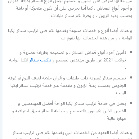
من خلالها نحرص على تأمين و تصميم أجمل أنواع الستائر بكافة الألوان
و أجود أنواع القماش ، كما أننا نحرص على أن تكون متحركة أو ثابتة
بحسب رغبة الزبون ، و وفرنا لكم ستائر طبقات .
و هناك أيضا أنواع و خدمات متنوعة يقدمها لكم فني تركيب ستائر ايكيا
الواحة ، و من هذه الخدمات أنها تقوم ب :
تأمين أجود أنواع قماش الستائر ، و تصميمه بطريقة عصرية و
تواكب 2021 عن طريق مهندس تصميم و
تركيب ستائر
ايكيا الواحة
.
تصميم ستائر غصرية ذات طبقات و ألوان خلابة لغرف النوم أو غرفة
الجلوس بحسب رغبة الزبون و مقدمة عبر خدمة تركيب ستائر ايكيا
الواحة .
يعمل في خدمة تركيب ستائر ايكيا الواحة أفضل المهندسين و
الفنيين الذين يقومون بالتصميم و خياطة الستائر بطرق احترافية و
مهارة عالية .
و هناك أيضا العديد من الخدمات التي يقدمها لكم فني تركيب ستائر