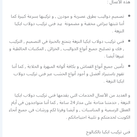
هذه الأعمال :
تصميم دواليب بطرق عصرية و مودرن , و تركيبها بسرعة كبيرة كما
أننا نثبتها ببراغي مخفية و مضمونة بيد فني تركيب دولاب ايكيا
النزهة .
فني تركيب دولاب ايكيا النزهة يتمتع بالخبرة في التصميم , التركيب
, فك و تصليح جميع أنواع الدواليب , الخزائن , المكتبات الحائطية و
غيرها أيضا .
تأمين جميع أنواع القماش و بكافة ألوانه المبهرة و الخلابة , كما أننا
نقوم باستيراد أفضل و أجود أنواع الخشب عبر فني تركيب دولاب
ايكيا النزهة .
و العديد من الأعمال الخدمات التي يقدمها فني تركيب دولاب ايكيا
النزهة , خدمتنا متاحة على مدار 24 ساعة , كما أننا متواجدون في أيام
العطل الرسمية و المناسبات , و أيضا وفرنا لكم ورشات في جميع أنحاء
الكويت لخدمتكم و تلبية احتياجاتكم .
فني تركيب ايكيا بالكتالوج