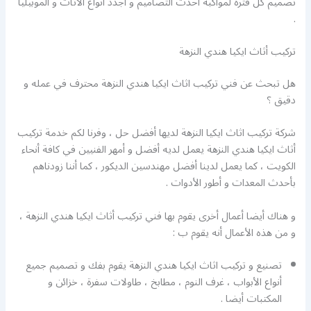
تصميم كل فترة لمواكبة أحدث التصاميم و أجدد أنواع الأثاث و الموبيليا
.
تركيب أثاث ايكيا هندي النزهة
هل تبحث عن فني تركيب اثاث ايكيا هندي النزهة محترف في عمله و
دقيق ؟
شركة تركيب اثاث ايكيا النزهة لديها أفضل حل ، وفرنا لكم خدمة تركيب
أثاث ايكيا هندي النزهة يعمل لديه أفضل و أمهر الفنيين في كافة أنحاء
الكويت ، كما يعمل لدينا أفضل مهندسين الديكور ، كما أننا زودناهم
بأحدث المعدات و أطور الأدوات .
و هناك أيضا أعمال أخرى يقوم بها فني تركيب أثاث ايكيا هندي النزهة ،
و من هذه الأعمال أنه يقوم ب :
تصنيع و تركيب اثاث ايكيا هندي النزهة يقوم بفك و تصميم جميع
أنواع الأبواب ، غرف النوم ، مطابخ ، طاولات سفرة ، خزائن و
المكتبات أيضا .