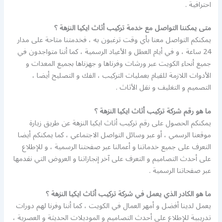
احترافية .
متى يمكننا التواصل مع خدمة تركيب أثاث ايكيا النزهة ؟
يمكنكم التواصل معنا بأي وقت ترغبون به ، فخدمتنا متاحة على مدار
24 ساعة ، و في أيام العطل و الأعياد الرسمية ، كما أننا متواجدون في
جميع أنحاء الكويت عبر ورشات وفرناها و جهزناها بجميع المعدات و
الأدوات اللازمة للقيام بعمليات التركيب ، الفك و التصليح أيضا ،
التصميم و التغليف و نقل الأثاث .
ما هو رقم شركة تركيب أثاث ايكيا النزهة ؟
يمكنكم الحصول على رقم تركيب أثاث ايكيا النزهة عن طريق زيارة
موقعنا الرسمي ، أو عبر وسائل التواصل الاجتماعي ، كما يمكنكم أيضا
التعرف على جميع خدماتنا و أعمالنا عبر صفحتنا الرسمية ، و للإطلاع
على أحدث التصاميم و التعرف على آخر إنجازاتنا و العروض التي نقدمها
عبر صفحاتنا الرسمية .
ما هو الكادر الذي يعمل في شركة تركيب أثاث ايكيا النزهة ؟
يعمل لدينا أفضل و أمهر العمال في الكويت ، كما أننا وفرنا لهم دورات
تدريبية للإطلاع على أحدث التصاميم و الموديلات الحديثة و العصرية ،