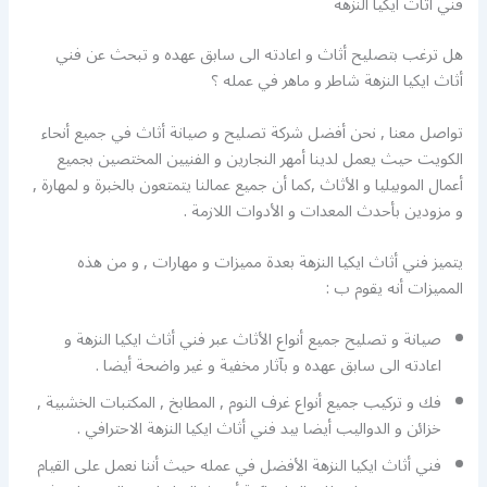
فني أثاث ايكيا النزهة
هل ترغب بتصليح أثاث و اعادته الى سابق عهده و تبحث عن فني
أثاث ايكيا النزهة شاطر و ماهر في عمله ؟
تواصل معنا , نحن أفضل شركة تصليح و صيانة أثاث في جميع أنحاء
الكويت حيث يعمل لدينا أمهر النجارين و الفنيين المختصين بجميع
أعمال الموبيليا و الأثاث ,كما أن جميع عمالنا يتمتعون بالخبرة و لمهارة ,
و مزودين بأحدث المعدات و الأدوات اللازمة .
يتميز فني أثاث ايكيا النزهة بعدة مميزات و مهارات , و من هذه
المميزات أنه يقوم ب :
صيانة و تصليح جميع أنواع الأثاث عبر فني أثاث ايكيا النزهة و
اعادته الى سابق عهده و بآثار مخفية و غير واضحة أيضا .
فك و تركيب جميع أنواع غرف النوم , المطابخ , المكتبات الخشبية ,
خزائن و الدواليب أيضا بيد فني أثاث ايكيا النزهة الاحترافي .
فني أثاث ايكيا النزهة الأفضل في عمله حيث أننا نعمل على القيام