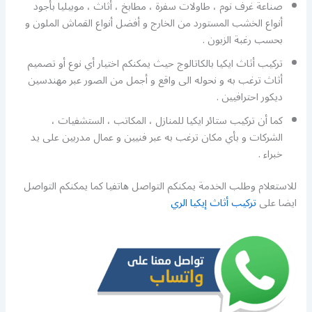
صناعة غرف نوم ، طاولات سفرة ، مطابخ ، أثاث ، موبيليا بأجود
أنواع الخشب المستورد من الخارج و أفضل أنواع القماش الملون و
بحسب رغبة الزبون .
تركيب أثاث ايكيا بالكاتالوج حيث يمكنكم اختيار أي نوع أو تصميم
أثاث ترغب به و نحوله الى واقع و أجمل من الصور عبر مهندسين
ديكور احترافيين .
كما أن تركيب ستائر ايكيا للمنازل ، المكاتب ، الستشفيات ،
الشركات و بأي مكان ترغب به عبر فنيين و عمال مدربين على يد
خبراء .
للاستعلام وطلب الخدمة يمكنكم التواصل هاتفيا كما يمكنكم التواصل
ايضا على
تركيب أثاث إيكيا الري