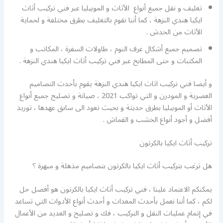
تغليف و نقل جميع أنواع الأثاث و الموبيليا عبر فني تركيب أثاث
ايكيا هندي النزهة ، كما أننا نقوم بالتغليف بطرق مختلفة و لحماية
الأثاث من الخدش .
تصميم جميع أشكال غرف النوم ، طاولات السفرة ، المكاتب و
المكتبات و حتى المطابخ عبر فني تركيب أثاث ايكيا هندي النزهة .
و أيضا فني تركيب اثاث ايكيا هندي النزهة يقوم بأحدث التصاميم
العصرية و المودرن و التي تواكب 2021 ، صيانة و تصليح جميع أنواع
الأثاث أو الموبيليا بطرق حديثة و بحيث تعود الى سابق عهدها ، توريد
أفضل و أجود أنواع الخشب و القماش .
تركيب أثاث ايكيا بالكرتون
هل ترغب بتركيب أثاث ايكيا بالكرتون بتصاميم مذهلة و مبهرة ؟
يمكنكم الاعتماد علينا ، فني تركيب أثاث ايكيا بالكرتون هو أفضل حل
لكم ، كما أننا نعمل بأحدث المعدات و أحدث أنواع الأدوات التي تساعد
في إتمام عمليات النقل و التركيب ، فك و تصليح و العديد من الأعمال