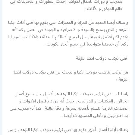
بتدريب و دورات للعمال لمواكبة أحدث التطورات و التحديثات في
عالم الديكور و الأثاث .
و هناك أيضا العديد من المزايا و المميزات التي يقوم بها فني أثاث ايكيا
النزهة و الذي يتمتع بالسرعة و الاحترافية و الجودة في العمل , كما أنه
يقدم لكم أفضل نتيجة و حل لجميع أعمالكم المتعلقة بالأثاث و الموبيليا
, كما أن خدمتنا متواجدة في جميع أنحاء الكويت .
فني تركيب دولاب ايكيا النزهة
هل ترغب بتركيب دولاب ايكيا و تبحث عن فني تركيب دولاب ايكيا
النزهة ؟
راسلنا …. فني تركيب دولاب ايكيا النزهة هو أفضل حل جميع أعمال
الخزائن , المكتبات و الدواليب , حيث أنه مزود بأفضل الأدوات و
المعدات اللازمة للقيام بأعماله بسرعة و دقة عالية , كما أنه مدرب على
يد احترافيين و بأعلى المستويات أيضا .
وهناك أيضا أعمال أخرى يقوم بها فني تركيب دولاب ايكيا النزهة , و من