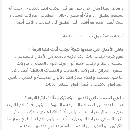
و هناك أيضا أعمال أخرى يقوم بها فني تركيب ايكيا بالكتالوج , حيث أنه
يستطيع تطبيق أي غرفة أو مطبخ , خزائن , دواليب , طاولات السفرة و
غيرها أيضا , يعتبر هو أفضل فني تطبيق في الكويت و الأمهر أيضا .
أسئلة شائعة حول تركيب اثاث النزهة
ماهي الأعمال التي تقدمها شركة تركيب أثاث ايكيا النزهة ؟
تقوم شركة تركيب أثاث ايكيا النزهة بالعديد من الأعكال كالتصميم ،
التصليح ، فك و تركيب جميع أنواع غرف النوم ، المطابخ ، طاولات
السفرة ، الخزائن ، الدولاب ، المكاتب و المكتبات الحائطية أيضا ، كما
أننا نقوم بتصميم و ابتكار ستائر ايكيا بالألوان المختلفة و المميزة ، تأمين
أجود أنواع الخشب و أفضل أنواع القماش للأثاث .
ما هي الخدمات التي تقدمها شركة تركيب أثاث ايكيا النزهة ؟
هناك العديد من الخدمات المتنوعة و المبهرة ك تركيب أثاث ايكيا النزهة
، تركيب ستائر ، نجار أثاث ، تركيب أثاث ايكيا هندي ،، تركيب ستائر
ايكيا باكستاني ، نجار فك و تركيب أثاث ، تركيب ايكيا بالكتالوج ، و أيضا
بالكرتون ، و العديد من الخدمات المتنوعة التي تقدمها بسرعة و