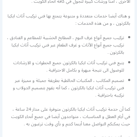
الأخرى ، أمنا ورشات كبيرة لتجول في كافة أنحاء الكويت .
و هناك أيضا خدمات متعددة و متنوعة يتمتع بها فني تركيب أثاث ايكيا
بالكرتون ، و من هذه الخدمات :
تركيب جميع أنواع غرف النوم ، المطابخ الخشبية للمطاعم و الفنادق ،
تركيب جميع أنواع الأثاث و غرف الطعام عبر فني تركيب أثاث ايكيا
بالكرتون .
يتبع فني تركيب أثاث ايكيا بالكرتون جميع الخطوات و الارشادات
للوصول الى نتيجة مبهرة و بكامل الاحترافية .
تصميم المكاتب ، المكتبات الحائطية بطريقة جميلة و مميزة عبر
فني تركيب أثاث ايكيا بالكرتون ، كما أنه يقوم بتصميم الدولاب و
تركيبه باحترافية .
كما أن خدمة تركيب أثاث ايكيا بالكرتون متوفرة على مدار 24 ساعة ،
في أيام العطل و المناسبات ، متواجدون أيضا في جميع أنحاء الكويت
حيث يمكنكم التواصل معنا أينما كنتم و بأي وقت ترغبون به .