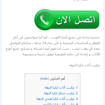
خدمتنا متاحة في جميع أنحاء الكويت ، كما أننا متواجدون في أيام
العطل و المناسبات الرسمية و على مدار 24 ساعة ، يمكنكم التواصل
معنا بأي وقت ترغب ، حيث أننا نقوم أيضا بصيانة و تصليح جميع أنواع
الأثاث و إعادته الى حالته الطبيعية بطرق حديثة و مضمونة .
تركيب أثاث ايكيا النزهة
أهم العناوين
]
Hide
[
1.
تركيب أثاث ايكيا النزهة
2.
تركيب ستائر ايكيا النزهة
3.
تركيب أثاث ايكيا هندي النزهة
4.
تركيب أثاث ايكيا بالكرتون