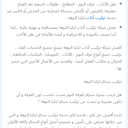
نقل الأثاث ، غرف النوم ، المطابخ ، طاولات السفرة بعد القيام
بتغليفه بالكرتون أو بأكياس سميكة لحمايته من الخدش أو الكسر عبر
خدمة
تركيب أثاث
ايكيا النزهة .
تعمل شركة تركيب أثاث ايكيا النزهة بمصداقية و مهارة عالية ، كما
أننا نتصف بالجودة و الاحترافية و أيضا بالأمانة في نقل الأثاث .
أفضل شركة تركيب أثاث ايكيا النزهة تتمتع بجميع الخدمات كفك ،
تركيب جميع أنواع غرف النوم ، الأثاث ، الموبيليا ، المكتبات الحائطية ،
الخزائن و مكاتب العمل أيضا ، والعديد من الأعمال الأخرى التي تتميز
بها .
تركيب ستائر ايكيا النزهة
هل ترغب بشراء سترائر لغرفة النوم بحيث تناسب لون الغرفة و أن
تكون عصرية و تبحث عن تركيب ستائر ايكيا النزهة ؟
لدينا أفضل حل لكم ، قدمنا لكم خدمة تركيب ستائر ايكيا النزهة و التي
من خلالها نحرص على تأمين و تصميم أجمل أنواع الستائر بكافة الألوان