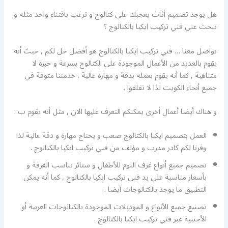
هل يوجد تصميم أثاث يعجبك على كتالوج و ترغب باقتناء واحد مثله و
تبحث عني فني تركيب ايكيا بالكتالوج ؟
تواصل معنا … فني تركيب ايكيا بالكتالوج هو أفضل حل لكم , حيث أنه
يقوم بالعديد من الأعمال الموجودة على الكتالوج بسرعة و خبرة لا
متناهية , كما أنه يقوم بعمله بدقة و مهارة عالية . خدمتنا متوفة في
جميع أنحاء الكويت لذا لا تقلقوا .
و هناك أيضا أعمال أخرى يمكنكم التعرف عليها الان , مثل أنه يقوم ب :
العمل بتصميم ايكيا بالكتالوج صعب و يحتاج مهارة و دقة عالية لذا
وفرنا لكم كادر مدرب و مؤلف من فني تركيب ايكيا بالكتالوج .
تصميم جميع أنواع غرف النوم للأطفال و ستائر تناسب الغرفة و
بأسعار مناسبة على يد فني تركيب ايكيا بالكتالوج , كما أنه يمكن
التطبيق ما يوجد بالكتالوجات أيضا .
تصنيع جميع الأنواع و الموديلات الموجودة بالكتالوجات العربية أو
الأجنبية عبر فني تركيب ايكيا بالكتالوج .