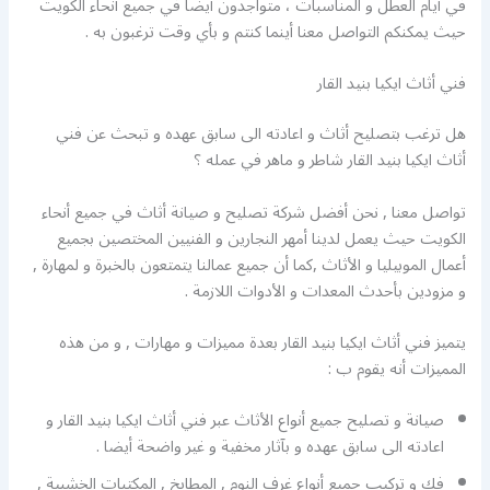
في أيام العطل و المناسبات ، متواجدون أيضا في جميع أنحاء الكويت
حيث يمكنكم التواصل معنا أينما كنتم و بأي وقت ترغبون به .
فني أثاث ايكيا بنيد القار
هل ترغب بتصليح أثاث و اعادته الى سابق عهده و تبحث عن فني
أثاث ايكيا بنيد القار شاطر و ماهر في عمله ؟
تواصل معنا , نحن أفضل شركة تصليح و صيانة أثاث في جميع أنحاء
الكويت حيث يعمل لدينا أمهر النجارين و الفنيين المختصين بجميع
أعمال الموبيليا و الأثاث ,كما أن جميع عمالنا يتمتعون بالخبرة و لمهارة ,
و مزودين بأحدث المعدات و الأدوات اللازمة .
يتميز فني أثاث ايكيا بنيد القار بعدة مميزات و مهارات , و من هذه
المميزات أنه يقوم ب :
صيانة و تصليح جميع أنواع الأثاث عبر فني أثاث ايكيا بنيد القار و
اعادته الى سابق عهده و بآثار مخفية و غير واضحة أيضا .
فك و تركيب جميع أنواع غرف النوم , المطابخ , المكتبات الخشبية ,