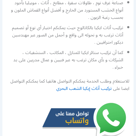
صناعة غرف نوم ، طاولات سفرة ، مطابخ ، أثاث ، موبيليا بأجود
أنواع الخشب المستورد من الخارج و أفضل أنواع القماش الملون و
بحسب رغبة الزبون .
تركيب أثاث ايكيا بالكاتالوج حيث يمكنكم اختيار أي نوع أو تصميم
أثاث ترغب به و نحوله الى واقع و أجمل من الصور عبر مهندسين
ديكور احترافيين .
كما أن تركيب ستائر ايكيا للمنازل ، المكاتب ، الستشفيات ،
الشركات و بأي مكان ترغب به عبر فنيين و عمال مدربين على يد
خبراء .
للاستعلام وطلب الخدمة يمكنكم التواصل هاتفيا كما يمكنكم التواصل
ايضا على
تركيب أثاث إيكيا الشعب البحري