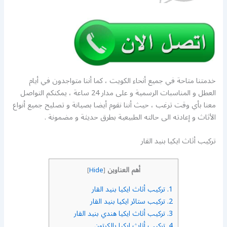
خدمتنا متاحة في جميع أنحاء الكويت ، كما أننا متواجدون في أيام
العطل و المناسبات الرسمية و على مدار 24 ساعة ، يمكنكم التواصل
معنا بأي وقت ترغب ، حيث أننا نقوم أيضا بصيانة و تصليح جميع أنواع
الأثاث و إعادته الى حالته الطبيعية بطرق حديثة و مضمونة .
تركيب أثاث ايكيا بنيد القار
أهم العناوين
]
Hide
[
1.
تركيب أثاث ايكيا بنيد القار
2.
تركيب ستائر ايكيا بنيد القار
3.
تركيب أثاث ايكيا هندي بنيد القار
4.
تركيب أثاث ايكيا بالكرتون