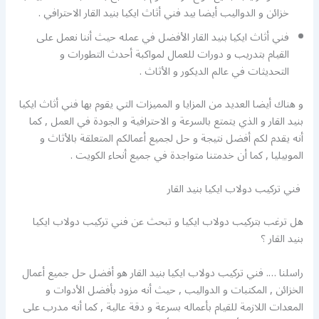
خزائن و الدواليب أيضا بيد فني أثاث ايكيا بنيد القار الاحترافي .
فني أثاث ايكيا بنيد القار الأفضل في عمله حيث أننا نعمل على
القيام بتدريب و دورات للعمال لمواكبة أحدث التطورات و
التحديثات في عالم الديكور و الأثاث .
و هناك أيضا العديد من المزايا و المميزات التي يقوم بها فني أثاث ايكيا
بنيد القار و الذي يتمتع بالسرعة و الاحترافية و الجودة في العمل , كما
أنه يقدم لكم أفضل نتيجة و حل لجميع أعمالكم المتعلقة بالأثاث و
الموبيليا , كما أن خدمتنا متواجدة في جميع أنحاء الكويت .
فني تركيب دولاب ايكيا بنيد القار
هل ترغب بتركيب دولاب ايكيا و تبحث عن فني تركيب دولاب ايكيا
بنيد القار ؟
راسلنا …. فني تركيب دولاب ايكيا بنيد القار هو أفضل حل جميع أعمال
الخزائن , المكتبات و الدواليب , حيث أنه مزود بأفضل الأدوات و
المعدات اللازمة للقيام بأعماله بسرعة و دقة عالية , كما أنه مدرب على