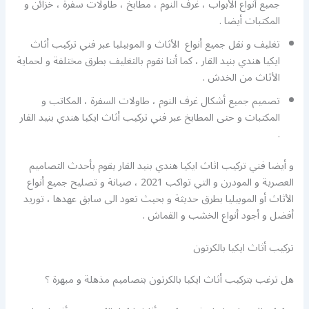
جميع أنواع الأبواب ، غرف النوم ، مطابخ ، طاولات سفرة ، خزائن و
المكتبات أيضا .
تغليف و نقل جميع أنواع الأثاث و الموبيليا عبر فني تركيب أثاث
ايكيا هندي بنيد القار ، كما أننا نقوم بالتغليف بطرق مختلفة و لحماية
الأثاث من الخدش .
تصميم جميع أشكال غرف النوم ، طاولات السفرة ، المكاتب و
المكتبات و حتى المطابخ عبر فني تركيب أثاث ايكيا هندي بنيد القار
.
و أيضا فني تركيب اثاث ايكيا هندي بنيد القار يقوم بأحدث التصاميم
العصرية و المودرن و التي تواكب 2021 ، صيانة و تصليح جميع أنواع
الأثاث أو الموبيليا بطرق حديثة و بحيث تعود الى سابق عهدها ، توريد
أفضل و أجود أنواع الخشب و القماش .
تركيب أثاث ايكيا بالكرتون
هل ترغب بتركيب أثاث ايكيا بالكرتون بتصاميم مذهلة و مبهرة ؟