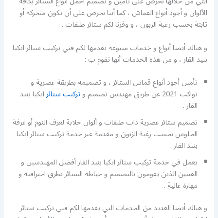
التي من خلالها نحرص على تأمين و تصميم أجمل أنواع الستائر بكافة
الألوان و أجود أنواع القماش ، كما أننا نحرص على أن تكون متحركة أو
ثابتة بحسب رغبة الزبون ، و وفرنا لكم ستائر طبقات .
و هناك أيضا أنواع و خدمات متنوعة يقدمها لكم فني تركيب ستائر ايكيا
بنيد القار ، و من هذه الخدمات أنها تقوم ب :
تأمين أجود أنواع قماش الستائر ، و تصميمه بطريقة عصرية و
تواكب 2021 عن طريق مهندس تصميم و
تركيب ستائر
ايكيا بنيد
القار .
تصميم ستائر غصرية ذات طبقات و ألوان خلابة لغرف النوم أو غرفة
الجلوس بحسب رغبة الزبون و مقدمة عبر خدمة تركيب ستائر ايكيا
بنيد القار .
يعمل في خدمة تركيب ستائر ايكيا بنيد القار أفضل المهندسين و
الفنيين الذين يقومون بالتصميم و خياطة الستائر بطرق احترافية و
مهارة عالية .
و هناك أيضا العديد من الخدمات التي يقدمها لكم فني تركيب ستائر