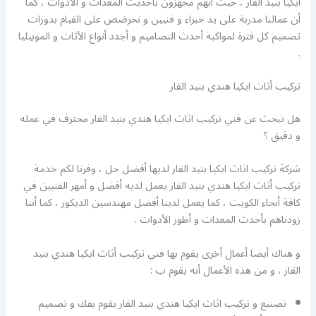
ايكيا بنيد القار ، حيث أنهم مجهزون بأحديث المعدات و الأدوات ، كما
أن عمالنا مدربة على يد خبراء و فنيين و نحرضص غلى القيام بدورات
تصميم كل فترة لمواكبة أحدث التصاميم و أجدد أنواع الأثاث و الموبيليا
.
تركيب أثاث ايكيا هندي بنيد القار
هل تبحث عن فني تركيب اثاث ايكيا هندي بنيد القار محترف في عمله
و دقيق ؟
شركة تركيب اثاث ايكيا بنيد القار لديها أفضل حل ، وفرنا لكم خدمة
تركيب أثاث ايكيا هندي بنيد القار يعمل لديه أفضل و أمهر الفنيين في
كافة أنحاء الكويت ، كما يعمل لدينا أفضل مهندسين الديكور ، كما أننا
زودناهم بأحدث المعدات و أطور الأدوات .
و هناك أيضا أعمال أخرى يقوم بها فني تركيب أثاث ايكيا هندي بنيد
القار ، و من هذه الأعمال أنه يقوم ب :
تصنيع و تركيب اثاث ايكيا هندي بنيد القار يقوم بفك و تصميم