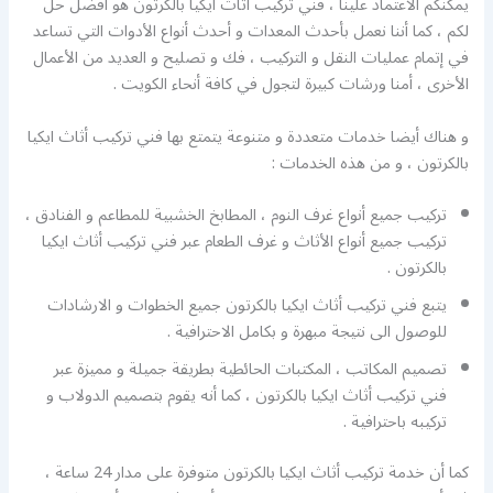
يمكنكم الاعتماد علينا ، فني تركيب أثاث ايكيا بالكرتون هو أفضل حل
لكم ، كما أننا نعمل بأحدث المعدات و أحدث أنواع الأدوات التي تساعد
في إتمام عمليات النقل و التركيب ، فك و تصليح و العديد من الأعمال
الأخرى ، أمنا ورشات كبيرة لتجول في كافة أنحاء الكويت .
و هناك أيضا خدمات متعددة و متنوعة يتمتع بها فني تركيب أثاث ايكيا
بالكرتون ، و من هذه الخدمات :
تركيب جميع أنواع غرف النوم ، المطابخ الخشبية للمطاعم و الفنادق ،
تركيب جميع أنواع الأثاث و غرف الطعام عبر فني تركيب أثاث ايكيا
بالكرتون .
يتبع فني تركيب أثاث ايكيا بالكرتون جميع الخطوات و الارشادات
للوصول الى نتيجة مبهرة و بكامل الاحترافية .
تصميم المكاتب ، المكتبات الحائطية بطريقة جميلة و مميزة عبر
فني تركيب أثاث ايكيا بالكرتون ، كما أنه يقوم بتصميم الدولاب و
تركيبه باحترافية .
كما أن خدمة تركيب أثاث ايكيا بالكرتون متوفرة على مدار 24 ساعة ،