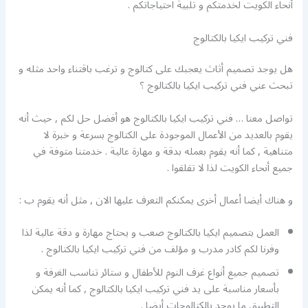
أنحاء الكويت لخدمتكم و تلبية احتياجاتكم .
فني تركيب ايكيا بالكتالوج
هل يوجد تصميم أثاث يعجبك على كتالوج و ترغب باقتناء واحد مثله و
تبحث عني فني تركيب ايكيا بالكتالوج ؟
تواصل معنا … فني تركيب ايكيا بالكتالوج هو أفضل حل لكم , حيث أنه
يقوم بالعديد من الأعمال الموجودة على الكتالوج بسرعة و خبرة لا
متناهية , كما أنه يقوم بعمله بدقة و مهارة عالية . خدمتنا متوفة في
جميع أنحاء الكويت لذا لا تقلقوا .
و هناك أيضا أعمال أخرى يمكنكم التعرف عليها الان , مثل أنه يقوم ب :
العمل بتصميم ايكيا بالكتالوج صعب و يحتاج مهارة و دقة عالية لذا
وفرنا لكم كادر مدرب و مؤلف من فني تركيب ايكيا بالكتالوج .
تصميم جميع أنواع غرف النوم للأطفال و ستائر تناسب الغرفة و
بأسعار مناسبة على يد فني تركيب ايكيا بالكتالوج , كما أنه يمكن
التطبيق ما يوجد بالكتالوجات أيضا .