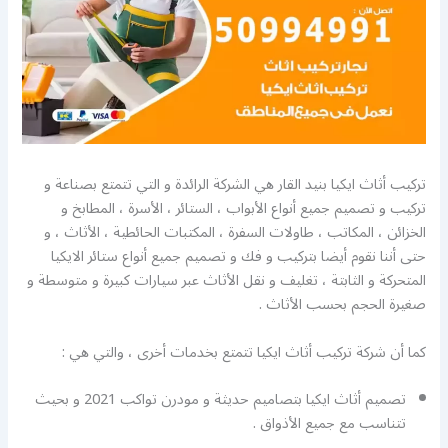
تركيب أثاث ايكيا بنيد القار هي الشركة الرائدة و التي تتمتع بصناعة و
تركيب و تصميم جميع أنواع الأبواب ، الستائر ، الأسرة ، المطابخ و
الخزائن ، المكاتب ، طاولات السفرة ، المكتبات الحائطية ، الأثاث ، و
حتى أننا نقوم أيضا بتركيب و فك و تصميم جميع أنواع ستائر الايكيا
المتحركة و الثابتة ، تغليف و نقل الأثاث عبر سيارات كبيرة و متوسطة و
صغيرة الحجم بحسب الأثاث .
كما أن شركة تركيب أثاث ايكيا تتمتع بخدمات أخرى ، والتي هي :
تصميم أثاث ايكيا بتصاميم حديثة و مودرن تواكب 2021 و بحيث
تتناسب مع جميع الأذواق .