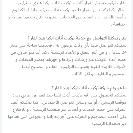
القار ، تركيب ستائر ، نجار أثاث ، تركيب أثاث ايكيا هندي ،، تركيب
ستائر ايكيا باكستاني ، نجار فك و تركيب أثاث ، تركيب ايكيا بالكتالوج ،
و أيضا بالكرتون ، و العديد من الخدمات المتنوعة التي تقدمها بسرعة و
احترافية .
متى يمكننا التواصل مع خدمة تركيب أثاث ايكيا بنيد القار ؟
يمكنكم التواصل معنا بأي وقت ترغبون به ، فخدمتنا متاحة على مدار
24 ساعة ، و في أيام العطل و الأعياد الرسمية ، كما أننا متواجدون في
جميع أنحاء الكويت عبر ورشات وفرناها و جهزناها بجميع المعدات و
الأدوات اللازمة للقيام بعمليات التركيب ، الفك و التصليح أيضا ،
التصميم و التغليف و نقل الأثاث .
ما هو رقم شركة تركيب أثاث ايكيا بنيد القار ؟
يمكنكم الحصول على رقم تركيب أثاث ايكيا بنيد القار عن طريق زيارة
موقعنا الرسمي ، أو عبر وسائل التواصل الاجتماعي ، كما يمكنكم أيضا
التعرف على جميع خدماتنا و أعمالنا عبر صفحتنا الرسمية ، و للإطلاع
على أحدث التصاميم و التعرف على آخر إنجازاتنا و العروض التي نقدمها
عبر صفحاتنا الرسمية .