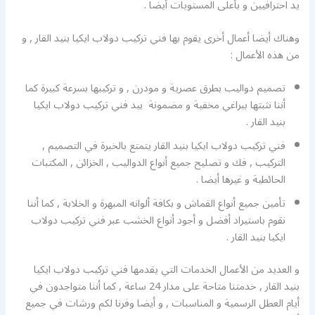
يد احترافيين و بأعلى المستويات أيضا .
وهناك أيضا أعمال أخرى يقوم بها فني تركيب دولاب ايكيا بنيد القار , و
من هذه الأعمال :
تصميم دواليب بطرق عصرية و مودرن , و تركيبها بسرعة كبيرة كما
أننا نثبتها ببراغي مخفية و مضمونة بيد فني تركيب دولاب ايكيا
بنيد القار .
فني تركيب دولاب ايكيا بنيد القار يتمتع بالخبرة في التصميم ,
التركيب , فك و تصليح جميع أنواع الدواليب , الخزائن , المكتبات
الحائطية و غيرها أيضا .
تأمين جميع أنواع القماش و بكافة ألوانه المبهرة و الخلابة , كما أننا
نقوم باستيراد أفضل و أجود أنواع الخشب عبر فني تركيب دولاب
ايكيا بنيد القار .
و العديد من الأعمال الخدمات التي يقدمها فني تركيب دولاب ايكيا
بنيد القار , خدمتنا متاحة على مدار 24 ساعة , كما أننا متواجدون في
أيام العطل الرسمية و المناسبات , و أيضا وفرنا لكم ورشات في جميع