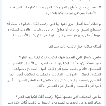
تصنيع جميع الأنواع و الموديلات الموجودة بالكتالوجات العربية أو
الأجنبية عبر فني تركيب ايكيا بالكتالوج .
و هناك أيضا أعمال أخرى يقوم بها فني تركيب ايكيا بالكتالوج , حيث أنه
يستطيع تطبيق أي غرفة أو مطبخ , خزائن , دواليب , طاولات السفرة و
غيرها أيضا , يعتبر هو أفضل فني تطبيق في الكويت و الأمهر أيضا .
أسئلة شائعة حول تركيب اثاث بنيد القار
ماهي الأعمال التي تقدمها شركة تركيب أثاث ايكيا بنيد القار ؟
تقوم شركة تركيب أثاث ايكيا بنيد القار بالعديد من الأعكال كالتصميم ،
التصليح ، فك و تركيب جميع أنواع غرف النوم ، المطابخ ، طاولات
السفرة ، الخزائن ، الدولاب ، المكاتب و المكتبات الحائطية أيضا ، كما
أننا نقوم بتصميم و ابتكار ستائر ايكيا بالألوان المختلفة و المميزة ، تأمين
أجود أنواع الخشب و أفضل أنواع القماش للأثاث .
ما هي الخدمات التي تقدمها شركة تركيب أثاث ايكيا بنيد القار ؟
هناك العديد من الخدمات المتنوعة و المبهرة ك تركيب أثاث ايكيا بنيد