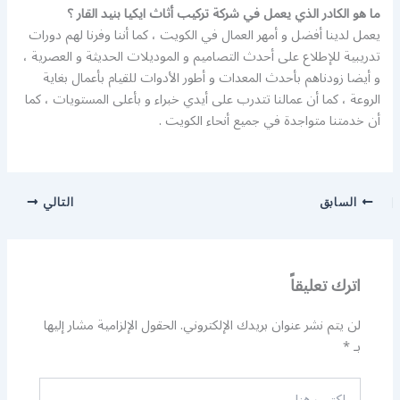
ما هو الكادر الذي يعمل في شركة تركيب أثاث ايكيا بنيد القار ؟
يعمل لدينا أفضل و أمهر العمال في الكويت ، كما أننا وفرنا لهم دورات
تدريبية للإطلاع على أحدث التصاميم و الموديلات الحديثة و العصرية ،
و أيضا زودناهم بأحدث المعدات و أطور الأدوات للقيام بأعمال بغاية
الروعة ، كما أن عمالنا تتدرب على أيدي خبراء و بأعلى المستويات ، كما
أن خدمتنا متواجدة في جميع أنحاء الكويت .
السابق
التالي
اترك تعليقاً
لن يتم نشر عنوان بريدك الإلكتروني.
الحقول الإلزامية مشار إليها
بـ
*
اكتب