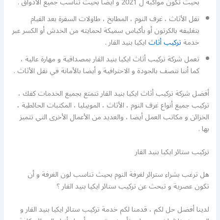
بحيث تكون مواكبة ل 2021 و أيضا بحيث تناسب جميع الأذواق .
نقل الأثاث ، غرف النوم ، المطابخ ، طاولات السفرة بعد القيام
بتغليفه بالكرتون أو بأكياس سميكة لحمايته من الخدش أو الكسر عبر
خدمة
تركيب أثاث
ايكيا بنيد القار .
تعمل شركة تركيب أثاث ايكيا بنيد القار بمصداقية و مهارة عالية ،
كما أننا نتصف بالجودة و الاحترافية و أيضا بالأمانة في نقل الأثاث .
أفضل شركة تركيب أثاث ايكيا بنيد القار تتمتع بجميع الخدمات كفك ،
تركيب جميع أنواع غرف النوم ، الأثاث ، الموبيليا ، المكتبات الحائطية ،
الخزائن و مكاتب العمل أيضا ، والعديد من الأعمال الأخرى التي تتميز
بها .
تركيب ستائر ايكيا بنيد القار
هل ترغب بشراء سترائر لغرفة النوم بحيث تناسب لون الغرفة و أن
تكون عصرية و تبحث عن تركيب ستائر ايكيا بنيد القار ؟
لدينا أفضل حل لكم ، قدمنا لكم خدمة تركيب ستائر ايكيا بنيد القار و