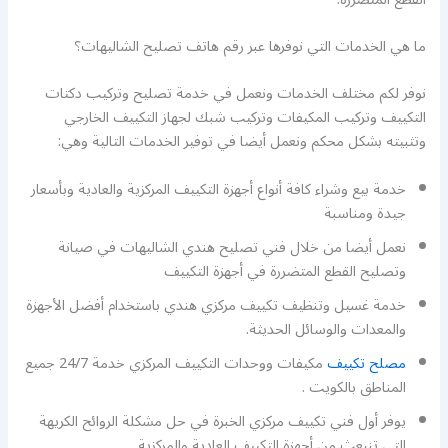
ما هي الخدمات التي نوفرها عبر رقم هاتف تصليح الشاليهات؟
نوفر لكم مختلف الخدمات ونعمل في خدمة تصليح وتركيب دكتات
التكييف وتركيب المكيفات وتركيب شبك لجهاز التكييف الخارجي
وتثبيته بشكل محكم ونعمل أيضا في توفير الخدمات التالية وهي:
خدمة بيع وشراء كافة أنواع أجهزة التكييف المركزية والعادية وبأسعار
جيدة ومناسبة
نعمل أيضا من خلال فني تصليح هندي الشاليهات في صيانة
وتصليح القطع المتضررة في أجهزة التكييف
خدمة غسيل وتنظيف تكييف مركزي هندي باستخدام أفضل الأجهزة
والمعدات والوسائل الحديثة.
مصلح تكييف
مكيفات ووحدات التكييف المركزي خدمة 24/7 جميع
المناطق بالكويت .
يوفر أول فني تكييف مركزي الخبرة في حل مشكلة الروائح الكريهة
التي تنبعث من أجهزة التكييف العادية والمركزية.