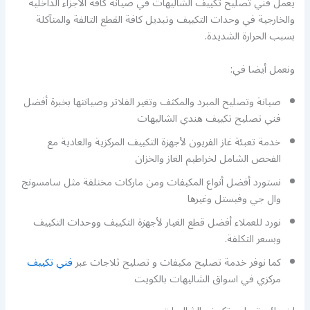
يعمل فني تصليح تكييف الشاليهات في صيانة كافة الأجزاء الداخلية
والخارجية في وحدات التكييف وتبديل كافة القطع التالفة والمتآكلة
بسبب الحرارة الشديدة.
ونعمل أيضا في:
صيانة وتصليح المبرد والمكثف وتغير الفلاتر وصيانتها بخبرة أفضل
فني تصليح تكييف هندي الشاليهات
خدمة تعبئة غاز الفريون لأجهزة التكييف المركزية والعادية مع
الفحص الشامل لخراطيم الغاز والخزان
نستورد أفضل أنواع المكيفات ومن ماركات مختلفة مثل سامسونج
وال جي وفيستل وغيرها
نورد للعملاء أفضل قطع الغيار لأجهزة التكييف ووحدات التكييف
وبسعر التكلفة.
كما نوفر خدمة تصليح مكيفات و تصليح ثلاجات عبر
فني تكييف
مركزي في اسواق الشاليهات بالكويت