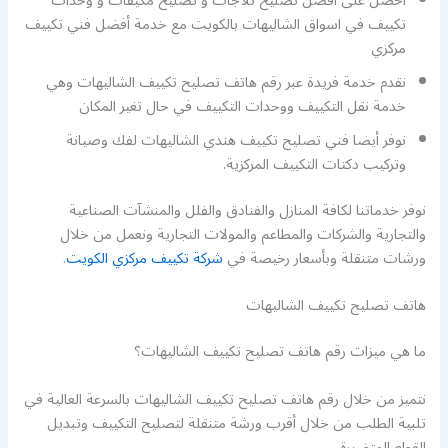
احصل على افضل تصليح ثلاجات و تصليح مكيفات و وحدات
تكييف في اسواق الشاليهات بالكويت مع خدمة أفضل فني تكييف
مركزي
نقدم خدمة فريدة عبر رقم هاتف تصليح تكييف الشاليهات وهي
خدمة نقل التكييف ووحدات التكييف في حال تغير المكان
نوفر أيضا فني تصليح تكييف هندي الشاليهات لفك وصيانة
وتركيب دكتات التكييف المركزية.
نوفر خدماتنا لكافة المنازل والفنادق والفلل والمنشآت الصناعية
والتجارية والشركات والمطاعم والمولات التجارية ونعمل من خلال
ورشات متنقلة وبأسعار رخيصة في
شركة تكييف مركزي الكويت
.
هاتف تصليح تكييف الشاليهات
ما هي ميزات رقم هاتف تصليح تكييف الشاليهات؟
نتميز من خلال رقم هاتف تصليح تكييف الشاليهات بالسرعة العالية في
تلبية الطلب من خلال أقرب ورشة متنقلة لتصليح التكييف وتبديل
القطع المتضررة.