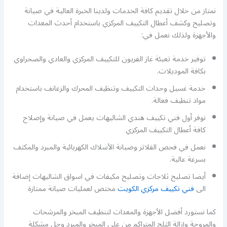
نمتاز من خلال تقديم كافة الخدمات ولدينا الخبرة العالية في صيانة
وتصليح وكشف أعطال التكييف المركزي باستخدام أحدث المعدات
والأجهزة ولذلك نعمل في:
توفير خدمة تعبئة غاز الفريون للتكييف المركزي والعادي والصحراوي
بكافة الموديلات.
خدمة غسيل وحدات التكييف وتنظيف المحرك والزعانف باستخدام
مواد تنظيف فعالة.
نوفر أول فني تكييف هندي الشاليهات يعمل في صيانة وإصلاح
كافة أعطال التكييف المركزي
نعمل في فحص الفلاتر وصيانة الأسلاك الكهربائية والمبرد والمكثف
بسرعة عالية.
أيضا تصليح ثلاجات وتصليح مكيفات في اسواق الشاليهات إضافة
الى
فني تكييف مركزي الكويت
مختص لعمليات صيانة ممتازة
كما نستورد أفضل الأجهزة والمعدات لتنظيف المبخر والمرشحات
والمروحة وإزالة الثلج المتراكم من على المبخر والمبرد وحل مشكلة