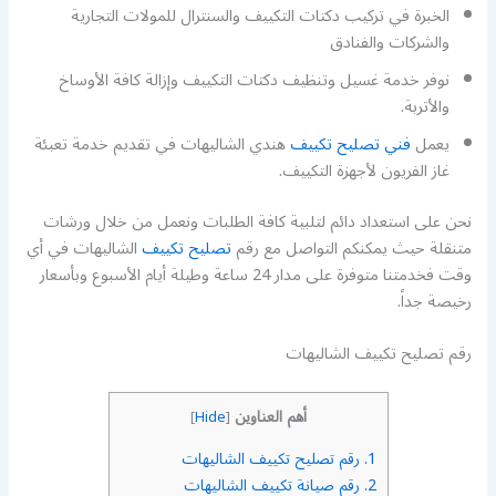
الخبرة في تركيب دكتات التكييف والسنترال للمولات التجارية
والشركات والفنادق
نوفر خدمة غسيل وتنظيف دكتات التكييف وإزالة كافة الأوساخ
والأتربة.
يعمل
فني تصليح تكييف
هندي الشاليهات في تقديم خدمة تعبئة
غاز الفريون لأجهزة التكييف.
نحن على استعداد دائم لتلبية كافة الطلبات ونعمل من خلال ورشات
متنقلة حيث يمكنكم التواصل مع رقم
تصليح تكييف
الشاليهات في أي
وقت فخدمتنا متوفرة على مدار 24 ساعة وطيلة أيام الأسبوع وبأسعار
رخيصة جداً.
رقم تصليح تكييف الشاليهات
أهم العناوين
]
Hide
[
1.
رقم تصليح تكييف الشاليهات
2.
رقم صيانة تكييف الشاليهات