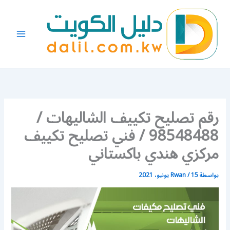
خطي
لى
لمحتوى
رقم تصليح تكييف الشاليهات /
98548488 / فني تصليح تكييف
مركزي هندي باكستاني
بواسطة
15 يونيو، 2021
/
Rwan