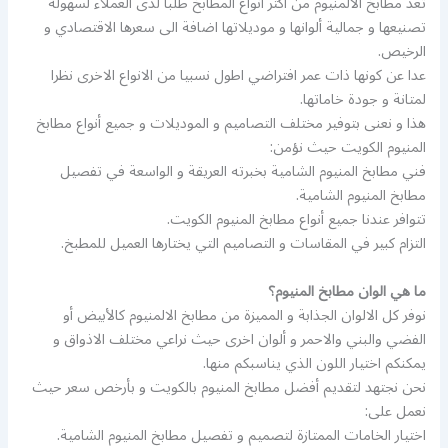
تعد مطابخ الالمنيوم من اكثر انواع المطابخ طلبا لدى العملاء لسهولة
تصنيعها و جمالية ألوانها و موديلاتها اضافة الى سعرها الاقتصادي و
الرخيص.
عدا عن كونها ذات عمر افتراضي اطول نسبيا من الانواع الاخرى نظرا
لمتانة و جودة خاماتها.
هذا و نعنى بتوفير مختلف التصاميم و الموديلات و جميع أنواع مطابخ
المنيوم الكويت حيث نؤمن:
فني مطابخ المنيوم الشامية بخبرته العريقة و الواسعة في تفصيل
مطابخ المنيوم الشامية.
تتوافر عندنا جميع أنواع مطابخ المنيوم الكويت.
التزام كبير في المقاسات و التصاميم التي يختارها العميل للمطبخ.
ما هي الوان مطابخ المنيوم؟
نوفر كل الالوان الجذابة و المميزة من مطابخ الالمنيوم كالأبيض أو
الفضي والبني والاحمر و ألوان اخرى حيث نراعي مختلف الاذواق و
يمكنكم اختيار اللون الذي يناسبكم منها.
نحن نجتهد لتقديم أفضل مطابخ المنيوم بالكويت و بأرخص سعر حيث
نعمل على:
اختيار الخامات الممتازة لتصميم و تفصيل مطابخ المنيوم الشامية.