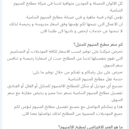
كل الالوان الجميلة و المودرن متوافرة لدينا في شركة مطابخ المنيوم
الشامية.
نؤمن كوادر فنية ماهرة و فني صيانة مطابخ المنيوم الشامية.
ان الاعمال التي نتيحها لكم نؤمنها وفق اسعار مدروسة و رخيصة لذلك
لا تبحثوا عن خدمات ارخص و بادروا الى طلبنا الان.
كم سعر مطبخ المنيوم للمنزل؟
تحرص شركتنا على توفير انسب الاسعار لكافة الموديلات أو التصاميم
التي نقوم بتفصيلها لدينا من المطابخ حيث ان اسعارنا رخيصة و تنافس
سعر السوق.
نحرص على نيل رضاكم و ثقتكم من خلال توفير ما يلي:
خدمة نقل مطابخ المنيوم الشامية.
تصنيع أي موديل أو شكل للمطابخ الالمنيوم للمنازل أو الفلل أو الفنادق.
تفصيل مطابخ المنيوم الشامية بسعر جدا مميز و رخيص مقارنة مع سعر
السوق.
هذا و يمكنكم التواصل مع مصنع تفصيل مطابخ المنيوم لنؤمن لكم
جميع الموديلات المتميزة من المطابخ لذلك تواصلوا معنا الان.
ما هو العمر الافتراضي لمطبخ الالمنيوم؟