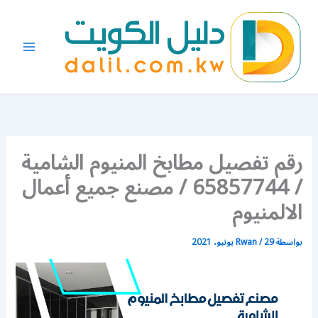
خطي
لى
لمحتوى
رقم تفصيل مطابخ المنيوم الشامية
/ 65857744 / مصنع جميع أعمال
الالمنيوم
بواسطة
29 يونيو، 2021
/
Rwan