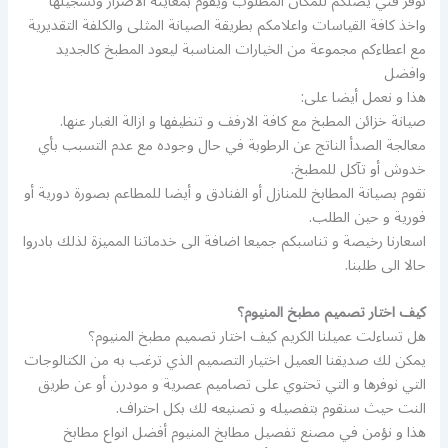
نوفر فني يصلكم للمكان المطلوب ويقوم بمعاينة الاضرار وتسجيلها
واخذ كافة القياسات واعلامكم بطريقة الصيانة المثلى والكلفة التقديرية
مع اعطاءكم مجموعة من الخيارات المناسبة ليعود المطبخ كالجديد
وافضل
هذا و نعمل أيضا على:
صيانة خزائن المطبخ مع كافة الارفف و تنظيفها و ازالة الغبار عنها.
معالجة الصدأ الناتج عن الرطوبة في حال وجوده مع عدم التسبب بأي
خدوش أو تآكل للمطبخ.
نقوم بصيانة المطابخ للمنازل أو الفنادق و أيضا للمطاعم بصورة دورية أو
فورية و حين الطلب.
اسعارنا رخيصة و تناسبكم جميعا اضافة الى خدماتنا المميزة لذلك بادروا
حالا الى طلبنا.
كيف اختار تصميم مطبخ المنيوم؟
هل تساءلت عميلنا الكريم كيف اختار تصميم مطبخ المنيوم؟
يمكن لك صديقنا العميل اختيار التصميم الذي ترغب به من الكتالوجات
التي نوفرها و التي تحتوي على تصاميم عصرية و مودرن أو عن طريق
النت حيث سنقوم بتفصيله و تصنيعه لك بكل احتراف.
هذا و نؤمن في مصنع تفصيل مطابخ المنيوم أفضل انواع مطابخ