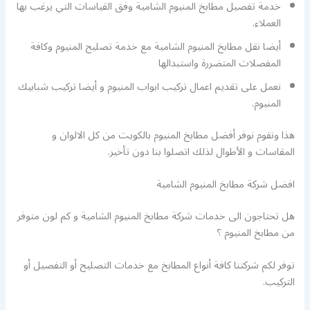
خدمة تفصيل مطابخ المنيوم الشامية وفق القياسات التي يرغب بها
العملاء.
أيضا نقل مطابخ المنيوم الشامية مع خدمة تصليح المنيوم وكافة
المفصلات المتضررة واستبدالها
نعمل على تقديم اعمال تركيب ابواب المنيوم و أيضا تركيب شبابيك
المنيوم.
هذا ونقوم نوفر أفضل مطابخ المنيوم بالكويت من كل الالوان و
المقاسات و الأطوال لذلك اتصلوا بنا دون تأخير.
افضل شركة مطابخ المنيوم الشامية
هل تحتاجون الى خدمات شركة مطابخ المنيوم الشامية و كم لون متوفر
من مطابخ المنيوم ؟
توفر لكم شركتنا كافة أنواع المطابخ مع خدمات التصليح أو التفصيل أو
التركيب.