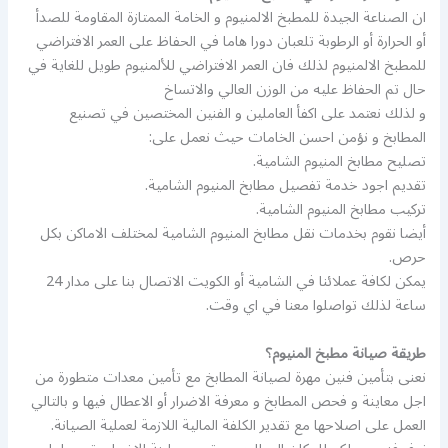
ان الصناعة الجيدة للمطبخ الالمنيوم و الخامة الممتازة المقاومة للصدأ
أو الحرارة أو الرطوبة تلعبان دورا هاما في الحفاظ على العمر الافتراضي
للمطبخ الالمنيوم لذلك فان العمر الافتراضي للألمنيوم طويل للغاية في
حال تم الحفاظ عليه من الوزن العالي والاتساخ
و لذلك نعتمد على اكفأ العاملين و الفنين المختصين في تصنيع
المطابخ و نؤمن احسن الخامات حيث نعمل على:
تصليح مطابخ المنيوم الشامية.
تقديم اجود خدمة تفصيل مطابخ المنيوم الشامية.
تركيب مطابخ المنيوم الشامية.
أيضا نقوم بخدمات نقل مطابخ المنيوم الشامية لمختلف الاماكن بكل
حرص.
يمكن لكافة عملائنا في الشامية أو الكويت الاتصال بنا على مدار 24
ساعة لذلك تواصلوا معنا في اي وقت.
طريقة صيانة مطبخ المنيوم؟
نعنى بتأمين فنين مهرة لصيانة المطابخ مع تأمين معدات متطورة من
اجل معاينة و فحص المطابخ و معرفة الاضرار أو الاعطال فيها و بالتالي
العمل على اصلاحها مع تقدير الكلفة المالية اللازمة لعملية الصيانة.