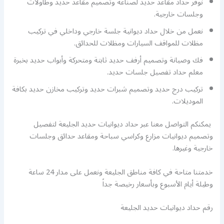
نوفر حداد مقاعد حديد لصناعة وتصميم مقاعد حديد وطاولات
وجلسات خارجية.
نعمل من خلال حداد ديوانية جلسة خارجي وداخلي في تركيب
مظلات للمواقف السيارات ومظلات للحدائق.
فك وصيانة وتصميم أرفف حديد ثابتة ومتحركة وأبواب حديد بخبرة
معلم حداد تفصيل جلسات حديد.
تركيب درج حديد وتصميم شبرات حديد وتركيب مخازن حديد بكافة
الموديلات.
يمكنكم التواصل معنا عبر حداد ديوانيات حديد الجليعة لتفصيل
وتصميم ديوانيات مزارع وكراسي سباحة ومقاعد حدائق وجلسات
خارجية وغيرها.
خدمتنا متاحة في كافة مناطق الجليعة ونعمل على مدار 24 ساعة
وطيلة أيام الأسبوع وبأسعار رخيصة جداً
رقم حداد ديوانيات حديد الجليعة