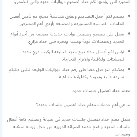
المميزة التي يؤمنها لكم حداد تصميم ديوانيات حديد والتي تتضمن:
يصمم لكم أجمل التصاميم وبطرق هندسية مميزة مع تأمين أفضل
الخامات القماشية المستوردة والمصنعة بأيدي أهم المحترفين.
نعمل على تصميم وتفصيل بوابات حديدية مصنعة من أجود أنواع
الحديد وبمفصلات قوية ومتينة وبخبرة فني حداد مزارع.
نؤمن لكم أفضل حداد درج حديد الجليعة لتركيب درج حديد
للمنشئات وللأقبية والابراج التجارية.
يمكنكم التواصل معنا على رقم حداد ديوانيات الجليعة لنلبي طلبكم
بسرعة عالية وبجودة وكفاءة لا متناهية
معلم حداد تفصيل جلسات حديد
ما هي أهم خدمات معلم حداد تفصيل جلسات حديد؟
يعمل معلم حداد تفصيل جلسات حديد في صيانة وتصليح كافة أعطال
جلسات الحديد ونقدم خدمة الصيانة الدورية من خلال ورشة متنقلة
ونقوم ب: