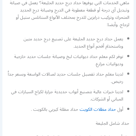
ماهي الخدمات التي يوفرها حداد درج حديد الجليعة؟ يعمل في صيانة
وتبديل أي درجة أو قطعة معطوبة في الدرج وصيانة درج الحديد
المتحرك وتركيب درابزين للدرج بمختلف الأنواع الستانلس ستيل أو
لزجاج. وأيضا:
يعمل حداد درج حديد الجليعة على تصنيع درج حديد متين
وباستخدام أفخم أنواع الحديد.
نوفر لكم معلم حداد ديوانيات لبخ وصيانة جلسات حديد خارجية
وديوانيات مزارع.
لدينا معلم حداد تفصيل جلسات حديد لصالات الواسعة وبسعر جداُ
رخيص.
لدينا خبرات عالية بتصنيع أبواب حديدية جرارة لكراج السيارات في
المباني أو الشركات.
أول
حداد مظلات الكويت
حداد مظلة كيربي بالكويت .
حداد شامل الجليعة