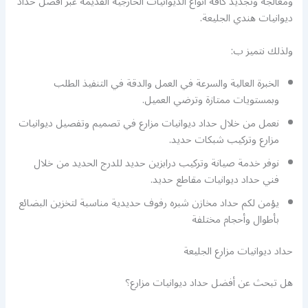
ومعالجة وتجديد كافة أنواع الديوانيات الخارجية القديمة عبر أفضل حداد
ديوانيات هندي الجليعة.
ولذلك نتميز ب:
الخبرة العالية والسرعة في العمل والدقة في التنفيذ الطلب
وبمستويات ممتازة وترضي العميل.
نعمل من خلال حداد ديوانيات مزارع في تصميم وتفصيل ديوانيات
مزارع وتركيب شبكات حديد.
نوفر خدمة صيانة وتركيب درابزين حديد للدرج الحديد من خلال
فني حداد ديوانيات مقاطع حديد.
يؤمن لكم حداد مخازن شبره رفوف حديدية مناسبة لتخزين البضائع
بأطوال وأحجام مختلفة
حداد ديوانيات مزارع الجليعة
هل تبحث عن أفضل حداد ديوانيات مزارع؟