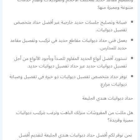
متنوعة ومميزة منها:
صيانة وتصليح جلسات حديد خارجية عبر أفضل حداد متخصص
تفصيل ديوانيات.
يعمل فني حداد ديوانيات مقاطع حديد في تركيب وتفصيل مقاعد
حديد للمدارس.
نستورد أفضل أنواع الحديد المقاوم للصدأ وبأجود الأنواع من أجل
تفصيل ديوانيات حديد عبر حداد تفصيل ديوانيات حديد.
نوفر حداد متخصص تفصيل ديوانيات ذو خبرة في تفصيل وصيانة
ديوانيات مزارع.
حداد ديوانيات هندي الجليعة
هل مللت من المفروشات منزلك الباهت وترغب بتركيب ديوانيات
مميزة وفريدة؟
نحن نوفر لكم أفضل حداد ديوانيات هندي الجليعة لتقديم أفضل