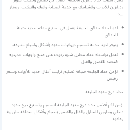
ماهي ميزات حداد درابزين الجليعة؟ يعمل في تصنيع وتركيب اسوار
ودرابزين للأبواب والشبابيك مع خدمة الصيانة والفك والتركيب. ونمتاز
ب:
لدينا حداد حدائق الجليعة يعمل في تصنيع مقاعد حديد متينة
للحدائق.
يتوفر لدينا خدمة تصميم ديوانيات حديد بأشكال واحجام متنوعة.
نعمل بواسطة حداد مخازن شبره رفوف على صنع واجهات حديدية
ضخمة للقصور والفلل
نؤمن حداد الجليعة صيانة تصليح تركيب أقفال حديد للأبواب وبسعر
رخيص
حداد درج حديد الجليعة
نؤمن لكم أفضل حداد درج حديد الجليعة لتصميم وتصنيع درج حديد
داخلي وخارجي للمنازل والفلل والقصور بأحجام وأشكال مختلفة حلزونية
وعادية.