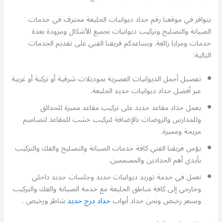
يتوافر في موقعنا رقم حداد ديوانيات الجليعة محترف في خدمات
الصيانة والتصليح وتركيب ديوانيات بجميع الأشكال ومزودة بعدة
خدمات ومزايا رائعة. ويساعدكم فريقنا الفني على تقديم الخدمات
التالية:
تفصيل أجمل الديوانيات العصرية بموديلات شرقية أو تركية أو غربية
عبر أفضل حداد ديوانيات حديد الجليعة.
يعمل حداد مقاعد حديد على تركيب مقاعد مميزة للحدائق
وللمدارس والروضات بالإضافة لتركيب خشب للمقاعد لتصاميم
مريحة ومميزة.
يؤمن فريقنا الفني كافة خدمات الصيانة والتصليح والفك والتركيب
بأيدي أهم الحدادين والمصممين.
نعمل في خدمة توريد ديوانيات حديد وجلسات حديد داخلي
وخارجي إلى كافة مناطق الجليعة مع خدمة الصيانة والفك والتركيب
وبسعر رخيص ونحن حداد أبواب
حداد درج حديد
شاطر ورخيص .