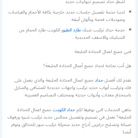
اشطر حداد تصميم ديوانيات حديد
لدينا خدمة تفصيل جلسات حديد خارجية بكافة الأحجام والقياسات
وبموديلات فخمة وبألوان أنيقة.
خدمة حداد تركيب شبك
طارد الطيور
الكويت طارد الحمام من
الشبابيك والاسقف الحديدية .
فني جميع اعمال الحدادة الجليعة
هل أنت بحاجة لحداد جميع أعمال الحدادة الجليعة؟
نقدم لك أفضل
حداد
جميع اعمال الحدادة الجليعة والذي يعمل على
فك وتركيب أبواب حديد تركيب واجهات حديدية للمشافي والمنازل
باستخدام معدات وأدوات حديثة وبمختلف التصاميم العصرية.
ماهي الخدمات التي يوفرها لكم
حداد الكويت
جميع اعمال الحدادة
الجليعة؟ نعمل في تصميم وتفصيل مجالس حديد تركيب شبره ورفوف
صيانة وتصليح درابزين أدراج حديد متحركة تركيب سور للحدائق ونوفر
أيضا: