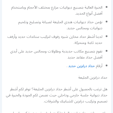
الخبرة العالية بتصنيع ديوانيات مزارع بمختلف الأحجام وباستخدام
أفضل أنواع الحديد.
نؤمن حداد ديوانيات هندي الجليعة لصيانة وتصليح وتلحيم
ديوانيات ومجالس حديد.
لدينا أشطر حداد مخازن شبره رفوف لتركيب ستاندات حديد وأرفف
حديد ثابتة ومتحركة.
نقوم بتصنيع مكاتب حديدية وطاولات ومجالس حديد على أيدي
أفضل حداد مقاعد حديد
أرقام
حداد درابزين حديد
.
حداد درابزين الجليعة
هل ترغب بالحصول على أشطر حداد درابزين الجليعة؟ نوفر لكم أشطر
حداد ديوانية جلسة خارجي وداخلي حيث نضمن لكم الجودة والخبرة في
تصميم وتركيب درابزين للشبابيك والشرفات.