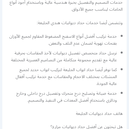
خدمات التصميم والتفصيل بخبرة هندسية عالية وباستخدام أجود أنواع
الخامات ليناسب جميع الأذواق.
وتتضمن أيضا خدمات حداد ديوانيات هندي الجليعة:
خدمة تركيب أفضل أنواع الاسفنج المضغوط المقاوم لجميع الأوزان
بفتحات تهوية لضمان عدم التلف والتعفن.
نرسل حداد متخصص تفصيل ديوانيات لأخذ المقاسات بحرفية
عالية مع تقديم مجموعة متكاملة من التصاميم العصرية المختلفة
كما نوفر أيضا حداد ابواب الجليعة لتركيب ابواب حديد لجميع
المنشئات بمختلف الاحجام والمقاسات مع خدمة تركيب أقفال
عالية الجودة.
خدمة صيانة وتصليح درج متحرك وتفصيل درج داخلي وخارج
ودائري باستخدام أفضل المعدات في التنفيذ والتصميم.
هاتف حداد ديوانيات الجليعة
هل تبحثون عن أفضل حداد ديوانيات مزارع؟