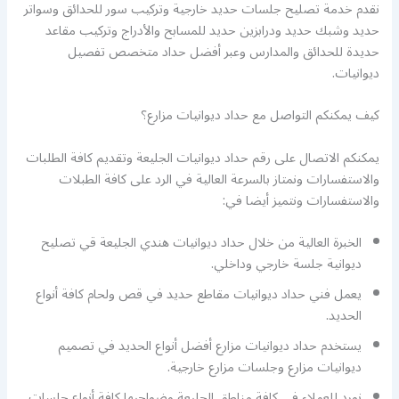
نقدم خدمة تصليح جلسات حديد خارجية وتركيب سور للحدائق وسواتر
حديد وشبك حديد ودرابزين حديد للمسابح والأدراج وتركيب مقاعد
حديدة للحدائق والمدارس وعبر أفضل حداد متخصص تفصيل
ديوانيات.
كيف يمكنكم التواصل مع حداد ديوانيات مزارع؟
يمكنكم الاتصال على رقم حداد ديوانيات الجليعة وتقديم كافة الطلبات
والاستفسارات ونمتاز بالسرعة العالية في الرد على كافة الطبلات
والاستفسارات ونتميز أيضا في:
الخبرة العالية من خلال حداد ديوانيات هندي الجليعة قي تصليح
ديوانية جلسة خارجي وداخلي.
يعمل فني حداد ديوانيات مقاطع حديد في قص ولحام كافة أنواع
الحديد.
يستخدم حداد ديوانيات مزارع أفضل أنواع الحديد في تصميم
ديوانيات مزارع وجلسات مزارع خارجية.
نورد للعملاء في كافة مناطق الجليعة وضواحيها كافة أنواع جلسات