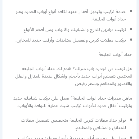
خدمة تركيب وتبديل أقفال حديد لكافة أنواع أبواب الحديد وعبر
حداد أبواب الجليعة.
تركيب درابزين للدرج والشبابيك والابواب ومن أفخم الأنواع.
تركيب مظلات كيربي وتفصيل ستاندات وأرفف حديد للمخازن.
حداد أبواب الجليعة
هل ترغب في تجديد باب منزلك؟ نقدم لك حداد أبواب الجليعة
المختص بتصنيع أبواب حديد بأحجام واشكال عديدة للمنازل والفلل
والقصور والمطاعم وبسعر رخيص
ماهي مميزات حداد ابواب الجليعة؟ نعمل على تركيب شبابيك حديد
وتركيب أقفال حديد للأبواب تركيب شبك حماية للنوافذ والأبواب.
نوفر حداد مظلات كيربي الجليعة متخصص بتفصيل مظلات
للحدائق والمشافي والمطاعم.
نعمل على تصنيع أرفف حديدية وأسرة ومقاعد حديد ومكاتب