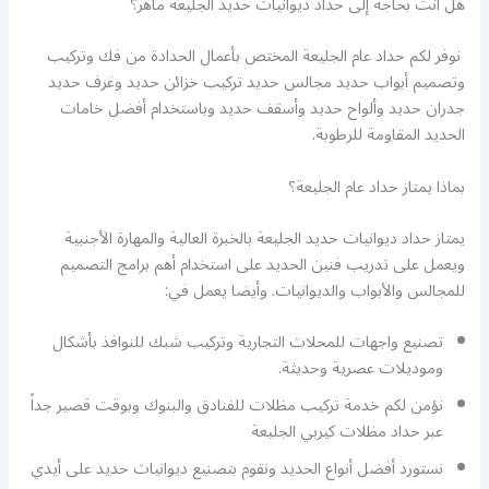
هل أنت بحاجة إلى حداد ديوانيات حديد الجليعة ماهر؟
نوفر لكم حداد عام الجليعة المختص بأعمال الحدادة من فك وتركيب
وتصميم أبواب حديد مجالس حديد تركيب خزائن حديد وغرف حديد
جدران حديد وألواح حديد وأسقف حديد وباستخدام أفضل خامات
الحديد المقاومة للرطوبة.
بماذا يمتاز حداد عام الجليعة؟
يمتاز حداد ديوانيات حديد الجليعة بالخبرة العالية والمهارة الأجنبية
ويعمل على تدريب فنين الحديد على استخدام أهم برامج التصميم
للمجالس والأبواب والديوانيات. وأيضا يعمل في:
تصنيع واجهات للمحلات التجارية وتركيب شبك للنوافذ بأشكال
وموديلات عصرية وحديثة.
نؤمن لكم خدمة تركيب مظلات للفنادق والبنوك وبوقت قصير جداً
عبر حداد مظلات كيربي الجليعة
نستورد أفضل أنواع الحديد ونقوم بتصنيع ديوانيات حديد على أيدي