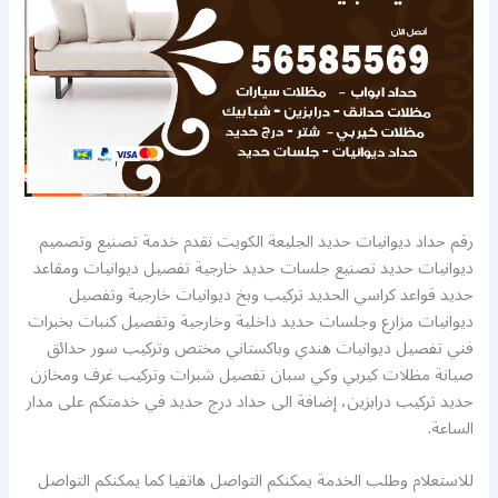
رقم حداد ديوانيات حديد الجليعة الكويت نقدم خدمة تصنيع وتصميم
ديوانيات حديد تصنيع جلسات حديد خارجية تفصيل ديوانيات ومقاعد
حديد قواعد كراسي الحديد تركيب وبخ ديوانيات خارجية وتفصيل
ديوانيات مزارع وجلسات حديد داخلية وخارجية وتفصيل كنبات بخبرات
فني تفصيل ديوانيات هندي وباكستاني مختص وتركيب سور حدائق
صيانة مظلات كيربي وكي سبان تفصيل شبرات وتركيب غرف ومخازن
حديد تركيب درابزين، إضافة الى حداد درج حديد في خدمتكم على مدار
الساعة.
للاستعلام وطلب الخدمة يمكنكم التواصل هاتفيا كما يمكنكم التواصل