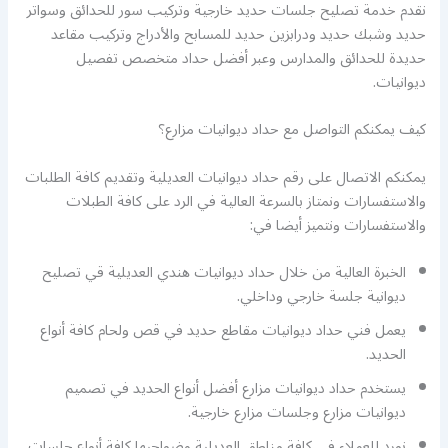
نقدم خدمة تصليح جلسات حديد خارجية وتركيب سور للحدائق وسواتر
حديد وشبك حديد ودرابزين حديد للمسابح والأدراج وتركيب مقاعد
حديدة للحدائق والمدارس وعبر أفضل حداد متخصص تفصيل
ديوانيات.
كيف يمكنكم التواصل مع حداد ديوانيات مزارع؟
يمكنكم الاتصال على رقم حداد ديوانيات العديلية وتقديم كافة الطلبات
والاستفسارات ونمتاز بالسرعة العالية في الرد على كافة الطبلات
والاستفسارات ونتميز أيضا في:
الخبرة العالية من خلال حداد ديوانيات هندي العديلية قي تصليح
ديوانية جلسة خارجي وداخلي.
يعمل فني حداد ديوانيات مقاطع حديد في قص ولحام كافة أنواع
الحديد.
يستخدم حداد ديوانيات مزارع أفضل أنواع الحديد في تصميم
ديوانيات مزارع وجلسات مزارع خارجية.
نورد للعملاء في كافة مناطق العديلية وضواحيها كافة أنواع جلسات