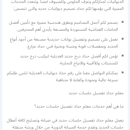
الديوانيات لمنازلكم وغرف الجلوس وللضيوف أيضا. وتتعدد الخدمات
المميزة التي يؤمنها لكم حداد تصميم ديوانيات حديد والتي تتضمن:
يصمم لكم أجمل التصاميم وبطرق هندسية مميزة مع تأمين أفضل
الخامات القماشية المستوردة والمصنعة بأيدي أهم المحترفين.
نعمل على تصميم وتفصيل بوابات حديدية مصنعة من أجود أنواع
الحديد وبمفصلات قوية ومتينة وبخبرة فني حداد مزارع.
نؤمن لكم أفضل حداد درج حديد العديلية لتركيب درج حديد
للمنشئات وللأقبية والابراج التجارية.
يمكنكم التواصل معنا على رقم حداد ديوانيات العديلية لنلبي طلبكم
بسرعة عالية وبجودة وكفاءة لا متناهية
معلم حداد تفصيل جلسات حديد
ما هي أهم خدمات معلم حداد تفصيل جلسات حديد؟
يعمل معلم حداد تفصيل جلسات حديد في صيانة وتصليح كافة أعطال
جلسات الحديد ونقدم خدمة الصيانة الدورية من خلال ورشة متنقلة