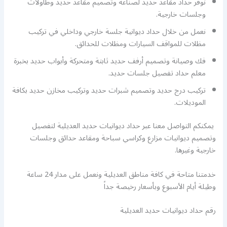
نوفر حداد مقاعد حديد لصناعة وتصميم مقاعد حديد وطاولات
وجلسات خارجية.
نعمل من خلال حداد ديوانية جلسة خارجي وداخلي في تركيب
مظلات للمواقف السيارات ومظلات للحدائق.
فك وصيانة وتصميم أرفف حديد ثابتة ومتحركة وأبواب حديد بخبرة
معلم حداد تفصيل جلسات حديد.
تركيب درج حديد وتصميم شبرات حديد وتركيب مخازن حديد بكافة
الموديلات.
يمكنكم التواصل معنا عبر حداد ديوانيات حديد العديلية لتفصيل
وتصميم ديوانيات مزارع وكراسي سباحة ومقاعد حدائق وجلسات
خارجية وغيرها.
خدمتنا متاحة في كافة مناطق العديلية ونعمل على مدار 24 ساعة
وطيلة أيام الأسبوع وبأسعار رخيصة جداً
رقم حداد ديوانيات حديد العديلية