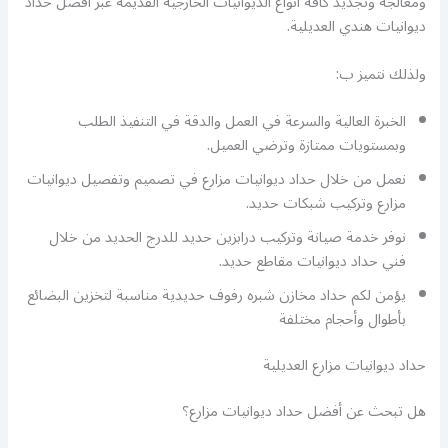
ومعالجة وتجديد كافة أنواع الديوانيات الخارجية القديمة عبر أفضل حداد
ديوانيات هندي العديلية.
ولذلك نتميز ب:
الخبرة العالية والسرعة في العمل والدقة في التنفيذ الطلب
وبمستويات ممتازة وترضي العميل.
نعمل من خلال حداد ديوانيات مزارع في تصميم وتفصيل ديوانيات
مزارع وتركيب شبكات حديد.
نوفر خدمة صيانة وتركيب درابزين حديد للدرج الحديد من خلال
فني حداد ديوانيات مقاطع حديد.
يؤمن لكم حداد مخازن شبره رفوف حديدية مناسبة لتخزين البضائع
بأطوال وأحجام مختلفة
حداد ديوانيات مزارع العديلية
هل تبحث عن أفضل حداد ديوانيات مزارع؟