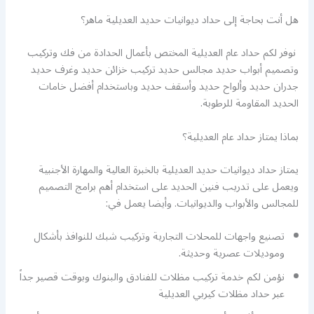
هل أنت بحاجة إلى حداد ديوانيات حديد العديلية ماهر؟
نوفر لكم حداد عام العديلية المختص بأعمال الحدادة من فك وتركيب
وتصميم أبواب حديد مجالس حديد تركيب خزائن حديد وغرف حديد
جدران حديد وألواح حديد وأسقف حديد وباستخدام أفضل خامات
الحديد المقاومة للرطوبة.
بماذا يمتاز حداد عام العديلية؟
يمتاز حداد ديوانيات حديد العديلية بالخبرة العالية والمهارة الأجنبية
ويعمل على تدريب فنين الحديد على استخدام أهم برامج التصميم
للمجالس والأبواب والديوانيات. وأيضا يعمل في:
تصنيع واجهات للمحلات التجارية وتركيب شبك للنوافذ بأشكال
وموديلات عصرية وحديثة.
نؤمن لكم خدمة تركيب مظلات للفنادق والبنوك وبوقت قصير جداً
عبر حداد مظلات كيربي العديلية