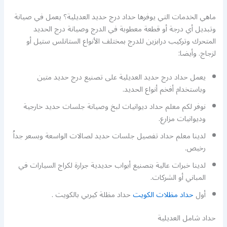
ماهي الخدمات التي يوفرها حداد درج حديد العديلية؟ يعمل في صيانة
وتبديل أي درجة أو قطعة معطوبة في الدرج وصيانة درج الحديد
المتحرك وتركيب درابزين للدرج بمختلف الأنواع الستانلس ستيل أو
لزجاج. وأيضا:
يعمل حداد درج حديد العديلية على تصنيع درج حديد متين
وباستخدام أفخم أنواع الحديد.
نوفر لكم معلم حداد ديوانيات لبخ وصيانة جلسات حديد خارجية
وديوانيات مزارع.
لدينا معلم حداد تفصيل جلسات حديد لصالات الواسعة وبسعر جداُ
رخيص.
لدينا خبرات عالية بتصنيع أبواب حديدية جرارة لكراج السيارات في
المباني أو الشركات.
أول
حداد مظلات الكويت
حداد مظلة كيربي بالكويت .
حداد شامل العديلية