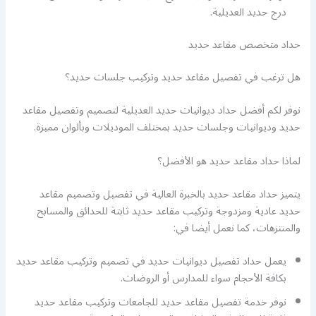
درج حديد العديلية.
حداد متخصص مقاعد حديد
هل ترغب في تفصيل مقاعد حديد وتركيب جلسات حديد؟
نوفر لكم أفضل حداد ديوانيات حديد العديلية لتصميم وتفصيل مقاعد
حديد وديوانيات وجلسات حديد بمختلف الموديلات وبألوان مميزة.
لماذا حداد مقاعد حديد هو الأفضل؟
يتميز حداد مقاعد حديد بالخبرة العالية في تفصيل وتصميم مقاعد
حديد عادية ومزدوجة وتركيب مقاعد حديد ثابتة للحدائق والمسابح
والمنتزهات، كما نعمل أيضا في:
يعمل حداد تفصيل ديوانيات حديد في تصميم وتركيب مقاعد حديد
بكافة الأحجام سواء للمدارس أو الروضات.
نوفر خدمة تفصيل مقاعد حديد للجامعات وتركيب مقاعد حديد