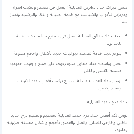
ماهي ميزات حداد درابزين العديلية؟ يعمل في تصنيع وتركيب اسوار
ودرابزين للأبواب والشبابيك مع خدمة الصيانة والفك والتركيب. ونمتاز
ب:
لدينا حداد حدائق العديلية يعمل في تصنيع مقاعد حديد متينة
للحدائق.
يتوفر لدينا خدمة تصميم ديوانيات حديد بأشكال واحجام متنوعة.
نعمل بواسطة حداد مخازن شبره رفوف على صنع واجهات حديدية
ضخمة للقصور والفلل
نؤمن حداد العديلية صيانة تصليح تركيب أقفال حديد للأبواب
وبسعر رخيص
حداد درج حديد العديلية
نؤمن لكم أفضل حداد درج حديد العديلية لتصميم وتصنيع درج حديد
داخلي وخارجي للمنازل والفلل والقصور بأحجام وأشكال مختلفة حلزونية
وعادية.