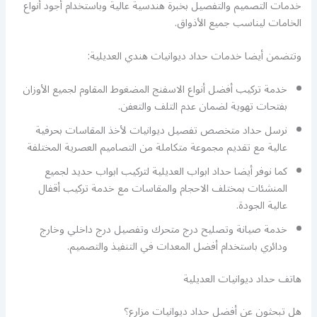
خدمات التصميم والتفصيل بخبرة هندسية عالية وباستخدام أجود أنواع
الخامات ليناسب جميع الأذواق.
وتتضمن أيضا خدمات حداد ديوانيات هندي العديلية:
خدمة تركيب أفضل أنواع الاسفنج المضغوط المقاوم لجميع الأوزان
بفتحات تهوية لضمان عدم التلف والتعفن.
نرسل حداد متخصص تفصيل ديوانيات لأخذ المقاسات بحرفية
عالية مع تقديم مجموعة متكاملة من التصاميم العصرية المختلفة
كما نوفر أيضا حداد ابواب العديلية لتركيب ابواب حديد لجميع
المنشئات بمختلف الاحجام والمقاسات مع خدمة تركيب أقفال
عالية الجودة.
خدمة صيانة وتصليح درج متحرك وتفصيل درج داخلي وخارج
ودائري باستخدام أفضل المعدات في التنفيذ والتصميم.
هاتف حداد ديوانيات العديلية
هل تبحثون عن أفضل حداد ديوانيات مزارع؟