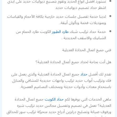
نستورد أفضل أنواع الحديد ونقوم بتصنيع ديوانيات حديد على أيدي
اشطر حداد تصميم ديوانيات حديد
لدينا خدمة تفصيل جلسات حديد خارجية بكافة الأحجام والقياسات
وبموديلات فخمة وبألوان أنيقة.
خدمة حداد تركيب شبك
طارد الطيور
الكويت طارد الحمام من
الشبابيك والاسقف الحديدية .
فني جميع اعمال الحدادة العديلية
هل أنت بحاجة لحداد جميع أعمال الحدادة العديلية؟
نقدم لك أفضل
حداد
جميع اعمال الحدادة العديلية والذي يعمل على
فك وتركيب أبواب حديد تركيب واجهات حديدية للمشافي والمنازل
باستخدام معدات وأدوات حديثة وبمختلف التصاميم العصرية.
ماهي الخدمات التي يوفرها لكم
حداد الكويت
جميع اعمال الحدادة
العديلية؟ نعمل في تصميم وتفصيل مجالس حديد تركيب شبره
ورفوف صيانة وتصليح درابزين أدراج حديد متحركة تركيب سور للحدائق