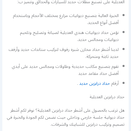
العديلية على تصنيع مظلات حديد للسيارات والحدائق ونتميز ب:
الخبرة العالية بتصنيع ديوانيات مزارع بمختلف الأحجام وباستخدام
أفضل أنواع الحديد.
نؤمن حداد ديوانيات هندي العديلية لصيانة وتصليح وتلحيم
ديوانيات ومجالس حديد.
لدينا أشطر حداد مخازن شبره رفوف لتركيب ستاندات حديد وأرفف
حديد ثابتة ومتحركة.
نقوم بتصنيع مكاتب حديدية وطاولات ومجالس حديد على أيدي
أفضل حداد مقاعد حديد
أرقام
حداد درابزين حديد
.
حداد درابزين العديلية
هل ترغب بالحصول على أشطر حداد درابزين العديلية؟ نوفر لكم أشطر
حداد ديوانية جلسة خارجي وداخلي حيث نضمن لكم الجودة والخبرة في
تصميم وتركيب درابزين للشبابيك والشرفات.