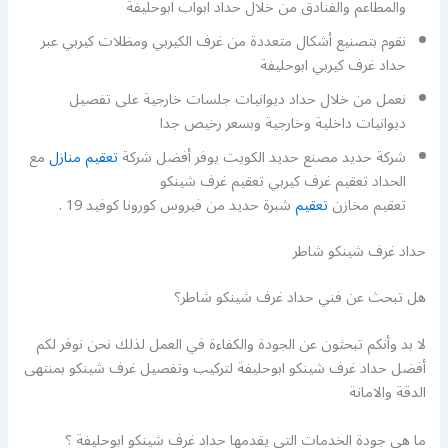
والمطاعم والفنادق من خلال حداد ابواب ابوحليفة
نقوم بتصنيع أشكال متعددة من غرف الكيربي ومظلات كيربي عبر
حداد غرف كيربي ابوحليفة
نعمل من خلال حداد ديوانيات جلسات خارجية على تفصيل
ديوانيات داخلية وخارجية وبسعر رخيص جدا
شركة حديد مصنع حديد الكويت يوفر أفضل شركة
تعقيم منازل
مع
الحداد تعقيم غرف كيربي تعقيم غرف شينكو
تعقيم مخازن
تعقيم
شبرة حديد من فيروس كورونا كوفيد 19 .
حداد غرف شينكو شاطر
هل تبحث عن فني حداد غرف شينكو شاطر؟
لا بد وأنكم تبحثون عن الجودة والكفاءة في العمل لذلك نحن نوفر لكم
أفضل حداد غرف شينكو ابوحليفة لتركيب وتفصيل غرف شينكو بمنتهى
الدقة والامانة
ما هي جودة الخدمات التي يقدمها حداد غرف شينكو ابوحليفة ؟