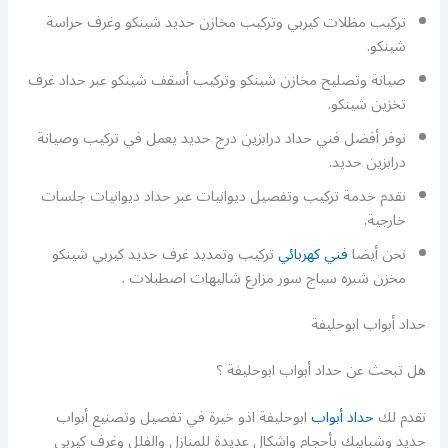
تركيب مظلات كيربي وتركيب مخازن حديد شينكو وغرف حراسة
شينكو.
صيانة وتصليح مخازن شينكو وتركيب أسقف شينكو عبر حداد غرف
تخزين شينكو.
نوفر أفضل فني حداد درابزين درج حديد يعمل في تركيب وصيانة
درابزين حديد.
نقدم خدمة تركيب وتفصيل ديوانيات عبر حداد ديوانيات جلسات
خارجية.
نحن أيضا
فني كهربائي
تركيب وتمديد غرف حديد كيربي شينكو
مخزن شبره سياج سور مزارع شاليهات اصطبلات .
حداد أبواب ابوحليفة
هل تبحث عن حداد أبواب ابوحليفة ؟
نقدم لك
حداد أبواب
ابوحليفة اذو خيرة في تفصيل وتصنيع أبواب
حديد وشبابيك بأحجام واشكال عديدة للمنازل والفلل وغرف كيربي