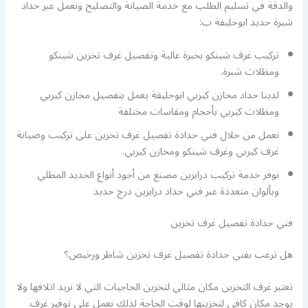
والدقة في تسليم الطلب مع خدمة الصيانة والتصليح ونعمل عبر حداد
شبرة حديد ابوحليفة ب:
تركيب غرف شينكو بخبرة عالية وتفصيل غرف تخزين شينكو
ومظلات شبرة.
لدينا حداد مخازن كيربي ابوحليفة يعمل بتفصيل مخازن كيربي
ومظلات كيربي بأحجام ومقاسات مختلفة
نعمل من خلال فني حدادة تفصيل غرف تخزين على تركيب وصيانة
غرف كيربي وغرف شينكو ومخازن كيربي.
نوفر خدمة تركيب درابزين مصنع من أجود أنواع الحديد المطلي
وبألوان متعددة عبر فني حداد درابزين درج حديد
فني حدادة تفصيل غرف تخزين
هل ترغب بفني حدادة تفصيل غرف تخزين شاطر ورخيص؟
تعتبر غرف التخزين مكان مثالي لتخزين الحاجيات التي لا نريد اتلافها ولا
يوجد مكان كافي لتخزينها لوقت الحاجة لذلك نعمل على توفير غرف