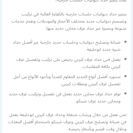
بماذا يتميز حداد ديوانيات جلسات خارجية؟
يتميز حداد ديوانيات جلسات خارجية بالكفاءة العالية في تركيب
وتصميم ديوانيات حديد بمختلف الأحجام والموديلات ونقدم خدمات
متنوعة ومميزة عبر حداد غرف مخازن حديد منها:
صيانة وتصليح ديوانيات وجلسات حديد خارجية عبر أفضل حداد
شبرة حديد ابوحليفة .
يعمل فني حداد غرف كيربي رخيص على تركيب وتفصيل غرف
كيربي بكافة المقاسات.
نستورد أفضل أنواع الحديد المقاوم للصدأ وبأجود الأنواع من أجل
تفصيل غرف كيربي ومظلات كيربي.
نوفر حداد غرف مخازن حديد يعمل في تفصيل وتركيب غرف حديد
ومخازن حديد غرف شينكو.
نحن نعمل من خلال ورشات متنقلة وحداد غرف كيربي ابوحليفة يعمل
في صيانة وتصليح غرف كيربي وغرف شينكو باستخدام أفضل المعدات
وخلال وقت قصير وبأسعار رخيصة.