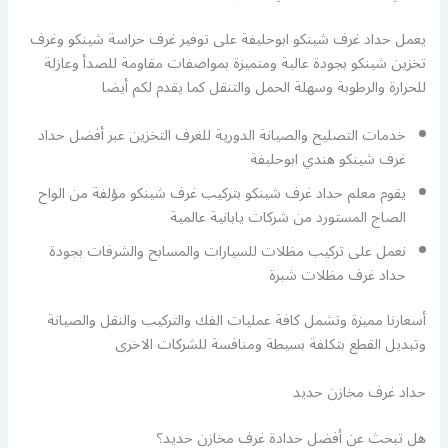
يعمل حداد غرف شينكو ابوحليفة على توفير غرف حراسة شينكو وغرف
تخزين شينكو بجودة عالية ومتميزة بمواصفات مقاومة للصدأ وعازلة
للحرارة والرطوبة وسهلة الحمل والتنقل كما يقدم لكم أيضا
خدمات التصليح والصيانة الدورية للغرف التخزين عبر أفضل حداد
غرف شينكو هندي ابوحليفة
يقوم معلم حداد غرف شينكو بتركيب غرف شينكو مؤلفة من الواح
الصاج المستورد من شركات يابانية عالمية
نعمل على تركيب مظلات للسيارات والمسابح والشرفات بجودة
حداد غرف مظلات شبرة
أسعارنا مميزة وتشمل كافة عمليات الفك والتركيب والنقل والصيانة
وتبديل القطع بتكلفة بسيطة ومنافسة للشركات الاخرى
حداد غرف مخازن حديد
هل تبحث عن أفضل حدادة غرف مخازن حديد؟