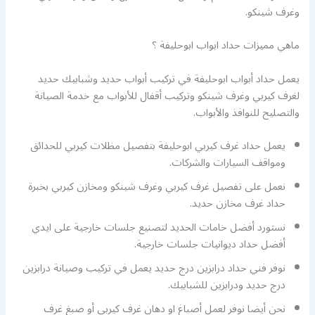
وغرف شينكو.
ماهي مميزات حداد ابواب ابوحليفة ؟
يعمل حداد أبواب ابوحليفة في تركيب أبواب حديد وشبابيك حديد
لغرف كيربي وغرف شينكو وتركيب أقفال للأبواب مع خدمة الصيانة
والتصليح للنوافذ والأبواب.
يعمل حداد غرف كيربي ابوحليفة بتفصيل مظلات كيربي للحدائق
ومواقف السيارات والشركات.
نعمل على تفصيل غرف كيربي وغرف شينكو ومخازن كيربي بخبرة
حداد غرف مخازن حديد.
نستورد أفضل خامات الحديد لتصنيع جلسات خارجية على ايدي
أفضل حداد ديوانيات جلسات خارجية.
نوفر فني حداد درابزين درج حديد يعمل في تركيب وصيانة درابزين
درج حديد ودرابزين للشبابيك.
نحن أيضا نوفر لعمل أصباغ او دهان غرف كيربي أو صبغ غرف