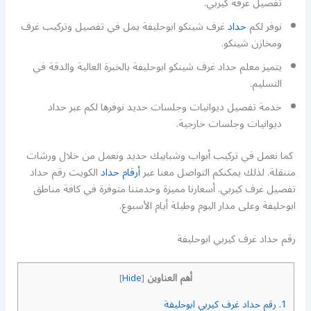
تفصيل غرفة كيربي.
نوفر لكم
حداد
غرف شينكو ابوحليفة يمل في تفصيل وتركيب غرف
ومخازن شينكو.
يتميز معلم حداد غرف شينكو ابوحليفة بالخبرة العالية والدقة في
التسليم.
خدمة تفصيل ديوانيات وجلسات حديد نوفرها لكم عبر حداد
ديوانيات وجلسات خارجية.
كما نعمل في تركيب أبواب وشبابيك حديد ونعمل من خلال ورشات
متنقلة. لذلك يمكنكم التواصل معنا عبر
أرقام حداد
الكويت رقم حداد
تفصيل غرف كيربي. أسعارنا مميزة وخدمتنا متوفرة في كافة مناطق
ابوحليفة وعلى مدار اليوم وطيلة أيام الأسبوع.
رقم حداد غرف كيربي ابوحليفة
أهم العناوين
]
Hide
[
1.
رقم حداد غرف كيربي ابوحليفة