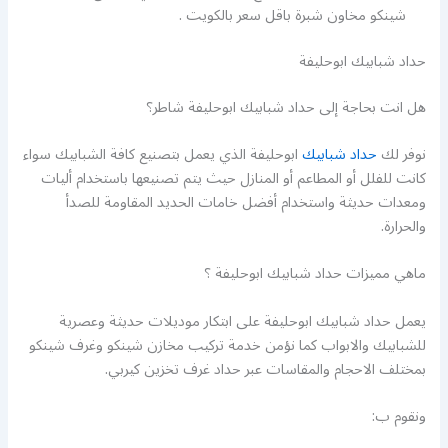
شينكو مخاون شبرة باقل سعر بالكويت .
حداد شبابيك ابوحليفة
هل انت بحاجة إلى حداد شبابيك ابوحليفة شاطر؟
نوفر لك
حداد شبابيك
ابوحليفة الذي يعمل بتصنيع كافة الشبابيك سواء
كانت للفلل أو المطاعم أو المنازل حيث يتم تصنيعها باستخدام أليات
ومعدات حديثة واستخدام أفضل خامات الحديد المقاومة للصدأ
والحرارة.
ماهي مميزات حداد شبابيك ابوحليفة ؟
يعمل حداد شبابيك ابوحليفة على ابتكار موديلات حديثة وعصرية
للشبابيك والابواب كما نؤمن خدمة تركيب مخازن شينكو وغرف شينكو
بمختلف الاحجام والمقاسات عبر حداد غرف تخزين كيربي.
ونقوم ب: