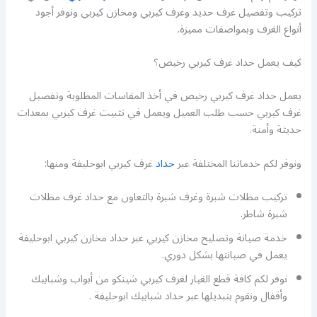
تركيب وتفصيل غرف حديد وغرف كيربي ومخازن كيربي ونوفر أجود
أنواع الغرف وبمواصفات مميزة.
كيف يعمل حداد غرف كيربي رخيص؟
يعمل حداد غرف كيربي رخيص في أخذ المقاسات المطلوبة وتفصيل
غرف كيربي حسب طلب العميل ويعمل في تثبيت غرف كيربي بمعدات
حديثة وأمنة.
ونوفر لكم خدماتنا المختلفة عبر
حداد
غرف كيربي ابوحليفة ومنها:
تركيب مظلات شبرة وغرف شبرة بالتعاون مع حداد غرف مظلات
شبرة شاطر.
خدمة صيانة وتصليح مخازن كيربي عبر حداد مخازن كيربي ابوحليفة
يعمل في صيانتها بشكل دوري.
نوفر لكم كافة قطع الغيار لغرف كيربي شينكو من أبواب وشبابيك
وأقفال ونقوم بتبديلها عبر حداد شبابيك ابوحليفة .