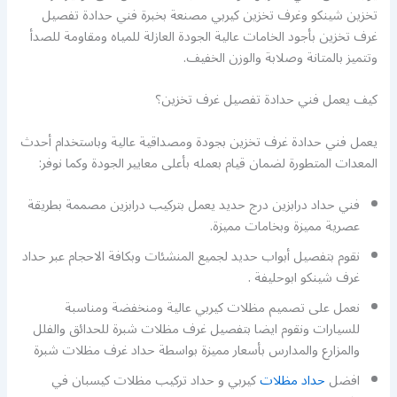
تخزين شينكو وغرف تخزين كيربي مصنعة بخبرة فني حدادة تفصيل
غرف تخزين بأجود الخامات عالية الجودة العازلة للمياه ومقاومة للصدأ
وتتميز بالمتانة وصلابة والوزن الخفيف.
كيف يعمل فني حدادة تفصيل غرف تخزين؟
يعمل فني حدادة غرف تخزين بجودة ومصداقية عالية وباستخدام أحدث
المعدات المتطورة لضمان قيام بعمله بأعلى معايير الجودة وكما نوفر:
فني حداد درابزين درج حديد يعمل بتركيب درابزين مصممة بطريقة
عصرية مميزة وبخامات مميزة.
نقوم بتفصيل أبواب حديد لجميع المنشئات وبكافة الاحجام عبر حداد
غرف شينكو ابوحليفة .
نعمل على تصميم مظلات كيربي عالية ومنخفضة ومناسبة
للسيارات ونقوم ايضا بتفصيل غرف مظلات شبرة للحدائق والفلل
والمزارع والمدارس بأسعار مميزة بواسطة حداد غرف مظلات شبرة
افضل
حداد مظلات
كيربي و حداد تركيب مظلات كيسبان في