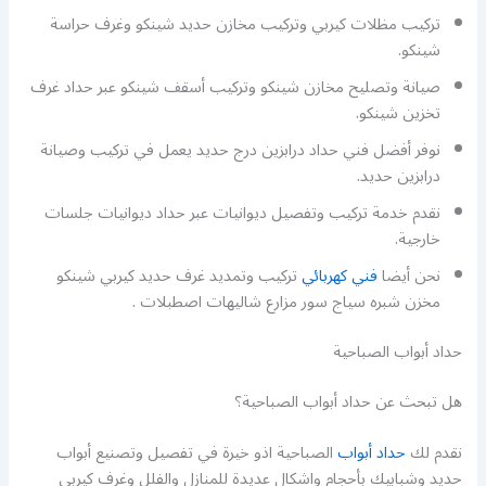
تركيب مظلات كيربي وتركيب مخازن حديد شينكو وغرف حراسة
شينكو.
صيانة وتصليح مخازن شينكو وتركيب أسقف شينكو عبر حداد غرف
تخزين شينكو.
نوفر أفضل فني حداد درابزين درج حديد يعمل في تركيب وصيانة
درابزين حديد.
نقدم خدمة تركيب وتفصيل ديوانيات عبر حداد ديوانيات جلسات
خارجية.
نحن أيضا
فني كهربائي
تركيب وتمديد غرف حديد كيربي شينكو
مخزن شبره سياج سور مزارع شاليهات اصطبلات .
حداد أبواب الصباحية
هل تبحث عن حداد أبواب الصباحية؟
نقدم لك
حداد أبواب
الصباحية اذو خيرة في تفصيل وتصنيع أبواب
حديد وشبابيك بأحجام واشكال عديدة للمنازل والفلل وغرف كيربي