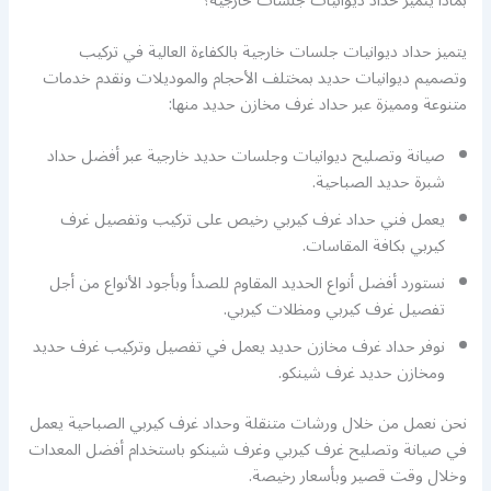
بماذا يتميز حداد ديوانيات جلسات خارجية؟
يتميز حداد ديوانيات جلسات خارجية بالكفاءة العالية في تركيب
وتصميم ديوانيات حديد بمختلف الأحجام والموديلات ونقدم خدمات
متنوعة ومميزة عبر حداد غرف مخازن حديد منها:
صيانة وتصليح ديوانيات وجلسات حديد خارجية عبر أفضل حداد
شبرة حديد الصباحية.
يعمل فني حداد غرف كيربي رخيص على تركيب وتفصيل غرف
كيربي بكافة المقاسات.
نستورد أفضل أنواع الحديد المقاوم للصدأ وبأجود الأنواع من أجل
تفصيل غرف كيربي ومظلات كيربي.
نوفر حداد غرف مخازن حديد يعمل في تفصيل وتركيب غرف حديد
ومخازن حديد غرف شينكو.
نحن نعمل من خلال ورشات متنقلة وحداد غرف كيربي الصباحية يعمل
في صيانة وتصليح غرف كيربي وغرف شينكو باستخدام أفضل المعدات
وخلال وقت قصير وبأسعار رخيصة.