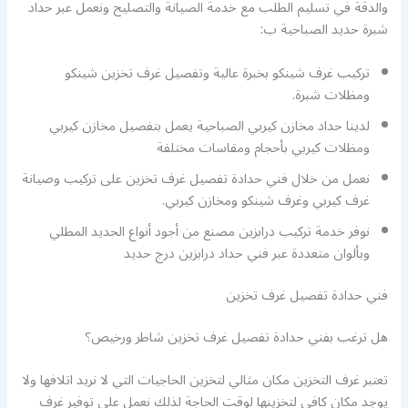
والدقة في تسليم الطلب مع خدمة الصيانة والتصليح ونعمل عبر حداد
شبرة حديد الصباحية ب:
تركيب غرف شينكو بخبرة عالية وتفصيل غرف تخزين شينكو
ومظلات شبرة.
لدينا حداد مخازن كيربي الصباحية يعمل بتفصيل مخازن كيربي
ومظلات كيربي بأحجام ومقاسات مختلفة
نعمل من خلال فني حدادة تفصيل غرف تخزين على تركيب وصيانة
غرف كيربي وغرف شينكو ومخازن كيربي.
نوفر خدمة تركيب درابزين مصنع من أجود أنواع الحديد المطلي
وبألوان متعددة عبر فني حداد درابزين درج حديد
فني حدادة تفصيل غرف تخزين
هل ترغب بفني حدادة تفصيل غرف تخزين شاطر ورخيص؟
تعتبر غرف التخزين مكان مثالي لتخزين الحاجيات التي لا نريد اتلافها ولا
يوجد مكان كافي لتخزينها لوقت الحاجة لذلك نعمل على توفير غرف