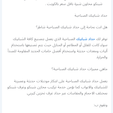
شينكو مخاون شبرة باقل سعر بالكويت .
حداد شبابيك الصباحية
هل انت بحاجة إلى حداد شبابيك الصباحية شاطر؟
نوفر لك
حداد شبابيك
الصباحية الذي يعمل بتصنيع كافة الشبابيك
سواء كانت للفلل أو المطاعم أو المنازل حيث يتم تصنيعها باستخدام
أليات ومعدات حديثة واستخدام أفضل خامات الحديد المقاومة للصدأ
والحرارة.
ماهي مميزات حداد شبابيك الصباحية؟
يعمل حداد شبابيك الصباحية على ابتكار موديلات حديثة وعصرية
للشبابيك والابواب كما نؤمن خدمة تركيب مخازن شينكو وغرف شينكو
بمختلف الاحجام والمقاسات عبر حداد غرف تخزين كيربي.
ونقوم ب: