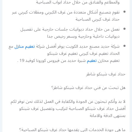
والمطاعم والفنادق من خلال حداد ابواب الصباحية
نقوم بتصنيع أشكال متعددة من غرف الكيربي ومظلات كيربي عبر
حداد غرف كيربي الصباحية
نعمل من خلال حداد ديوانيات جلسات خارجية على تفصيل
ديوانيات داخلية وخارجية وبسعر رخيص جدا
شركة حديد مصنع حديد الكويت يوفر أفضل شركة
تعقيم منازل
مع
الحداد تعقيم غرف كيربي تعقيم غرف شينكو
تعقيم مخازن
تعقيم
شبرة حديد من فيروس كورونا كوفيد 19 .
حداد غرف شينكو شاطر
هل تبحث عن فني حداد غرف شينكو شاطر؟
لا بد وأنكم تبحثون عن الجودة والكفاءة في العمل لذلك نحن نوفر لكم
أفضل حداد غرف شينكو الصباحية لتركيب وتفصيل غرف شينكو
بمنتهى الدقة والامانة
ما هي جودة الخدمات التي يقدمها حداد غرف شينكو الصباحية؟