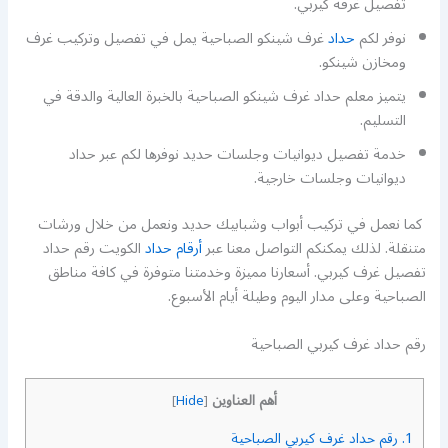
تفصيل غرفة كيربي.
نوفر لكم
حداد
غرف شينكو الصباحية يمل في تفصيل وتركيب غرف
ومخازن شينكو.
يتميز معلم حداد غرف شينكو الصباحية بالخبرة العالية والدقة في
التسليم.
خدمة تفصيل ديوانيات وجلسات حديد نوفرها لكم عبر حداد
ديوانيات وجلسات خارجية.
كما نعمل في تركيب أبواب وشبابيك حديد ونعمل من خلال ورشات
متنقلة. لذلك يمكنكم التواصل معنا عبر
أرقام حداد
الكويت رقم حداد
تفصيل غرف كيربي. أسعارنا مميزة وخدمتنا متوفرة في كافة مناطق
الصباحية وعلى مدار اليوم وطيلة أيام الأسبوع.
رقم حداد غرف كيربي الصباحية
أهم العناوين
]
Hide
[
1.
رقم حداد غرف كيربي الصباحية