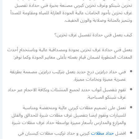
تخزين شينكو وغرف تخزين كيربي مصنعة بخبرة فني حدادة تفصيل
غرف تخزين بأجود الخامات عالية الجودة العازلة للمياه ومقاومة للصدأ
وتتميز بالمتانة وصلابة والوزن الخفيف.
كيف يعمل فني حدادة تفصيل غرف تخزين؟
يعمل فني حدادة غرف تخزين بجودة ومصداقية عالية وباستخدام أحدث
المعدات المتطورة لضمان قيام بعمله بأعلى معايير الجودة وكما نوفر:
فني حداد درابزين درج حديد يعمل بتركيب درابزين مصممة بطريقة
عصرية مميزة وبخامات مميزة.
نقوم بتفصيل أبواب حديد لجميع المنشئات وبكافة الاحجام عبر حداد
غرف شينكو الصباحية.
نعمل على تصميم مظلات كيربي عالية ومنخفضة ومناسبة
للسيارات ونقوم ايضا بتفصيل غرف مظلات شبرة للحدائق والفلل
والمزارع والمدارس بأسعار مميزة بواسطة حداد غرف مظلات شبرة
افضل
حداد مظلات
كيربي و حداد تركيب مظلات كيسبان في