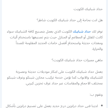
حداد شبابيك الكويت
هل انت بحاجة إلى حداد شبابيك الكويت شاطر؟
نوفر لك
حداد شبابيك
الكويت الذي يعمل بتصنيع كافة الشبابيك سواء
كانت للفلل أو المطاعم أو المنازل حيث يتم تصنيعها باستخدام أليات
ومعدات حديثة واستخدام أفضل خامات الحديد المقاومة للصدأ
والحرارة.
ماهي مميزات حداد شبابيك الكويت؟
يعمل حداد شبابيك الكويت على ابتكار موديلات حديثة وعصرية
للشبابيك والابواب كما نؤمن خدمة تركيب مخازن شينكو وغرف شينكو
بمختلف الاحجام والمقاسات عبر حداد غرف تخزين كيربي.
ونقوم ب:
لدينا فني حداد درابزين درج حديد يعمل على تصنيع درابزين بأشكال