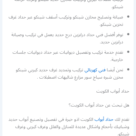
شينكو.
صيانة وتصليح مخازن شينكو وتركيب أسقف شينكو عبر حداد غرف
تخزين شينكو.
نوفر أفضل فني حداد درابزين درج حديد يعمل في تركيب وصيانة
درابزين حديد.
نقدم خدمة تركيب وتفصيل ديوانيات عبر حداد ديوانيات جلسات
خارجية.
نحن أيضا
فني كهربائي
تركيب وتمديد غرف حديد كيربي شينكو
مخزن شبره سياج سور مزارع شاليهات اصطبلات .
حداد أبواب الكويت
هل تبحث عن حداد أبواب الكويت؟
نقدم لك
حداد أبواب
الكويت اذو خيرة في تفصيل وتصنيع أبواب حديد
وشبابيك بأحجام واشكال عديدة للمنازل والفلل وغرف كيربي وغرف
شينكو.