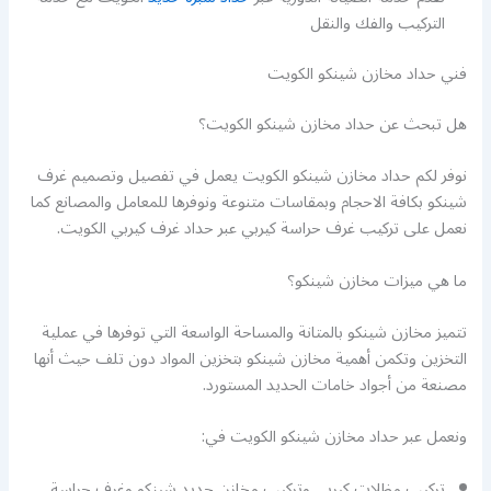
التركيب والفك والنقل
فني حداد مخازن شينكو الكويت
هل تبحث عن حداد مخازن شينكو الكويت؟
نوفر لكم حداد مخازن شينكو الكويت يعمل في تفصيل وتصميم غرف
شينكو بكافة الاحجام وبمقاسات متنوعة ونوفرها للمعامل والمصانع كما
نعمل على تركيب غرف حراسة كيربي عبر حداد غرف كيربي الكويت.
ما هي ميزات مخازن شينكو؟
تتميز مخازن شينكو بالمتانة والمساحة الواسعة التي توفرها في عملية
التخزين وتكمن أهمية مخازن شينكو بتخزين المواد دون تلف حيث أنها
مصنعة من أجواد خامات الحديد المستورد.
ونعمل عبر حداد مخازن شينكو الكويت في:
تركيب مظلات كيربي وتركيب مخازن حديد شينكو وغرف حراسة