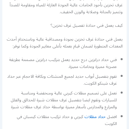
غرف تخزين بأجود الخامات عالية الجودة العازلة للمياه ومقاومة للصدأ
وتتميز بالمتانة وصلابة والوزن الخفيف.
كيف يعمل فني حدادة تفصيل غرف تخزين؟
يعمل فني حدادة غرف تخزين بجودة ومصداقية عالية وباستخدام أحدث
المعدات المتطورة لضمان قيام بعمله بأعلى معايير الجودة وكما نوفر:
فني حداد درابزين درج حديد يعمل بتركيب درابزين مصممة بطريقة
عصرية مميزة وبخامات مميزة.
نقوم بتفصيل أبواب حديد لجميع المنشئات وبكافة الاحجام عبر حداد
غرف شينكو الكويت.
نعمل على تصميم مظلات كيربي عالية ومنخفضة ومناسبة
للسيارات ونقوم ايضا بتفصيل غرف مظلات شبرة للحدائق والفلل
والمزارع والمدارس بأسعار مميزة بواسطة حداد غرف مظلات شبرة
افضل
حداد مظلات
كيربي و حداد تركيب مظلات كيسبان في
الكويت