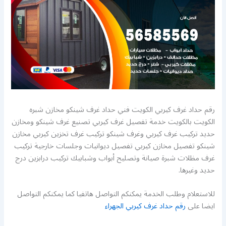
رقم حداد غرف كيربي الكويت فني حداد غرف شينكو مخازن شبره
الكويت بالكويت خدمة تفصيل غرف كيربي تصنيع غرف شينكو ومخازن
حديد تركيب غرف كيربي وغرف شينكو تركيب غرف تخزين كيربي مخازن
شينكو تفصيل مخازن كيربي تفصيل ديوانيات وجلسات خارجية تركيب
غرف مظلات شبرة صيانة وتصليح أبواب وشبابيك تركيب درابزين درج
حديد وغيرها.
للاستعلام وطلب الخدمة يمكنكم التواصل هاتفيا كما يمكنكم التواصل
ايضا على
رقم حداد غرف كيربي الجهراء